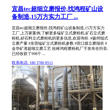
宜昌tec超细立磨报价,找鸿程矿山设
备制造,15万方实力工厂 ...
宜昌tec超细立磨报价,找鸿程矿山设备制造,15万方实力
工厂,上万家案例,了解更多锰矿立式磨粉机,矿石立式磨
粉机,砂石料立式磨粉机的更多信息,欢迎询价. #扬州辊式
立磨产量 #东营锰矿立式磨粉机参数 #营口煤立磨报价 #
金华矿渣超细立磨工艺 桂林鸿程磨粉机厂于发布在抖音,
已经收获了998个 ...
联系电话: 180 3780 8511