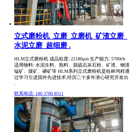
立式磨粉机_立磨_立磨机_矿渣立磨_
水泥立磨_超细磨 .
HLM立式磨粉机 成品粒度: 22180μm 生产能力: 5700t/h
适用物料: 水泥生料、熟料、脱硫石灰石粉、矿渣、钢渣
锰矿、煤矿、磷矿等 HLM系列立式磨粉机是桂林鸿程通
过学习引进国外先进技术,经历二十多年潜心研究开发出
.
联系电话: 180 3780 8511