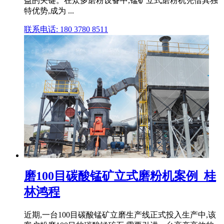
益的关键。在众多磨粉设备中,锰矿立式磨粉机凭借其独
特优势,成为 ...
联系电话: 180 3780 8511
磨100目碳酸锰矿立式磨粉机案例_桂
林鸿程
近期,一台100目碳酸锰矿立磨生产线正式投入生产中,该