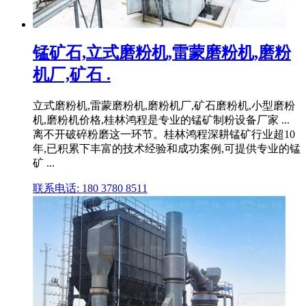
锰矿石,立式磨粉机,雷蒙磨粉机,磨粉
机厂,矿石 .
立式磨粉机,雷蒙磨粉机,磨粉机厂,矿石磨粉机,小型磨粉
机,磨粉机价格,桂林鸿程是专业的锰矿制粉设备厂家 ...
离不开破碎粉磨这一环节。桂林鸿程深耕锰矿行业超10
年,已积累下丰富的技术经验和成功案例,可提供专业的锰
矿 ...
联系电话: 180 3780 8511