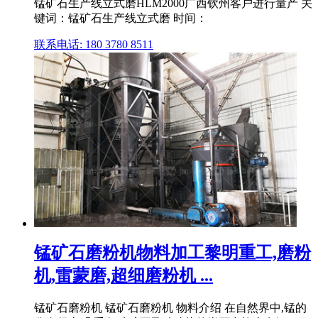
锰矿石生产线立式磨HLM2000广西钦州客户进行量产 关
键词：锰矿石生产线立式磨 时间：
联系电话: 180 3780 8511
锰矿石磨粉机物料加工黎明重工,磨粉
机,雷蒙磨,超细磨粉机 ...
锰矿石磨粉机 锰矿石磨粉机 物料介绍 在自然界中,锰的