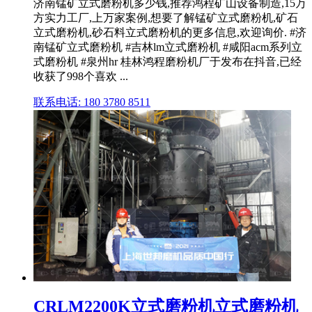
济南锰矿立式磨粉机多少钱,推荐鸿程矿山设备制造,15万
方实力工厂,上万家案例,想要了解锰矿立式磨粉机,矿石
立式磨粉机,砂石料立式磨粉机的更多信息,欢迎询价. #济
南锰矿立式磨粉机 #吉林lm立式磨粉机 #咸阳acm系列立
式磨粉机 #泉州hr 桂林鸿程磨粉机厂于发布在抖音,已经
收获了998个喜欢 ...
联系电话: 180 3780 8511
CRLM2200K立式磨粉机立式磨粉机