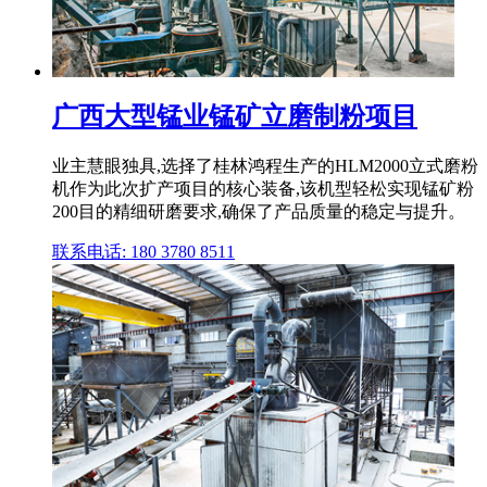
广西大型锰业锰矿立磨制粉项目
业主慧眼独具,选择了桂林鸿程生产的HLM2000立式磨粉
机作为此次扩产项目的核心装备,该机型轻松实现锰矿粉
200目的精细研磨要求,确保了产品质量的稳定与提升。
联系电话: 180 3780 8511