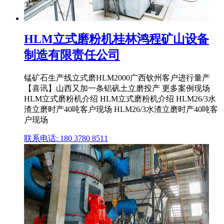
HLM立式磨粉机桂林鸿程矿山设备
制造有限责任公司
锰矿石生产线立式磨HLM2000广西钦州客户进行量产
【喜讯】山西又加一条铝矾土立磨投产 更多案例现场
HLM立式磨粉机介绍 HLM立式磨粉机介绍 HLM26/3水
渣立磨时产40吨客户现场 HLM26/3水渣立磨时产40吨客
户现场
联系电话: 180 3780 8511