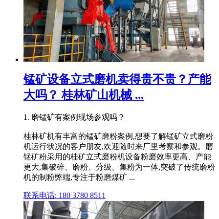
锰矿设备立式磨机卖得贵不贵？产能
大吗？ 桂林矿山机械 ...
1. 磨锰矿有案例现场参观吗？
桂林矿机有丰富的锰矿磨粉案例,想要了解锰矿立式磨粉
机运行状况的客户朋友,欢迎随时来厂里考察和参观。磨
锰矿粉采用的桂矿立式磨粉机设备粉磨效率更高、产能
更大,集破碎、磨粉、分级、集粉为一体,突破了传统磨粉
机的制粉弊端,专注于粉磨煤矿 ...
联系电话: 180 3780 8511