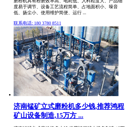
磨粉机具有粉磨效率高、电耗低、入料粒度大、产品细
度易于调节、设备工艺流程简单、占地面积小、噪音
低、扬尘小、使用维护简便、运行 ...
联系电话: 180 3780 8511
济南锰矿立式磨粉机多少钱,推荐鸿程
矿山设备制造,15万方 ...