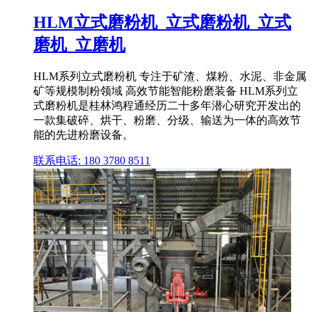
HLM立式磨粉机_立式磨粉机_立式
磨机_立磨机
HLM系列立式磨粉机 专注于矿渣、煤粉、水泥、非金属
矿等规模制粉领域 高效节能智能粉磨装备 HLM系列立
式磨粉机是桂林鸿程通经历二十多年潜心研究开发出的
一款集破碎、烘干、粉磨、分级、输送为一体的高效节
能的先进粉磨设备。
联系电话: 180 3780 8511