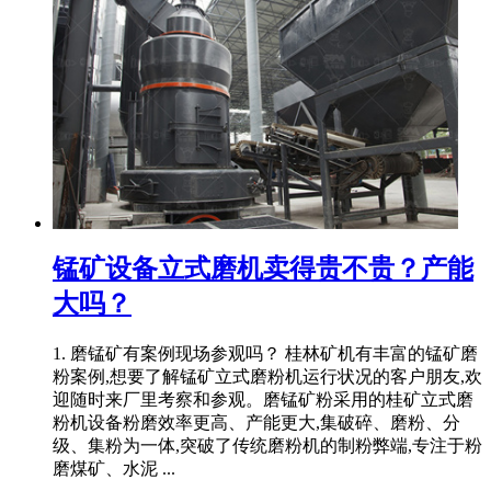
锰矿设备立式磨机卖得贵不贵？产能
大吗？
1. 磨锰矿有案例现场参观吗？ 桂林矿机有丰富的锰矿磨
粉案例,想要了解锰矿立式磨粉机运行状况的客户朋友,欢
迎随时来厂里考察和参观。磨锰矿粉采用的桂矿立式磨
粉机设备粉磨效率更高、产能更大,集破碎、磨粉、分
级、集粉为一体,突破了传统磨粉机的制粉弊端,专注于粉
磨煤矿、水泥 ...