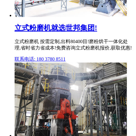
立式粉磨机就选世邦集团!
立式粉磨机 按需定制,出料80400目!磨粉烘干一体化处
理,省时省力省成本!免费咨询立式粉磨机报价,获取优惠!
联系电话: 180 3780 8511