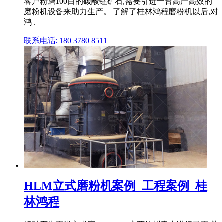
客户粉磨100目的碳酸锰矿石,需要引进一台高产高效的
磨粉机设备来助力生产。 了解了桂林鸿程磨粉机以后,对
鸿 .
联系电话: 180 3780 8511
HLM立式磨粉机案例_工程案例_桂
林鸿程