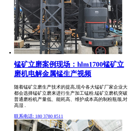
锰矿立磨案例现场：hlm1700锰矿立
磨机电解金属锰生产视频
随着锰矿立磨生产技术的提高,现今各大锰矿厂家企业大
都会选择锰矿立磨来进行生产加工锰粉,锰矿立磨机突破
普通磨粉机产量低、能耗高、维护成本高的制粉瓶颈,对
高湿 .
联系电话: 180 3780 8511