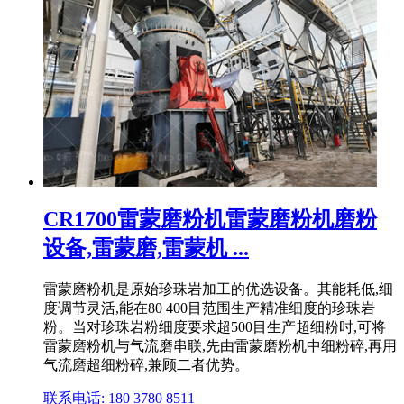
CR1700雷蒙磨粉机雷蒙磨粉机磨粉
设备,雷蒙磨,雷蒙机 ...
雷蒙磨粉机是原始珍珠岩加工的优选设备。其能耗低,细
度调节灵活,能在80 400目范围生产精准细度的珍珠岩
粉。当对珍珠岩粉细度要求超500目生产超细粉时,可将
雷蒙磨粉机与气流磨串联,先由雷蒙磨粉机中细粉碎,再用
气流磨超细粉碎,兼顾二者优势。
联系电话: 180 3780 8511