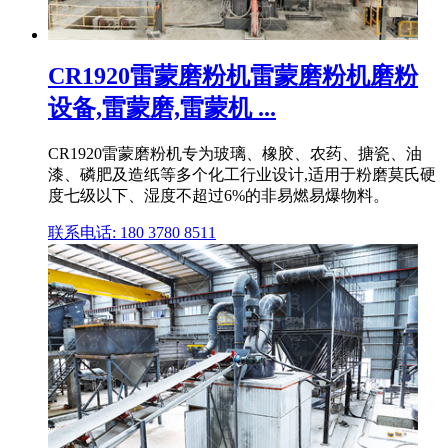
CR1920雷蒙磨粉机雷蒙磨粉机磨粉
设备,雷蒙磨,雷蒙机 ...
CR1920雷蒙磨粉机专为玻璃、橡胶、农药、搪瓷、油
漆、磷肥及造纸等多个化工行业设计,适用于粉磨莫氏硬
度七级以下、湿度不超过6%的非易燃易爆物料。
联系电话: 180 3780 8511