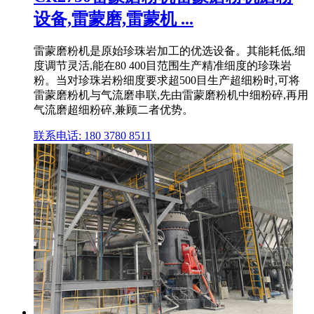
设备,雷蒙磨,雷蒙机 ...
雷蒙磨粉机是原始珍珠岩加工的优选设备。其能耗低,细
度调节灵活,能在80 400目范围生产精准细度的珍珠岩
粉。当对珍珠岩粉细度要求超500目生产超细粉时,可将
雷蒙磨粉机与气流磨串联,先由雷蒙磨粉机中细粉碎,再用
气流磨超细粉碎,兼顾二者优势。
联系电话: 180 3780 8511