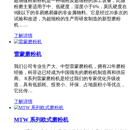
超细微粉磨粉机是一种细粉及超细粉的加工设备，此微
粉磨主要适用于中、低硬度，湿度小于6%，莫氏硬度在
9级以下的非易燃易爆的非金属物料。它是经过20多次的
试验和改进，为超细粉的生产而研发制造的新型磨粉
机，…
了解详情
雷蒙磨粉机
我们公司专业生产大、中型雷蒙磨粉机，拥有22年磨粉
经验，科菲达已经成为中国领先的磨粉机制造商和供应
商。 R系列雷蒙磨粉机是经过我们的专家优化升级改
造，具有低损耗、投资小、环保、占地面积小等优点，
它比传…
了解详情
MTW 系列欧式磨粉机