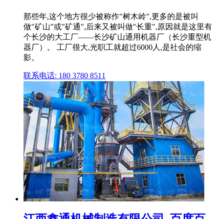
那些年,这个地方很少被称作"树木岭",更多的是被叫
做"矿山"或"矿通",后来又被叫做"长重",原因就是这里有
个长沙的大工厂——长沙矿山通用机器厂（长沙重型机
器厂）。 工厂很大,光职工就超过6000人,是社会的缩
影。
联系电话: 180 3780 8511