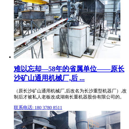
难以忘却—58年的省属单位——原长
沙矿山通用机械厂,后 ...
（原长沙矿山通用机械厂,后改名为长沙重型机器厂）,改
制后才被私人老板改成湖南长重机器股份有限公司的。
联系电话: 180 3780 8511