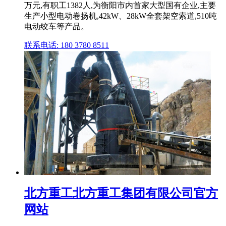
万元,有职工1382人,为衡阳市内首家大型国有企业,主要
生产小型电动卷扬机,42kW、28kW全套架空索道,510吨
电动绞车等产品。
联系电话: 180 3780 8511
北方重工北方重工集团有限公司官方
网站