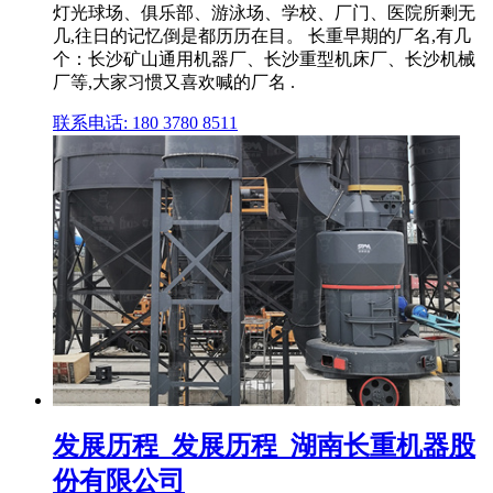
灯光球场、俱乐部、游泳场、学校、厂门、医院所剩无
几,往日的记忆倒是都历历在目。 长重早期的厂名,有几
个：长沙矿山通用机器厂、长沙重型机床厂、长沙机械
厂等,大家习惯又喜欢喊的厂名 .
联系电话: 180 3780 8511
发展历程_发展历程_湖南长重机器股
份有限公司