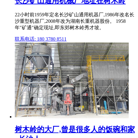
长沙矿山通用机械厂地址在树木岭
22小时前1959年定名长沙矿山通用机器厂,1986年改名长
沙重型机器厂,2008年改为湖南长重机器股份。 1958
年"矿通"确定现址,即东郊树木岭秀才坡。
联系电话: 180 3780 8511
树木岭的大厂,曾是很多人的饭碗和家