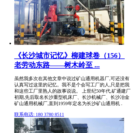
《长沙城市记忆》柳建球卷（156）
老劳动东路——树木岭至 ...
虽然我多次在其他文章中说过矿山通用机器厂,可还没有
认真写过这里的记忆。我不是个会写工厂的人,只是把我
和这些工厂里熟人的故事说说。 上世纪50年代,矿通建厂
初期,先后取名长沙重型机床厂、长沙机械厂、长沙冶金
矿山通用机械厂,直到1959年定名为长沙矿山通用机 .
联系电话: 180 3780 8511