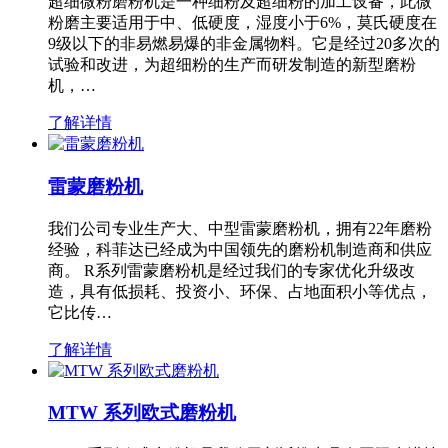
超细微粉磨粉机是一种细粉及超细粉的加工设备，此微
粉磨主要适用于中、低硬度，湿度小于6%，莫氏硬度在
9级以下的非易燃易爆的非金属物料。它是经过20多次的
试验和改进，为超细粉的生产而研发制造的新型磨粉
机，…
了解详情
雷蒙磨粉机
我们公司专业生产大、中型雷蒙磨粉机，拥有22年磨粉
经验，科菲达已经成为中国领先的磨粉机制造商和供应
商。 R系列雷蒙磨粉机是经过我们的专家优化升级改
造，具有低损耗、投资小、环保、占地面积小等优点，
它比传…
了解详情
MTW 系列欧式磨粉机