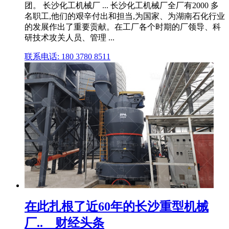
团。 长沙化工机械厂 ... 长沙化工机械厂全厂有2000 多
名职工,他们的艰辛付出和担当,为国家、为湖南石化行业
的发展作出了重要贡献。在工厂各个时期的厂领导、科
研技术攻关人员、管理 ...
联系电话: 180 3780 8511
在此扎根了近60年的长沙重型机械
厂..__财经头条