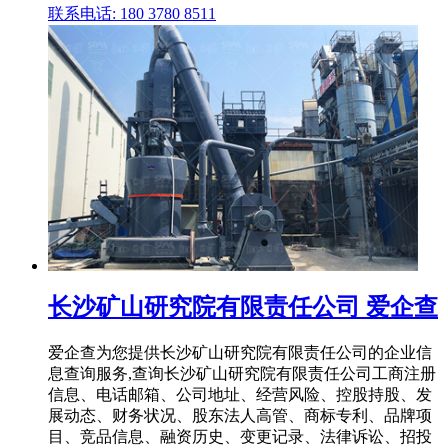
联系电话: 180 3780 8511
长沙矿山研究院有限责任公司 爱企查
爱企查为您提供长沙矿山研究院有限责任公司的企业信
息查询服务,查询长沙矿山研究院有限责任公司工商注册
信息、电话邮箱、公司地址、经营风险、控股持股、发
展动态、财务状况、股东法人高管、商标专利、品牌项
目、竞品信息、融资历史、变更记录、法律诉讼、招投