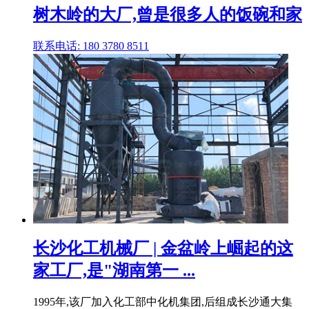
树木岭的大厂,曾是很多人的饭碗和家
联系电话: 180 3780 8511
长沙化工机械厂 | 金盆岭上崛起的这
家工厂,是"湖南第一 ...
1995年,该厂加入化工部中化机集团,后组成长沙通大集