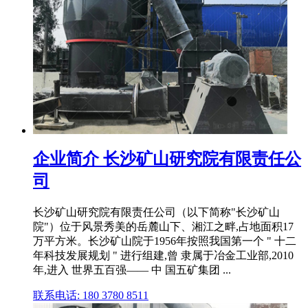
企业简介 长沙矿山研究院有限责任公
司
长沙矿山研究院有限责任公司（以下简称"长沙矿山
院"）位于风景秀美的岳麓山下、湘江之畔,占地面积17
万平方米。长沙矿山院于1956年按照我国第一个 " 十二
年科技发展规划 " 进行组建,曾 隶属于冶金工业部,2010
年,进入 世界五百强—— 中 国五矿集团 ...
联系电话: 180 3780 8511