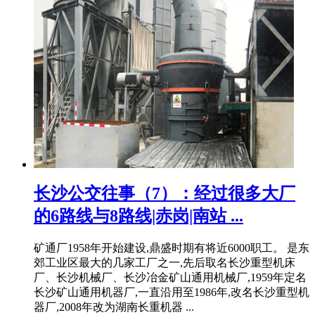
长沙公交往事（7）：经过很多大厂
的6路线与8路线|赤岗|南站 ...
矿通厂1958年开始建设,鼎盛时期有将近6000职工。 是东
郊工业区最大的几家工厂之一,先后取名长沙重型机床
厂、长沙机械厂、长沙冶金矿山通用机械厂,1959年定名
长沙矿山通用机器厂,一直沿用至1986年,改名长沙重型机
器厂,2008年改为湖南长重机器 ...