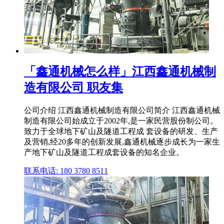
「鑫通机械怎么样」江西鑫通机械制
造有限公司 职友集
公司介绍 江西鑫通机械制造有限公司简介 江西鑫通机械
制造有限公司始成立于2002年,是一家民营股份制公司。
致力于全球地下矿山及隧道工程成 套设备的研发、生产
及营销,经20多年的创新发展,鑫通机械逐步成长为一家生
产地下矿山及隧道工程成套设备的知名企业。
联系电话: 180 3780 8511