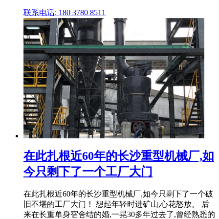
联系电话: 180 3780 8511
在此扎根近60年的长沙重型机械厂,如
今只剩下了一个工厂大门
在此扎根近60年的长沙重型机械厂,如今只剩下了一个破
旧不堪的工厂大门！ 想起年轻时进矿山,心花怒放。 后
来在长重单身宿舍结的婚,一晃30多年过去了,曾经熟悉的