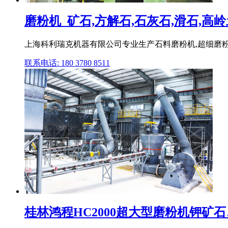
磨粉机_矿石,方解石,石灰石,滑石,高岭土
上海科利瑞克机器有限公司专业生产石料磨粉机,超细磨粉机
联系电话: 180 3780 8511
桂林鸿程HC2000超大型磨粉机钾矿石