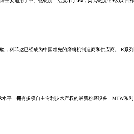
磨主要适用于中、低硬度，湿度小于6%，莫氏硬度在9级以下的
经验，科菲达已经成为中国领先的磨粉机制造商和供应商。 R系
术水平，拥有多项自主专利技术产权的最新粉磨设备—MTW系列欧