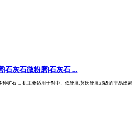
石灰石微粉磨|石灰石 ...
矿石 ... 机主要适用于对中、低硬度,莫氏硬度≤6级的非易燃