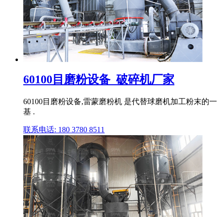
60100目磨粉设备_破碎机厂家
60100目磨粉设备,雷蒙磨粉机 是代替球磨机加工粉
基 .
联系电话: 180 3780 8511