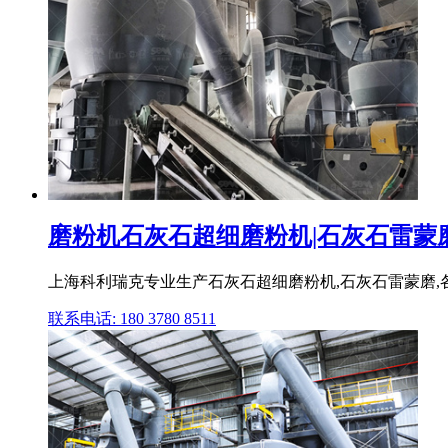
磨粉机石灰石超细磨粉机|石灰石雷蒙磨|
上海科利瑞克专业生产石灰石超细磨粉机,石灰石雷蒙磨,各种
联系电话: 180 3780 8511