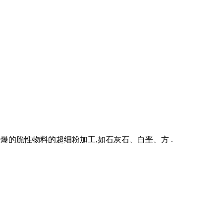
易爆的脆性物料的超细粉加工,如石灰石、白垩、方 .