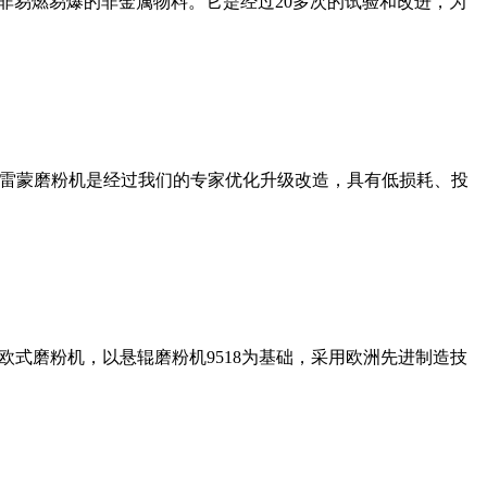
非易燃易爆的非金属物料。它是经过20多次的试验和改进，为
列雷蒙磨粉机是经过我们的专家优化升级改造，具有低损耗、投
式磨粉机，以悬辊磨粉机9518为基础，采用欧洲先进制造技