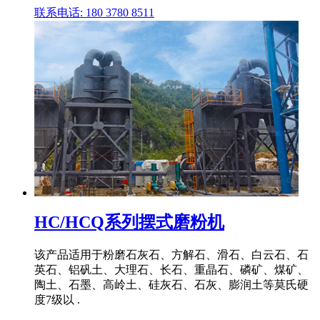
联系电话: 180 3780 8511
HC/HCQ系列摆式磨粉机
该产品适用于粉磨石灰石、方解石、滑石、白云石、石
英石、铝矾土、大理石、长石、重晶石、磷矿、煤矿、
陶土、石墨、高岭土、硅灰石、石灰、膨润土等莫氏硬
度7级以 .