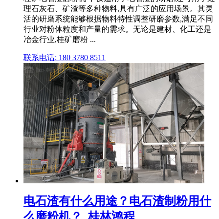
理石灰石、矿渣等多种物料,具有广泛的应用场景。其灵
活的研磨系统能够根据物料特性调整研磨参数,满足不同
行业对粉体粒度和产量的需求。无论是建材、化工还是
冶金行业,桂矿磨粉 ...
联系电话: 180 3780 8511
电石渣有什么用途？电石渣制粉用什
么磨粉机？_桂林鸿程