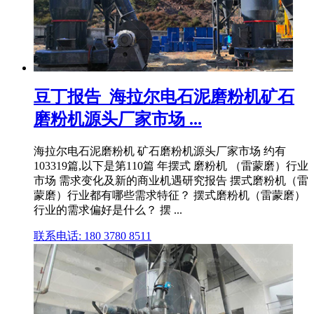
豆丁报告_海拉尔电石泥磨粉机矿石
磨粉机源头厂家市场 ...
海拉尔电石泥磨粉机 矿石磨粉机源头厂家市场 约有
103319篇,以下是第110篇 年摆式 磨粉机 （雷蒙磨）行业
市场 需求变化及新的商业机遇研究报告 摆式磨粉机（雷
蒙磨）行业都有哪些需求特征？ 摆式磨粉机（雷蒙磨）
行业的需求偏好是什么？ 摆 ...
联系电话: 180 3780 8511