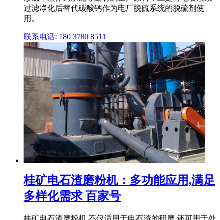
过滤净化后替代碳酸钙作为电厂脱硫系统的脱硫剂使
用。
联系电话: 180 3780 8511
桂矿电石渣磨粉机：多功能应用,满足
多样化需求 百家号
桂矿电石渣磨粉机 不仅适用于电石渣的研磨,还可用于处