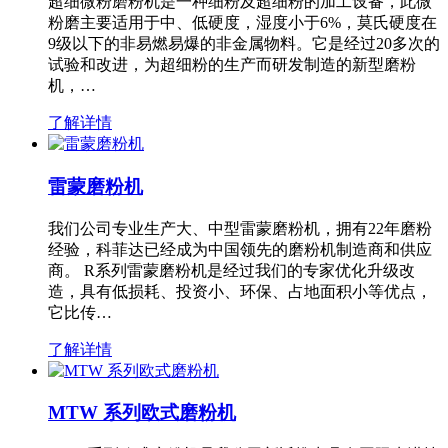
超细微粉磨粉机是一种细粉及超细粉的加工设备，此微
粉磨主要适用于中、低硬度，湿度小于6%，莫氏硬度在
9级以下的非易燃易爆的非金属物料。它是经过20多次的
试验和改进，为超细粉的生产而研发制造的新型磨粉
机，…
了解详情
雷蒙磨粉机
我们公司专业生产大、中型雷蒙磨粉机，拥有22年磨粉
经验，科菲达已经成为中国领先的磨粉机制造商和供应
商。 R系列雷蒙磨粉机是经过我们的专家优化升级改
造，具有低损耗、投资小、环保、占地面积小等优点，
它比传…
了解详情
MTW 系列欧式磨粉机