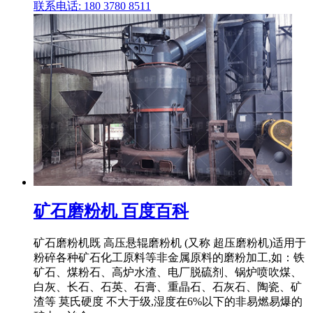
联系电话: 180 3780 8511
矿石磨粉机 百度百科
矿石磨粉机既 高压悬辊磨粉机 (又称 超压磨粉机)适用于
粉碎各种矿石化工原料等非金属原料的磨粉加工,如：铁
矿石、煤粉石、高炉水渣、电厂脱硫剂、锅炉喷吹煤、
白灰、长石、石英、石膏、重晶石、石灰石、陶瓷、矿
渣等 莫氏硬度 不大于级,湿度在6%以下的非易燃易爆的