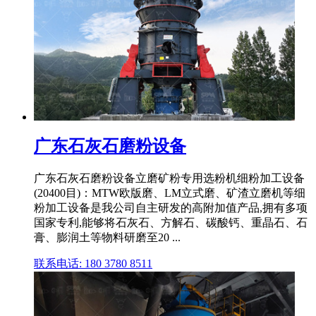
广东石灰石磨粉设备
广东石灰石磨粉设备立磨矿粉专用选粉机细粉加工设备
(20400目)：MTW欧版磨、LM立式磨、矿渣立磨机等细
粉加工设备是我公司自主研发的高附加值产品,拥有多项
国家专利,能够将石灰石、方解石、碳酸钙、重晶石、石
膏、膨润土等物料研磨至20 ...
联系电话: 180 3780 8511