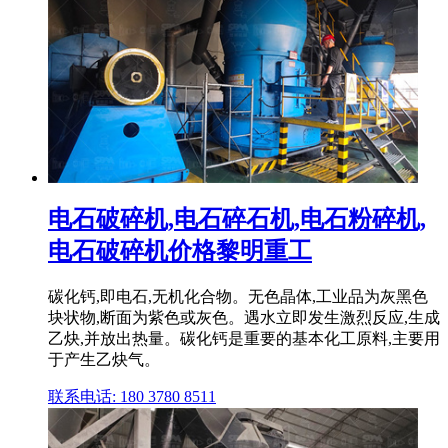
电石破碎机,电石碎石机,电石粉碎机,
电石破碎机价格黎明重工
碳化钙,即电石,无机化合物。无色晶体,工业品为灰黑色
块状物,断面为紫色或灰色。遇水立即发生激烈反应,生成
乙炔,并放出热量。碳化钙是重要的基本化工原料,主要用
于产生乙炔气。
联系电话: 180 3780 8511