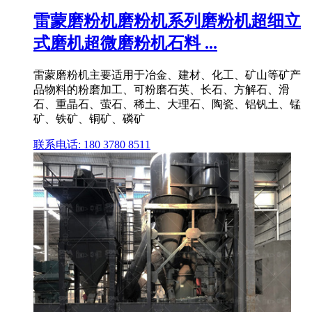
雷蒙磨粉机磨粉机系列磨粉机超细立
式磨机超微磨粉机石料 ...
雷蒙磨粉机主要适用于冶金、建材、化工、矿山等矿产
品物料的粉磨加工、可粉磨石英、长石、方解石、滑
石、重晶石、萤石、稀土、大理石、陶瓷、铝钒土、锰
矿、铁矿、铜矿、磷矿
联系电话: 180 3780 8511