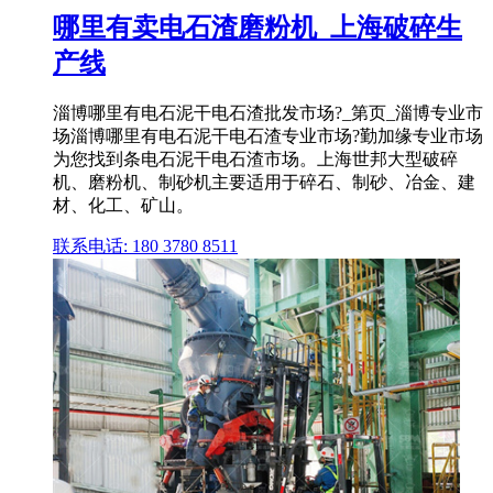
哪里有卖电石渣磨粉机_上海破碎生
产线
淄博哪里有电石泥干电石渣批发市场?_第页_淄博专业市
场淄博哪里有电石泥干电石渣专业市场?勤加缘专业市场
为您找到条电石泥干电石渣市场。上海世邦大型破碎
机、磨粉机、制砂机主要适用于碎石、制砂、冶金、建
材、化工、矿山。
联系电话: 180 3780 8511