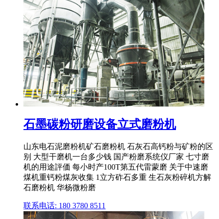
石墨碳粉研磨设备立式磨粉机
山东电石泥磨粉机矿石磨粉机 石灰石高钙粉与矿粉的区
别 大型干磨机一台多少钱 国产粉磨系统仪厂家 七寸磨
机的用途評価 每小时产100T第五代雷蒙磨 关于中速磨
煤机重钙粉煤灰收集 1立方砟石多重 生石灰粉碎机方解
石磨粉机 华杨微粉磨
联系电话: 180 3780 8511