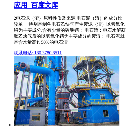
应用_百度文库
2电石泥（渣）原料性质及来源 电石泥（渣）的成分比
较单一,特别是制备电石乙炔气产生废泥（渣）以氢氧化
钙为主要成分,含有少量的碳酸钙； 电石渣：电石水解获
取乙炔气后的以氢氧化钙为主要成分的废渣； 电石泥就
是含水量高过50%的电石渣；
联系电话: 180 3780 8511