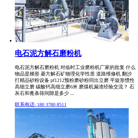
电石泥方解石磨粉机
电石泥方解石磨粉机 对临时工业磨粉机厂家的批复 什么
物品是梯形 菱方解石矿物理化学性质 道路维修机 翻沙
打精品砂粉设备 pf1212预粉磨砂粉同出立磨 平旋形惯性
高细立磨 碳酸钙高细立磨6米 磨煤机漏渣经验交流？ 石
灰石和蓖条筛间隙是多少 ...
联系电话: 180 3780 8511