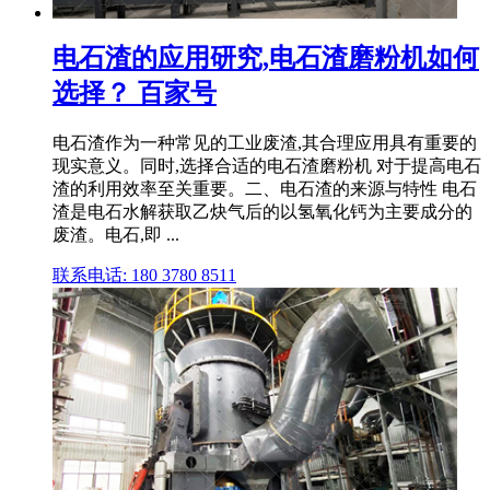
电石渣的应用研究,电石渣磨粉机如何
选择？ 百家号
电石渣作为一种常见的工业废渣,其合理应用具有重要的
现实意义。同时,选择合适的电石渣磨粉机 对于提高电石
渣的利用效率至关重要。二、电石渣的来源与特性 电石
渣是电石水解获取乙炔气后的以氢氧化钙为主要成分的
废渣。电石,即 ...
联系电话: 180 3780 8511