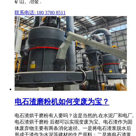
矿山、冶金 .
联系电话: 180 3780 8511
电石渣磨粉机如何变废为宝？
电石渣烘干磨粉有人要吗？这是当然的,在水泥厂和电厂,
电石渣烘干磨粉 后都可以实现变废为宝。电石渣作为固
体废弃物主要有两条消化途径。一是将电石渣浆脱水后
形成干渣作为水泥等建材的生产原料；二是将电石渣浆