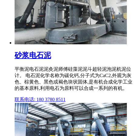
砂浆电石泥
平衡泥电石泥泥灸泥师傅硅藻泥泥斗超轻泥泡泥机泥位
计。 电石泥化学名称为碳化钙,分子式为CaC2,外观为灰
色、棕黄色、黑色或褐色块状固体,是有机合成化学工业
的基本原料,利用电石为原料可以合成一系列的有机。
联系电话: 180 3780 8511