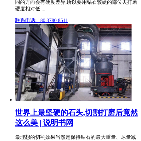
同的方向会有硬度差异,所以要用钻石较硬的部位去打磨
硬度相对低 ...
联系电话: 180 3780 8511
世界上最坚硬的石头,切割打磨后竟然
这么美 | 说明书网
最理想的切割效果当然是保持钻石的最大重量、尽量减