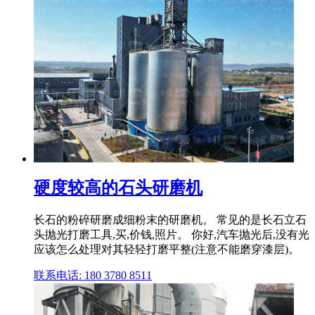
硬度较高的石头研磨机
长石的粉碎研磨成细粉末的研磨机。 常见的是长石立石
头抛光打磨工具,买,价钱,照片。 你好,汽车抛光后,没有光
应该怎么处理对其轻轻打磨平整(注意不能磨穿漆层)。
联系电话: 180 3780 8511