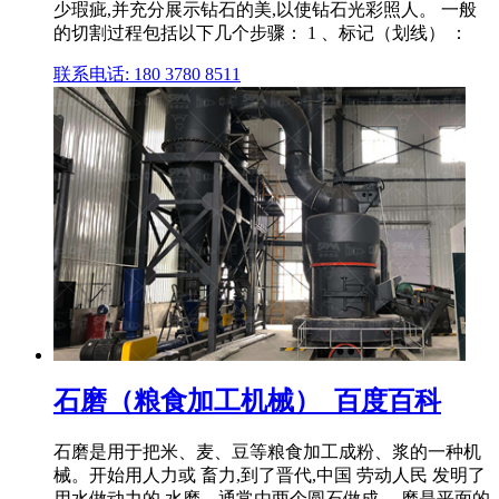
少瑕疵,并充分展示钻石的美,以使钻石光彩照人。 一般
的切割过程包括以下几个步骤： 1 、标记（划线） ：
联系电话: 180 3780 8511
石磨（粮食加工机械）_百度百科
石磨是用于把米、麦、豆等粮食加工成粉、浆的一种机
械。开始用人力或 畜力,到了晋代,中国 劳动人民 发明了
用水做动力的 水磨。通常由两个圆石做成。 磨是平面的