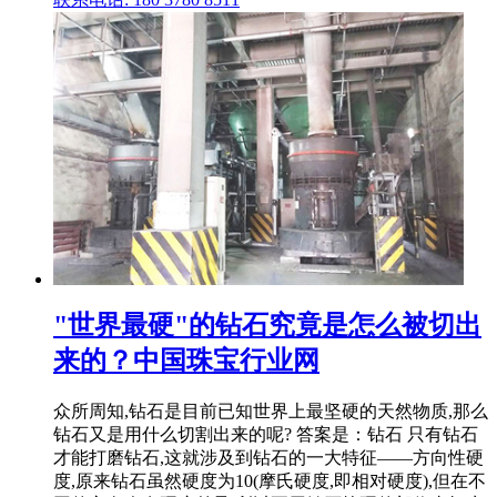
"世界最硬"的钻石究竟是怎么被切出
来的？中国珠宝行业网
众所周知,钻石是目前已知世界上最坚硬的天然物质,那么
钻石又是用什么切割出来的呢? 答案是：钻石 只有钻石
才能打磨钻石,这就涉及到钻石的一大特征——方向性硬
度,原来钻石虽然硬度为10(摩氏硬度,即相对硬度),但在不