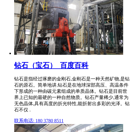
钻石（宝石）_百度百科
钻石是指经过琢磨的金刚石,金刚石是一种天然矿物,是钻
石的原石。简单地讲,钻石是在地球深部高压、高温条件
下形成的一种由碳元素组成的单质晶体。钻石是目前世
界上已知的最硬的一种自然物质。钻石产量稀少,通常为
无色晶体,具有高度的折光特性,能折射出多彩的光泽。钻
石不仅 .
联系电话: 180 3780 8511