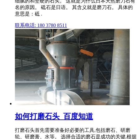
细腻的和坚硬的石头。 这就是为什么日本天然磨刀石有
名的原因。 砥石是日语。 其含义就是磨刀石。 具体的
意思是：砥 .
联系电话: 180 3780 8511
如何打磨石头_百度知道
打磨石头首先需要准备好必要的工具,包括磨石、研磨
轮、研磨膏、水等。 选择合适的磨石是成功的关键,根据