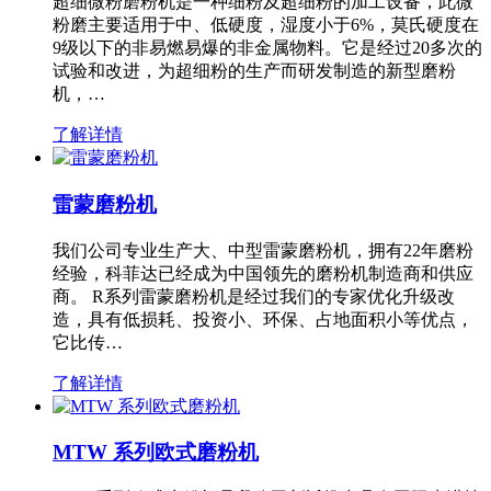
超细微粉磨粉机是一种细粉及超细粉的加工设备，此微
粉磨主要适用于中、低硬度，湿度小于6%，莫氏硬度在
9级以下的非易燃易爆的非金属物料。它是经过20多次的
试验和改进，为超细粉的生产而研发制造的新型磨粉
机，…
了解详情
雷蒙磨粉机
我们公司专业生产大、中型雷蒙磨粉机，拥有22年磨粉
经验，科菲达已经成为中国领先的磨粉机制造商和供应
商。 R系列雷蒙磨粉机是经过我们的专家优化升级改
造，具有低损耗、投资小、环保、占地面积小等优点，
它比传…
了解详情
MTW 系列欧式磨粉机