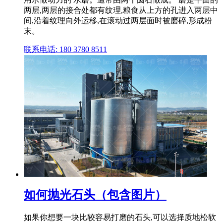
两层,两层的接合处都有纹理,粮食从上方的孔进入两层中
间,沿着纹理向外运移,在滚动过两层面时被磨碎,形成粉
末。
联系电话: 180 3780 8511
如何抛光石头（包含图片）
如果你想要一块比较容易打磨的石头,可以选择质地松软