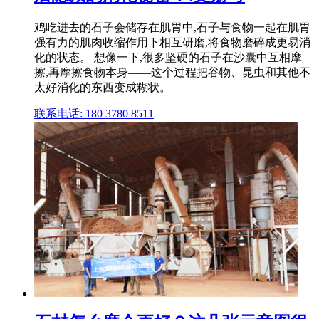
鸡吃进去的石子会储存在肌胃中,石子与食物一起在肌胃
强有力的肌肉收缩作用下相互研磨,将食物磨碎成更易消
化的状态。 想像一下,很多坚硬的石子在沙囊中互相摩
擦,再摩擦食物本身——这个过程把谷物、昆虫和其他不
太好消化的东西变成糊状。
联系电话: 180 3780 8511