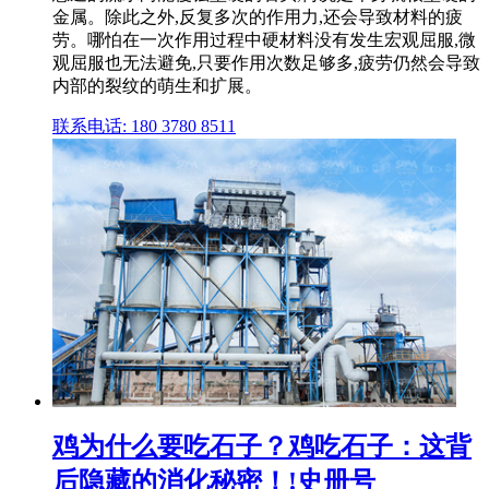
金属。除此之外,反复多次的作用力,还会导致材料的疲
劳。哪怕在一次作用过程中硬材料没有发生宏观屈服,微
观屈服也无法避免,只要作用次数足够多,疲劳仍然会导致
内部的裂纹的萌生和扩展。
联系电话: 180 3780 8511
鸡为什么要吃石子？鸡吃石子：这背
后隐藏的消化秘密！!史册号