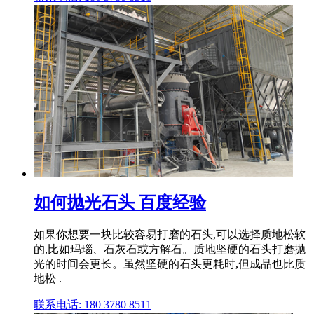
如何抛光石头 百度经验
如果你想要一块比较容易打磨的石头,可以选择质地松软
的,比如玛瑙、石灰石或方解石。质地坚硬的石头打磨抛
光的时间会更长。虽然坚硬的石头更耗时,但成品也比质
地松 .
联系电话: 180 3780 8511