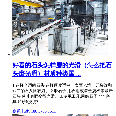
好看的石头怎样磨的光滑（怎么把石
头磨光滑）材质种类国 ...
1.选择合适的石头:选择硬度适中、表面光滑、无裂纹和
缺口的石头比较好。 2.磨石子:用石锤或者金属棒来敲击
石头,使其表面变得光滑。 3.使用工具:用磨石子 *** 磨
具,如砂轮机或 .
联系电话: 180 3780 8511