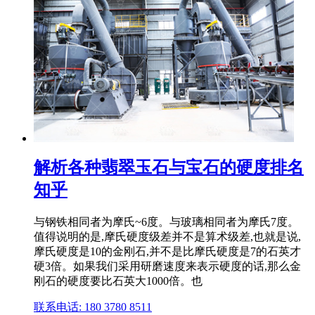
解析各种翡翠玉石与宝石的硬度排名
知乎
与钢铁相同者为摩氏~6度。与玻璃相同者为摩氏7度。
值得说明的是,摩氏硬度级差并不是算术级差,也就是说,
摩氏硬度是10的金刚石,并不是比摩氏硬度是7的石英才
硬3倍。如果我们采用研磨速度来表示硬度的话,那么金
刚石的硬度要比石英大1000倍。也
联系电话: 180 3780 8511