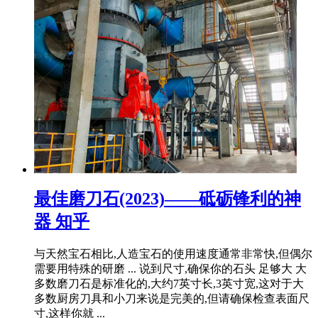
最佳磨刀石(2023)——砥砺锋利的神
器 知乎
与天然宝石相比,人造宝石的使用速度通常非常快,但偶尔
需要用特殊的研磨 ... 说到尺寸,确保你的石头 足够大 大
多数磨刀石是标准化的,大约7英寸长,3英寸宽,这对于大
多数厨房刀具和小刀来说是完美的,但请确保检查表面尺
寸,这样你就 ...