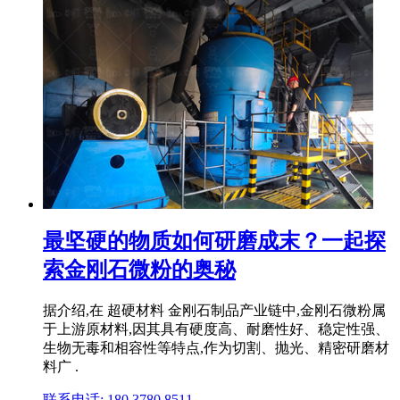
最坚硬的物质如何研磨成末？一起探
索金刚石微粉的奥秘
据介绍,在 超硬材料 金刚石制品产业链中,金刚石微粉属
于上游原材料,因其具有硬度高、耐磨性好、稳定性强、
生物无毒和相容性等特点,作为切割、抛光、精密研磨材
料广 .
联系电话: 180 3780 8511