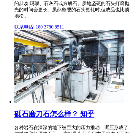
的,比如玛瑙、石灰石或方解石。质地坚硬的石头打磨抛
光的时间会更长。虽然坚硬的石头更耗时,但成品也比质
地松 .
联系电话: 180 3780 8511
砥石磨刀石怎么样？ 知乎
各种岩石在深深的地下被巨大的压力推动、碾压形成了