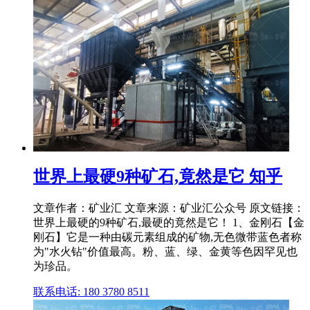
世界上最硬9种矿石,竟然是它 知乎
文章作者：矿业汇 文章来源：矿业汇公众号 原文链接：
世界上最硬的9种矿石,最硬的竟然是它！ 1、金刚石【金
刚石】它是一种由碳元素组成的矿物,无色微带蓝色者称
为"水火钻"价值最高。粉、蓝、绿、金黄等色因罕见也
为珍品。
联系电话: 180 3780 8511