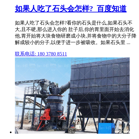
如果人吃了石头会怎样?_百度知道
如果人吃了石头会怎样?看你的石头是什么,如果石头不
大,且不硬,那么进入你的 肚子后,你的胃里面开始去消化
他,胃开始将大块食物研磨成小块,并将食物中的大分子降
解成较小的分子,以便于进一步被吸收。如果石头里 ...
联系电话: 180 3780 8511