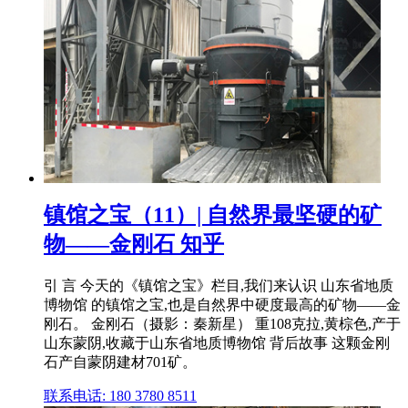
镇馆之宝（11）| 自然界最坚硬的矿
物——金刚石 知乎
引 言 今天的《镇馆之宝》栏目,我们来认识 山东省地质
博物馆 的镇馆之宝,也是自然界中硬度最高的矿物——金
刚石。 金刚石（摄影：秦新星） 重108克拉,黄棕色,产于
山东蒙阴,收藏于山东省地质博物馆 背后故事 这颗金刚
石产自蒙阴建材701矿。
联系电话: 180 3780 8511