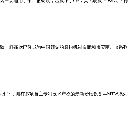
磨主要适用于中、低硬度，湿度小于6%，莫氏硬度在9级以下的
经验，科菲达已经成为中国领先的磨粉机制造商和供应商。 R系
术水平，拥有多项自主专利技术产权的最新粉磨设备—MTW系列欧