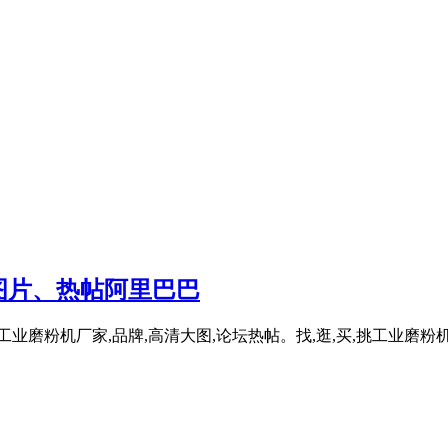
图片、热帖阿里巴巴
括工业磨粉机厂家,品牌,高清大图,论坛热帖。找,逛,买,挑工业磨粉