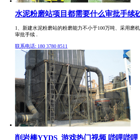
水泥粉磨站项目都需要什么审批手续
1、新建水泥粉磨站的粉磨能力不小于100万吨、采用磨机
审批手续 .
联系电话: 180 3780 8511
削岩棒YYDS_游戏热门视频 哔哩哔哩