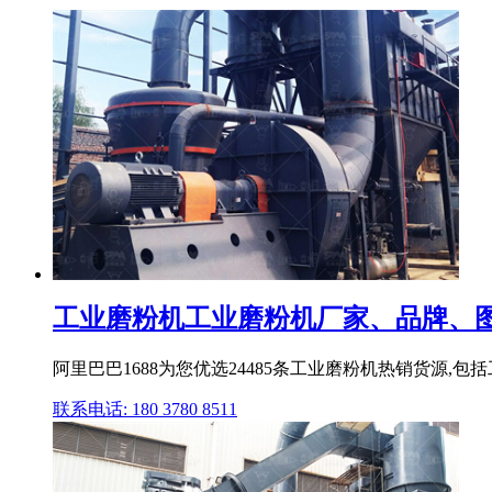
工业磨粉机工业磨粉机厂家、品牌、
阿里巴巴1688为您优选24485条工业磨粉机热销货源,包
联系电话: 180 3780 8511