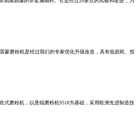
非易燃易爆的非金属物料。它是经过20多次的试验和改进，为
列雷蒙磨粉机是经过我们的专家优化升级改造，具有低损耗、投
式磨粉机，以悬辊磨粉机9518为基础，采用欧洲先进制造技