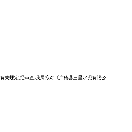
规定,经审查,我局拟对《广德县三星水泥有限公 .