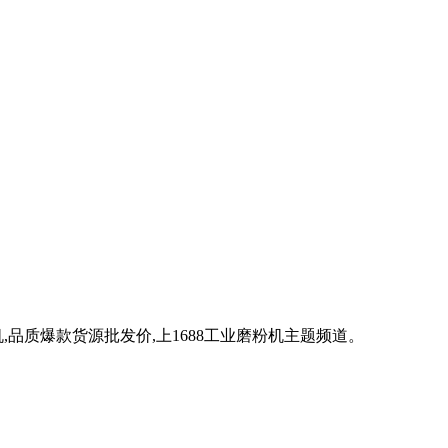
机,品质爆款货源批发价,上1688工业磨粉机主题频道。