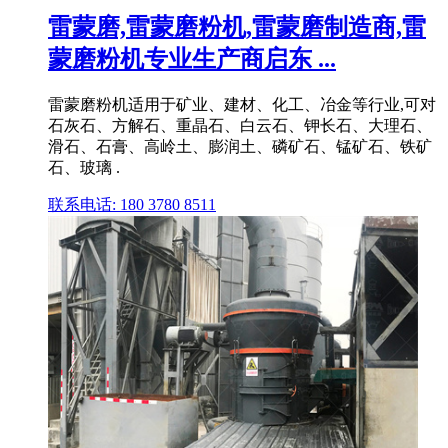
雷蒙磨,雷蒙磨粉机,雷蒙磨制造商,雷
蒙磨粉机专业生产商启东 ...
雷蒙磨粉机适用于矿业、建材、化工、冶金等行业,可对
石灰石、方解石、重晶石、白云石、钾长石、大理石、
滑石、石膏、高岭土、膨润土、磷矿石、锰矿石、铁矿
石、玻璃 .
联系电话: 180 3780 8511