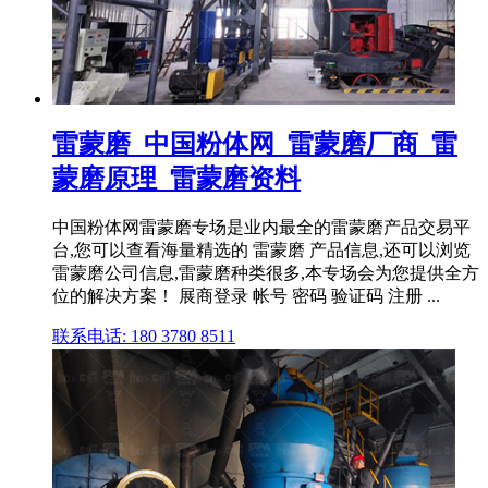
雷蒙磨_中国粉体网_雷蒙磨厂商_雷
蒙磨原理_雷蒙磨资料
中国粉体网雷蒙磨专场是业内最全的雷蒙磨产品交易平
台,您可以查看海量精选的 雷蒙磨 产品信息,还可以浏览
雷蒙磨公司信息,雷蒙磨种类很多,本专场会为您提供全方
位的解决方案！ 展商登录 帐号 密码 验证码 注册 ...
联系电话: 180 3780 8511