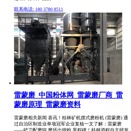
联系电话: 180 3780 8511
雷蒙磨_中国粉体网_雷蒙磨厂商_雷
蒙磨原理_雷蒙磨资料
雷蒙磨相关新闻 喜讯！桂林矿机摆式磨粉机 (雷蒙磨) 通
过自治区制造业单项冠军企业复核一文了解：雷蒙磨
——铲刀配磨辊,磨环出细粉 里程碑！桂林鸿程自主研发