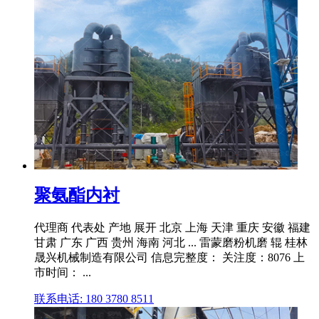
聚氨酯内衬
代理商 代表处 产地 展开 北京 上海 天津 重庆 安徽 福建
甘肃 广东 广西 贵州 海南 河北 ... 雷蒙磨粉机磨 辊 桂林
晟兴机械制造有限公司 信息完整度： 关注度：8076 上
市时间： ...
联系电话: 180 3780 8511