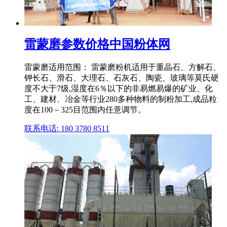
雷蒙磨参数价格中国粉体网
雷蒙磨适用范围： 雷蒙磨粉机适用于重晶石、方解石、
钾长石、滑石、大理石、石灰石、陶瓷、玻璃等莫氏硬
度不大于7级,湿度在6％以下的非易燃易爆的矿业、化
工、建材、冶金等行业280多种物料的制粉加工,成品粒
度在100－325目范围内任意调节。
联系电话: 180 3780 8511