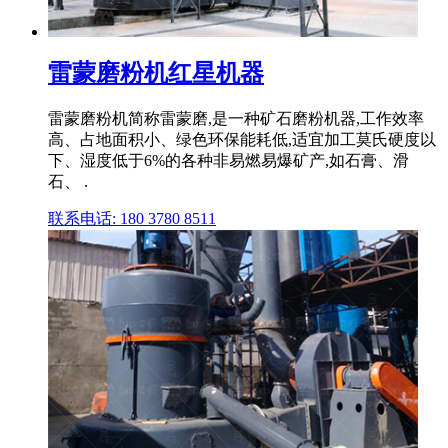
雷蒙磨粉机红星机器
雷蒙磨粉机简称雷蒙磨,是一种矿石磨粉机器,工作效率
高、占地面积小、绿色环保能耗低,适宜加工莫氏硬度以
下、湿度低于6%的各种非易燃易爆矿产,如石膏、滑
石、 .
联系电话: 180 3780 8511