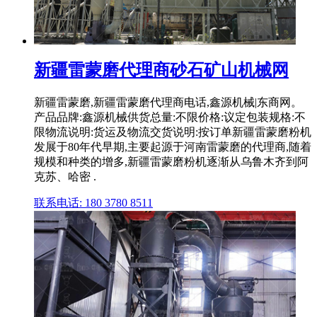
新疆雷蒙磨代理商砂石矿山机械网
新疆雷蒙磨,新疆雷蒙磨代理商电话,鑫源机械|东商网。
产品品牌:鑫源机械供货总量:不限价格:议定包装规格:不
限物流说明:货运及物流交货说明:按订单新疆雷蒙磨粉机
发展于80年代早期,主要起源于河南雷蒙磨的代理商,随着
规模和种类的增多,新疆雷蒙磨粉机逐渐从乌鲁木齐到阿
克苏、哈密 .
联系电话: 180 3780 8511