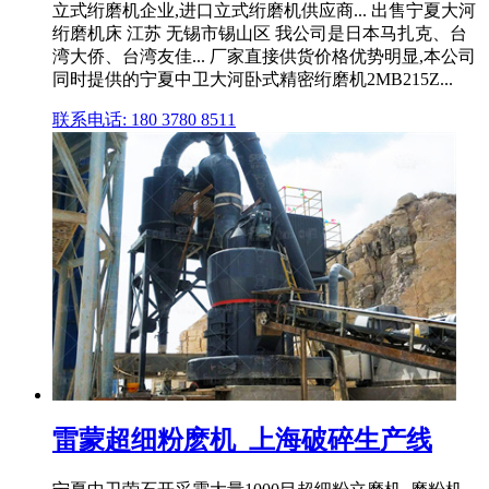
立式绗磨机企业,进口立式绗磨机供应商... 出售宁夏大河
绗磨机床 江苏 无锡市锡山区 我公司是日本马扎克、台
湾大侨、台湾友佳... 厂家直接供货价格优势明显,本公司
同时提供的宁夏中卫大河卧式精密绗磨机2MB215Z...
联系电话: 180 3780 8511
雷蒙超细粉麽机_上海破碎生产线