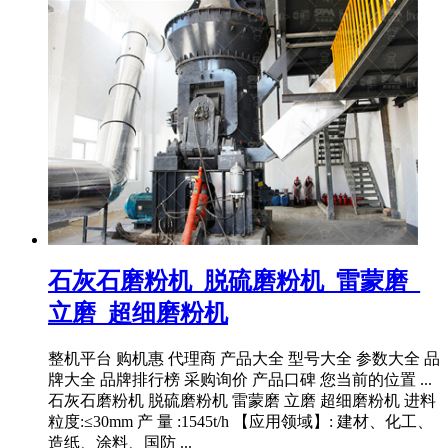
石灰石磨粉机_脱硫磨粉机_雷蒙磨_
立磨_超细磨粉机
整机平台 购机惠 代理商 产品大全 型号大全 参数大全 品
牌大全 品牌排行榜 采购询价 产品口碑 您当前的位置 ...
石灰石磨粉机 脱硫磨粉机 雷蒙磨 立磨 超细磨粉机 进料
粒度:≤30mm 产 量 :1545t/h 【应用领域】: 建材、化工、
造纸、涂料、国防 ...