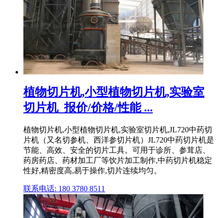
植物切片机,小型植物切片机,实验室
切片机_报价/价格/性能 ...
植物切片机,小型植物切片机,实验室切片机,JL720中药切
片机（又名切参机、西洋参切片机）JL720中药切片机是
节能、高效、安全的切片工具。可用于诊所、参茸店、
药房药店、药材加工厂等饮片加工制作,中药切片机稳定
性好,精密度高,易于操作,切片连续均匀。
联系电话: 180 3780 8511