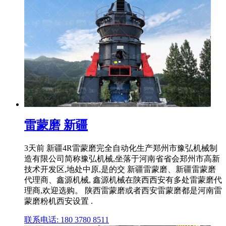
雷蒙磨 新疆
3天前 新疆4R雷蒙磨完全自动化生产郑州市豫弘机械制
造有限公司简称豫弘机械,坐落于河南省省会郑州市高新
技术开发区,地处中原,是的交 新疆雷蒙磨、新疆雷蒙磨
代理商、鑫源机械, 鑫源机械在陕西西安有多处雷蒙磨代
理商,欢迎选购。 陕西雷蒙磨或者西安雷蒙磨都是河南雷
蒙磨粉机西安设置 .
联系电话: 180 3780 8511