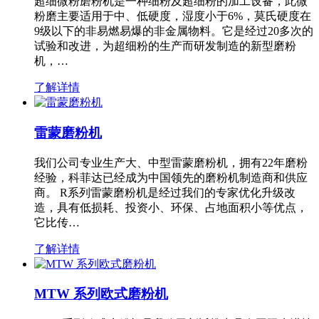
超细微粉磨粉机是一种细粉及超细粉的加工设备，此微
粉磨主要适用于中、低硬度，湿度小于6%，莫氏硬度在
9级以下的非易燃易爆的非金属物料。它是经过20多次的
试验和改进，为超细粉的生产而研发制造的新型磨粉
机，…
了解详情
雷蒙磨粉机
我们公司专业生产大、中型雷蒙磨粉机，拥有22年磨粉
经验，科菲达已经成为中国领先的磨粉机制造商和供应
商。 R系列雷蒙磨粉机是经过我们的专家优化升级改
造，具有低损耗、投资小、环保、占地面积小等优点，
它比传…
了解详情
MTW 系列欧式磨粉机