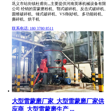
巩义市站街镇杜甫街,,,主要提供河南英琢机械设备有限
公司 经销的雷蒙磨粉机、鄂式破碎机、反击式破碎机、
圆锥破碎机、锤式破碎机、VSI制砂机、多功能砖机、
撕碎机、烘干机
联系电话: 180 3780 8511
大型雷蒙磨厂家_大型雷蒙磨厂家供
应商_大型雷蒙磨生产 ...