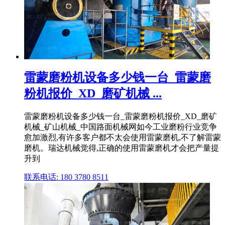
雷蒙磨粉机设备多少钱一台_雷蒙磨
粉机报价_XD_磨矿机械 ...
雷蒙磨粉机设备多少钱一台_雷蒙磨粉机报价_XD_磨矿
机械_矿山机械_中国路面机械网如今工业磨粉行业竞争
愈加激烈,有许多客户都不太会使用雷蒙磨机,不了解雷蒙
磨机。瑞达机械觉得,正确的使用雷蒙磨机才会把产量提
升到
联系电话: 180 3780 8511