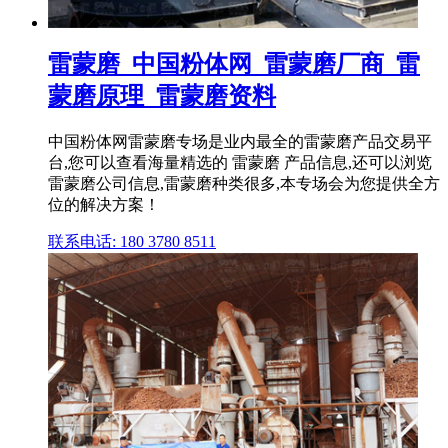
雷蒙磨_中国粉体网_雷蒙磨厂商_雷
蒙磨原理_雷蒙磨资料
中国粉体网雷蒙磨专场是业内最全的雷蒙磨产品交易平
台,您可以查看海量精选的 雷蒙磨 产品信息,还可以浏览
雷蒙磨公司信息,雷蒙磨种类很多,本专场会为您提供全方
位的解决方案！
联系电话: 180 3780 8511