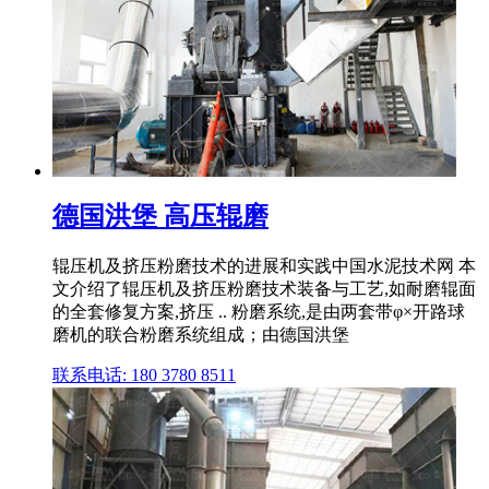
德国洪堡 高压辊磨
辊压机及挤压粉磨技术的进展和实践中国水泥技术网 本
文介绍了辊压机及挤压粉磨技术装备与工艺,如耐磨辊面
的全套修复方案,挤压 .. 粉磨系统,是由两套带φ×开路球
磨机的联合粉磨系统组成；由德国洪堡
联系电话: 180 3780 8511