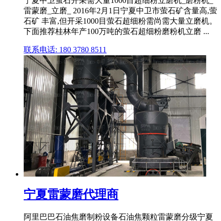
宁夏中卫萤石开采需大量1000目超细粉立磨机_磨粉机_
雷蒙磨_立磨_ 2016年2月1日宁夏中卫市萤石矿含量高,萤
石矿 丰富,但开采1000目萤石超细粉需尚需大量立磨机。
下面推荐桂林年产100万吨的萤石超细粉磨粉机立磨 ...
联系电话: 180 3780 8511
宁夏雷蒙磨代理商
阿里巴巴石油焦磨制粉设备石油焦颗粒雷蒙磨分级宁夏