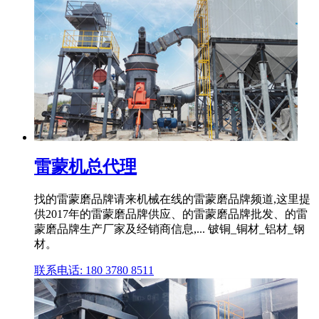
雷蒙机总代理
找的雷蒙磨品牌请来机械在线的雷蒙磨品牌频道,这里提
供2017年的雷蒙磨品牌供应、的雷蒙磨品牌批发、的雷
蒙磨品牌生产厂家及经销商信息,... 铍铜_铜材_铝材_钢
材。
联系电话: 180 3780 8511