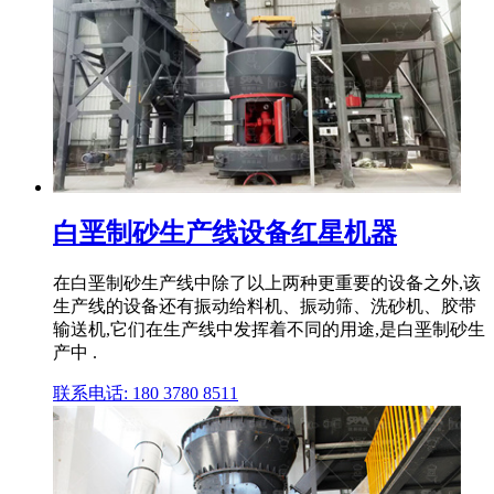
白垩制砂生产线设备红星机器
在白垩制砂生产线中除了以上两种更重要的设备之外,该
生产线的设备还有振动给料机、振动筛、洗砂机、胶带
输送机,它们在生产线中发挥着不同的用途,是白垩制砂生
产中 .
联系电话: 180 3780 8511