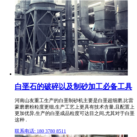
白垩石的破碎以及制砂加工必备工具
河南山友重工生产的白垩制砂机主要是白垩超细磨,比雷
蒙磨磨粉粒度更细,生产工艺上更具有技术含量,且配置上
更加优异,生产的白垩成品粒度可达目之间,尤其对于白垩
这种 .
联系电话: 180 3780 8511