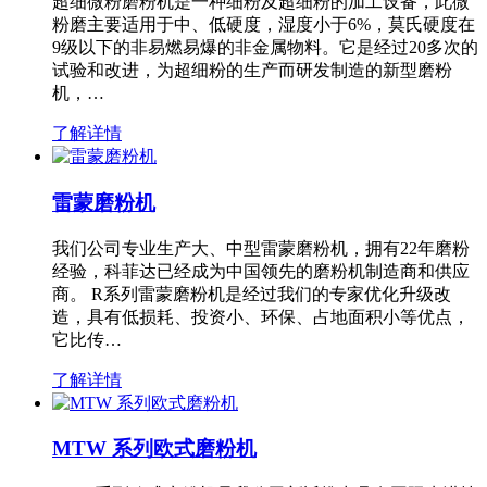
超细微粉磨粉机是一种细粉及超细粉的加工设备，此微
粉磨主要适用于中、低硬度，湿度小于6%，莫氏硬度在
9级以下的非易燃易爆的非金属物料。它是经过20多次的
试验和改进，为超细粉的生产而研发制造的新型磨粉
机，…
了解详情
雷蒙磨粉机
我们公司专业生产大、中型雷蒙磨粉机，拥有22年磨粉
经验，科菲达已经成为中国领先的磨粉机制造商和供应
商。 R系列雷蒙磨粉机是经过我们的专家优化升级改
造，具有低损耗、投资小、环保、占地面积小等优点，
它比传…
了解详情
MTW 系列欧式磨粉机