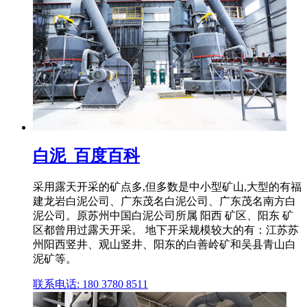
白泥_百度百科
采用露天开采的矿点多,但多数是中小型矿山,大型的有福
建龙岩白泥公司、广东茂名白泥公司、广东茂名南方白
泥公司。原苏州中国白泥公司所属 阳西 矿区、阳东 矿
区都曾用过露天开采。 地下开采规模较大的有：江苏苏
州阳西竖井、观山竖井、阳东的白善岭矿和吴县青山白
泥矿等。
联系电话: 180 3780 8511