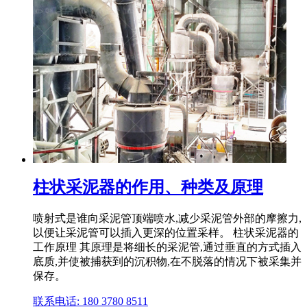
柱状采泥器的作用、种类及原理
喷射式是谁向采泥管顶端喷水,减少采泥管外部的摩擦力,
以便让采泥管可以插入更深的位置采样。 柱状采泥器的
工作原理 其原理是将细长的采泥管,通过垂直的方式插入
底质,并使被捕获到的沉积物,在不脱落的情况下被采集并
保存。
联系电话: 180 3780 8511