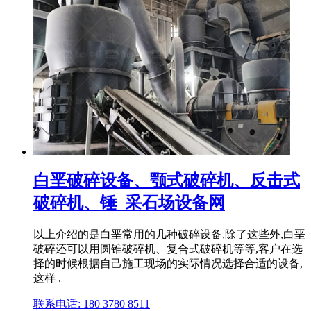
白垩破碎设备、颚式破碎机、反击式
破碎机、锤_采石场设备网
以上介绍的是白垩常用的几种破碎设备,除了这些外,白垩
破碎还可以用圆锥破碎机、复合式破碎机等等,客户在选
择的时候根据自己施工现场的实际情况选择合适的设备,
这样 .
联系电话: 180 3780 8511