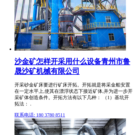
沙金矿怎样开采用什么设备青州市鲁
晟沙矿机械有限公司
开采砂金矿床要进行矿床开拓。开拓就是将采金船安置
在一定水平上,使其在漂浮状态下接近矿体,并为进一步开
采矿体创造条件。开拓方法有以下几种： （1）基坑开
拓法： .
联系电话: 180 3780 8511