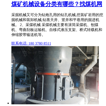
煤矿机械设备分类有哪些？找煤机网
采掘机械又可分为钻炮孔用的钻孔机械,挖装矿岩用的挖
掘机械和装卸机械,钻凿天井、竖井和平巷用的掘进机
械。 2、采煤机械 采煤机械主要有滚筒采煤机、刨煤
机、弯曲刮板运输机、自移式液压支架、桥式转载机和
伸缩胶带输送机等。
联系电话: 180 3780 8511