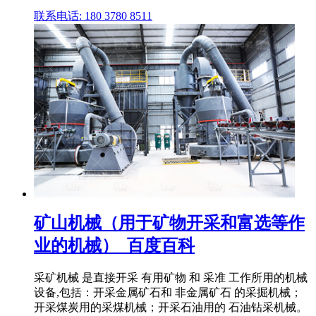
联系电话: 180 3780 8511
矿山机械（用于矿物开采和富选等作
业的机械）_百度百科
采矿机械 是直接开采 有用矿物 和 采准 工作所用的机械
设备,包括：开采金属矿石和 非金属矿石 的采掘机械；
开采煤炭用的采煤机械；开采石油用的 石油钻采机械。