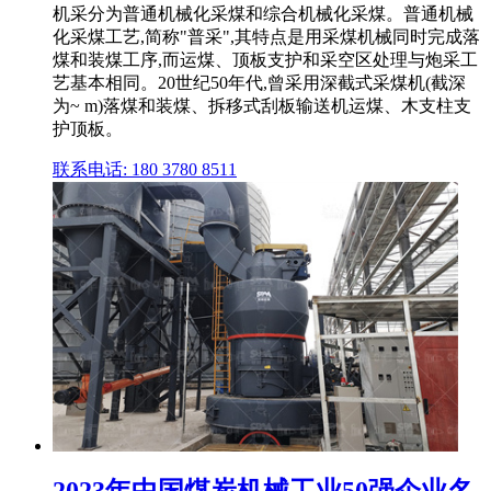
机采分为普通机械化采煤和综合机械化采煤。普通机械
化采煤工艺,简称"普采",其特点是用采煤机械同时完成落
煤和装煤工序,而运煤、顶板支护和采空区处理与炮采工
艺基本相同。20世纪50年代,曾采用深截式采煤机(截深
为~ m)落煤和装煤、拆移式刮板输送机运煤、木支柱支
护顶板。
联系电话: 180 3780 8511