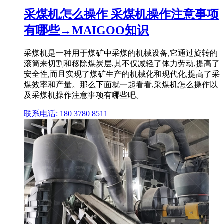
采煤机怎么操作 采煤机操作注意事项
有哪些→MAIGOO知识
采煤机是一种用于煤矿中采煤的机械设备,它通过旋转的
滚筒来切割和移除煤炭层,其不仅减轻了体力劳动,提高了
安全性,而且实现了煤矿生产的机械化和现代化,提高了采
煤效率和产量。那么下面就一起看看,采煤机怎么操作以
及采煤机操作注意事项有哪些吧。
联系电话: 180 3780 8511