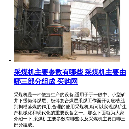
采煤机主要参数有哪些 采煤机主要由
哪三部分组成 买购网
采煤机是一种便捷生产的设备,适用于于一般中、小型矿
井下缓倾薄煤层、极薄复合煤层采煤工作面开切底槽,达
到掏槽落煤的作用,合理的使用采煤机,就可以实现煤矿生
产机械化和现代化的重要设备之一。那么下面就为大家
介绍一下,采煤机主要参数有哪些以及采煤机主要由哪三
部分组成。