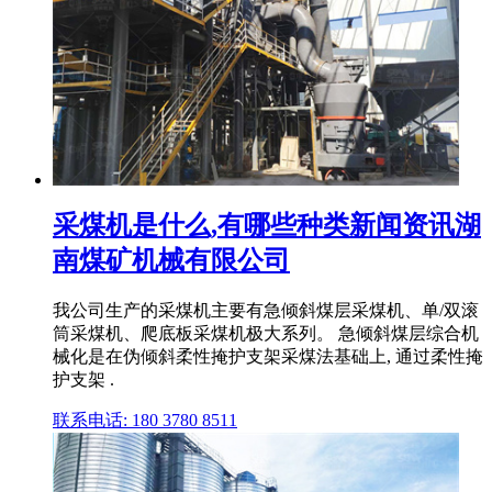
采煤机是什么,有哪些种类新闻资讯湖
南煤矿机械有限公司
我公司生产的采煤机主要有急倾斜煤层采煤机、单/双滚
筒采煤机、爬底板采煤机极大系列。 急倾斜煤层综合机
械化是在伪倾斜柔性掩护支架采煤法基础上, 通过柔性掩
护支架 .
联系电话: 180 3780 8511