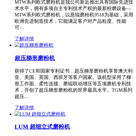
MTW系列欧式磨粉机是我公司新近推出具有国际先进技
术水平，拥有多项自主专利技术产权的最新粉磨设备—
MTW系列欧式磨粉机，以悬辊磨粉机9518为基础，采用
欧洲先进制造技术，它能满足客户对产品粒度、性能
可…
了解详情
超压梯形磨粉机
获得了CE和国家专利证书，超压梯形磨粉机享誉澳大利
亚、美国、英国、西班牙等客户国家。该机型采用了梯
形工作面、柔性连接、磨辊联动增压等五项磨机专利技
术，开创了超压梯形磨粉机的世界最高水平。TGM系列
超压…
了解详情
LUM 超细立式磨粉机