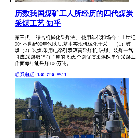
历数我国煤矿工人所经历的四代煤炭
采煤工艺 知乎
第三代： 综合机械化采煤法。 使用年代和场合：上世纪
90~本世纪00年代以后,基本实现机械化开采。 （1）破
煤（2）装煤:采用电牵引双滚筒采煤机,破煤、装煤一气
呵成,采煤效率有了质的飞跃,个别优质采煤队单个采煤工
作面每年能采煤100万吨。
联系电话: 180 3780 8511