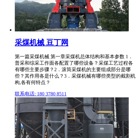
采煤机械 豆丁网
第一篇采煤机械 第一章采煤机总体结构和基本参数 1．
普采和综采工作面各配置了哪些设备？采煤工艺过程各
有哪些主要步骤？2．滚筒采煤机的主要组成部分是哪
些？其作用各是什么？3．采煤机械有哪些类型的截割机
构,各有何特点？
联系电话: 180 3780 8511