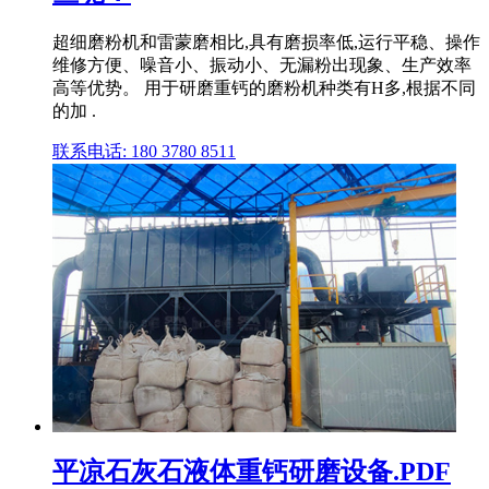
超细磨粉机和雷蒙磨相比,具有磨损率低,运行平稳、操作
维修方便、噪音小、振动小、无漏粉出现象、生产效率
高等优势。 用于研磨重钙的磨粉机种类有H多,根据不同
的加 .
联系电话: 180 3780 8511
平凉石灰石液体重钙研磨设备.PDF