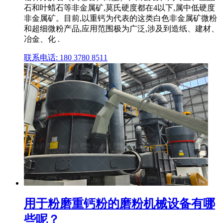
石和叶蜡石等非金属矿,莫氏硬度都在4以下,属中低硬度
非金属矿。目前,以重钙为代表的这类白色非金属矿微粉
和超细微粉产品,应用范围极为广泛,涉及到造纸、建材、
冶金、化 .
联系电话: 180 3780 8511
用于粉磨重钙粉的磨粉机械设备有哪
些呢？