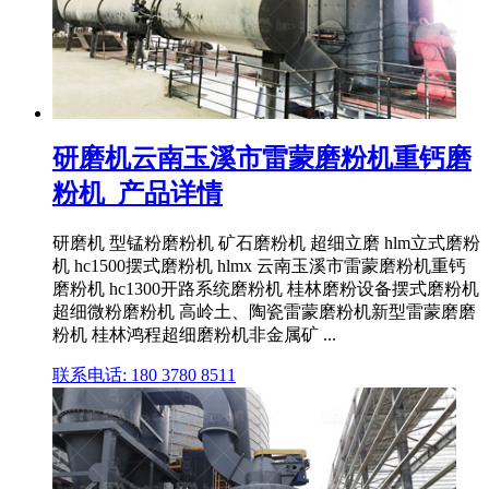
研磨机云南玉溪市雷蒙磨粉机重钙磨
粉机_产品详情
研磨机 型锰粉磨粉机 矿石磨粉机 超细立磨 hlm立式磨粉
机 hc1500摆式磨粉机 hlmx 云南玉溪市雷蒙磨粉机重钙
磨粉机 hc1300开路系统磨粉机 桂林磨粉设备摆式磨粉机
超细微粉磨粉机 高岭土、陶瓷雷蒙磨粉机新型雷蒙磨磨
粉机 桂林鸿程超细磨粉机非金属矿 ...
联系电话: 180 3780 8511