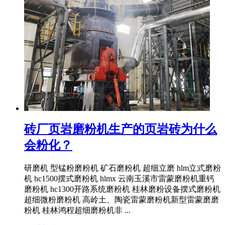
砖厂页岩磨粉机生产的页岩砖为什么
会粉化？
研磨机 型锰粉磨粉机 矿石磨粉机 超细立磨 hlm立式磨粉
机 hc1500摆式磨粉机 hlmx 云南玉溪市雷蒙磨粉机重钙
磨粉机 hc1300开路系统磨粉机 桂林磨粉设备摆式磨粉机
超细微粉磨粉机 高岭土、陶瓷雷蒙磨粉机新型雷蒙磨磨
粉机 桂林鸿程超细磨粉机非 ...