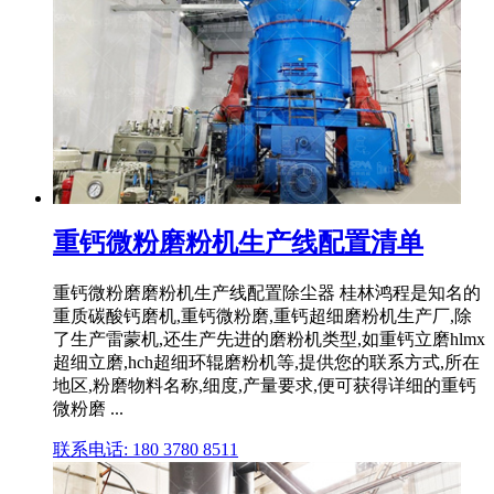
重钙微粉磨粉机生产线配置清单
重钙微粉磨磨粉机生产线配置除尘器 桂林鸿程是知名的
重质碳酸钙磨机,重钙微粉磨,重钙超细磨粉机生产厂,除
了生产雷蒙机,还生产先进的磨粉机类型,如重钙立磨hlmx
超细立磨,hch超细环辊磨粉机等,提供您的联系方式,所在
地区,粉磨物料名称,细度,产量要求,便可获得详细的重钙
微粉磨 ...
联系电话: 180 3780 8511