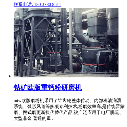
联系电话: 180 3780 8511
钴矿欧版重钙粉研磨机
mtw欧版磨粉机采用了锥齿轮整体传动、内部稀油润滑
系统、弧形风道等多项专利技术,粉磨效率高,是传统雷蒙
磨、摆式磨更新换代替代产品,被广泛应用于电厂脱硫、
大型非金 普通的重 .