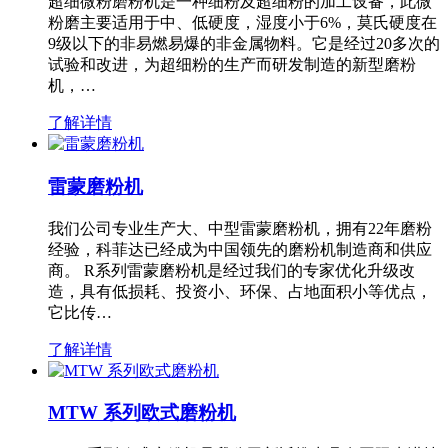
超细微粉磨粉机是一种细粉及超细粉的加工设备，此微
粉磨主要适用于中、低硬度，湿度小于6%，莫氏硬度在
9级以下的非易燃易爆的非金属物料。它是经过20多次的
试验和改进，为超细粉的生产而研发制造的新型磨粉
机，…
了解详情
雷蒙磨粉机
我们公司专业生产大、中型雷蒙磨粉机，拥有22年磨粉
经验，科菲达已经成为中国领先的磨粉机制造商和供应
商。 R系列雷蒙磨粉机是经过我们的专家优化升级改
造，具有低损耗、投资小、环保、占地面积小等优点，
它比传…
了解详情
MTW 系列欧式磨粉机