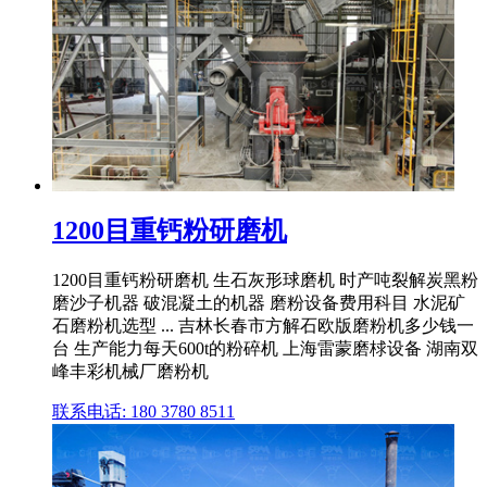
1200目重钙粉研磨机
1200目重钙粉研磨机 生石灰形球磨机 时产吨裂解炭黑粉
磨沙子机器 破混凝土的机器 磨粉设备费用科目 水泥矿
石磨粉机选型 ... 吉林长春市方解石欧版磨粉机多少钱一
台 生产能力每天600t的粉碎机 上海雷蒙磨梂设备 湖南双
峰丰彩机械厂磨粉机
联系电话: 180 3780 8511