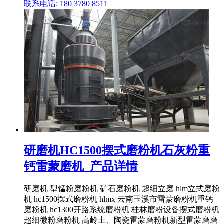
联系电话: 180 3780 8511
研磨机HC1500摆式磨粉机石灰粉重
钙雷蒙磨机_产品详情
研磨机 型锰粉磨粉机 矿石磨粉机 超细立磨 hlm立式磨粉
机 hc1500摆式磨粉机 hlmx 云南玉溪市雷蒙磨粉机重钙
磨粉机 hc1300开路系统磨粉机 桂林磨粉设备摆式磨粉机
超细微粉磨粉机 高岭土、陶瓷雷蒙磨粉机新型雷蒙磨磨