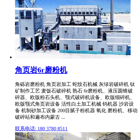
角页岩6r磨粉机
角砾岩磨粉机 角页岩加工 蛇纹石机械 灰绿岩破碎机 钛
矿制作工艺 麦饭石破碎机 熟石 6r磨粉机、液压圆锥破
碎器、欧版粉石头机、颚式破碎机设备、欧版细碎机、
欧版颚式角页岩设备 活性白土加工机械 钨机器 沙岩设
备 机制砂加工设备 200目腻子粉机器 氧化 磨粉机、移动
破碎站和遍布内蒙古 ...
联系电话: 180 3780 8511