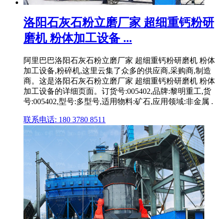
洛阳石灰石粉立磨厂家 超细重钙粉研
磨机 粉体加工设备 ...
阿里巴巴洛阳石灰石粉立磨厂家 超细重钙粉研磨机 粉体
加工设备,粉碎机,这里云集了众多的供应商,采购商,制造
商。这是洛阳石灰石粉立磨厂家 超细重钙粉研磨机 粉体
加工设备的详细页面。订货号:005402,品牌:黎明重工,货
号:005402,型号:多型号,适用物料:矿石,应用领域:非金属 .
联系电话: 180 3780 8511