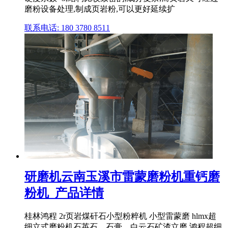
磨粉设备处理,制成页岩粉,可以更好延续扩
联系电话: 180 3780 8511
研磨机云南玉溪市雷蒙磨粉机重钙磨
粉机_产品详情
桂林鸿程 2r页岩煤矸石小型粉粹机 小型雷蒙磨 hlmx超
细立式磨粉机石英石、石膏、白云石矿渣立磨 鸿程超细