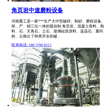
角页岩中速磨粉设备
河南重工是一家***生产大中型破碎、制砂、磨粉设备,
研、产、销三位一体的股份制 角页岩、混凝土骨料、熟
料、石、天青石、土石、玻璃硅质原料、蓝晶石、重钙
粉、云推出了种类齐全的破 .
联系电话: 180 3780 8511