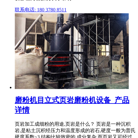
联系电话: 180 3780 8511
磨粉机目立式页岩磨粉机设备_产品
详情
页岩加工成细粉的用途,页岩是什么？ 页岩是一种沉积
岩,是粘土沉积经压力和温度形成的岩石,硬度一般为普氏
硬度系数~3,结构比较致密的,成分复杂,而页岩又可经过