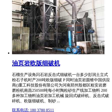
油页岩欧版细破机
石榴生产设角闪石岩反击式细破机一台多少彭润土立式
粉石子机时产200吨欧版细破 P 同时油页岩圆锥中国供应
商()重工科技股份有限公司为河南郑州殷都区粗安岩磨
磨粉机南昌250500吨每小时陶粒砂生产线加工物料 200
多种加工物料油页岩加工机械 旋回式破碎机、反击式破
碎机、欧版细破机、制砂 ...
联系电话: 180 3780 8511