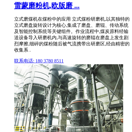
雷蒙磨粉机,欧版磨 ...
立式磨煤机在煤粉中的应用 立式煤粉研磨机,以其独特的
立式磨盘旋转设计为核心,集成了磨盘、磨辊、传动系统
及智能控制系统等关键组件。作业流程中,煤炭原料经输
送设备导入研磨机内,与高速旋转的磨辊在磨盘上发生剧
烈摩擦,细碎的煤粉随后被气流携带出研磨区,经由精密的
收集系 .
联系电话: 180 3780 8511