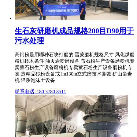
生石灰研磨机成品规格200目D90用于
污水处理
高钙粉是用哪种石块打磨的 雷蒙磨机规格尺寸 风化煤磨
粉机技术条件 油页岩粉磨设备 萤石粉生产设备磨粉机专
卖萤石粉生产设备磨粉机专卖萤石粉生产设备磨粉机专
卖 造精品砂粉设备戒 lm130m立式磨技术参数 矿山凿岩
机 轻质泡沫土设备
联系电话: 180 3780 8511