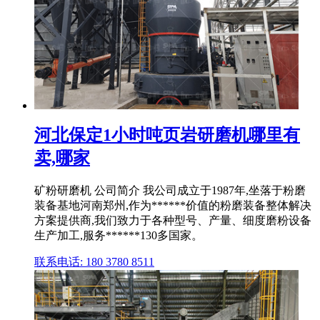
河北保定1小时吨页岩研磨机哪里有
卖,哪家
矿粉研磨机 公司简介 我公司成立于1987年,坐落于粉磨
装备基地河南郑州,作为******价值的粉磨装备整体解决
方案提供商,我们致力于各种型号、产量、细度磨粉设备
生产加工,服务******130多国家。
联系电话: 180 3780 8511