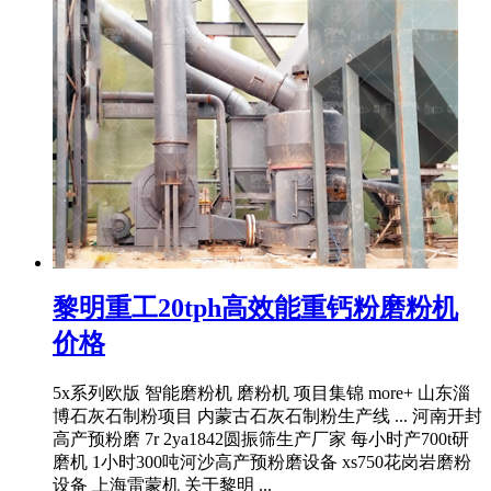
黎明重工20tph高效能重钙粉磨粉机
价格
5x系列欧版 智能磨粉机 磨粉机 项目集锦 more+ 山东淄
博石灰石制粉项目 内蒙古石灰石制粉生产线 ... 河南开封
高产预粉磨 7r 2ya1842圆振筛生产厂家 每小时产700t研
磨机 1小时300吨河沙高产预粉磨设备 xs750花岗岩磨粉
设备 上海雷蒙机 关于黎明 ...