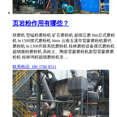
页岩粉作用有哪些？
研磨机 型锰粉磨粉机 矿石磨粉机 超细立磨 hlm立式磨粉
机 hc1500摆式磨粉机 hlmx 云南玉溪市雷蒙磨粉机重钙
磨粉机 hc1300开路系统磨粉机 桂林磨粉设备摆式磨粉机
超细微粉磨粉机 高岭土、陶瓷雷蒙磨粉机新型雷蒙磨磨
粉机 桂林鸿程超细磨粉机非 ...
联系电话: 180 3780 8511