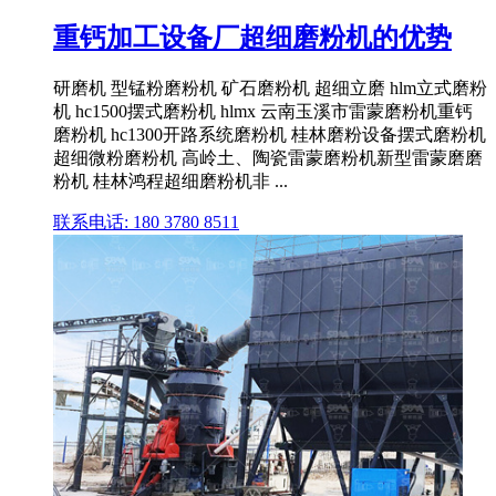
重钙加工设备厂超细磨粉机的优势
研磨机 型锰粉磨粉机 矿石磨粉机 超细立磨 hlm立式磨粉
机 hc1500摆式磨粉机 hlmx 云南玉溪市雷蒙磨粉机重钙
磨粉机 hc1300开路系统磨粉机 桂林磨粉设备摆式磨粉机
超细微粉磨粉机 高岭土、陶瓷雷蒙磨粉机新型雷蒙磨磨
粉机 桂林鸿程超细磨粉机非 ...
联系电话: 180 3780 8511