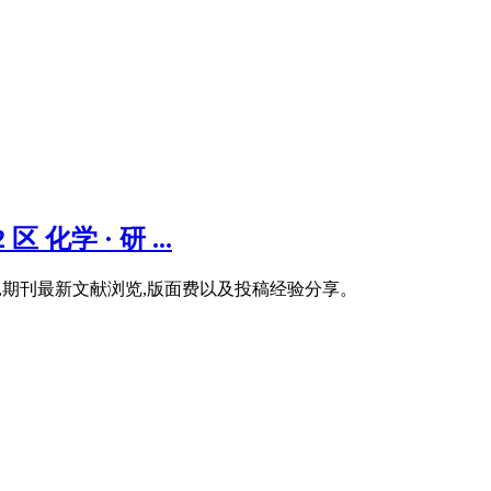
 化学 · 研 ...
方法举例,期刊最新文献浏览,版面费以及投稿经验分享。