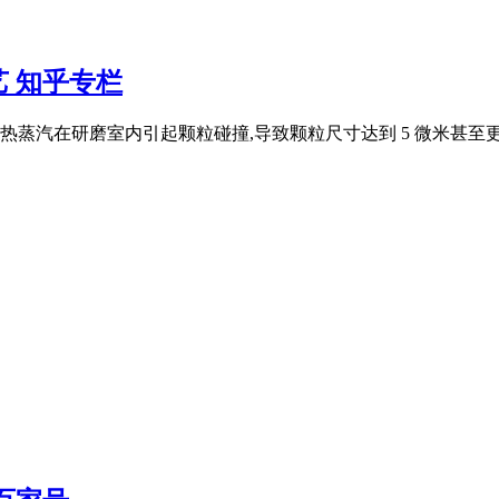
 知乎专栏
蒸汽在研磨室内引起颗粒碰撞,导致颗粒尺寸达到 5 微米甚至更