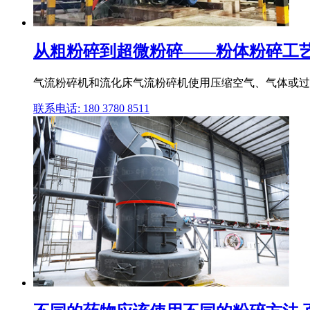
从粗粉碎到超微粉碎——粉体粉碎工艺
气流粉碎机和流化床气流粉碎机使用压缩空气、气体或过热
联系电话: 180 3780 8511