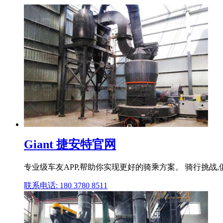
Giant 捷安特官网
专业级车友APP,帮助你实现更好的骑乘方案。 骑行挑战
联系电话: 180 3780 8511