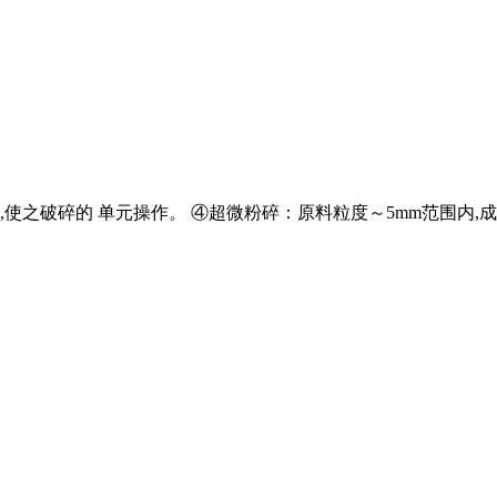
破碎的 单元操作。 ④超微粉碎：原料粒度～5mm范围内,成品粒