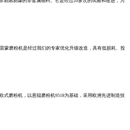
非易燃易爆的非金属物料。它是经过20多次的试验和改进，为
列雷蒙磨粉机是经过我们的专家优化升级改造，具有低损耗、投
式磨粉机，以悬辊磨粉机9518为基础，采用欧洲先进制造技