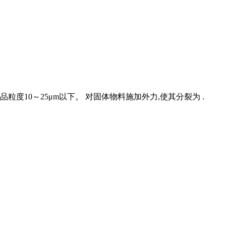
度10～25μm以下。 对固体物料施加外力,使其分裂为 .