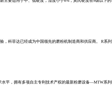
磨主要适用于中、低硬度，湿度小于6%，莫氏硬度在9级以下的
经验，科菲达已经成为中国领先的磨粉机制造商和供应商。 R系
术水平，拥有多项自主专利技术产权的最新粉磨设备—MTW系列欧