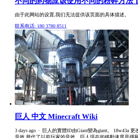
不同的药物应该使用不同的粉碎方法 
由于此网站的设置,我们无法提供该页面的具体描述。
联系电话: 180 3780 8511
巨人 中文 Minecraft Wiki
3 days ago · 巨人的實體ID由Giant變為gian
音效,替代了以前玩家的音效。巨人現在的移動速度是殭屍