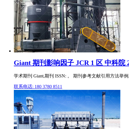
Giant 期刊影响因子 JCR 1 区 中科院 2 区
学术期刊 Giant,期刊 ISSN: 。 期刊参考文献引用
联系电话: 180 3780 8511