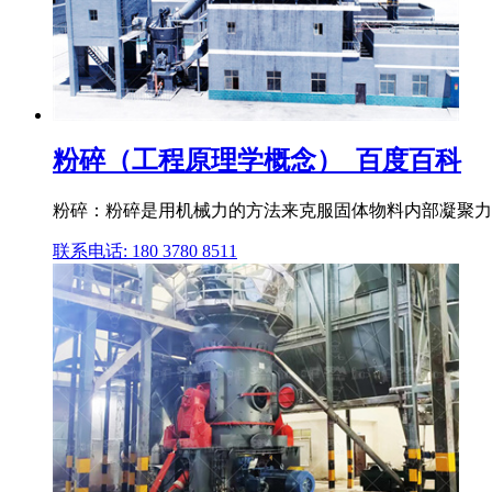
粉碎（工程原理学概念）_百度百科
粉碎：粉碎是用机械力的方法来克服固体物料内部凝聚力,使之
联系电话: 180 3780 8511