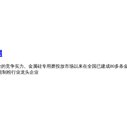
网
业的竞争实力。金属硅专用磨投放市场以来在全国已建成80多条
硅制粉行业龙头企业