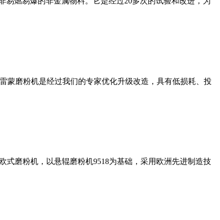
非易燃易爆的非金属物料。它是经过20多次的试验和改进，为
列雷蒙磨粉机是经过我们的专家优化升级改造，具有低损耗、投
式磨粉机，以悬辊磨粉机9518为基础，采用欧洲先进制造技