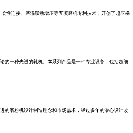
、柔性连接、磨辊联动增压等五项磨机专利技术，开创了超压梯
论的一种先进的轧机。本系列产品是一种专业设备，包括超细
进的磨粉机设计制造理念和市场需求，经过多年的潜心设计改