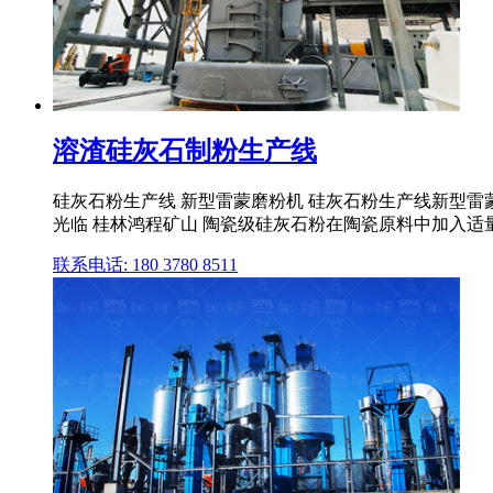
溶渣硅灰石制粉生产线
硅灰石粉生产线 新型雷蒙磨粉机 硅灰石粉生产线新型雷蒙
光临 桂林鸿程矿山 陶瓷级硅灰石粉在陶瓷原料中加入适量的
联系电话: 180 3780 8511