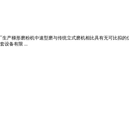
哪厂生产梯形磨粉机中速型磨与传统立式磨机相比具有无可比拟的
备有限 ...