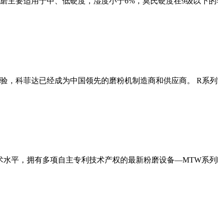
磨主要适用于中、低硬度，湿度小于6%，莫氏硬度在9级以下的
经验，科菲达已经成为中国领先的磨粉机制造商和供应商。 R系
术水平，拥有多项自主专利技术产权的最新粉磨设备—MTW系列欧