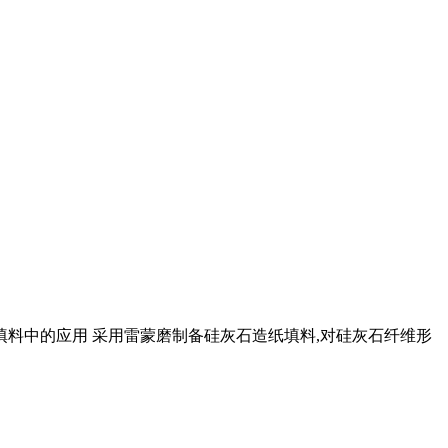
填料中的应用 采用雷蒙磨制备硅灰石造纸填料,对硅灰石纤维形