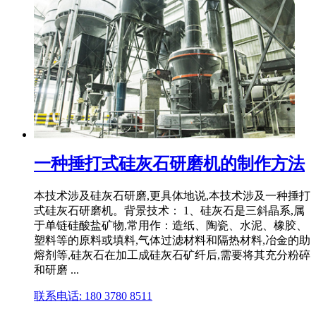
一种捶打式硅灰石研磨机的制作方法
本技术涉及硅灰石研磨,更具体地说,本技术涉及一种捶打
式硅灰石研磨机。背景技术： 1、硅灰石是三斜晶系,属
于单链硅酸盐矿物,常用作：造纸、陶瓷、水泥、橡胶、
塑料等的原料或填料,气体过滤材料和隔热材料,冶金的助
熔剂等,硅灰石在加工成硅灰石矿纤后,需要将其充分粉碎
和研磨 ...
联系电话: 180 3780 8511