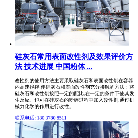
硅灰石常用表面改性剂及效果评价方
法 技术进展 中国粉体 ...
改性剂的使用方法主要采取硅灰石和表面改性剂在容器
内高速搅拌,使硅灰石和表面改性剂充分接触的方法；将
硅灰石和改性剂按照一定的配比,在一定的条件下使其发
生反应。也可在硅灰石的粉碎过程中加入改性剂,通过机
械力化学的作用进行改性。
联系电话: 180 3780 8511