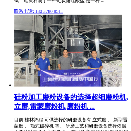
%。 硅灰石属于一种链状偏硅酸盐,是一种 ...
联系电话: 180 3780 8511
硅粉加工磨粉设备的选择超细磨粉机,
立磨,雷蒙磨粉机,磨粉机 ...
目前 桂林鸿程 可供选择的研磨设备有 立式磨 、 新型雷
蒙磨 、 颚式破碎机 等。 研磨工艺和研磨设备选择依据.