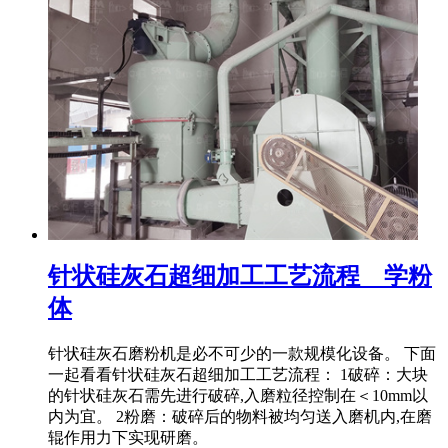
针状硅灰石超细加工工艺流程 _ 学粉
体
针状硅灰石磨粉机是必不可少的一款规模化设备。 下面
一起看看针状硅灰石超细加工工艺流程： 1破碎：大块
的针状硅灰石需先进行破碎,入磨粒径控制在＜10mm以
内为宜。 2粉磨：破碎后的物料被均匀送入磨机内,在磨
辊作用力下实现研磨。