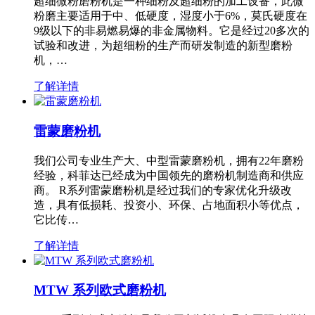
超细微粉磨粉机是一种细粉及超细粉的加工设备，此微
粉磨主要适用于中、低硬度，湿度小于6%，莫氏硬度在
9级以下的非易燃易爆的非金属物料。它是经过20多次的
试验和改进，为超细粉的生产而研发制造的新型磨粉
机，…
了解详情
雷蒙磨粉机
我们公司专业生产大、中型雷蒙磨粉机，拥有22年磨粉
经验，科菲达已经成为中国领先的磨粉机制造商和供应
商。 R系列雷蒙磨粉机是经过我们的专家优化升级改
造，具有低损耗、投资小、环保、占地面积小等优点，
它比传…
了解详情
MTW 系列欧式磨粉机