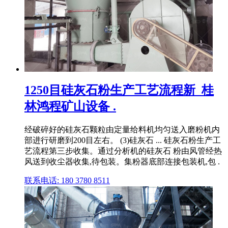
1250目硅灰石粉生产工艺流程新_桂
林鸿程矿山设备 .
经破碎好的硅灰石颗粒由定量给料机均匀送入磨粉机内
部进行研磨到200目左右。 (3)硅灰石 ... 硅灰石粉生产工
艺流程第三步收集。通过分析机的硅灰石 粉由风管经热
风送到收尘器收集,待包装。集粉器底部连接包装机,包 .
联系电话: 180 3780 8511