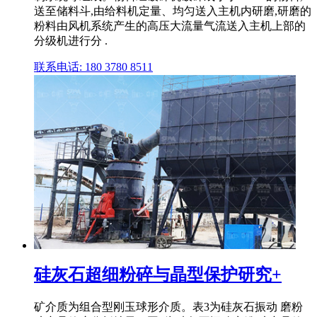
送至储料斗,由给料机定量、均匀送入主机内研磨,研磨的
粉料由风机系统产生的高压大流量气流送入主机上部的
分级机进行分 .
联系电话: 180 3780 8511
硅灰石超细粉碎与晶型保护研究+
矿介质为组合型刚玉球形介质。表3为硅灰石振动 磨粉