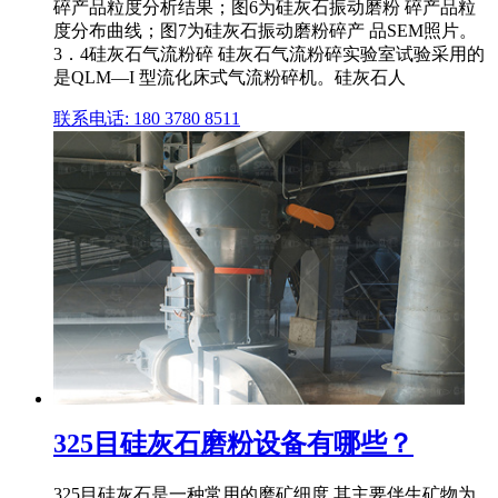
碎产品粒度分析结果；图6为硅灰石振动磨粉 碎产品粒
度分布曲线；图7为硅灰石振动磨粉碎产 品SEM照片。
3．4硅灰石气流粉碎 硅灰石气流粉碎实验室试验采用的
是QLM—I 型流化床式气流粉碎机。硅灰石人
联系电话: 180 3780 8511
325目硅灰石磨粉设备有哪些？
325目硅灰石是一种常用的磨矿细度,其主要伴生矿物为