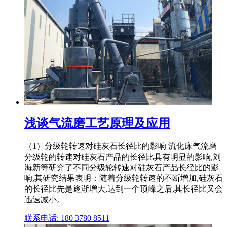
浅谈气流磨工艺原理及应用
（1）分级轮转速对硅灰石长径比的影响 流化床气流磨
分级轮的转速对硅灰石产品的长径比具有明显的影响,刘
海新等研究了不同分级轮转速对硅灰石产品长径比的影
响,其研究结果表明：随着分级轮转速的不断增加,硅灰石
的长径比先是逐渐增大,达到一个顶峰之后,其长径比又会
迅速减小。
联系电话: 180 3780 8511