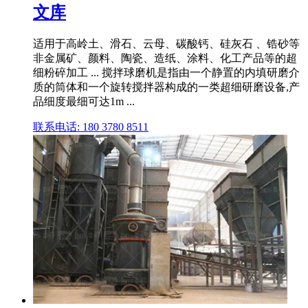
文库
适用于高岭土、滑石、云母、碳酸钙、硅灰石 、锆砂等
非金属矿、颜料、陶瓷、造纸、涂料、化工产品等的超
细粉碎加工 ... 搅拌球磨机是指由一个静置的内填研磨介
质的筒体和一个旋转搅拌器构成的一类超细研磨设备,产
品细度最细可达1m ...
联系电话: 180 3780 8511