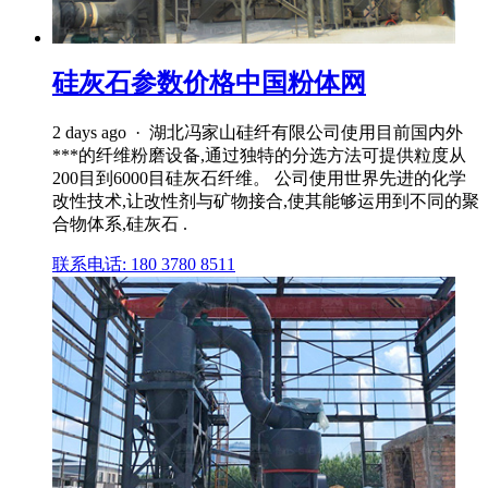
硅灰石参数价格中国粉体网
2 days ago · 湖北冯家山硅纤有限公司使用目前国内外
***的纤维粉磨设备,通过独特的分选方法可提供粒度从
200目到6000目硅灰石纤维。 公司使用世界先进的化学
改性技术,让改性剂与矿物接合,使其能够运用到不同的聚
合物体系,硅灰石 .
联系电话: 180 3780 8511