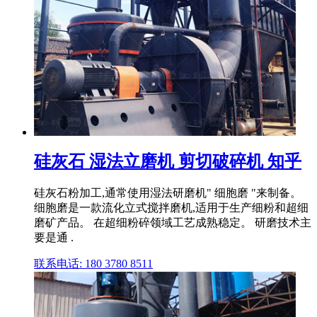
硅灰石 湿法立磨机 剪切破碎机 知乎
硅灰石粉加工,通常使用湿法研磨机" 细胞磨 "来制备。
细胞磨是一款流化立式搅拌磨机,适用于生产细粉和超细
磨矿产品。 在超细粉碎领域工艺成熟稳定。 研磨技术主
要是通 .
联系电话: 180 3780 8511