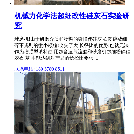
机械力化学法超细改性硅灰石实验研
究
球磨机!由于研磨介质和物料的碰撞使硅灰 石粉碎成细
碎不规则的微小颗粒!丧失了大 长径比的优势!也就无法
作为增强型填料使 用超音速气流磨和砂磨机超细粉碎硅
灰石 基 本能达到对产品的长径比要求 ...
联系电话: 180 3780 8511