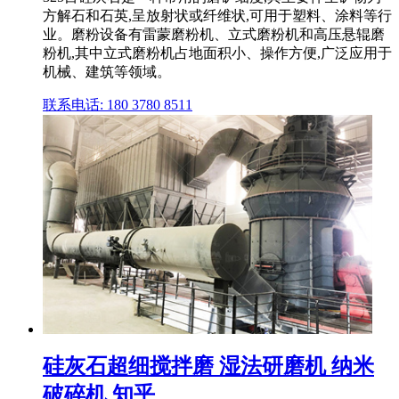
方解石和石英,呈放射状或纤维状,可用于塑料、涂料等行
业。磨粉设备有雷蒙磨粉机、立式磨粉机和高压悬辊磨
粉机,其中立式磨粉机占地面积小、操作方便,广泛应用于
机械、建筑等领域。
联系电话: 180 3780 8511
硅灰石超细搅拌磨 湿法研磨机 纳米
破碎机 知乎