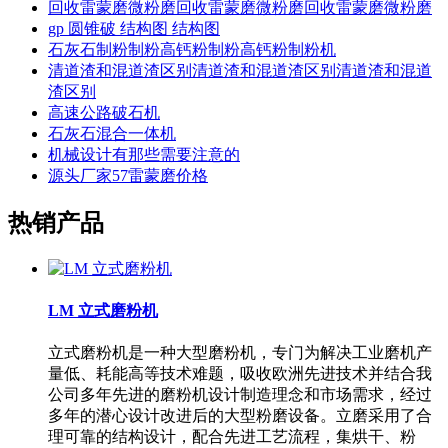
回收雷蒙磨微粉磨回收雷蒙磨微粉磨回收雷蒙磨微粉磨
gp 圆锥破 结构图 结构图
石灰石制粉制粉高钙粉制粉高钙粉制粉机
清道渣和混道渣区别清道渣和混道渣区别清道渣和混道
渣区别
高速公路破石机
石灰石混合一体机
机械设计有那些需要注意的
源头厂家57雷蒙磨价格
热销产品
LM 立式磨粉机
立式磨粉机是一种大型磨粉机，专门为解决工业磨机产
量低、耗能高等技术难题，吸收欧洲先进技术并结合我
公司多年先进的磨粉机设计制造理念和市场需求，经过
多年的潜心设计改进后的大型粉磨设备。立磨采用了合
理可靠的结构设计，配合先进工艺流程，集烘干、粉