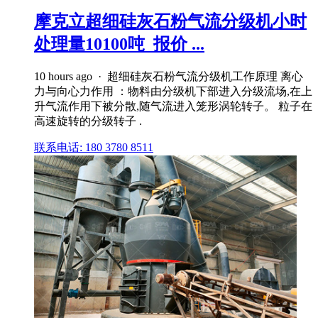
摩克立超细硅灰石粉气流分级机小时
处理量10100吨_报价 ...
10 hours ago · 超细硅灰石粉气流分级机工作原理 离心
力与向心力作用 ：物料由分级机下部进入分级流场,在上
升气流作用下被分散,随气流进入笼形涡轮转子。 粒子在
高速旋转的分级转子 .
联系电话: 180 3780 8511