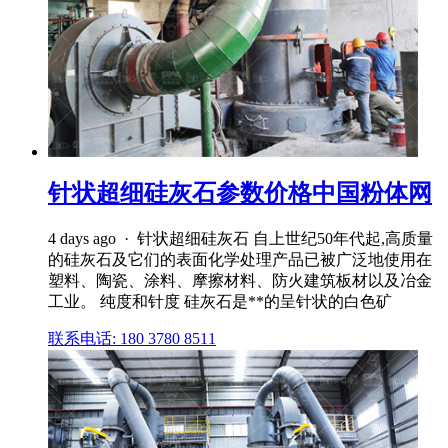
针状超细硅灰石参数价格中国粉体网
4 days ago · 针状超细硅灰石 自上世纪50年代起,高质量
的硅灰石及它们的表面化学处理产品已被广泛地使用在
塑料、陶瓷、涂料、摩擦材料、防火建筑板材以及冶金
工业。 纯度和针度 硅灰石是**的呈针状的白色矿
联系电话: 180 3780 8511