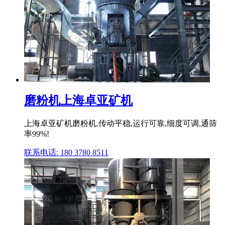
磨粉机上海卓亚矿机
上海卓亚矿机磨粉机,传动平稳,运行可靠,细度可调,通筛
率99%!
联系电话: 180 3780 8511