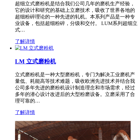
超细立式磨粉机是结合我们公司几年的磨机生产经验，
它的设计和研究的基础上立磨技术，吸收了世界各地的
超细粉碎理论的一种先进的轧机。本系列产品是一种专
业设备，包括超细粉碎，分级和交付。 LUM系列超细立
式…
了解详情
LM 立式磨粉机
立式磨粉机是一种大型磨粉机，专门为解决工业磨机产
量低、耗能高等技术难题，吸收欧洲先进技术并结合我
公司多年先进的磨粉机设计制造理念和市场需求，经过
多年的潜心设计改进后的大型粉磨设备。立磨采用了合
理可靠的…
了解详情