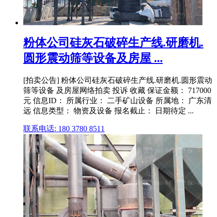
粉体公司硅灰石破碎生产线.研磨机.
圆形震动筛等设备及房屋 ...
[拍卖公告] 粉体公司硅灰石破碎生产线.研磨机.圆形震动
筛等设备 及房屋网络拍卖 投诉 收藏 保证金额： 717000
元 信息ID： 所属行业： 二手矿山设备 所属地： 广东清
远 信息类型： 物资及设备 报名截止： 日期待定 ...
联系电话: 180 3780 8511