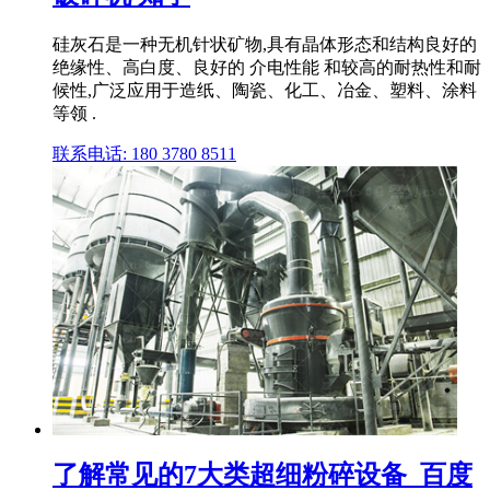
硅灰石是一种无机针状矿物,具有晶体形态和结构良好的
绝缘性、高白度、良好的 介电性能 和较高的耐热性和耐
候性,广泛应用于造纸、陶瓷、化工、冶金、塑料、涂料
等领 .
联系电话: 180 3780 8511
了解常见的7大类超细粉碎设备_百度