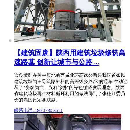
【建筑固废】陕西用建筑垃圾修筑高
速路基 创新让城市与公路 ...
这条横卧在关中腹地的西咸北环高速公路是我国首条以
建筑垃圾为主导筑路材料的高等级公路,它的通车,生动诠
释了"变废为宝、兴利除弊"的绿色循环发展理念。陕西
省建筑垃圾再生材料循环利用的做法得到了张德江委员
长的高度肯定和鼓励。
联系电话: 180 3780 8511