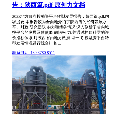
告：陕西篇.pdf 原创力文档
2023地方政府投融资平台转型发展报告：陕西篇.pdf,内
容提要 本报告较为全面地介绍了陕西省的经济发展水
平、财政 研究团队 实力和债务情况,深入剖析了省内城
投平台的发展及偿债能 胡恒松 力,并通过构建科学的评
价指标体系,对陕西省内地方政府 肖一飞 投融资平台转
型发展情况进行综合排名 ...
联系电话: 180 3780 8511