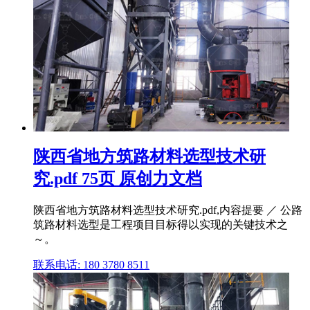
陕西省地方筑路材料选型技术研
究.pdf 75页 原创力文档
陕西省地方筑路材料选型技术研究.pdf,内容提要 ／ 公路
筑路材料选型是工程项目目标得以实现的关键技术之
～。
联系电话: 180 3780 8511