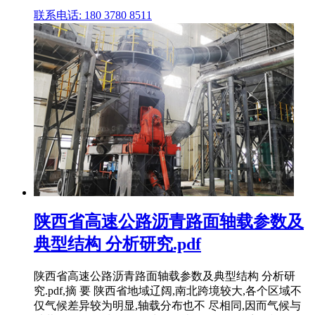
联系电话: 180 3780 8511
陕西省高速公路沥青路面轴载参数及
典型结构 分析研究.pdf
陕西省高速公路沥青路面轴载参数及典型结构 分析研
究.pdf,摘 要 陕西省地域辽阔,南北跨境较大,各个区域不
仅气候差异较为明显,轴载分布也不 尽相同,因而气候与