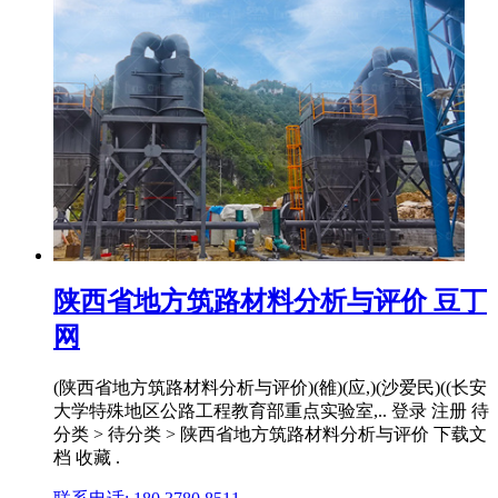
陕西省地方筑路材料分析与评价 豆丁
网
(陕西省地方筑路材料分析与评价)(雒)(应,)(沙爱民)((长安
大学特殊地区公路工程教育部重点实验室,.. 登录 注册 待
分类 > 待分类 > 陕西省地方筑路材料分析与评价 下载文
档 收藏 .