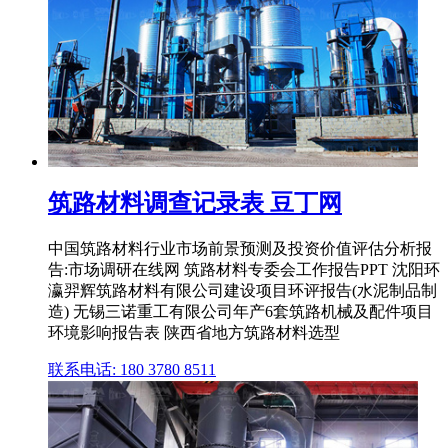
筑路材料调查记录表 豆丁网
中国筑路材料行业市场前景预测及投资价值评估分析报
告:市场调研在线网 筑路材料专委会工作报告PPT 沈阳环
瀛羿辉筑路材料有限公司建设项目环评报告(水泥制品制
造) 无锡三诺重工有限公司年产6套筑路机械及配件项目
环境影响报告表 陕西省地方筑路材料选型
联系电话: 180 3780 8511