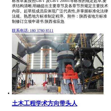
标准草案按照GB/T 及GB/T 20001等标准的规定起草,要
求结构清晰,明确提出主要章节及各章节所规定主要技术
内容。起草组成员应体现广泛代表性,并掌握标准化法律
法规、熟悉地方标准制定程序。附件：陕西省地方标准
制修订立项申请书 陕西省应急
联系电话: 180 3780 8511
土木工程学术方向带头人