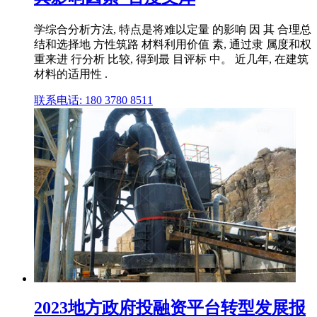
学综合分析方法, 特点是将难以定量 的影响 因 其 合理总
结和选择地 方性筑路 材料利用价值 素, 通过隶 属度和权
重来进 行分析 比较, 得到最 目评标 中。 近几年, 在建筑
材料的适用性 .
联系电话: 180 3780 8511
2023地方政府投融资平台转型发展报