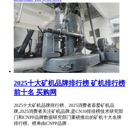
2025十大矿机品牌排行榜 矿机排行榜
前十名 买购网
2025十大矿机品牌排行榜、2025消费者喜爱矿机品
牌,2025消费者关注矿机品牌,是CN10排排榜技术研究部
门和CNPP品牌数据研究部门重磅推出的矿机十大名牌
排行榜。榜单由CNPP品牌 .