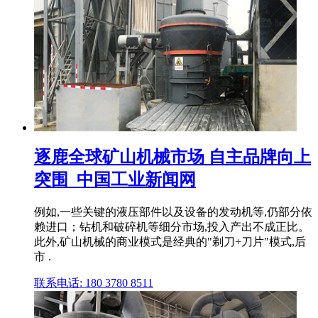
逐鹿全球矿山机械市场 自主品牌向上
突围_中国工业新闻网
例如,一些关键的液压部件以及设备的发动机等,仍部分依
赖进口；钻机和破碎机等细分市场,投入产出不成正比。
此外,矿山机械的商业模式是经典的"剃刀+刀片"模式,后
市 .
联系电话: 180 3780 8511