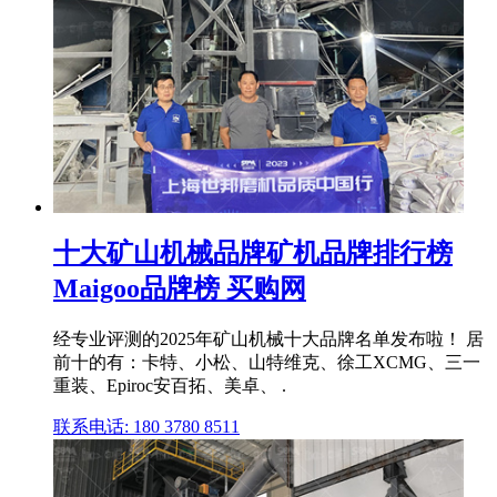
十大矿山机械品牌矿机品牌排行榜
Maigoo品牌榜 买购网
经专业评测的2025年矿山机械十大品牌名单发布啦！ 居
前十的有：卡特、小松、山特维克、徐工XCMG、三一
重装、Epiroc安百拓、美卓、 .
联系电话: 180 3780 8511