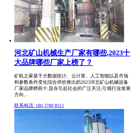
河北矿山机械生产厂家有哪些,2023十
大品牌哪些厂家上榜了？
矿机之家基于大数据统计、云计算、人工智能以及市场
和参数条件变化综合评价推出的2023河北矿山机械设备
厂家品牌榜前十,旨在引起社会的广泛关注,引领行业发展
方向, .
联系电话: 180 3780 8511