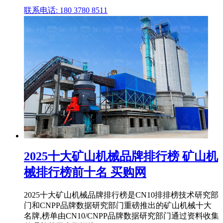
联系电话: 180 3780 8511
2025十大矿山机械品牌排行榜 矿山机
械排行榜前十名 买购网
2025十大矿山机械品牌排行榜是CN10排排榜技术研究部
门和CNPP品牌数据研究部门重磅推出的矿山机械十大
名牌,榜单由CN10/CNPP品牌数据研究部门通过资料收集