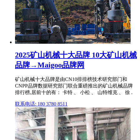
2025矿山机械十大品牌 10大矿山机械
品牌→Maigoo品牌网
矿山机械十大品牌是由CN10排排榜技术研究部门和
CNPP品牌数据研究部门联合重磅推出的矿山机械品牌
排行榜,居前十的有： 卡特 、 小松 、 山特维克 、 徐 .
联系电话: 180 3780 8511