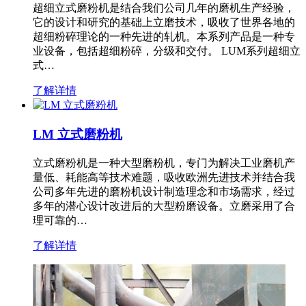
超细立式磨粉机是结合我们公司几年的磨机生产经验，
它的设计和研究的基础上立磨技术，吸收了世界各地的
超细粉碎理论的一种先进的轧机。本系列产品是一种专
业设备，包括超细粉碎，分级和交付。 LUM系列超细立
式…
了解详情
LM 立式磨粉机
立式磨粉机是一种大型磨粉机，专门为解决工业磨机产
量低、耗能高等技术难题，吸收欧洲先进技术并结合我
公司多年先进的磨粉机设计制造理念和市场需求，经过
多年的潜心设计改进后的大型粉磨设备。立磨采用了合
理可靠的…
了解详情