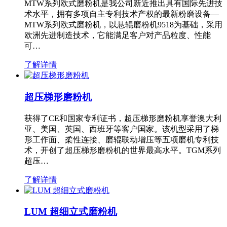
MTW系列欧式磨粉机是我公司新近推出具有国际先进技
术水平，拥有多项自主专利技术产权的最新粉磨设备—
MTW系列欧式磨粉机，以悬辊磨粉机9518为基础，采用
欧洲先进制造技术，它能满足客户对产品粒度、性能
可…
了解详情
超压梯形磨粉机
获得了CE和国家专利证书，超压梯形磨粉机享誉澳大利
亚、美国、英国、西班牙等客户国家。该机型采用了梯
形工作面、柔性连接、磨辊联动增压等五项磨机专利技
术，开创了超压梯形磨粉机的世界最高水平。TGM系列
超压…
了解详情
LUM 超细立式磨粉机