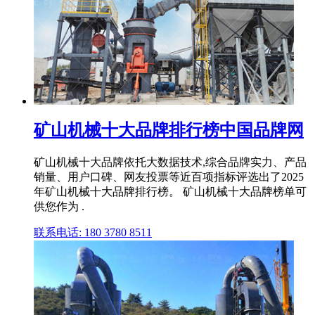
矿山机械十大品牌排行榜中国品牌网
矿山机械十大品牌依托大数据技术,综合品牌实力、产品
销量、用户口碑、网友投票等近百项指标评选出了2025
年矿山机械十大品牌排行榜。 矿山机械十大品牌榜单可
供您作为 .
联系电话: 180 3780 8511