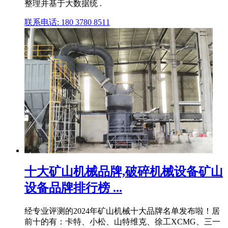
整理并基于大数据统 .
联系电话: 180 3780 8511
十大矿山机械品牌,破碎机械设备矿山
设备品牌排行榜 ...
经专业评测的2024年矿山机械十大品牌名单发布啦！居
前十的有：卡特、小松、山特维克、徐工XCMG、三一