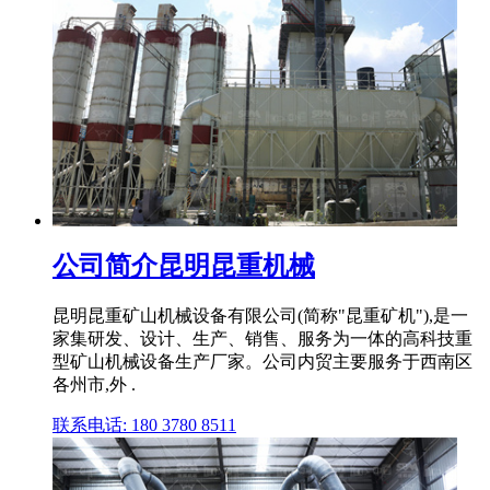
公司简介昆明昆重机械
昆明昆重矿山机械设备有限公司(简称"昆重矿机"),是一
家集研发、设计、生产、销售、服务为一体的高科技重
型矿山机械设备生产厂家。公司内贸主要服务于西南区
各州市,外 .
联系电话: 180 3780 8511