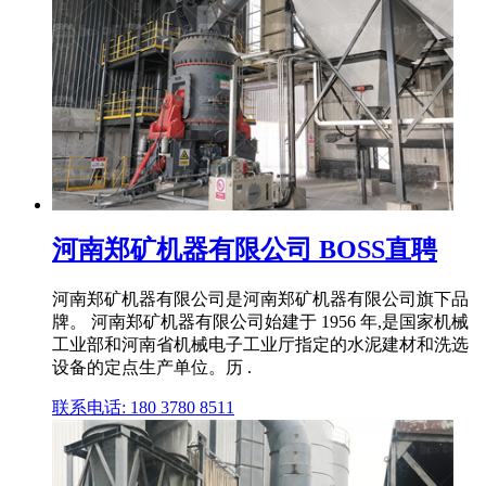
河南郑矿机器有限公司 BOSS直聘
河南郑矿机器有限公司是河南郑矿机器有限公司旗下品
牌。 河南郑矿机器有限公司始建于 1956 年,是国家机械
工业部和河南省机械电子工业厅指定的水泥建材和洗选
设备的定点生产单位。历 .
联系电话: 180 3780 8511