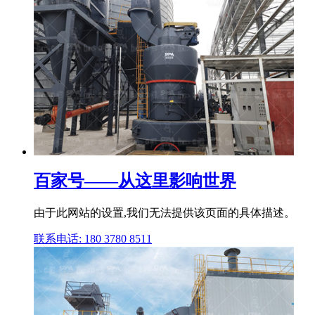
百家号——从这里影响世界
由于此网站的设置,我们无法提供该页面的具体描述。
联系电话: 180 3780 8511