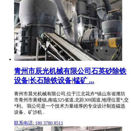
青州市辰光机械有限公司石英砂除铁
设备|长石除铁设备|锰矿 ...
青州市晨光机械有限公司,位于江北花卉*镇山东省潍坊
市青州市黄楼镇,南临325省道,北距309国道,地理位置*,交
*利。 我公司是一个技术力量雄厚的专业设计制造磁选
设备、矿沙机 .
联系电话: 180 3780 8511