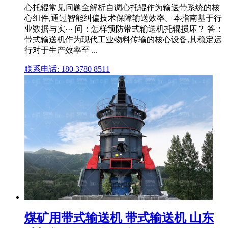
心托辊常见问题全解析自调心托辊作为输送带系统的核
心组件,通过智能纠偏技术保障输送效率。本指南基于行
业数据与实··· 问：怎样预防带式输送机托辊损坏？ 答：
带式输送机作为现代工业物料传输的核心设备,其稳定运
行对于生产效率至 ...
联系电话: 180 3780 8511
煤矿用带式输送机 带式输送机 山东