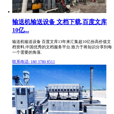
输送机输送设备 文档下载,百度文库
10亿...
输送机输送设备 百度文库13年来汇集超10亿份高价值文
档资料,中国优秀的文档服务平台.致力于将知识分享到每
一个需要的角落.
联系电话: 180 3780 8511