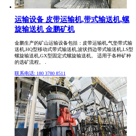
运输设备 皮带运输机,带式输送机,螺
旋输送机 金鹏矿机
金鹏生产的矿山运输设备包括：皮带运输机,气垫带式输
送机,HQ型移动式带式输送机,波状挡边带式输送机,LS型
螺旋输送机,GX型固定式螺旋输送机。 适用于各种矿种
的选矿流程。 .
联系电话: 180 3780 8511