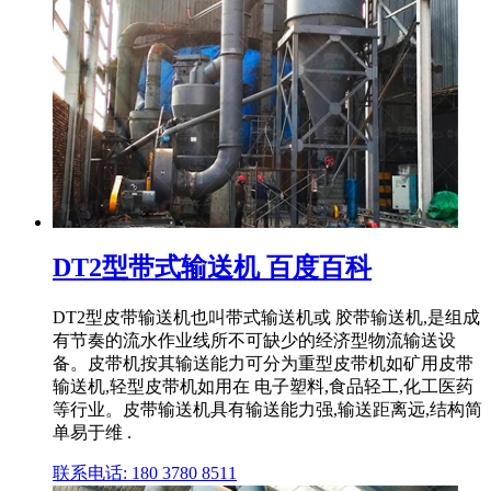
DT2型带式输送机 百度百科
DT2型皮带输送机也叫带式输送机或 胶带输送机,是组成
有节奏的流水作业线所不可缺少的经济型物流输送设
备。皮带机按其输送能力可分为重型皮带机如矿用皮带
输送机,轻型皮带机如用在 电子塑料,食品轻工,化工医药
等行业。皮带输送机具有输送能力强,输送距离远,结构简
单易于维 .
联系电话: 180 3780 8511