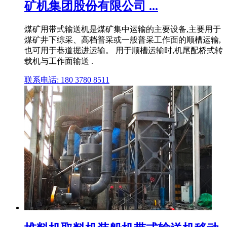
矿机集团股份有限公司 ...
煤矿用带式输送机是煤矿集中运输的主要设备,主要用于
煤矿井下综采、高档普采或一般普采工作面的顺槽运输,
也可用于巷道掘进运输。 用于顺槽运输时,机尾配桥式转
载机与工作面输送 .
联系电话: 180 3780 8511