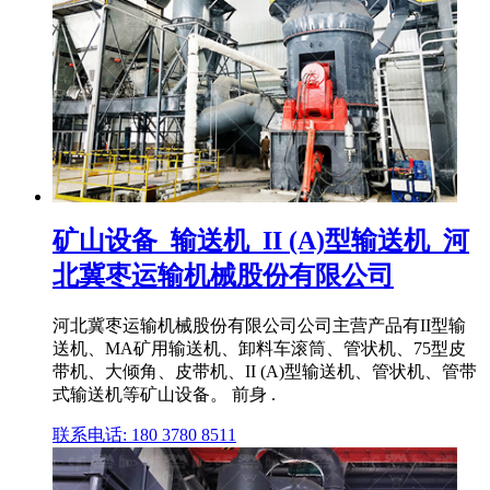
矿山设备_输送机_II (A)型输送机_河
北冀枣运输机械股份有限公司
河北冀枣运输机械股份有限公司公司主营产品有II型输
送机、MA矿用输送机、卸料车滚筒、管状机、75型皮
带机、大倾角、皮带机、II (A)型输送机、管状机、管带
式输送机等矿山设备。 前身 .
联系电话: 180 3780 8511