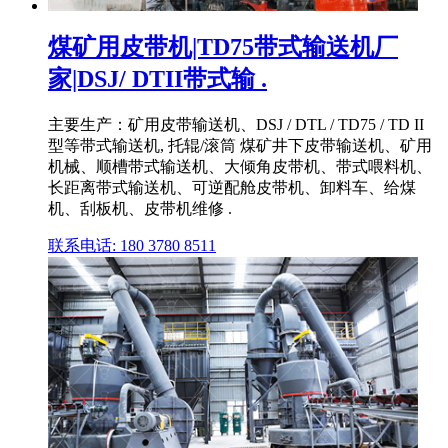
煤矿用皮带机|TD75带式输送机厂
家|DSJ/ DTII带式输 .
主要生产：矿用皮带输送机、DSJ / DTL / TD75 / TD II
型等带式输送机, 托辊/滚筒 煤矿井下皮带输送机、矿用
机械、顺槽带式输送机、大倾角皮带机、带式喂料机、
长距离带式输送机、可逆配舱皮带机、卸料车、给煤
机、刮板机、皮带机维修 .
联系电话: 180 3780 8511