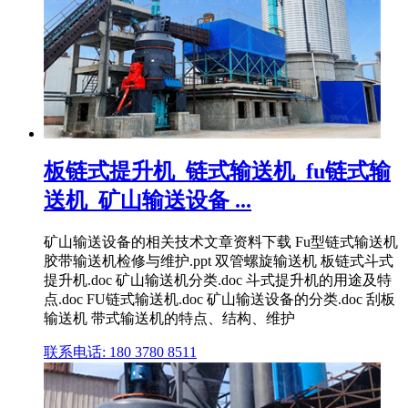
板链式提升机_链式输送机_fu链式输
送机_矿山输送设备 ...
矿山输送设备的相关技术文章资料下载 Fu型链式输送机
胶带输送机检修与维护.ppt 双管螺旋输送机 板链式斗式
提升机.doc 矿山输送机分类.doc 斗式提升机的用途及特
点.doc FU链式输送机.doc 矿山输送设备的分类.doc 刮板
输送机 带式输送机的特点、结构、维护
联系电话: 180 3780 8511