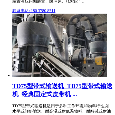
装置液压纠偏装置、缓冲床、张紧绞车。
联系电话: 180 3780 8511
TD75型带式输送机_TD75型带式输送
机_经典固定式皮带机 ...
TD75型带式输送机适用于多种工作环境和物料特性,如
水平或倾斜输送、耐高温或耐低温物料、耐酸碱或耐油