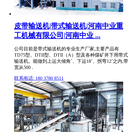
皮带输送机|带式输送机|河南中业重
工机械有限公司|河南中业 ...
公司目前是带式输送机的专业生产厂家,主要产品有
TD75型、DTII型、DTII（A）型及各种煤矿井下用带式
输送机。能做到上运大倾角˚、下运18˚、拐弯12˚之内,带
宽从500 .
联系电话: 180 3780 8511