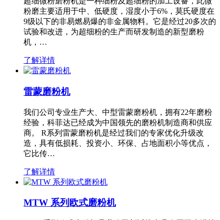
超细微粉磨粉机是一种细粉及超细粉的加工设备，此微
粉磨主要适用于中、低硬度，湿度小于6%，莫氏硬度在
9级以下的非易燃易爆的非金属物料。它是经过20多次的
试验和改进，为超细粉的生产而研发制造的新型磨粉
机，…
了解详情
雷蒙磨粉机
我们公司专业生产大、中型雷蒙磨粉机，拥有22年磨粉
经验，科菲达已经成为中国领先的磨粉机制造商和供应
商。 R系列雷蒙磨粉机是经过我们的专家优化升级改
造，具有低损耗、投资小、环保、占地面积小等优点，
它比传…
了解详情
MTW 系列欧式磨粉机