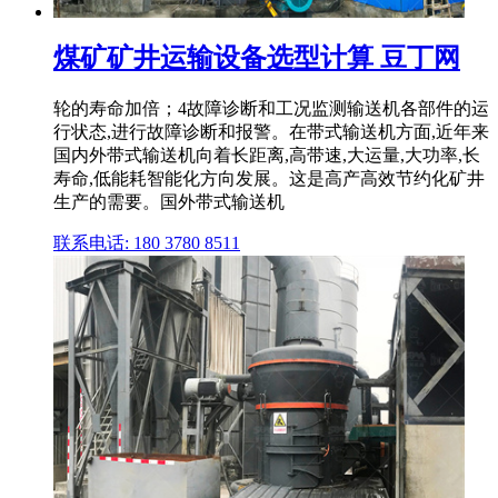
煤矿矿井运输设备选型计算 豆丁网
轮的寿命加倍；4故障诊断和工况监测输送机各部件的运
行状态,进行故障诊断和报警。在带式输送机方面,近年来
国内外带式输送机向着长距离,高带速,大运量,大功率,长
寿命,低能耗智能化方向发展。这是高产高效节约化矿井
生产的需要。国外带式输送机
联系电话: 180 3780 8511