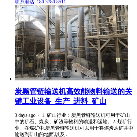
联系电话: 180 3780 8511
炭黑管链输送机高效能物料输送的关
键工业设备_生产_进料_矿山
3 days ago · 1. 矿山行业：炭黑管链输送机可用于矿山
中的矿石、煤炭、矿渣等物料的输送和运输。2. 煤矿行
业：在煤矿中,炭黑管链输送机可以用于将煤炭从矿井中
输送到矿山的地面,以及 .