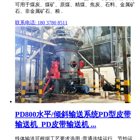
可用于煤炭、煤矿、原煤、精煤、焦炭、石料、金属矿
石、非金属矿石、粮 .
联系电话: 180 3780 8511
PD800水平/倾斜输送系统PD型皮带
输送机_PD皮带输送机 ...
线体输送可根据工艺要求选用 :普通连续运行、节拍运