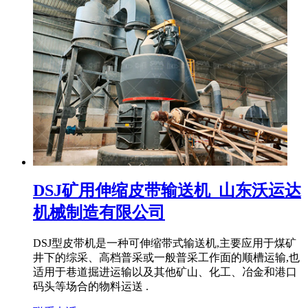
DSJ矿用伸缩皮带输送机_山东沃运达
机械制造有限公司
DSJ型皮带机是一种可伸缩带式输送机,主要应用于煤矿
井下的综采、高档普采或一般普采工作面的顺槽运输,也
适用于巷道掘进运输以及其他矿山、化工、冶金和港口
码头等场合的物料运送 .