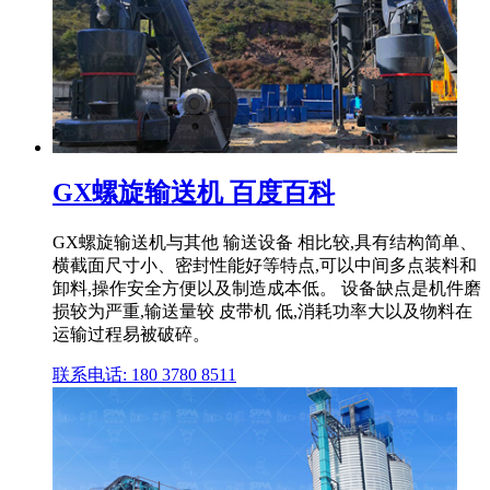
GX螺旋输送机 百度百科
GX螺旋输送机与其他 输送设备 相比较,具有结构简单、
横截面尺寸小、密封性能好等特点,可以中间多点装料和
卸料,操作安全方便以及制造成本低。 设备缺点是机件磨
损较为严重,输送量较 皮带机 低,消耗功率大以及物料在
运输过程易被破碎。
联系电话: 180 3780 8511