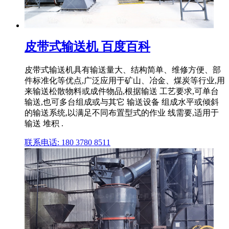
皮带式输送机 百度百科
皮带式输送机具有输送量大、结构简单、维修方便、部
件标准化等优点,广泛应用于矿山、冶金、煤炭等行业,用
来输送松散物料或成件物品,根据输送 工艺要求,可单台
输送,也可多台组成或与其它 输送设备 组成水平或倾斜
的输送系统,以满足不同布置型式的作业 线需要,适用于
输送 堆积 .
联系电话: 180 3780 8511