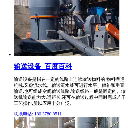
输送设备_百度百科
输送设备是指在一定的线路上连续输送物料的 物料搬运
机械,又称流水线。输送流水线可进行水平、倾斜和垂直
输送,也可组成空间输送线路,输送线路一般是固定的。输
送机输送能力大,运距长,还可在输送过程中同时完成若干
工艺操作,所以应用十分广泛。
联系电话: 180 3780 8511