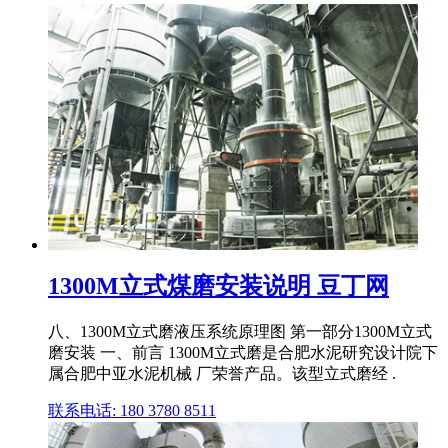
1300M立式煤磨安装说明 豆丁网
八、1300M立式磨液压系统原理图 第一部分1300M立式
磨安装 一、前言 1300M立式磨是合肥水泥研究设计院下
属合肥中亚水泥机械 厂荣誉产品。该型立式磨经 .
联系电话: 180 3780 8511