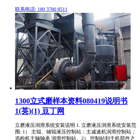
联系电话: 180 3780 8511
1300立式磨样本资料080419说明书
1(英)(1) 豆丁网
立磨液压润滑系统安装说明 1. 立磨液压润滑系统安装范
围: 1） 主辊、辅辊液压控制站；主减速机润滑控制站；
选粉机主轴轴承 润滑控制站。2） 控制站到主机部件之