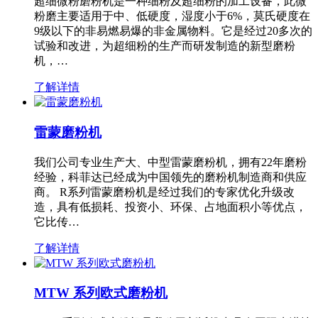
超细微粉磨粉机是一种细粉及超细粉的加工设备，此微
粉磨主要适用于中、低硬度，湿度小于6%，莫氏硬度在
9级以下的非易燃易爆的非金属物料。它是经过20多次的
试验和改进，为超细粉的生产而研发制造的新型磨粉
机，…
了解详情
雷蒙磨粉机
我们公司专业生产大、中型雷蒙磨粉机，拥有22年磨粉
经验，科菲达已经成为中国领先的磨粉机制造商和供应
商。 R系列雷蒙磨粉机是经过我们的专家优化升级改
造，具有低损耗、投资小、环保、占地面积小等优点，
它比传…
了解详情
MTW 系列欧式磨粉机