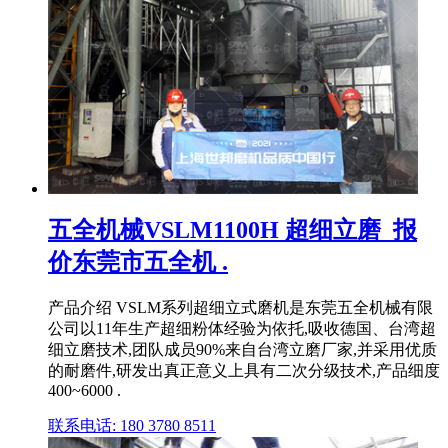
五全机械VSLM1100H 超细立磨_报
价东莞市五全机 .
产品介绍 VSLM系列超细立式磨机是东莞五全机械有限
公司以11年生产超细粉体经验为依托,吸收德国、台湾超
细立磨技术,团队成员90%来自台湾立磨厂家,并采用优质
的耐磨件,研发出真正意义上具有二次分级技术,产品细度
400~6000 .
联系电话: 180 3780 8511