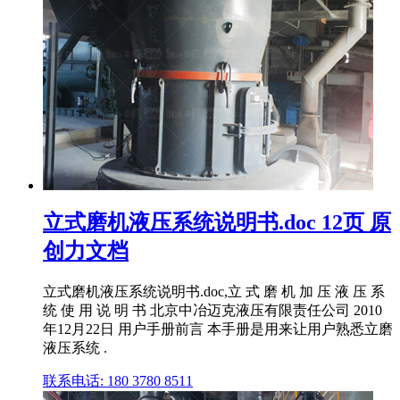
立式磨机液压系统说明书.doc 12页 原
创力文档
立式磨机液压系统说明书.doc,立 式 磨 机 加 压 液 压 系
统 使 用 说 明 书 北京中冶迈克液压有限责任公司 2010
年12月22日 用户手册前言 本手册是用来让用户熟悉立磨
液压系统 .
联系电话: 180 3780 8511