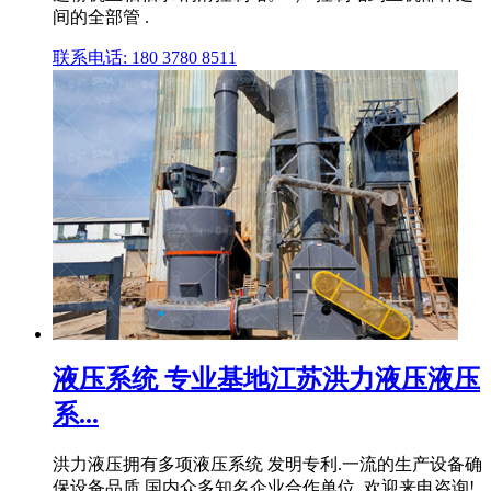
间的全部管 .
联系电话: 180 3780 8511
液压系统 专业基地江苏洪力液压液压
系...
洪力液压拥有多项液压系统 发明专利.一流的生产设备确
保设备品质.国内众多知名企业合作单位, 欢迎来电咨询!