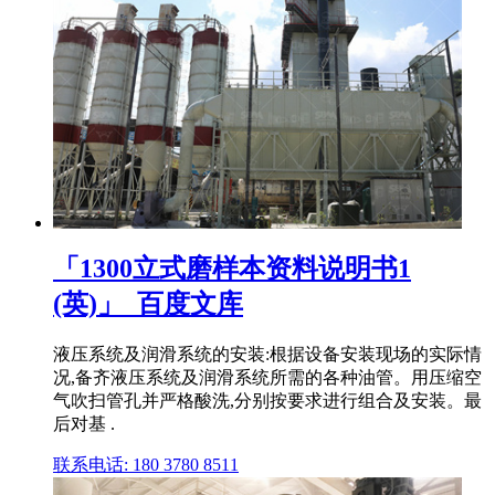
「1300立式磨样本资料说明书1
(英)」_百度文库
液压系统及润滑系统的安装:根据设备安装现场的实际情
况,备齐液压系统及润滑系统所需的各种油管。用压缩空
气吹扫管孔并严格酸洗,分别按要求进行组合及安装。最
后对基 .
联系电话: 180 3780 8511