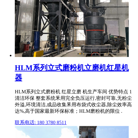
HLM系列立式磨粉机立磨机红星机
器
HLM系列立式磨粉机 红星立磨 机生产车间 优势特点 1
清洁环保 整套系统釆用完全负压运行,密封可靠,无粉尘
外溢,环境清洁,成品收集釆用布袋式收尘器,除尘效率高
达%,高于国家最新环保标准；HLM磨粉机的限位 .
联系电话: 180 3780 8511