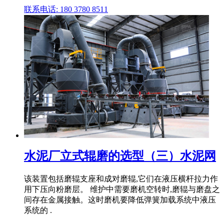
联系电话: 180 3780 8511
水泥厂立式辊磨的选型（三）水泥网
该装置包括磨辊支座和成对磨辊,它们在液压横杆拉力作
用下压向粉磨层。 维护中需要磨机空转时,磨辊与磨盘之
间存在金属接触。这时磨机要降低弹簧加载系统中液压
系统的 .