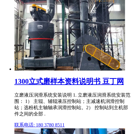
1300立式磨样本资料说明书 豆丁网
立磨液压润滑系统安装说明 1. 立磨液压润滑系统安装范
围： 1） 主辊、辅辊液压控制站；主减速机润滑控制
站；选粉机主轴轴承润滑控制站。2） 控制站到主机部
件之间的全部 .
联系电话: 180 3780 8511