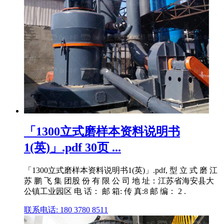
「1300立式磨样本资料说明书
1(英)」.pdf 30页 ...
「1300立式磨样本资料说明书1(英)」.pdf, 型 立 式 磨 江
苏 鹏 飞 集 团股 份 有 限 公 司 地 址：江苏省海安县大
公镇工业园区 电 话： 邮 箱: 传 真:8 邮 编： 2 .
联系电话: 180 3780 8511