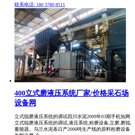
联系电话: 180 3780 8511
400立式磨液压系统厂家/价格采石场
设备网
立式辊磨液压系统的调试四川水泥2009年03期手机知网
立式辊磨液压系统的调试,液压系统,粉磨设备,立磨,磨辊,
蓄能器。乌兰水泥条日产2000吨生产线的原料粉磨设备