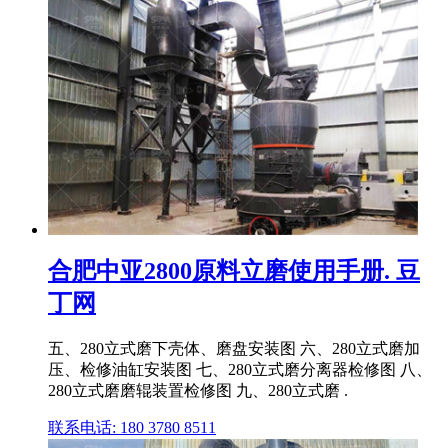
合肥中亚2800原料立磨使用手册. 豆
丁网
五、280立式磨下壳体、磨盘安装图 六、280立式磨加
压、检修油缸安装图 七、280立式磨分离器检修图 八、
280立式磨磨辊装置检修图 九、280立式磨 .
联系电话: 180 3780 8511