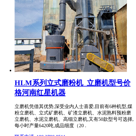
HLM系列立式磨粉机_立磨机型号价
格河南红星机器
立磨机凭借其优势,深受业内人士喜爱,目前有6种机型,煤
粉立磨机、立式矿磨机、矿渣立磨机、水泥熟料预粉磨
立磨机、水泥立磨机、高细立磨机,又有50款型号可选择,
每小时产量6420吨,成品细度（20 .