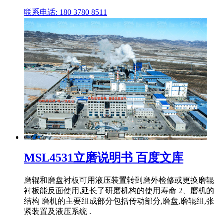
联系电话: 180 3780 8511
MSL4531立磨说明书 百度文库
磨辊和磨盘衬板可用液压装置转到磨外检修或更换磨辊
衬板能反面使用,延长了研磨机构的使用寿命 2、磨机的
结构 磨机的主要组成部分包括传动部分,磨盘,磨辊组,张
紧装置及液压系统 .