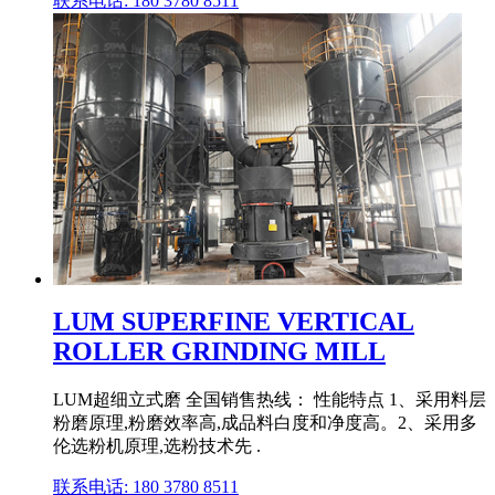
联系电话: 180 3780 8511
LUM SUPERFINE VERTICAL
ROLLER GRINDING MILL
LUM超细立式磨 全国销售热线： 性能特点 1、采用料层
粉磨原理,粉磨效率高,成品料白度和净度高。2、采用多
伦选粉机原理,选粉技术先 .
联系电话: 180 3780 8511