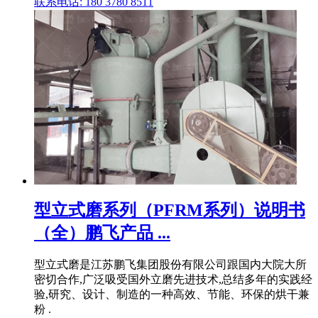
联系电话: 180 3780 8511
型立式磨系列（PFRM系列）说明书
（全）鹏飞产品 ...
型立式磨是江苏鹏飞集团股份有限公司跟国内大院大所
密切合作,广泛吸受国外立磨先进技术,总结多年的实践经
验,研究、设计、制造的一种高效、节能、环保的烘干兼
粉 .