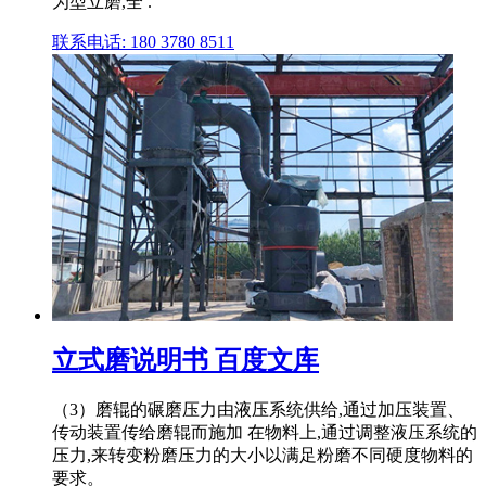
为型立磨,全 .
联系电话: 180 3780 8511
立式磨说明书 百度文库
（3）磨辊的碾磨压力由液压系统供给,通过加压装置、
传动装置传给磨辊而施加 在物料上,通过调整液压系统的
压力,来转变粉磨压力的大小以满足粉磨不同硬度物料的
要求。