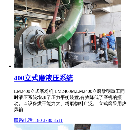
400立式磨液压系统
LM2400立式磨粉机,LM2400M,LM2400立磨黎明重工同
时液压系统增加了压力平衡装置,有效降低了磨机的振
动。 4 设备烘干能力大、粉磨物料广泛。 立式磨采用热
风输 .
联系电话: 180 3780 8511