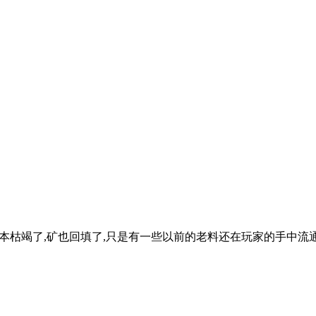
基本枯竭了,矿也回填了,只是有一些以前的老料还在玩家的手中流通。