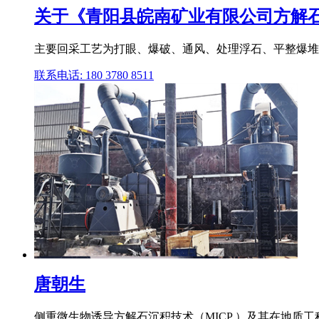
关于《青阳县皖南矿业有限公司方解石矿
主要回采工艺为打眼、爆破、通风、处理浮石、平整爆堆、出
联系电话: 180 3780 8511
唐朝生
侧重微生物诱导方解石沉积技术（MICP ）及其在地质工程和