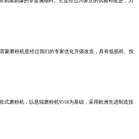
非易燃易爆的非金属物料。它是经过20多次的试验和改进，为
列雷蒙磨粉机是经过我们的专家优化升级改造，具有低损耗、投
式磨粉机，以悬辊磨粉机9518为基础，采用欧洲先进制造技