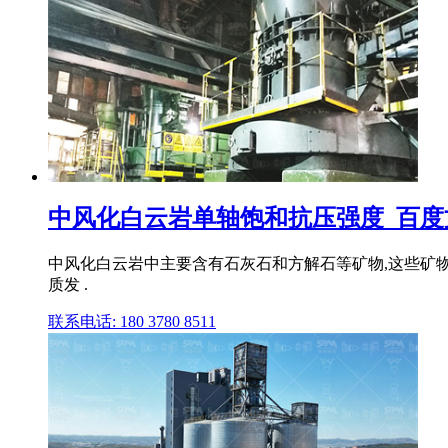
中风化白云岩单轴饱和抗压强度_百度
中风化白云岩中主要含有石灰石和方解石等矿物,这些矿
质发 .
联系电话: 180 3780 8511