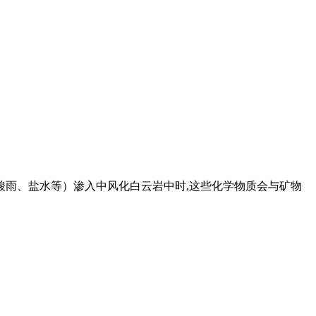
酸雨、盐水等）渗入中风化白云岩中时,这些化学物质会与矿物