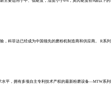
磨主要适用于中、低硬度，湿度小于6%，莫氏硬度在9级以下的
经验，科菲达已经成为中国领先的磨粉机制造商和供应商。 R系
术水平，拥有多项自主专利技术产权的最新粉磨设备—MTW系列欧