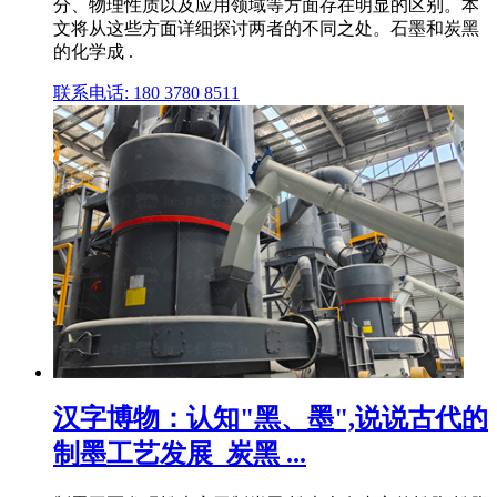
分、物理性质以及应用领域等方面存在明显的区别。本
文将从这些方面详细探讨两者的不同之处。石墨和炭黑
的化学成 .
联系电话: 180 3780 8511
汉字博物：认知"黑、墨",说说古代的
制墨工艺发展_炭黑 ...