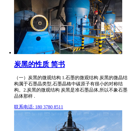
炭黑的性质 简书
（一）炭黑的微观结构 1.石墨的微观结构 炭黑的微晶结
构属于石墨晶类型,石墨晶格中碳原子有很小的对称结
构。2.炭黑的微观结构 炭黑是准石墨品体,所以不象石墨
品体那样 .
联系电话: 180 3780 8511