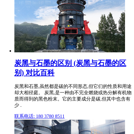
炭黑与石墨的区别 (炭黑与石墨的区
别) 对比百科
炭黑和石墨,虽然都是碳的不同形态,但它们的性质和用途
却大相径庭。 炭黑,是一种由不完全燃烧或热分解有机物
质而得到的黑色粉末。它的主要成分是碳,但其中也含有
少 .
联系电话: 180 3780 8511