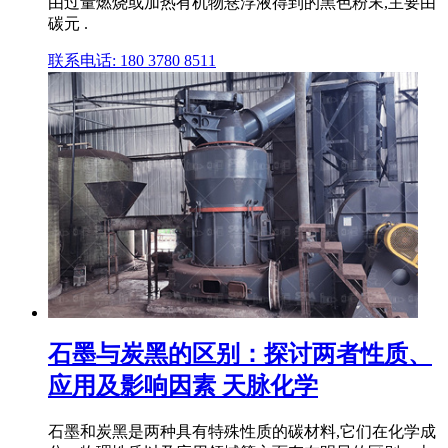
由过量燃烧或加热有机物悬浮液得到的黑色粉末,主要由
碳元 .
联系电话: 180 3780 8511
石墨与炭黑的区别：探讨两者性质、
应用及影响因素 天脉化学
石墨和炭黑是两种具有特殊性质的碳材料,它们在化学成