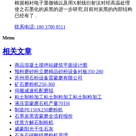
根据相衬电子显微镜以及用X射线衍射法对经高温处理
使之石墨化的炭黑的进一步研究,目前对炭黑的内部结构
已经有了 .
联系电话: 180 3780 8511
Menu
相关文章
商品混凝土搅拌站建筑平面设计图
预粉磨砂粉立磨精品砂粉设备衬板350 280
苏州滑石粉设备雷蒙磨有限公司
矿石磨粉机250-360
伺服减速机配磨辊
粘土制粉加工粘土制粉加工粘土制粉加工
液压雷蒙磨石机产量70TH
制造PE150X250磨粉机
石墨炭黑雷蒙磨全流程报价
优质方解石制粉机
威豪阳光干生石灰
石灰石碳酸钙磨粉机原理