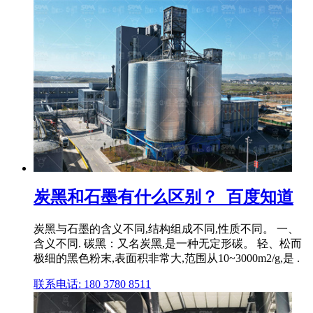
炭黑和石墨有什么区别？_百度知道
炭黑与石墨的含义不同,结构组成不同,性质不同。 一、
含义不同. 碳黑：又名炭黑,是一种无定形碳。 轻、松而
极细的黑色粉末,表面积非常大,范围从10~3000m2/g,是 .
联系电话: 180 3780 8511