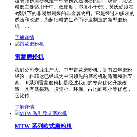
超细微粉磨粉机是一种细粉及超细粉的加工设备，此微
粉磨主要适用于中、低硬度，湿度小于6%，莫氏硬度在
9级以下的非易燃易爆的非金属物料。它是经过20多次的
试验和改进，为超细粉的生产而研发制造的新型磨粉
机，…
了解详情
雷蒙磨粉机
我们公司专业生产大、中型雷蒙磨粉机，拥有22年磨粉
经验，科菲达已经成为中国领先的磨粉机制造商和供应
商。 R系列雷蒙磨粉机是经过我们的专家优化升级改
造，具有低损耗、投资小、环保、占地面积小等优点，
它比传…
了解详情
MTW 系列欧式磨粉机