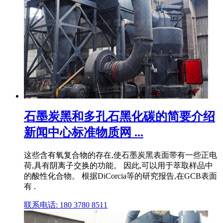
石墨炭黑和多孔石黑化碳的简要介绍
新闻中心标准物质网 ...
这些含有氧复合物的存在,使石墨炭黑表面带有一些正电
荷,具有阴离子交换的功能。 因此,可以用于萃取样品中
的酸性化合物。 根据DiCorcia等的研究报告,在GCB表面
有 .
联系电话: 180 3780 8511