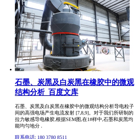
石墨、炭黑及白炭黑在橡胶中的微观
结构分析_百度文库
石墨、炭黑及白炭黑在橡胶中的微观结构分析导电粒子
间的高强电场产生电流发射 [7,8,9]。对于我们所研制的
拉力敏感导电橡胶,根据SEM图,在1#样中,石墨和炭黑均
能均匀地分 .
联系电话: 180 3780 8511