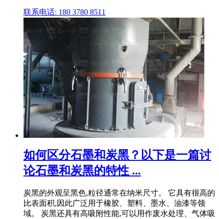
联系电话: 180 3780 8511
如何区分石墨和炭黑？以下是一篇讨
论石墨和炭黑的特性 ...
炭黑的外观呈黑色,粒径通常在纳米尺寸。 它具有很高的
比表面积,因此广泛用于橡胶、塑料、墨水、油漆等领
域。 炭黑还具有高吸附性能,可以用作废水处理、气体吸