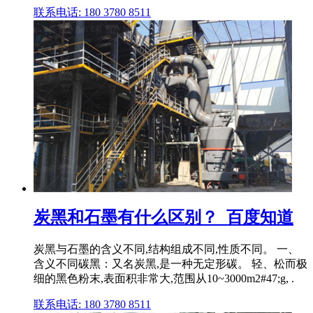
联系电话: 180 3780 8511
炭黑和石墨有什么区别？_百度知道
炭黑与石墨的含义不同,结构组成不同,性质不同。 一、
含义不同碳黑：又名炭黑,是一种无定形碳。 轻、松而极
细的黑色粉末,表面积非常大,范围从10~3000m2#47;g, .
联系电话: 180 3780 8511