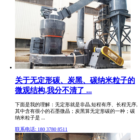
关于无定形碳、炭黑、碳纳米粒子的
微观结构,我分不清了 ...
下面是我的理解：无定形就是非晶,短程有序、长程无序,
其中含有很小的石墨微晶；炭黑算无定形碳的一种；碳
纳米粒子是 ...
联系电话: 180 3780 8511