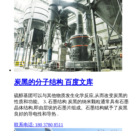
炭黑的分子结构 百度文库
硫醇基团可以与其他物质发生化学反应,从而改变炭黑的
性质和功能。 3. 石墨结构 炭黑的纳米颗粒通常具有石墨
晶体结构,即由层状的石墨片组成。石墨结构赋予了炭黑
良好的导电性和导热 .
联系电话: 180 3780 8511