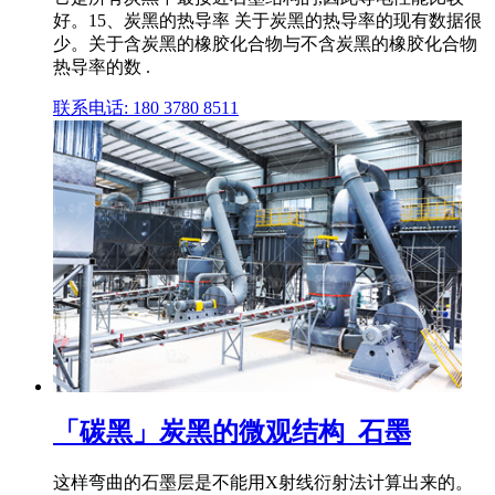
好。15、炭黑的热导率 关于炭黑的热导率的现有数据很
少。关于含炭黑的橡胶化合物与不含炭黑的橡胶化合物
热导率的数 .
联系电话: 180 3780 8511
「碳黑」炭黑的微观结构_石墨
这样弯曲的石墨层是不能用X射线衍射法计算出来的。