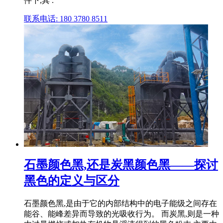
件下,其 .
联系电话: 180 3780 8511
石墨颜色黑,还是炭黑颜色黑——探讨
黑色的定义与区分
石墨颜色黑,是由于它的内部结构中的电子能级之间存在
能谷、能峰差异而导致的光吸收行为。 而炭黑,则是一种