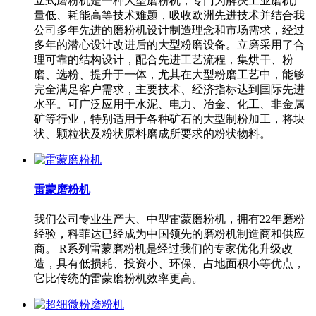
立式磨粉机是一种大型磨粉机，专门为解决工业磨机产
量低、耗能高等技术难题，吸收欧洲先进技术并结合我
公司多年先进的磨粉机设计制造理念和市场需求，经过
多年的潜心设计改进后的大型粉磨设备。立磨采用了合
理可靠的结构设计，配合先进工艺流程，集烘干、粉
磨、选粉、提升于一体，尤其在大型粉磨工艺中，能够
完全满足客户需求，主要技术、经济指标达到国际先进
水平。可广泛应用于水泥、电力、冶金、化工、非金属
矿等行业，特别适用于各种矿石的大型制粉加工，将块
状、颗粒状及粉状原料磨成所要求的粉状物料。
雷蒙磨粉机
我们公司专业生产大、中型雷蒙磨粉机，拥有22年磨粉
经验，科菲达已经成为中国领先的磨粉机制造商和供应
商。 R系列雷蒙磨粉机是经过我们的专家优化升级改
造，具有低损耗、投资小、环保、占地面积小等优点，
它比传统的雷蒙磨粉机效率更高。