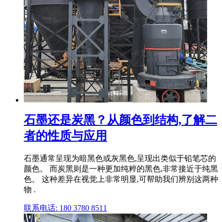
石墨还是炭黑？从颜色到结构,了解二
者的性质与应用
石墨通常呈现为暗黑色或灰黑色,呈现出类似于铅笔芯的
颜色。 而炭黑则是一种更加纯粹的黑色,非常接近于纯黑
色。 这种差异在视觉上非常明显,可帮助我们辨别这两种
物 .
联系电话: 180 3780 8511