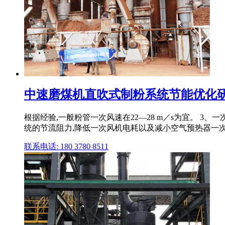
中速磨煤机直吹式制粉系统节能优化
根据经验,一般粉管一次风速在22—28 m／s为宜。 
统的节流阻力,降低一次风机电耗以及减小空气预热器一
联系电话: 180 3780 8511