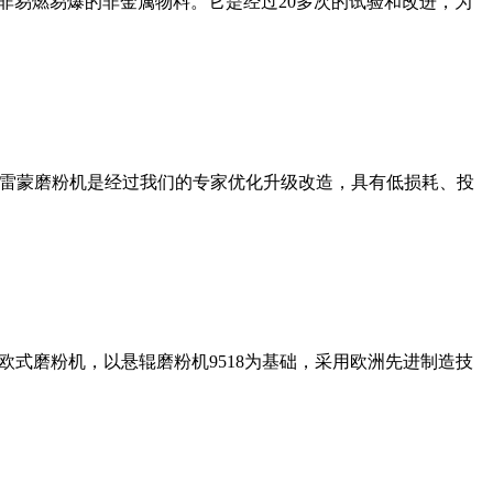
非易燃易爆的非金属物料。它是经过20多次的试验和改进，为
列雷蒙磨粉机是经过我们的专家优化升级改造，具有低损耗、投
式磨粉机，以悬辊磨粉机9518为基础，采用欧洲先进制造技