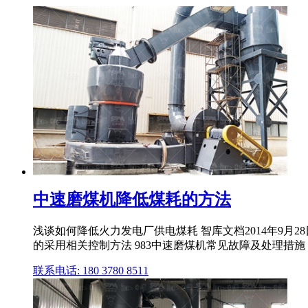
中速磨煤机降低煤耗的方法
浅谈如何降低火力发电厂供电煤耗 智库文档2014年9
的采用相关控制方法 983中速磨煤机常见故障及处理措施 道
联系电话: 180 3780 8511