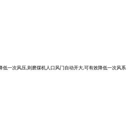
理降低一次风压,则磨煤机人口风门自动开大,可有效降低一次风系