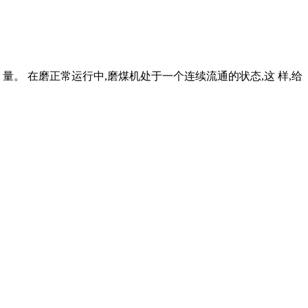
。 在磨正常运行中,磨煤机处于一个连续流通的状态,这 样,给