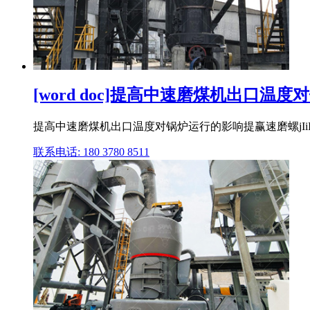
[word doc]提高中速磨煤机出口温
提高中速磨煤机出口温度对锅炉运行的影响提赢速磨螺jIiI1出
联系电话: 180 3780 8511