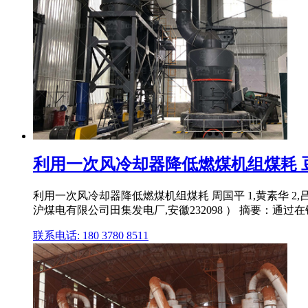
利用一次风冷却器降低燃煤机组煤耗 
利用一次风冷却器降低燃煤机组煤耗 周国平 1,黄素华 2,吕晓
沪煤电有限公司田集发电厂,安徽232098 ） 摘要：通过
联系电话: 180 3780 8511