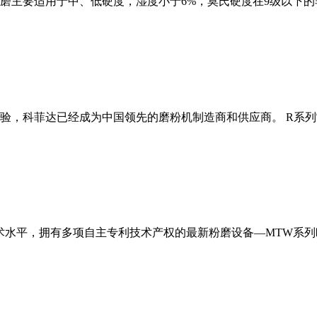
磨主要适用于中、低硬度，湿度小于6%，莫氏硬度在9级以下的
经验，科菲达已经成为中国领先的磨粉机制造商和供应商。 R系
术水平，拥有多项自主专利技术产权的最新粉磨设备—MTW系列欧