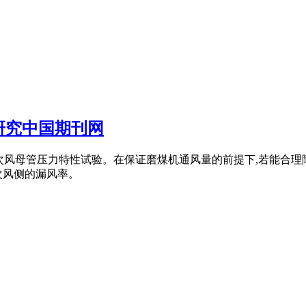
研究中国期刊网
3、一次风母管压力特性试验。在保证磨煤机通风量的前提下,若能合
次风侧的漏风率。