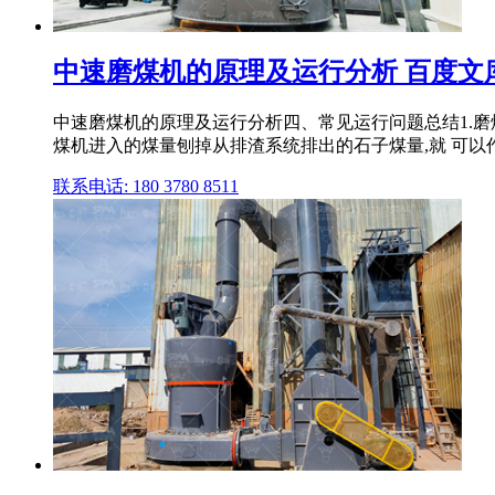
中速磨煤机的原理及运行分析 百度文
中速磨煤机的原理及运行分析四、常见运行问题总结1.磨煤
煤机进入的煤量刨掉从排渣系统排出的石子煤量,就 可以作为 
联系电话: 180 3780 8511