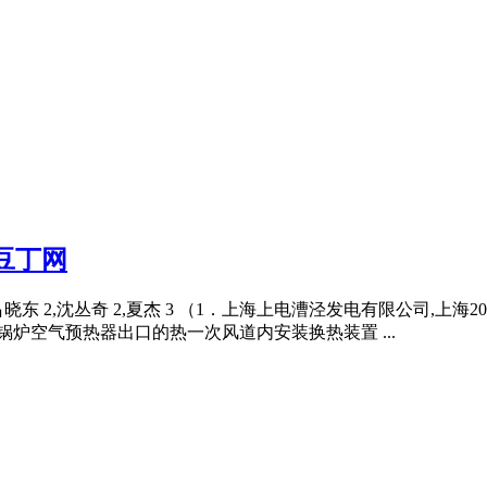
豆丁网
东 2,沈丛奇 2,夏杰 3 （1．上海上电漕泾发电有限公司,上海20
在锅炉空气预热器出口的热一次风道内安装换热装置 ...