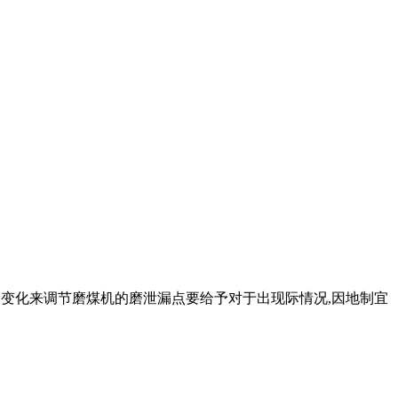
质的变化来调节磨煤机的磨泄漏点要给予对于出现际情况,因地制宜