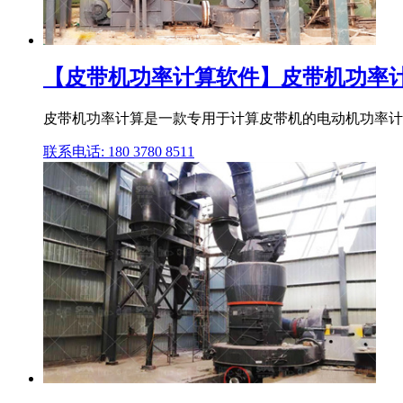
【皮带机功率计算软件】皮带机功率计
皮带机功率计算是一款专用于计算皮带机的电动机功率计
联系电话: 180 3780 8511