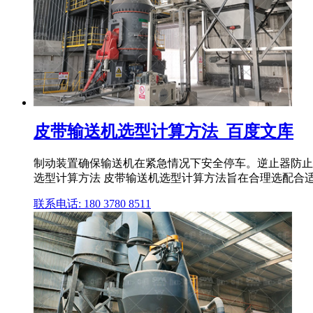
皮带输送机选型计算方法_百度文库
制动装置确保输送机在紧急情况下安全停车。逆止器防止有倾
选型计算方法 皮带输送机选型计算方法旨在合理选配合适
联系电话: 180 3780 8511