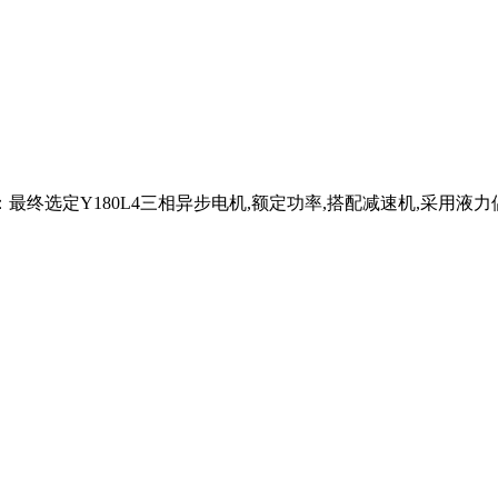
最终选定Y180L4三相异步电机,额定功率,搭配减速机,采用