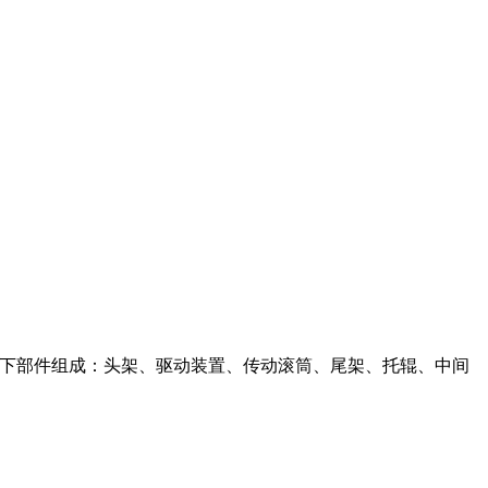
要由以下部件组成：头架、驱动装置、传动滚筒、尾架、托辊、中间