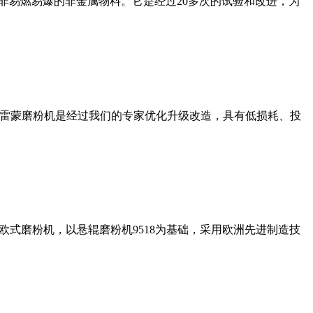
非易燃易爆的非金属物料。它是经过20多次的试验和改进，为
列雷蒙磨粉机是经过我们的专家优化升级改造，具有低损耗、投
式磨粉机，以悬辊磨粉机9518为基础，采用欧洲先进制造技