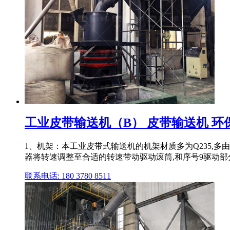
工业皮带输送机（B） 皮带输送机 环保型
1、机架：本工业皮带式输送机的机架材质多为Q235,多
器将转速调整至合适的转速带动驱动滚筒,和序号9驱动部
联系电话: 180 3780 8511