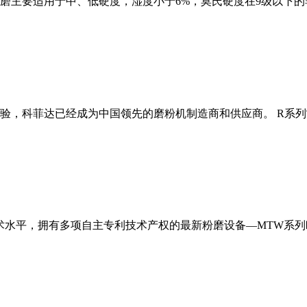
磨主要适用于中、低硬度，湿度小于6%，莫氏硬度在9级以下的
经验，科菲达已经成为中国领先的磨粉机制造商和供应商。 R系
术水平，拥有多项自主专利技术产权的最新粉磨设备—MTW系列欧