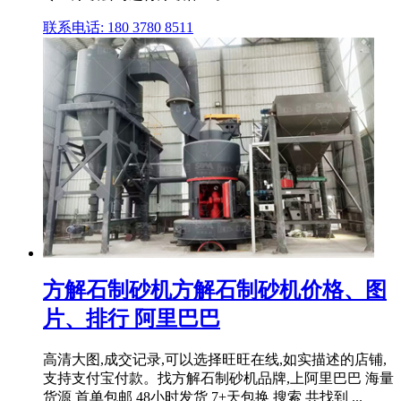
联系电话: 180 3780 8511
方解石制砂机方解石制砂机价格、图
片、排行 阿里巴巴
高清大图,成交记录,可以选择旺旺在线,如实描述的店铺,
支持支付宝付款。找方解石制砂机品牌,上阿里巴巴 海量
货源 首单包邮 48小时发货 7+天包换 搜索 共找到 ...