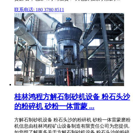
联系电话: 180 3780 8511
桂林鸿程方解石制砂机设备 粉石头沙
的粉碎机 砂粉一体雷蒙 ...
方解石制砂机设备 粉石头沙的粉碎机 砂粉一体雷蒙磨粉
机信息由桂林鸿程矿山设备制造有限责任公司为您提供,
如您想了解更多关于方解石制砂机设备 粉石头沙的粉碎