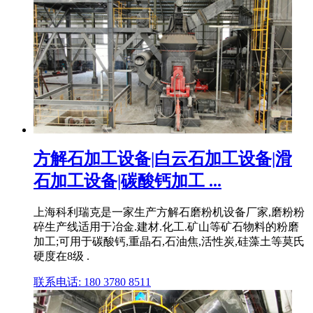
方解石加工设备|白云石加工设备|滑
石加工设备|碳酸钙加工 ...
上海科利瑞克是一家生产方解石磨粉机设备厂家,磨粉粉
碎生产线适用于冶金.建材.化工.矿山等矿石物料的粉磨
加工;可用于碳酸钙,重晶石,石油焦,活性炭,硅藻土等莫氏
硬度在8级 .
联系电话: 180 3780 8511