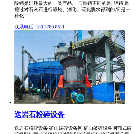
酸钙是消耗最大的一类产品。 与重钙不同的是, 轻钙 是
通过对石灰石进行锻烧、消化、碳化脱水得到的,它是一
种化 .
联系电话: 180 3780 8511
迭岩石粉碎设备
迭岩石粉碎设备 矿山破碎设备网 矿山破碎设备网颚式破