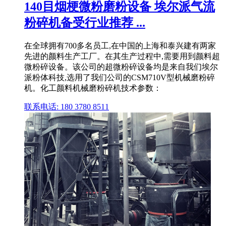
140目烟梗微粉磨粉设备 埃尔派气流
粉碎机备受行业推荐 ...
在全球拥有700多名员工,在中国的上海和泰兴建有两家
先进的颜料生产工厂。在其生产过程中,需要用到颜料超
微粉碎设备。该公司的超微粉碎设备均是来自我们埃尔
派粉体科技,选用了我们公司的CSM710V型机械磨粉碎
机。化工颜料机械磨粉碎机技术参数：
联系电话: 180 3780 8511