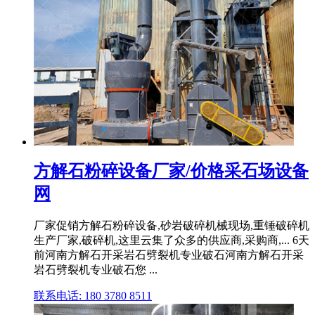
方解石粉碎设备厂家/价格采石场设备
网
厂家促销方解石粉碎设备,砂岩破碎机械现场,重锤破碎机
生产厂家,破碎机,这里云集了众多的供应商,采购商,... 6天
前河南方解石开采岩石劈裂机专业破石河南方解石开采
岩石劈裂机专业破石您 ...
联系电话: 180 3780 8511