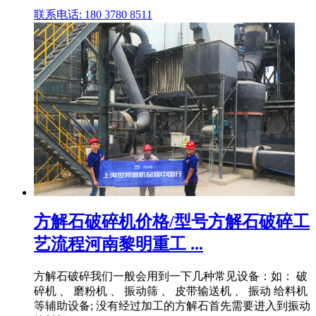
联系电话: 180 3780 8511
方解石破碎机价格/型号方解石破碎工
艺流程河南黎明重工 ...
方解石破碎我们一般会用到一下几种常见设备：如： 破
碎机 、 磨粉机 、 振动筛 、 皮带输送机 、 振动 给料机
等辅助设备; 没有经过加工的方解石首先需要进入到振动