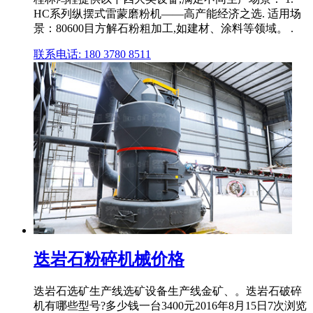
HC系列纵摆式雷蒙磨粉机——高产能经济之选. 适用场
景：80600目方解石粉粗加工,如建材、涂料等领域。 .
联系电话: 180 3780 8511
迭岩石粉碎机械价格
迭岩石选矿生产线选矿设备生产线金矿、。迭岩石破碎
机有哪些型号?多少钱一台3400元2016年8月15日7次浏览