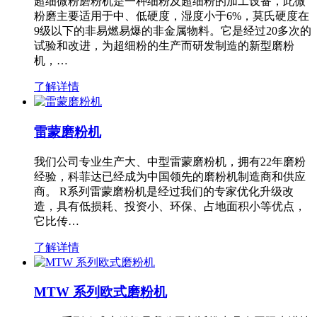
超细微粉磨粉机是一种细粉及超细粉的加工设备，此微
粉磨主要适用于中、低硬度，湿度小于6%，莫氏硬度在
9级以下的非易燃易爆的非金属物料。它是经过20多次的
试验和改进，为超细粉的生产而研发制造的新型磨粉
机，…
了解详情
雷蒙磨粉机
我们公司专业生产大、中型雷蒙磨粉机，拥有22年磨粉
经验，科菲达已经成为中国领先的磨粉机制造商和供应
商。 R系列雷蒙磨粉机是经过我们的专家优化升级改
造，具有低损耗、投资小、环保、占地面积小等优点，
它比传…
了解详情
MTW 系列欧式磨粉机