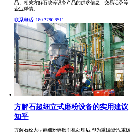
品、相关方解石破碎设备产品的供求信息、交易记录等
企业详情。
联系电话: 180 3780 8511
方解石超细立式磨粉设备的实用建议
知乎
方解石经大型超细粉碎磨削机处理后,即为重碳酸钙,重碳