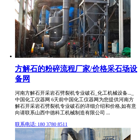
方解石的粉碎流程厂家/价格采石场设
备网
河南方解石开采岩石劈裂机专业破石_化工机械设备..._
中国化工仪器网 6天前中国化工仪器网为您提供河南方
解石开采岩石劈裂机专业破石的详细介绍和价格,如有意
向请联系山西中德科工机械制造有限公司 ...
联系电话: 180 3780 8511