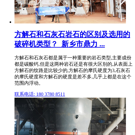
方解石和石灰石岩石的区别及选用的
破碎机类型？_新乡市鼎力 ...
方解石和石灰石都是属于一种重要的岩石类型,主要成份
都是碳酸钙,但是这两种岩石还是有很大区别的,从表面上
方解石的纹路是比较少的,方解石的摩氏硬度为3,石灰石
的摩氏硬度和方解石的硬度是差不多,几乎上都是在这个
范围内浮动。
联系电话: 180 3780 8511