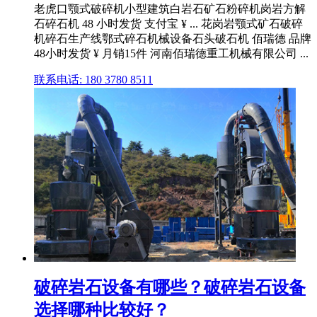
老虎口颚式破碎机小型建筑白岩石矿石粉碎机岗岩方解
石碎石机 48 小时发货 支付宝 ¥ ... 花岗岩颚式矿石破碎
机碎石生产线鄂式碎石机械设备石头破石机 佰瑞德 品牌
48小时发货 ¥ 月销15件 河南佰瑞德重工机械有限公司 ...
联系电话: 180 3780 8511
破碎岩石设备有哪些？破碎岩石设备
选择哪种比较好？