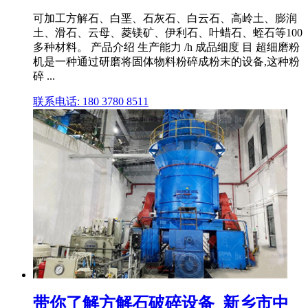
可加工方解石、白垩、石灰石、白云石、高岭土、膨润
土、滑石、云母、菱镁矿、伊利石、叶蜡石、蛭石等100
多种材料。 产品介绍 生产能力 /h 成品细度 目 超细磨粉
机是一种通过研磨将固体物料粉碎成粉末的设备,这种粉
碎 ...
联系电话: 180 3780 8511
带你了解方解石破碎设备_新乡市中