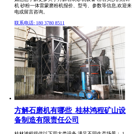
机 砂粉一体雷蒙磨粉机报价、型号、参数等信息,欢迎来
电或留言咨询。
联系电话: 180 3780 8511
方解石磨机有哪些_桂林鸿程矿山设
备制造有限责任公司
桂林鸿程提供以下四大类设备,满足不同生产场景： 1.