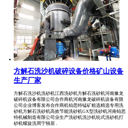
方解石洗沙机破碎设备价格矿山设备
生产厂家
方解石洗沙机洗砂机江西洗砂机方解石洗砂机河南豫龙
破碎机设备有限公司合作商机河南豫龙破碎机设备有限
公司企业博客发布合作商机铂思特锰矿粗选精选专用洗
砂机方解石洗砂机高效节能洗砂机GX型洗砂机河南铂思
特机械制造有限公司业生产洗砂机洗沙机轮式洗砂机打
砂机螺旋洗周宁独居 .