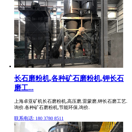
长石磨粉机,各种矿石磨粉机,钾长石
磨工...
上海卓亚矿机长石磨粉机,高压磨,雷蒙磨,钾长石磨工艺.
询价.各种矿石磨粉机,节能环保,询价.
联系电话: 180 3780 8511