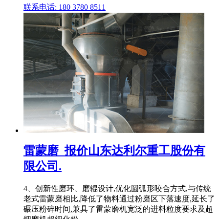
联系电话: 180 3780 8511
雷蒙磨_报价山东达利尔重工股份有
限公司.
4、创新性磨环、磨辊设计,优化圆弧形咬合方式,与传统
老式雷蒙磨相比,降低了物料通过粉磨区下落速度,延长了
碾压粉碎时间,兼具了雷蒙磨机宽泛的进料粒度要求及超