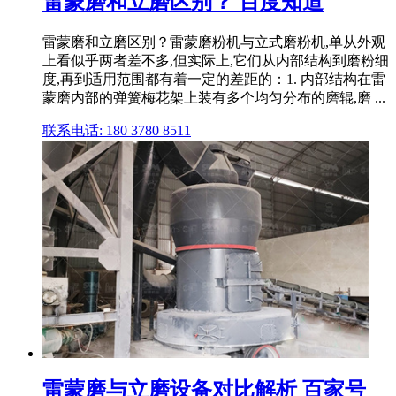
雷蒙磨和立磨区别？ 百度知道
雷蒙磨和立磨区别？雷蒙磨粉机与立式磨粉机,单从外观
上看似乎两者差不多,但实际上,它们从内部结构到磨粉细
度,再到适用范围都有着一定的差距的：1. 内部结构在雷
蒙磨内部的弹簧梅花架上装有多个均匀分布的磨辊,磨 ...
联系电话: 180 3780 8511
雷蒙磨与立磨设备对比解析 百家号