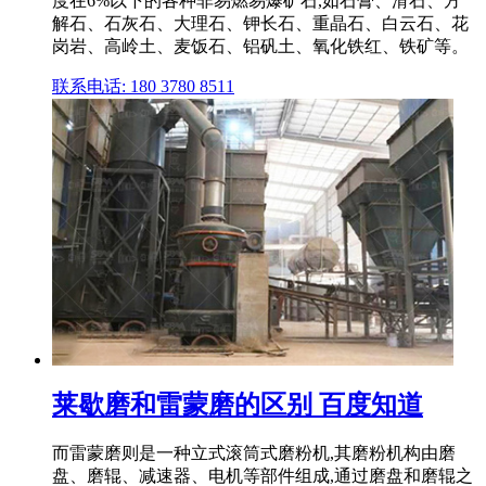
度在6%以下的各种非易燃易爆矿石,如石膏、滑石、方
解石、石灰石、大理石、钾长石、重晶石、白云石、花
岗岩、高岭土、麦饭石、铝矾土、氧化铁红、铁矿等。
联系电话: 180 3780 8511
莱歇磨和雷蒙磨的区别 百度知道
而雷蒙磨则是一种立式滚筒式磨粉机,其磨粉机构由磨
盘、磨辊、减速器、电机等部件组成,通过磨盘和磨辊之