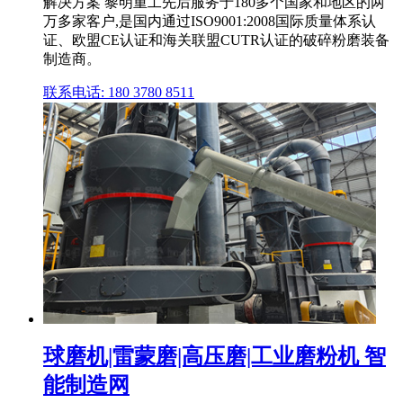
解决方案 黎明重工先后服务于180多个国家和地区的两
万多家客户,是国内通过ISO9001:2008国际质量体系认
证、欧盟CE认证和海关联盟CUTR认证的破碎粉磨装备
制造商。
联系电话: 180 3780 8511
球磨机|雷蒙磨|高压磨|工业磨粉机 智
能制造网