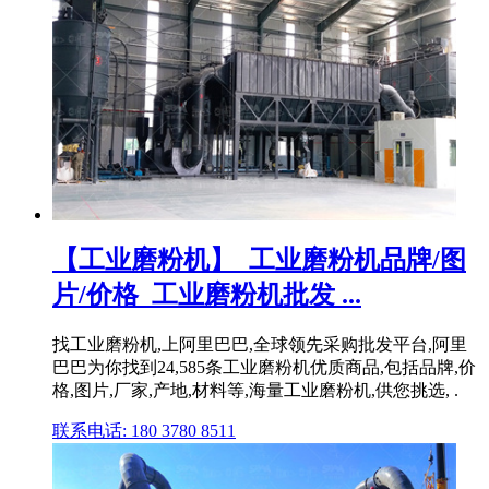
【工业磨粉机】_工业磨粉机品牌/图
片/价格_工业磨粉机批发 ...
找工业磨粉机,上阿里巴巴,全球领先采购批发平台,阿里
巴巴为你找到24,585条工业磨粉机优质商品,包括品牌,价
格,图片,厂家,产地,材料等,海量工业磨粉机,供您挑选, .
联系电话: 180 3780 8511