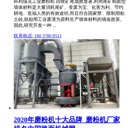
科利瑞克工业磨粉机 回收矿尾成效显著,利用尾矿制新型
墙体材料是大量消耗尾矿、变废为宝、化害为利、节约
耕地、造福人类的有效途径,而且符合国家禁、限制用粘
土砖,鼓励用工业废渣为原料生产墙体材料的墙改政策。
因此,研究开发一种 ...
联系电话: 180 3780 8511
2020年磨粉机十大品牌_磨粉机厂家