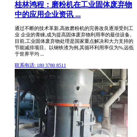
桂林鸿程：磨粉机在工业固体废弃物
中的应用企业资讯 ...
通过不断的技术革新,高效磨粉机的完善改良逐渐受到工
业 企业的青睐,成为提高固体废弃物利用率的最佳设备。
目前,工业固体废弃物处理是国家重点解决和大力支持的
节能减排项目。以钢铁渣为例,其循环利用率仅为%,远低
于世界平均 ...
联系电话: 180 3780 8511