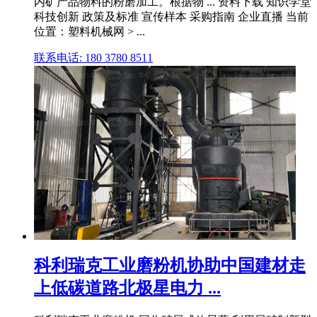
内矿产品物料的粉磨加工。根据物 ... 资料下载 知识学堂
科技创新 政策及标准 宣传样本 采购指南 企业直播 当前
位置：塑料机械网 > ...
联系电话: 180 3780 8511
科利瑞克工业磨粉机协助中国建材走
上低碳道路北极星电力 ...