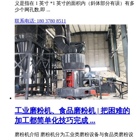
义是指在 1 英寸 *1 英寸的面积内（斜体部分有误）有多
少个网孔数,即 ...
联系电话: 180 3780 8511
工业磨粉机、食品磨粉机 | 把困难的
加工都简单化技巧完成 ...
磨粉机介绍 磨粉机分为工业类磨粉设备与食品类磨粉设