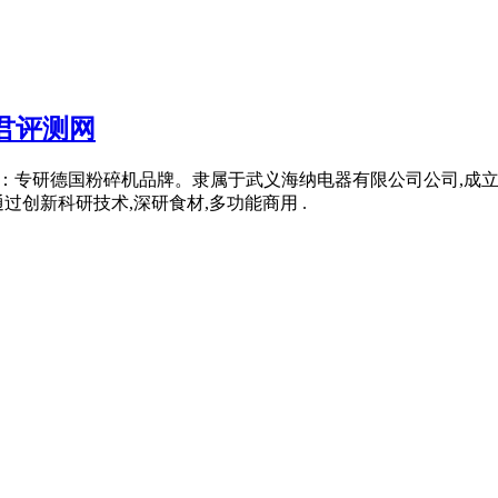
君评测网
：10 上榜理由：专研德国粉碎机品牌。隶属于武义海纳电器有限公司公司
创新科研技术,深研食材,多功能商用 .