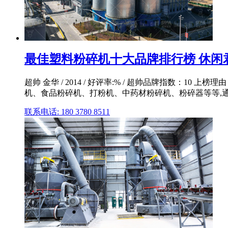
最佳塑料粉碎机十大品牌排行榜 休闲
超帅 金华 / 2014 / 好评率:% / 超帅品牌指数
机、食品粉碎机、打粉机、中药材粉碎机、粉碎器等等,通过
联系电话: 180 3780 8511