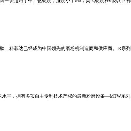
磨主要适用于中、低硬度，湿度小于6%，莫氏硬度在9级以下的
经验，科菲达已经成为中国领先的磨粉机制造商和供应商。 R系
术水平，拥有多项自主专利技术产权的最新粉磨设备—MTW系列欧