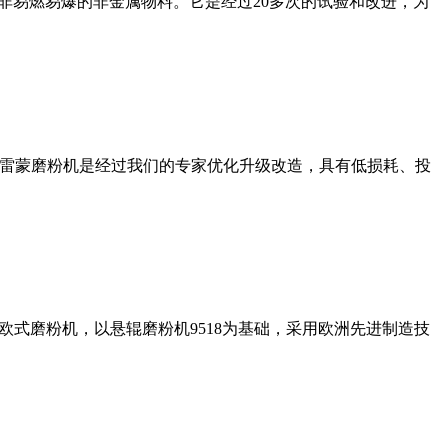
非易燃易爆的非金属物料。它是经过20多次的试验和改进，为
列雷蒙磨粉机是经过我们的专家优化升级改造，具有低损耗、投
式磨粉机，以悬辊磨粉机9518为基础，采用欧洲先进制造技