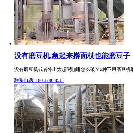
没有磨豆机,急起来擀面杖也能磨豆子
没有磨豆机或者外出太想喝咖啡怎么破？6种不用磨豆机磨豆
联系电话: 180 3780 8511