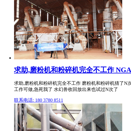
求助,磨粉机和粉碎机完全不工作 NG
求助,磨粉机和粉碎机完全不工作 磨粉机和粉碎机猜了N
工作可做,急死我了 水幻兽收回放出来也试过N次了
联系电话: 180 3780 8511