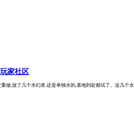
A玩家社区
次重做,放了几个水幻兽,还是单独水的,基地到处都试了。这几个水