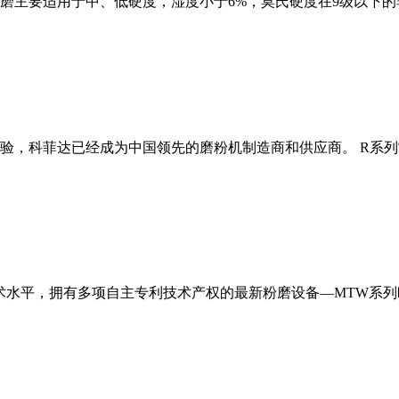
磨主要适用于中、低硬度，湿度小于6%，莫氏硬度在9级以下的
经验，科菲达已经成为中国领先的磨粉机制造商和供应商。 R系
术水平，拥有多项自主专利技术产权的最新粉磨设备—MTW系列欧