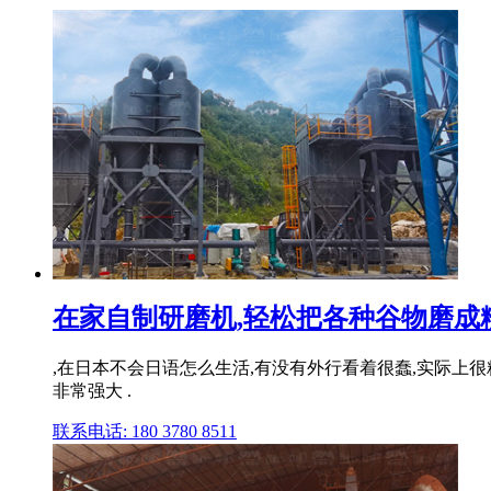
在家自制研磨机,轻松把各种谷物磨成
,在日本不会日语怎么生活,有没有外行看着很蠢,实际上很精
非常强大 .
联系电话: 180 3780 8511