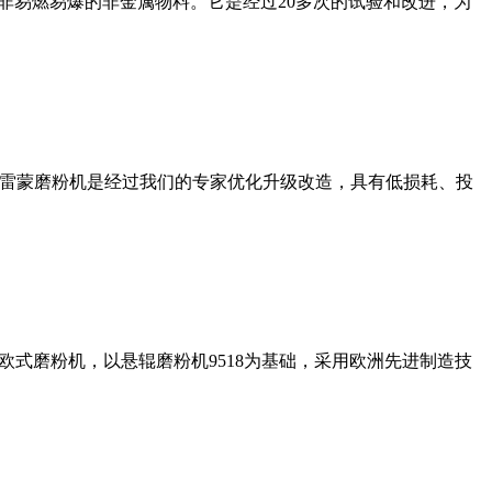
非易燃易爆的非金属物料。它是经过20多次的试验和改进，为
列雷蒙磨粉机是经过我们的专家优化升级改造，具有低损耗、投
式磨粉机，以悬辊磨粉机9518为基础，采用欧洲先进制造技