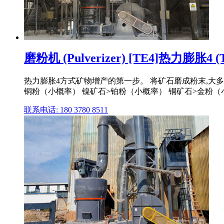
磨粉机 (Pulverizer) [TE4]热力膨胀4 (The
热力膨胀4方式矿物增产的第一步。 将矿石磨成粉末,大
铜粉（小概率） 镍矿石>铂粉（小概率） 铜矿石>金粉（
联系电话: 180 3780 8511