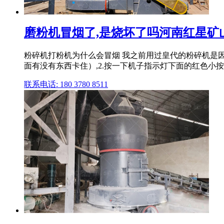
磨粉机冒烟了,是烧坏了吗河南红星矿
粉碎机打粉机为什么会冒烟 我之前用过皇代的粉碎机是因
面有没有东西卡住）,2.按一下机子指示灯下面的红色小按钮
联系电话: 180 3780 8511