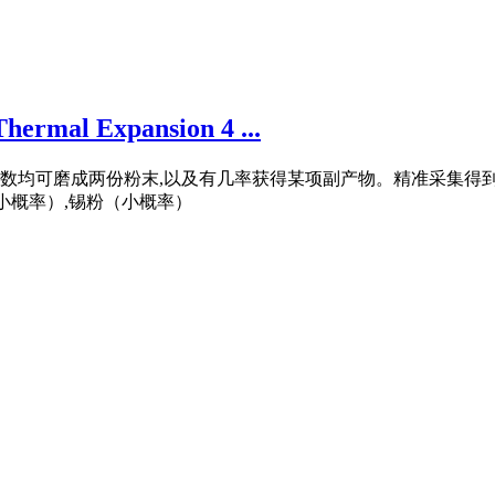
rmal Expansion 4 ...
多数均可磨成两份粉末,以及有几率获得某项副产物。精准采集得到
小概率）,锡粉（小概率）