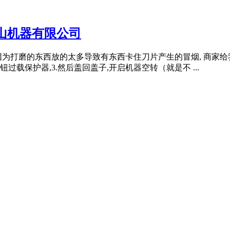
山机器有限公司
为打磨的东西放的太多导致有东西卡住刀片产生的冒烟, 商家给
过载保护器,3.然后盖回盖子,开启机器空转（就是不 ...