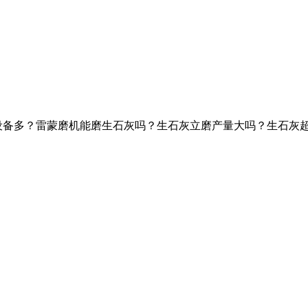
设备多？雷蒙磨机能磨生石灰吗？生石灰立磨产量大吗？生石灰