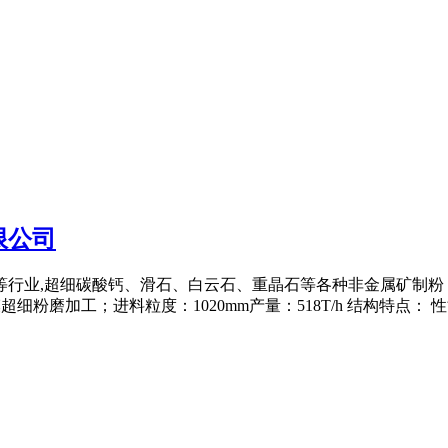
限公司
料等行业,超细碳酸钙、滑石、白云石、重晶石等各种非金属矿制
磨加工；进料粒度：1020mm产量：518T/h 结构特点： 性能 