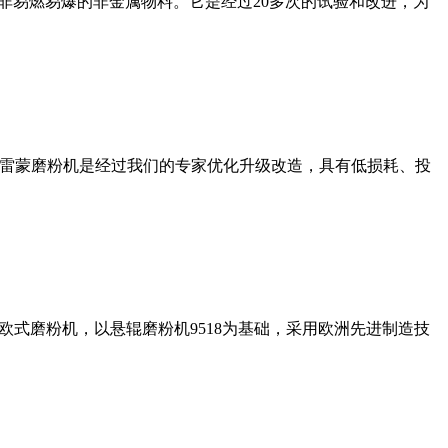
非易燃易爆的非金属物料。它是经过20多次的试验和改进，为
列雷蒙磨粉机是经过我们的专家优化升级改造，具有低损耗、投
式磨粉机，以悬辊磨粉机9518为基础，采用欧洲先进制造技