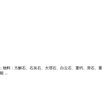
粉；物料：方解石、石灰石、大理石、白云石、重钙、滑石、重
...