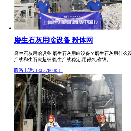
磨生石灰用啥设备 粉体网
磨生石灰用啥设备 磨生石灰用啥设备？磨生石灰用什么
产线和生石灰超细磨,生产线稳定,用得久,省钱。
联系电话: 180 3780 8511