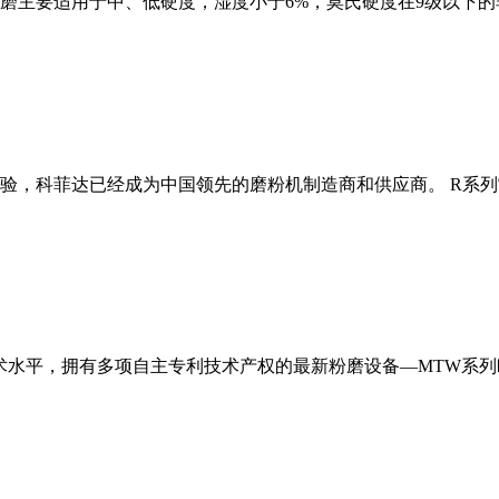
磨主要适用于中、低硬度，湿度小于6%，莫氏硬度在9级以下的
经验，科菲达已经成为中国领先的磨粉机制造商和供应商。 R系
术水平，拥有多项自主专利技术产权的最新粉磨设备—MTW系列欧