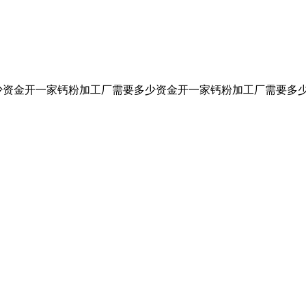
金开一家钙粉加工厂需要多少资金开一家钙粉加工厂需要多少资金 .