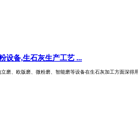
设备,生石灰生产工艺 ...
的立磨、欧版磨、微粉磨、智能磨等设备在生石灰加工方面深得用