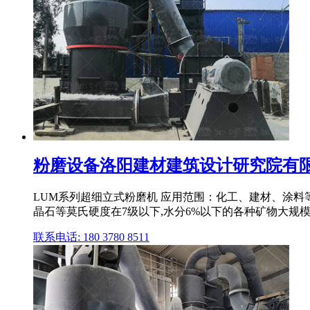
粉磨设备洛阳建材建筑设计研究院有
LUM系列超细立式粉磨机 应用范围：化工、建材、涂
晶石等莫氏硬度在7级以下,水分6%以下的各种矿物大规模超细粉
联系电话: 180 3780 8511