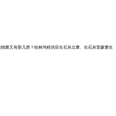
超细磨又有那几类？桂林鸿程供应生石灰立磨、生石灰雷蒙磨生