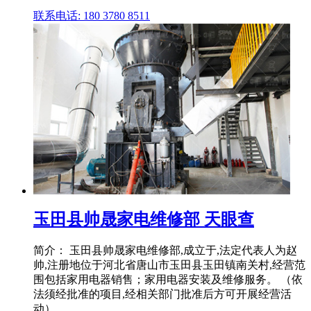
联系电话: 180 3780 8511
玉田县帅晟家电维修部 天眼查
简介： 玉田县帅晟家电维修部,成立于,法定代表人为赵
帅,注册地位于河北省唐山市玉田县玉田镇南关村,经营范
围包括家用电器销售；家用电器安装及维修服务。 （依
法须经批准的项目,经相关部门批准后方可开展经营活
动）。