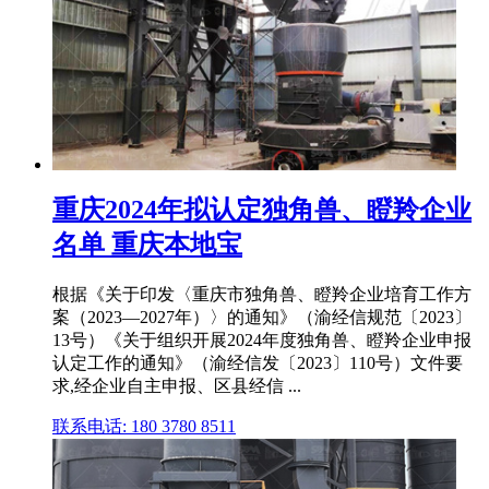
重庆2024年拟认定独角兽、瞪羚企业
名单 重庆本地宝
根据《关于印发〈重庆市独角兽、瞪羚企业培育工作方
案（2023—2027年）〉的通知》（渝经信规范〔2023〕
13号）《关于组织开展2024年度独角兽、瞪羚企业申报
认定工作的通知》（渝经信发〔2023〕110号）文件要
求,经企业自主申报、区县经信 ...
联系电话: 180 3780 8511