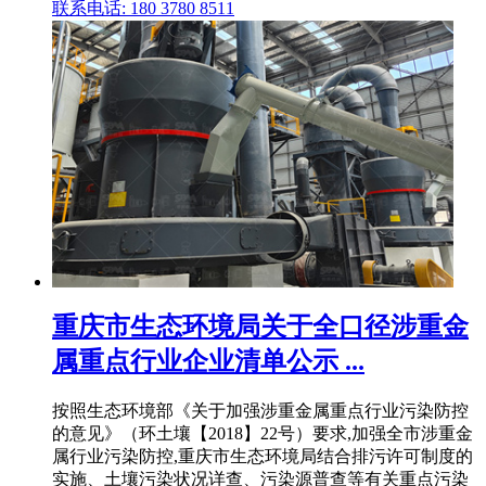
联系电话: 180 3780 8511
重庆市生态环境局关于全口径涉重金
属重点行业企业清单公示 ...
按照生态环境部《关于加强涉重金属重点行业污染防控
的意见》（环土壤【2018】22号）要求,加强全市涉重金
属行业污染防控,重庆市生态环境局结合排污许可制度的
实施、土壤污染状况详查、污染源普查等有关重点污染