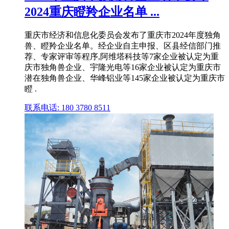
2024重庆瞪羚企业名单 ...
重庆市经济和信息化委员会发布了重庆市2024年度独角
兽、瞪羚企业名单。经企业自主申报、区县经信部门推
荐、专家评审等程序,阿维塔科技等7家企业被认定为重
庆市独角兽企业、宇隆光电等16家企业被认定为重庆市
潜在独角兽企业、华峰铝业等145家企业被认定为重庆市
瞪 .
联系电话: 180 3780 8511