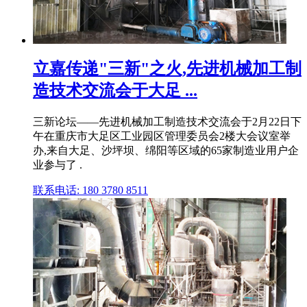
立嘉传递"三新"之火,先进机械加工制
造技术交流会于大足 ...
三新论坛——先进机械加工制造技术交流会于2月22日下
午在重庆市大足区工业园区管理委员会2楼大会议室举
办,来自大足、沙坪坝、绵阳等区域的65家制造业用户企
业参与了 .
联系电话: 180 3780 8511