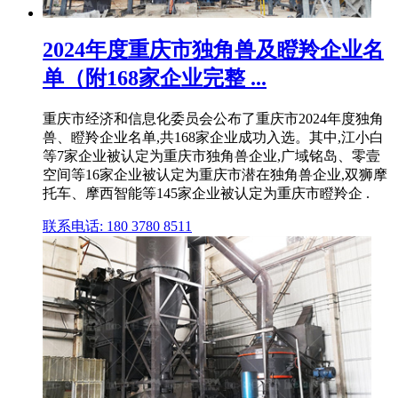
2024年度重庆市独角兽及瞪羚企业名
单（附168家企业完整 ...
重庆市经济和信息化委员会公布了重庆市2024年度独角
兽、瞪羚企业名单,共168家企业成功入选。其中,江小白
等7家企业被认定为重庆市独角兽企业,广域铭岛、零壹
空间等16家企业被认定为重庆市潜在独角兽企业,双狮摩
托车、摩西智能等145家企业被认定为重庆市瞪羚企 .
联系电话: 180 3780 8511