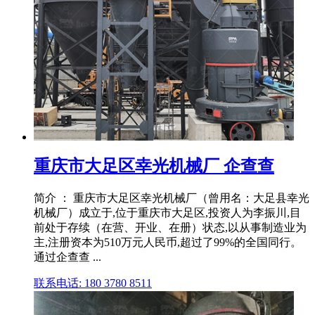
重庆市大足区幸光机械厂 企查查
简介 ： 重庆市大足区幸光机械厂（曾用名：大足县幸光
机械厂）成立于,位于重庆市大足区,投资人为李振川,目
前处于存续（在营、开业、在册）状态,以从事制造业为
主,注册资本为510万元人民币,超过了99%的全国同行。
通过企查查 ...
联系电话: 180 3780 8511