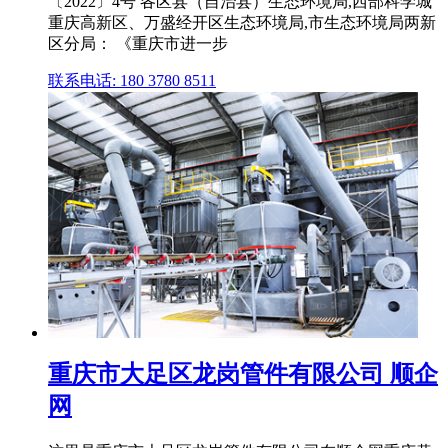
〔2022〕4号 各区县（自治县）生态环境局,西部科学城
重庆高新区、万盛经开区生态环境局,市生态环境局两新
区分局： 《重庆市进一步
联系电话: 180 3780 8511
重庆市大足区龙岗管件有限公司 顺企
网