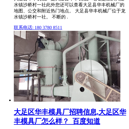
水镇沙桥村一社此外您还可以查看大足县华丰机械厂的
地图、公交和附近热门地点。 大足县华丰机械厂位于龙
水镇沙桥村一社。 不断的 .
联系电话: 180 3780 8511
大足区华丰模具厂招聘信息,大足区华
丰模具厂怎么样？_百度知道