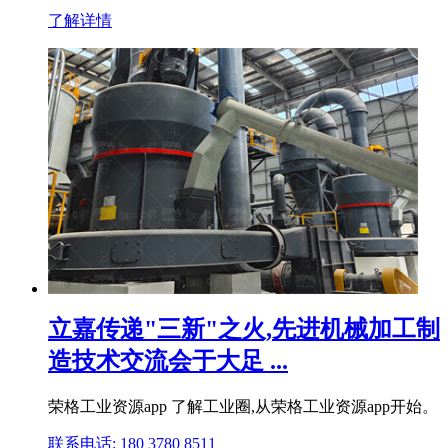
了解详情
立嘉传递"三新"之火,先进机械加工制
造技术交流会于大足 ...
荣格工业资源app 了解工业圈,从荣格工业资源app开始。
联系电话: 180 3780 8511