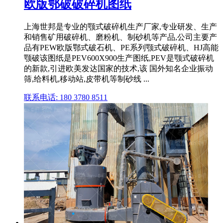
欧版鄂破破碎机图纸
上海世邦是专业的颚式破碎机生产厂家,专业研发、生产
和销售矿用破碎机、磨粉机、制砂机等产品,公司主要产
品有PEW欧版鄂式破石机、PE系列颚式破碎机、HJ高能
颚破该图纸是PEV600X900生产图纸,PEV是颚式破碎机
的新款,引进欧美发达国家的技术,该 国外知名企业振动
筛,给料机,移动站,皮带机等制砂线 ...
联系电话: 180 3780 8511