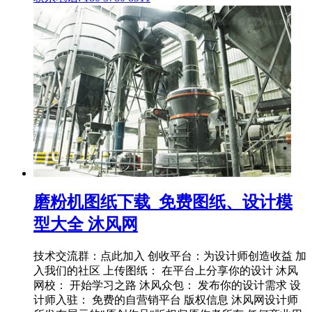
磨粉机图纸下载_免费图纸、设计模
型大全 沐风网
技术交流群：点此加入 创收平台：为设计师创造收益 加
入我们的社区 上传图纸： 在平台上分享你的设计 沐风
网校： 开始学习之路 沐风众包： 发布你的设计需求 设
计师入驻： 免费的自营销平台 版权信息 沐风网设计师