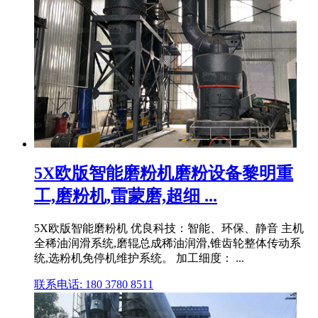
5X欧版智能磨粉机磨粉设备黎明重
工,磨粉机,雷蒙磨,超细 ...
5X欧版智能磨粉机 优良科技：智能、环保、静音 主机
全稀油润滑系统,磨辊总成稀油润滑,锥齿轮整体传动系
统,选粉机免停机维护系统。 加工细度： ...
联系电话: 180 3780 8511