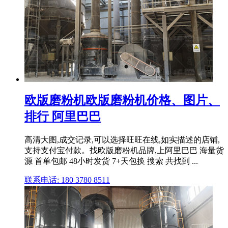
欧版磨粉机欧版磨粉机价格、图片、
排行 阿里巴巴
高清大图,成交记录,可以选择旺旺在线,如实描述的店铺,
支持支付宝付款。找欧版磨粉机品牌,上阿里巴巴 海量货
源 首单包邮 48小时发货 7+天包换 搜索 共找到 ...
联系电话: 180 3780 8511