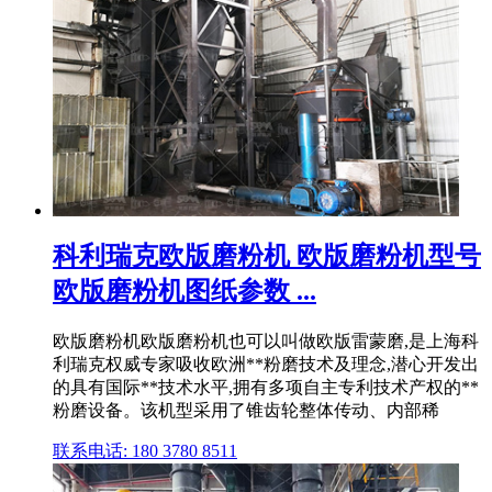
科利瑞克欧版磨粉机 欧版磨粉机型号
欧版磨粉机图纸参数 ...
欧版磨粉机欧版磨粉机也可以叫做欧版雷蒙磨,是上海科
利瑞克权威专家吸收欧洲**粉磨技术及理念,潜心开发出
的具有国际**技术水平,拥有多项自主专利技术产权的**
粉磨设备。该机型采用了锥齿轮整体传动、内部稀
联系电话: 180 3780 8511