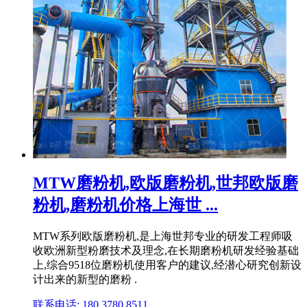
MTW磨粉机,欧版磨粉机,世邦欧版磨
粉机,磨粉机价格上海世 ...
MTW系列欧版磨粉机,是上海世邦专业的研发工程师吸
收欧洲新型粉磨技术及理念,在长期磨粉机研发经验基础
上,综合9518位磨粉机使用客户的建议,经潜心研究创新设
计出来的新型的磨粉 .
联系电话: 180 3780 8511