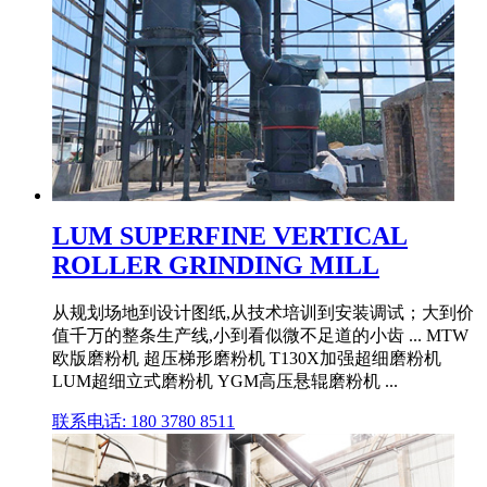
LUM SUPERFINE VERTICAL
ROLLER GRINDING MILL
从规划场地到设计图纸,从技术培训到安装调试；大到价
值千万的整条生产线,小到看似微不足道的小齿 ... MTW
欧版磨粉机 超压梯形磨粉机 T130X加强超细磨粉机
LUM超细立式磨粉机 YGM高压悬辊磨粉机 ...
联系电话: 180 3780 8511