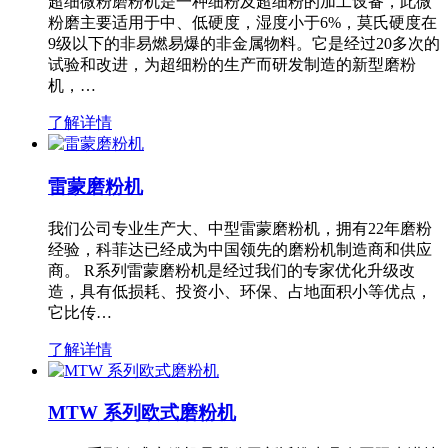
超细微粉磨粉机是一种细粉及超细粉的加工设备，此微
粉磨主要适用于中、低硬度，湿度小于6%，莫氏硬度在
9级以下的非易燃易爆的非金属物料。它是经过20多次的
试验和改进，为超细粉的生产而研发制造的新型磨粉
机，…
了解详情
雷蒙磨粉机
我们公司专业生产大、中型雷蒙磨粉机，拥有22年磨粉
经验，科菲达已经成为中国领先的磨粉机制造商和供应
商。 R系列雷蒙磨粉机是经过我们的专家优化升级改
造，具有低损耗、投资小、环保、占地面积小等优点，
它比传…
了解详情
MTW 系列欧式磨粉机