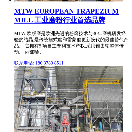
MTW EUROPEAN TRAPEZIUM
MILL 工业磨粉行业首选品牌
MTW 欧版磨是欧洲先进的粉磨技术与30年磨机研发经
验的结晶,是传统摆式磨和雷蒙磨更新换代的最佳替代产
品。 它拥有5 项自主专利技术产权,采用锥齿轮整体传
动、 内部稀 .
联系电话: 180 3780 8511