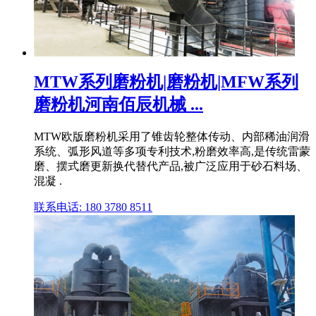
MTW系列磨粉机|磨粉机|MFW系列
磨粉机河南佰辰机械 ...
MTW欧版磨粉机采用了锥齿轮整体传动、内部稀油润滑
系统、弧形风道等多项专利技术,粉磨效率高,是传统雷蒙
磨、摆式磨更新换代替代产品,被广泛应用于砂石料场、
混凝 .
联系电话: 180 3780 8511