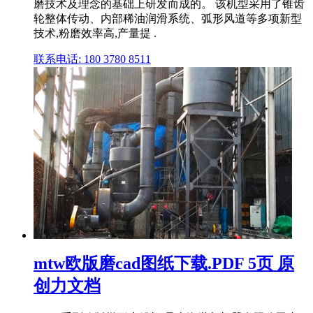
磨技术及理念的基础上研发而成的。 该机型采用了锥齿
轮整体传动、内部稀油润滑系统、弧形风道等多项新型
技术,粉磨效率高,产量提 .
联系电话: 180 3780 8511
mtw欧版磨cad图纸下载.PDF 5页 原
创力文档