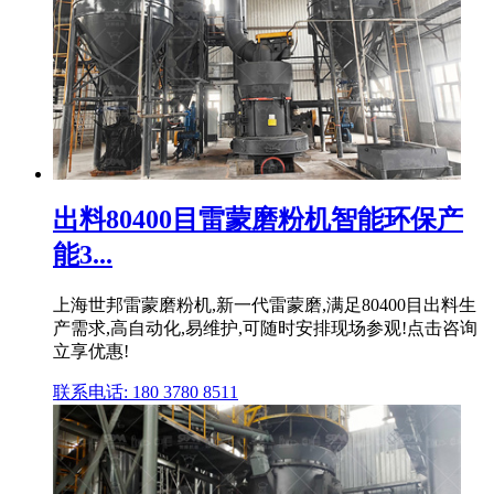
出料80400目雷蒙磨粉机智能环保产
能3...
上海世邦雷蒙磨粉机,新一代雷蒙磨,满足80400目出料生
产需求,高自动化,易维护,可随时安排现场参观!点击咨询
立享优惠!
联系电话: 180 3780 8511