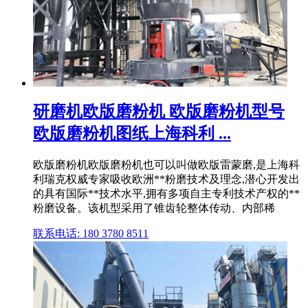
研磨机欧版磨粉机 欧版磨粉机型号
欧版磨粉机图纸上海科利 ...
欧版磨粉机欧版磨粉机也可以叫做欧版雷蒙磨,是上海科
利瑞克权威专家吸收欧洲**粉磨技术及理念,潜心开发出
的具有国际**技术水平,拥有多项自主专利技术产权的**
粉磨设备。该机型采用了锥齿轮整体传动、内部稀
联系电话: 180 3780 8511