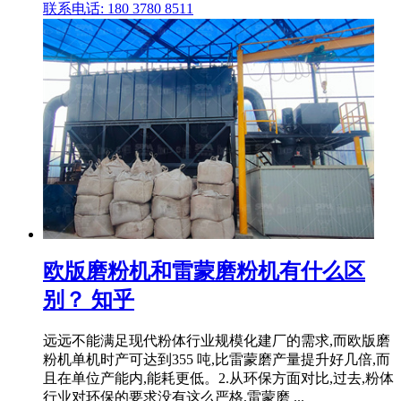
联系电话: 180 3780 8511
欧版磨粉机和雷蒙磨粉机有什么区
别？ 知乎
远远不能满足现代粉体行业规模化建厂的需求,而欧版磨
粉机单机时产可达到355 吨,比雷蒙磨产量提升好几倍,而
且在单位产能内,能耗更低。2.从环保方面对比,过去,粉体
行业对环保的要求没有这么严格,雷蒙磨 ...