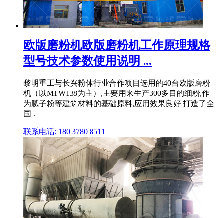
欧版磨粉机欧版磨粉机工作原理规格
型号技术参数使用说明 ...
黎明重工与长兴粉体行业合作项目选用的40台欧版磨粉
机（以MTW138为主）,主要用来生产300多目的细粉,作
为腻子粉等建筑材料的基础原料,应用效果良好,打造了全
国 .
联系电话: 180 3780 8511