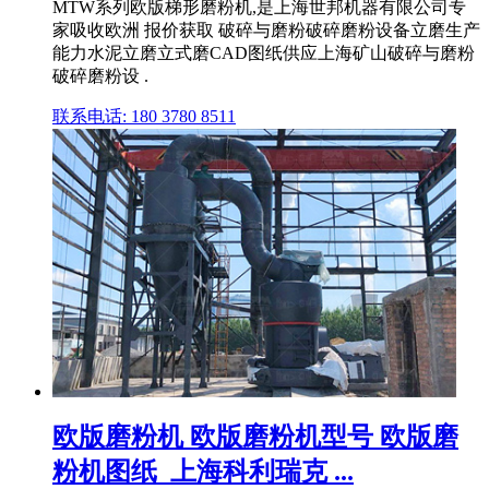
MTW系列欧版梯形磨粉机,是上海世邦机器有限公司专
家吸收欧洲 报价获取 破碎与磨粉破碎磨粉设备立磨生产
能力水泥立磨立式磨CAD图纸供应上海矿山破碎与磨粉
破碎磨粉设 .
联系电话: 180 3780 8511
欧版磨粉机 欧版磨粉机型号 欧版磨
粉机图纸_上海科利瑞克 ...