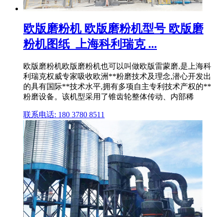
欧版磨粉机 欧版磨粉机型号 欧版磨
粉机图纸_上海科利瑞克 ...
欧版磨粉机欧版磨粉机也可以叫做欧版雷蒙磨,是上海科
利瑞克权威专家吸收欧洲**粉磨技术及理念,潜心开发出
的具有国际**技术水平,拥有多项自主专利技术产权的**
粉磨设备。该机型采用了锥齿轮整体传动、内部稀
联系电话: 180 3780 8511