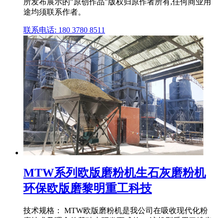
所发布展示的"原创作品"版权归原作者所有,任何商业用
途均须联系作者。
联系电话: 180 3780 8511
MTW系列欧版磨粉机生石灰磨粉机
环保欧版磨黎明重工科技
技术规格： MTW欧版磨粉机是我公司在吸收现代化粉