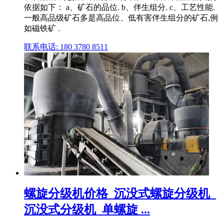
依据如下： a、矿石的品位. b、伴生组分. c、工艺性能.
一般高品级矿石多是高品位、低有害伴生组分的矿石,例
如磁铁矿 .
联系电话: 180 3780 8511
螺旋分级机价格_沉没式螺旋分级机_
沉没式分级机_单螺旋 ...