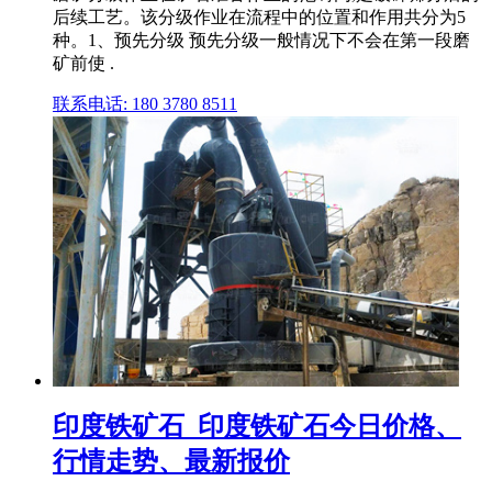
后续工艺。该分级作业在流程中的位置和作用共分为5
种。1、预先分级 预先分级一般情况下不会在第一段磨
矿前使 .
联系电话: 180 3780 8511
印度铁矿石_印度铁矿石今日价格、
行情走势、最新报价