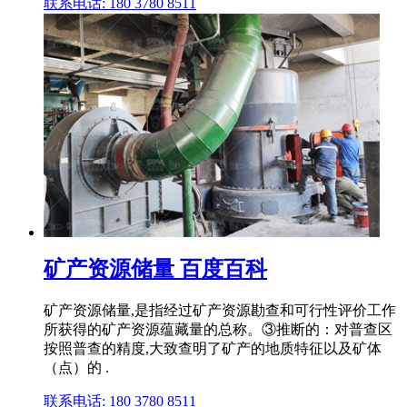
联系电话: 180 3780 8511
矿产资源储量 百度百科
矿产资源储量,是指经过矿产资源勘查和可行性评价工作
所获得的矿产资源蕴藏量的总称。③推断的：对普查区
按照普查的精度,大致查明了矿产的地质特征以及矿体
（点）的 .
联系电话: 180 3780 8511