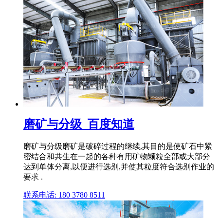
磨矿与分级_百度知道
磨矿与分级磨矿是破碎过程的继续,其目的是使矿石中紧
密结合和共生在一起的各种有用矿物颗粒全部或大部分
达到单体分离,以便进行选别,并使其粒度符合选别作业的
要求 .
联系电话: 180 3780 8511