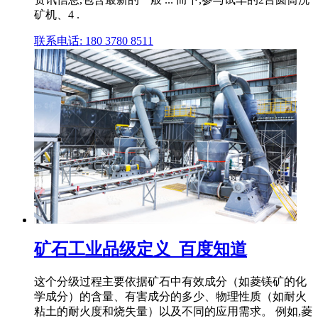
矿机、4 .
联系电话: 180 3780 8511
矿石工业品级定义_百度知道
这个分级过程主要依据矿石中有效成分（如菱镁矿的化
学成分）的含量、有害成分的多少、物理性质（如耐火
粘土的耐火度和烧失量）以及不同的应用需求。 例如,菱