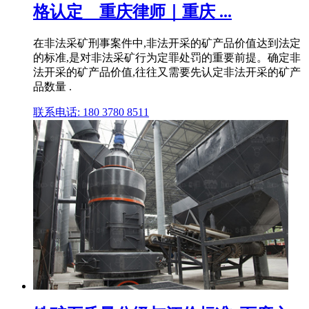
格认定 _ 重庆律师｜重庆 ...
在非法采矿刑事案件中,非法开采的矿产品价值达到法定
的标准,是对非法采矿行为定罪处罚的重要前提。确定非
法开采的矿产品价值,往往又需要先认定非法开采的矿产
品数量 .
联系电话: 180 3780 8511