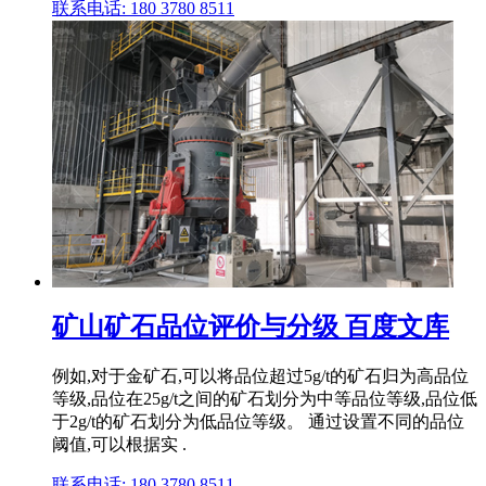
联系电话: 180 3780 8511
矿山矿石品位评价与分级 百度文库
例如,对于金矿石,可以将品位超过5g/t的矿石归为高品位
等级,品位在25g/t之间的矿石划分为中等品位等级,品位低
于2g/t的矿石划分为低品位等级。 通过设置不同的品位
阈值,可以根据实 .
联系电话: 180 3780 8511