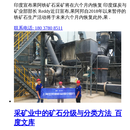
印度宣布果阿铁矿石采矿将在六个月内恢复 印度煤炭与
矿业部部长 Reddy近日宣布,果阿邦自2018年以来暂停的
铁矿石生产活动将于未来六个月内恢复此外,果 .
联系电话: 180 3780 8511
采矿业中的矿石分级与分类方法_百
度文库