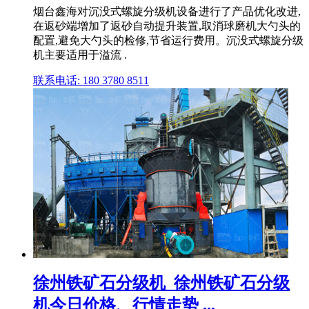
烟台鑫海对沉没式螺旋分级机设备进行了产品优化改进,
在返砂端增加了返砂自动提升装置,取消球磨机大勺头的
配置,避免大勺头的检修,节省运行费用。沉没式螺旋分级
机主要适用于溢流 .
联系电话: 180 3780 8511
徐州铁矿石分级机_徐州铁矿石分级
机今日价格、行情走势 ...