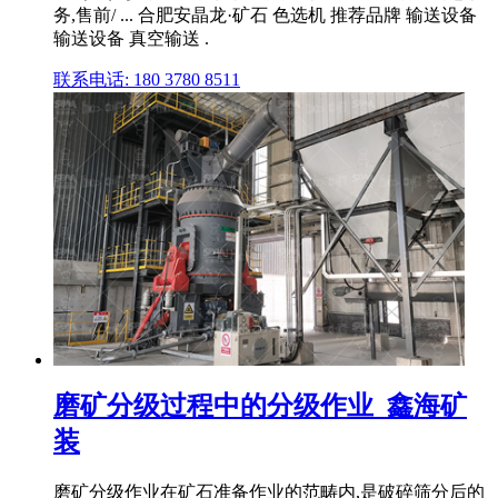
务,售前/ ... 合肥安晶龙·矿石 色选机 推荐品牌 输送设备
输送设备 真空输送 .
联系电话: 180 3780 8511
磨矿分级过程中的分级作业_鑫海矿
装
磨矿分级作业在矿石准备作业的范畴内,是破碎筛分后的