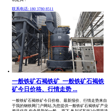
联系电话: 180 3780 8511
一般铁矿石褐铁矿_一般铁矿石褐铁
矿今日价格、行情走势 ...
一般铁矿石褐铁矿今日价格、最新报价、行情走势来自
于我的钢铁网门户网站,为您提供一般铁矿石褐铁矿产业
资讯信息,包含最新的一般 ... 而下,参与试车的2台圆筒洗