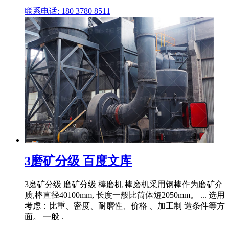
联系电话: 180 3780 8511
3磨矿分级 百度文库
3磨矿分级 磨矿分级 棒磨机 棒磨机采用钢棒作为磨矿介
质,棒直径40100mm, 长度一般比筒体短2050mm。 ... 选用
考虑：比重、密度、耐磨性、价格 、加工制 造条件等方
面。 一般 .