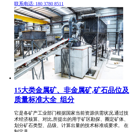
联系电话: 180 3780 8511
15大类金属矿、非金属矿,矿石品位及
质量标准大全_组分
它是各矿产工业部门根据国家当前资源供需状况,通过技
术经济核算、对比,所提出的用于矿区勘探、圈定矿体、
划分矿石类型、品级、计算出量的技术标准或要求。 在
制定具 .