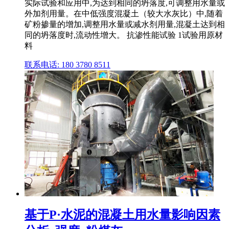
实际试验和应用中,为达到相同的坍落度,可调整用水量或
外加剂用量。在中低强度混凝土（较大水灰比）中,随着
矿粉掺量的增加,调整用水量或减水剂用量,混凝土达到相
同的坍落度时,流动性增大。 抗渗性能试验 1试验用原材
料
联系电话: 180 3780 8511
基于P·水泥的混凝土用水量影响因素