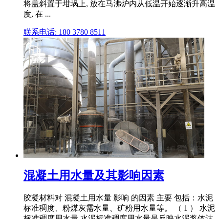
将盖斜置于坩埚上, 放在马沸炉内从低温开始逐渐升高温
度, 在 ...
联系电话: 180 3780 8511
混凝土用水量及其影响因素
胶凝材料对 混凝土用水量 影响 的因素 主要 包括：水泥
标准稠度、粉煤灰需水量、矿粉用水量等。 （ 1 ） 水泥
标准稠度用水量 水泥标准稠度用水量是反映水泥浆体达