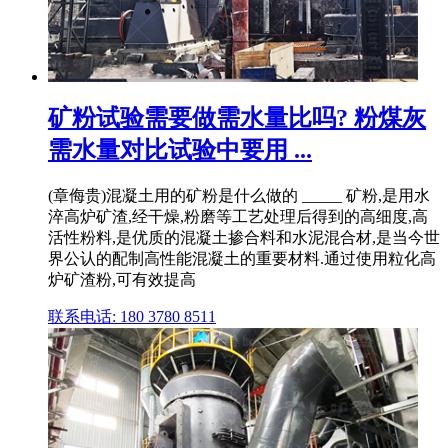
矿粉试验需要做需水量比吗? 粉煤灰
需水量对比试验中要用 ...
(章侮贵)混凝土用的矿粉是什么做的 _____ 矿粉,是用水
淬高炉矿渣,经干燥,粉磨等工艺处理后得到的高细度,高
活性粉料,是优质的混凝土掺合料和水泥混合材,是当今世
界公认的配制高性能混凝土的重要材料.通过使用粒化高
炉矿渣粉,可有效提高
联系电话: 180 3780 8511