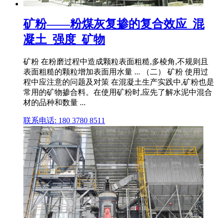
矿粉——粉煤灰复掺的复合效应_混
凝土_强度_矿物
矿粉 在粉磨过程中造成颗粒表面粗糙,多棱角,不规则且
表面粗糙的颗粒增加表面用水量 ... （二） 矿粉 使用过
程中应注意的问题及对策 在混凝土生产实践中,矿粉也是
常用的矿物掺合料。在使用矿粉时,应先了解水泥中混合
材的品种和数量 ...
联系电话: 180 3780 8511