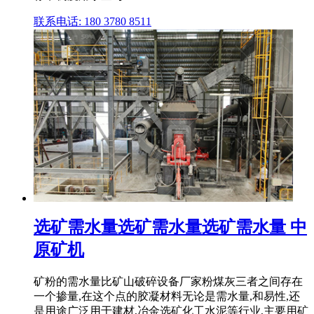
联系电话: 180 3780 8511
选矿需水量选矿需水量选矿需水量 中
原矿机
矿粉的需水量比矿山破碎设备厂家粉煤灰三者之间存在
一个掺量,在这个点的胶凝材料无论是需水量,和易性,还
是用途广泛用于建材,冶金选矿化工水泥等行业,主要用矿