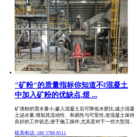
"矿粉"的质量指标你知道不‖混凝土
中加入矿粉的优缺点,煜 ...
矿渣粉的需水量小,掺入混凝土后可降低水胶比,减少混凝
土泌水量,增加其流动性、和易性与可泵性,使混凝土保持
良好的工作状态,便于施工操作,尤其是对于一些大型混 .
联系电话: 180 3780 8511