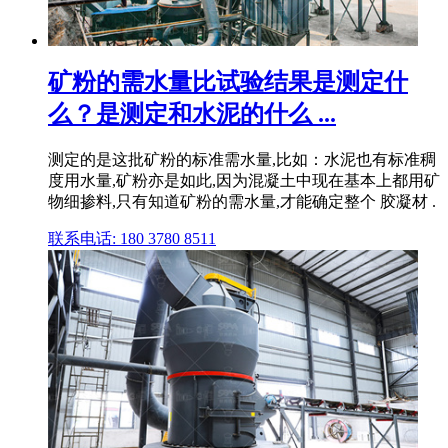
矿粉的需水量比试验结果是测定什
么？是测定和水泥的什么 ...
测定的是这批矿粉的标准需水量,比如：水泥也有标准稠
度用水量,矿粉亦是如此,因为混凝土中现在基本上都用矿
物细掺料,只有知道矿粉的需水量,才能确定整个 胶凝材 .
联系电话: 180 3780 8511