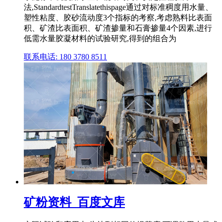
法,StandardtestTranslatethispage通过对标准稠度用水量、
塑性粘度、胶砂流动度3个指标的考察,考虑熟料比表面
积、矿渣比表面积、矿渣掺量和石膏掺量4个因素,进行
低需水量胶凝材料的试验研究,得到的组合为
联系电话: 180 3780 8511
矿粉资料_百度文库