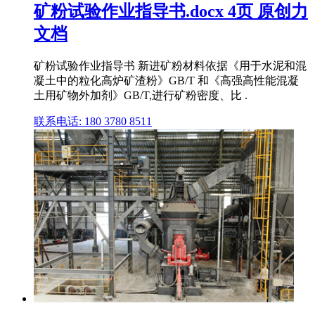
矿粉试验作业指导书.docx 4页 原创力
文档
矿粉试验作业指导书 新进矿粉材料依据《用于水泥和混
凝土中的粒化高炉矿渣粉》GB/T 和《高强高性能混凝
土用矿物外加剂》GB/T,进行矿粉密度、比 .
联系电话: 180 3780 8511