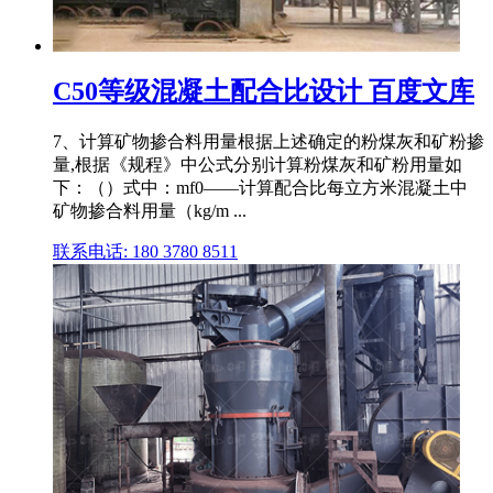
C50等级混凝土配合比设计 百度文库
7、计算矿物掺合料用量根据上述确定的粉煤灰和矿粉掺
量,根据《规程》中公式分别计算粉煤灰和矿粉用量如
下：（）式中：mf0——计算配合比每立方米混凝土中
矿物掺合料用量（kg/m ...
联系电话: 180 3780 8511