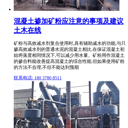
混凝土掺加矿粉应注意的事项及建议
土木在线
矿粉与高效减水剂复合使用时,具有辅助减水的功能,与只
掺高效减水剂的普通水泥的混凝土相比,在保证混凝土初
始坍落度相同情况下,可以减少用水量。矿粉用作混凝土
的掺合料能改善提高混凝土的综合性能,但如果使用矿粉
的方法不合理,不但不能达到预期
联系电话: 180 3780 8511