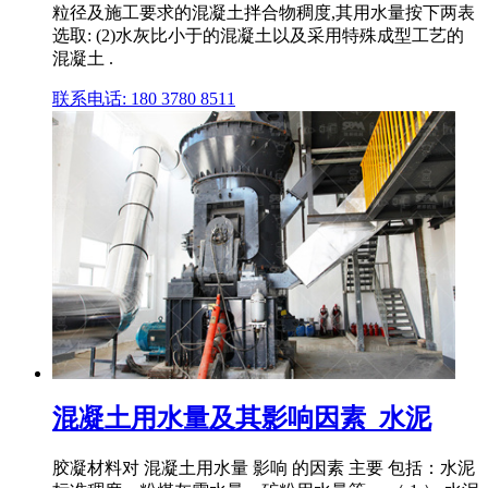
粒径及施工要求的混凝土拌合物稠度,其用水量按下两表
选取: (2)水灰比小于的混凝土以及采用特殊成型工艺的
混凝土 .
联系电话: 180 3780 8511
混凝土用水量及其影响因素_水泥
胶凝材料对 混凝土用水量 影响 的因素 主要 包括：水泥