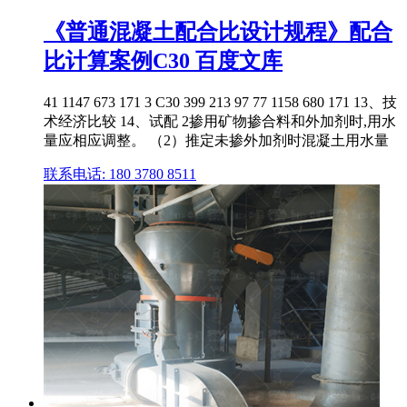
《普通混凝土配合比设计规程》配合
比计算案例C30 百度文库
41 1147 673 171 3 C30 399 213 97 77 1158 680 171 13、技
术经济比较 14、试配 2掺用矿物掺合料和外加剂时,用水
量应相应调整。 （2）推定未掺外加剂时混凝土用水量
联系电话: 180 3780 8511