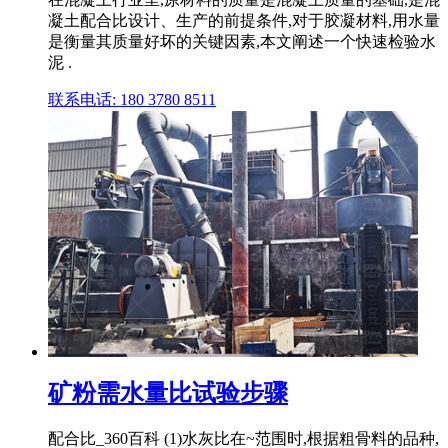
凝土配合比设计、生产的前提条件,对于胶凝材料,用水量
是衡量其质量好坏的关键因素,本文阐述一个快速检验水
泥 .
联系电话: 180 3780 8511
矿粉需水量比试验步骤
配合比_360百科 (1)水灰比在~范围时,根据粗骨料的品种,