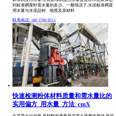
到标准稠度时需水量的多少。一般情况下,水泥标准稠度
用水量与水泥品种、细度及原材料
联系电话: 180 3780 8511
快速检测粉体材料质量和需水量比的
实用偏方_用水量_方法_cmX
在混凝土行业里,原材料的质量是混凝土质量的基础,是混