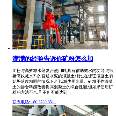
满满的经验告诉你矿粉怎么加
矿粉与高效减水剂复合使用时,具有辅助减水的功能,与只
掺高效减水剂的普通水泥的混凝土相比,在保证混凝土初
始坍落度相同的情况下,可以减少用水量。矿粉用作混凝
土的掺合料能改善提高混凝土的综合性能,但如果使用矿
粉的方法不合理,不但不能达到
联系电话: 180 3780 8511