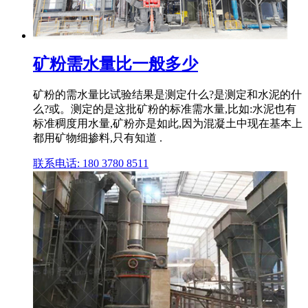
矿粉需水量比一般多少
矿粉的需水量比试验结果是测定什么?是测定和水泥的什
么?或。测定的是这批矿粉的标准需水量,比如:水泥也有
标准稠度用水量,矿粉亦是如此,因为混凝土中现在基本上
都用矿物细掺料,只有知道 .
联系电话: 180 3780 8511