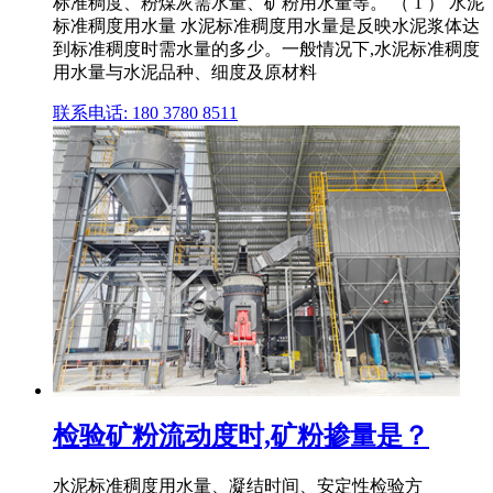
标准稠度、粉煤灰需水量、矿粉用水量等。 （ 1 ） 水泥
标准稠度用水量 水泥标准稠度用水量是反映水泥浆体达
到标准稠度时需水量的多少。一般情况下,水泥标准稠度
用水量与水泥品种、细度及原材料
联系电话: 180 3780 8511
检验矿粉流动度时,矿粉掺量是？
水泥标准稠度用水量、凝结时间、安定性检验方