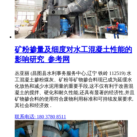
矿粉掺量及细度对水工混凝土性能的
影响研究_参考网
丛亚丽 (昌图县水利事务服务中心,辽宁 铁岭 112519) 水
工混凝土掺粉煤灰、矿粉等矿物掺合料现已成为延缓水
化放热和减少水泥用量的重要手段,这不仅有利于改善混
凝土的搅拌、硬化和耐久性能,还具有显著的经济性,并且
矿物掺合料的使用符合废物利用标准和可持续发展要求,
其社会和经济效 .
联系电话: 180 3780 8511