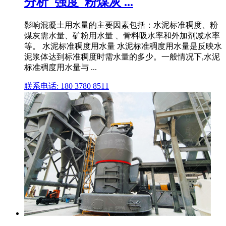
分析_强度_粉煤灰 ...
影响混凝土用水量的主要因素包括：水泥标准稠度、粉
煤灰需水量、矿粉用水量 、骨料吸水率和外加剂减水率
等。 水泥标准稠度用水量 水泥标准稠度用水量是反映水
泥浆体达到标准稠度时需水量的多少。一般情况下,水泥
标准稠度用水量与 ...
联系电话: 180 3780 8511