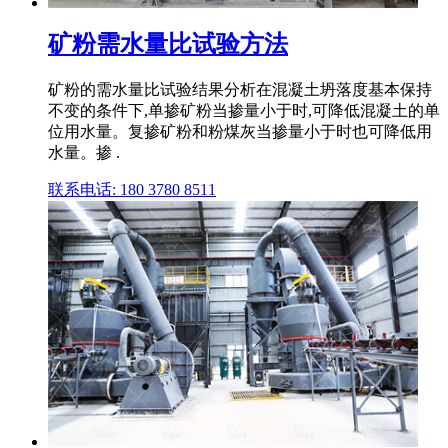
矿粉需水量比试验方法
矿粉的需水量比试验结果分析在混凝土坍落度基本保持
不变的条件下,单掺矿粉当掺量小于时,可降低混凝土的单
位用水量。复掺矿粉和粉煤灰当掺量小于时也可降低用
水量。掺 .
联系电话: 180 3780 8511