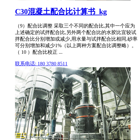
C30混凝土配合比计算书_kg
（9）配合比调整 采取三个不同的配合比,其中一个应为
上述确定的试拌配合比,另外两个配合比的水胶比宜较试
拌配合比分别增加或减少,用水量与试拌配合比相同,砂率
可分别增加和减少1%（以上两种方案配合比调整略）。
（ 10 ）配合比校正 ...
联系电话: 180 3780 8511