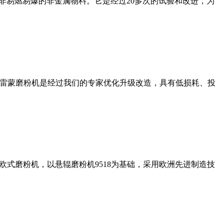
非易燃易爆的非金属物料。它是经过20多次的试验和改进，为
列雷蒙磨粉机是经过我们的专家优化升级改造，具有低损耗、投
式磨粉机，以悬辊磨粉机9518为基础，采用欧洲先进制造技