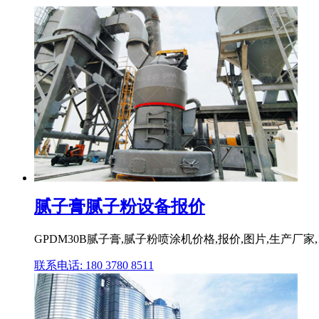
腻子膏腻子粉设备报价
GPDM30B腻子膏,腻子粉喷涂机价格,报价,图片,生产厂家
联系电话: 180 3780 8511