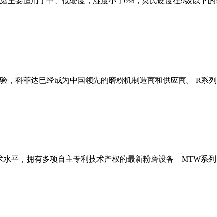
磨主要适用于中、低硬度，湿度小于6%，莫氏硬度在9级以下的
经验，科菲达已经成为中国领先的磨粉机制造商和供应商。 R系
术水平，拥有多项自主专利技术产权的最新粉磨设备—MTW系列欧