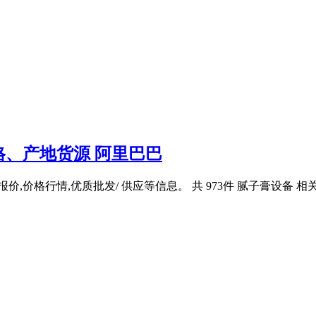
、产地货源 阿里巴巴
,价格行情,优质批发/ 供应等信息。 共 973件 腻子膏设备 相