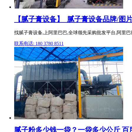
【腻子膏设备】_腻子膏设备品牌/图片/
找腻子膏设备,上阿里巴巴,全球领先采购批发平台,阿里巴巴为
联系电话: 180 3780 8511
腻子粉多少钱一袋？一袋多少公斤 百