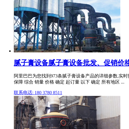
腻子膏设备腻子膏设备批发、促销价格
阿里巴巴为您找到973条腻子膏设备产品的详细参数,实时报价
保障 综合 销量 价格 确定 起订量 以下 确定 所有地区 ...
联系电话: 180 3780 8511