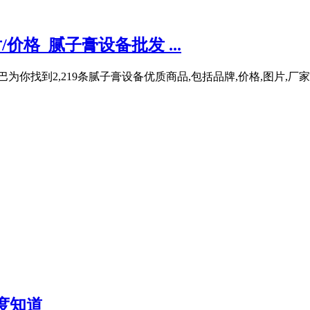
价格_腻子膏设备批发 ...
你找到2,219条腻子膏设备优质商品,包括品牌,价格,图片,厂家,
度知道