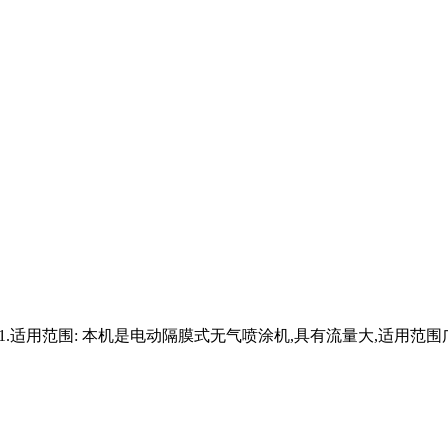
,1.适用范围: 本机是电动隔膜式无气喷涂机,具有流量大,适用范围