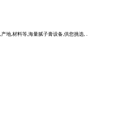
产地,材料等,海量腻子膏设备,供您挑选, .