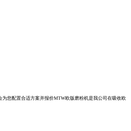
会为您配置合适方案并报价MTW欧版磨粉机是我公司在吸收欧