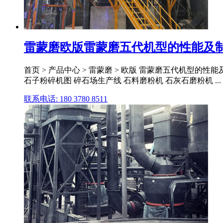
雷蒙磨欧版雷蒙磨五代机型的性能及
首页 > 产品中心 > 雷蒙磨 > 欧版 雷蒙磨五代机型的性
石子粉碎机图 碎石场生产线 石料磨粉机 石灰石磨粉机 ...
联系电话: 180 3780 8511