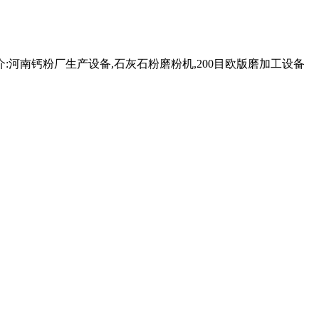
简介:河南钙粉厂生产设备,石灰石粉磨粉机,200目欧版磨加工设备