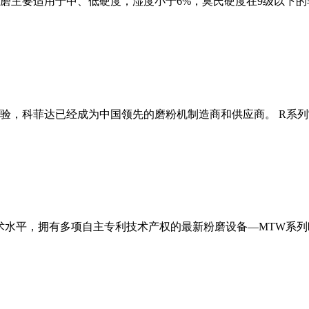
磨主要适用于中、低硬度，湿度小于6%，莫氏硬度在9级以下的
经验，科菲达已经成为中国领先的磨粉机制造商和供应商。 R系
术水平，拥有多项自主专利技术产权的最新粉磨设备—MTW系列欧