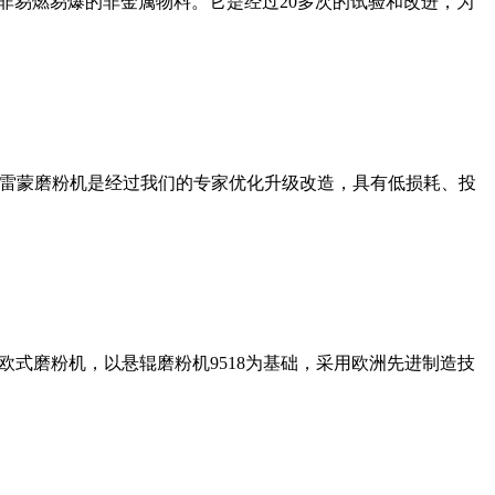
非易燃易爆的非金属物料。它是经过20多次的试验和改进，为
列雷蒙磨粉机是经过我们的专家优化升级改造，具有低损耗、投
式磨粉机，以悬辊磨粉机9518为基础，采用欧洲先进制造技