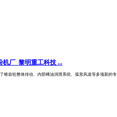
厂_黎明重工科技 ...
用了锥齿轮整体传动、内部稀油润滑系统、弧形风道等多项新的专利