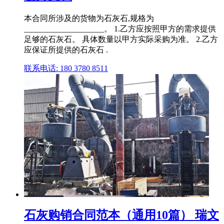
本合同所涉及的货物为石灰石,规格为
____________________。 1.乙方应按照甲方的需求提供
足够的石灰石。 具体数量以甲方实际采购为准。 2.乙方
应保证所提供的石灰石 .
联系电话: 180 3780 8511
石灰购销合同范本（通用10篇） 瑞文