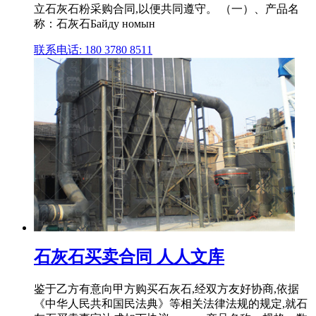
立石灰石粉采购合同,以便共同遵守。 （一）、产品名
称：石灰石Байду номын
联系电话: 180 3780 8511
石灰石买卖合同 人人文库
鉴于乙方有意向甲方购买石灰石,经双方友好协商,依据
《中华人民共和国民法典》等相关法律法规的规定,就石