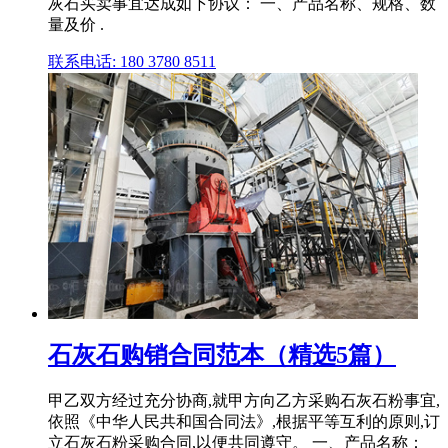
灰石买卖事宜达成如下协议： 一、产品名称、规格、数
量及价 .
联系电话: 180 3780 8511
石灰石购销合同范本（精选5篇）
甲乙双方经过充分协商,就甲方向乙方采购石灰石粉事宜,
依照《中华人民共和国合同法》,根据平等互利的原则,订
立石灰石粉采购合同,以便共同遵守。 一、产品名称：