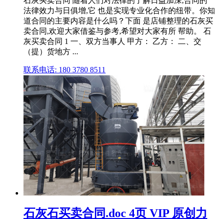
石灰买卖合同 随着人们对法律的了解日益加深,合同的`
法律效力与日俱增,它 也是实现专业化合作的纽带。你知
道合同的主要内容是什么吗？下面 是店铺整理的石灰买
卖合同,欢迎大家借鉴与参考,希望对大家有所 帮助。 石
灰买卖合同 1 一、双方当事人 甲方： 乙方： 二、交
（提）货地方 ...
联系电话: 180 3780 8511
石灰石买卖合同.doc 4页 VIP 原创力