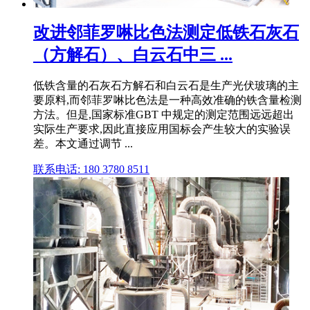
改进邻菲罗啉比色法测定低铁石灰石
（方解石）、白云石中三 ...
低铁含量的石灰石方解石和白云石是生产光伏玻璃的主
要原料,而邻菲罗啉比色法是一种高效准确的铁含量检测
方法。但是,国家标准GBT 中规定的测定范围远远超出
实际生产要求,因此直接应用国标会产生较大的实验误
差。本文通过调节 ...
联系电话: 180 3780 8511