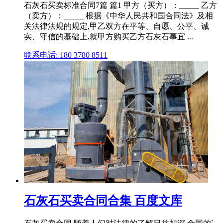
石灰石买卖标准合同7篇 篇1 甲方（买方）：_____ 乙方
（卖方）：_____ 根据《中华人民共和国合同法》及相
关法律法规的规定,甲乙双方在平等、自愿、公平、诚
实、守信的基础上,就甲方购买乙方石灰石事宜 ...
联系电话: 180 3780 8511
石灰石买卖合同合集 百度文库