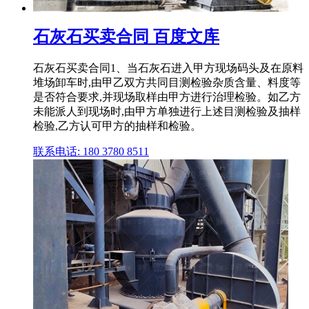
石灰石买卖合同 百度文库
石灰石买卖合同1、当石灰石进入甲方现场码头及在原料
堆场卸车时,由甲乙双方共同目测检验杂质含量、料度等
是否符合要求,并现场取样由甲方进行治理检验。如乙方
未能派人到现场时,由甲方单独进行上述目测检验及抽样
检验,乙方认可甲方的抽样和检验。
联系电话: 180 3780 8511