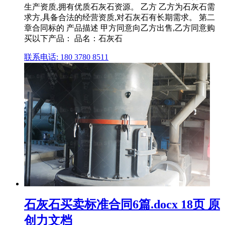
生产资质,拥有优质石灰石资源。 乙方 乙方为石灰石需
求方,具备合法的经营资质,对石灰石有长期需求。 第二
章合同标的 产品描述 甲方同意向乙方出售,乙方同意购
买以下产品： 品名：石灰石
联系电话: 180 3780 8511
石灰石买卖标准合同6篇.docx 18页 原
创力文档