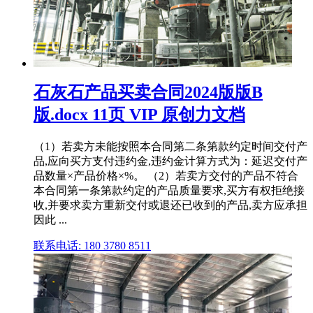
石灰石产品买卖合同2024版版B
版.docx 11页 VIP 原创力文档
（1）若卖方未能按照本合同第二条第款约定时间交付产
品,应向买方支付违约金,违约金计算方式为：延迟交付产
品数量×产品价格×%。 （2）若卖方交付的产品不符合
本合同第一条第款约定的产品质量要求,买方有权拒绝接
收,并要求卖方重新交付或退还已收到的产品,卖方应承担
因此 ...
联系电话: 180 3780 8511