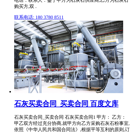
电话：联系人：鉴于甲方为石灰石供应商,乙方为石灰石
购买方,双 .
联系电话: 180 3780 8511
石灰买卖合同_买卖合同 百度文库
石灰买卖合同_买卖合同 石灰买卖合同1 甲方： 乙方：
甲乙双方经过充分协商,就甲方向乙方采购石灰石粉事宜,
依照《中华人民共和国合同法》,根据平等互利的原则,订