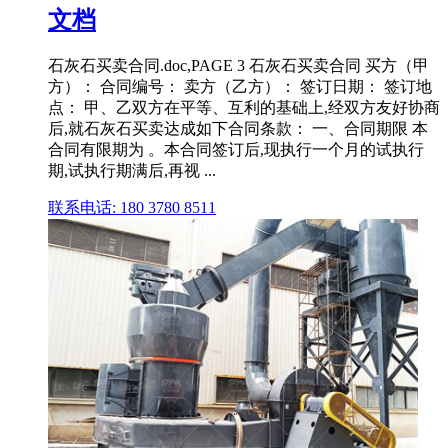
文档
石灰石买卖合同.doc,PAGE 3 石灰石买卖合同 买方（甲
方）： 合同编号： 卖方（乙方）： 签订日期： 签订地
点： 甲、乙双方在平等、互利的基础上,经双方友好协商
后,就石灰石买卖达成如下合同条款： 一、合同期限 本
合同有限期为 。本合同签订后,现执行一个月的试执行
期,试执行期满后,再视 ...
联系电话: 180 3780 8511