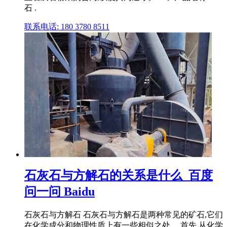
石 .
联系电话: 180 3780 8511
石灰石与方解石的关系是什么_百度
问一问 Baidu
石灰石与方解石 石灰石与方解石是两种常见的矿石,它们
在化学成分和物理性质上有一些相似之处。 首先,从化学