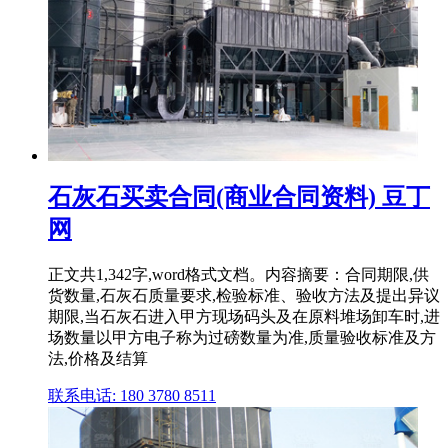
石灰石买卖合同(商业合同资料) 豆丁
网
正文共1,342字,word格式文档。内容摘要：合同期限,供
货数量,石灰石质量要求,检验标准、验收方法及提出异议
期限,当石灰石进入甲方现场码头及在原料堆场卸车时,进
场数量以甲方电子称为过磅数量为准,质量验收标准及方
法,价格及结算
联系电话: 180 3780 8511