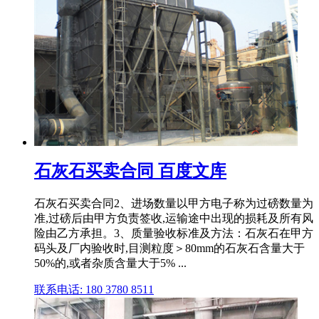
石灰石买卖合同 百度文库
石灰石买卖合同2、进场数量以甲方电子称为过磅数量为
准,过磅后由甲方负责签收,运输途中出现的损耗及所有风
险由乙方承担。3、质量验收标准及方法：石灰石在甲方
码头及厂内验收时,目测粒度＞80mm的石灰石含量大于
50%的,或者杂质含量大于5% ...
联系电话: 180 3780 8511