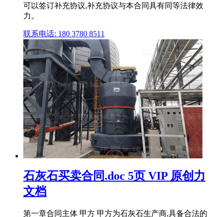
可以签订补充协议,补充协议与本合同具有同等法律效
力。
联系电话: 180 3780 8511
石灰石买卖合同.doc 5页 VIP 原创力
文档
第一章合同主体 甲方 甲方为石灰石生产商,具备合法的