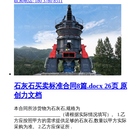
联系电话: 180 3780 8511
石灰石买卖标准合同8篇.docx 26页 原
创力文档
本合同所涉货物为石灰石,规格为
____________________（请根据实际情况填写）。 1.乙
方应按照甲方的需求提供足够的石灰石,数量以甲方实际
采购为准。 2.乙方应保证所 .