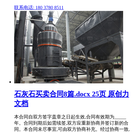
联系电话: 180 3780 8511
石灰石买卖合同8篇.docx 25页 原创力
文档
本合同自双方签字盖章之日起生效,合同有效期为_____
年。合同到期后如需续签,双方应重新协商并签订新的合
同。本合同未尽事宜,可由双方协商补充。经过协商一致,