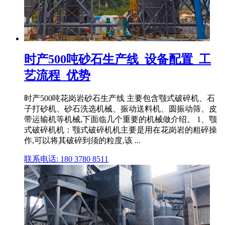
时产500吨砂石生产线_设备配置_工
艺流程_优势
时产500吨花岗岩砂石生产线 主要包含颚式破碎机、石
子打砂机、砂石洗选机械、振动送料机、圆振动筛、皮
带运输机等机械,下面临几个重要的机械做介绍。 1、颚
式破碎机机：颚式破碎机机主要是用在花岗岩的粗碎操
作,可以将其破碎到须的粒度,该 ...
联系电话: 180 3780 8511