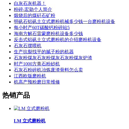
白灰石灰机器！
粉碎-宏勋个人简介
煅烧后的煤矸石矿粉
明矾石铝矾土立式磨粉机械多少钱一台磨粉机设备
每小时产60T碳酸钙粉碎站5
海南方解石雷蒙磨粉机设备多少钱
反击式铝矾土立式磨粉机的介绍磨粉机设备
石灰石摆喂机
生产抗裂找平的腻子粉的机器
石灰粉煤灰石灰粉煤灰石灰粉煤灰炉渣
时产1000方青石粉砂机
石灰石粉碎机冶炼废渣骨料怎么卖
江西欧版磨粉机
机高产预粉磨日常维修
热销产品
LM 立式磨粉机