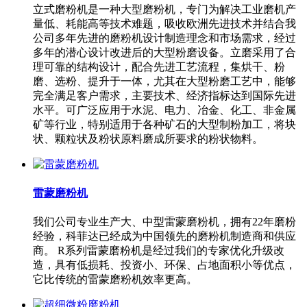
立式磨粉机是一种大型磨粉机，专门为解决工业磨机产
量低、耗能高等技术难题，吸收欧洲先进技术并结合我
公司多年先进的磨粉机设计制造理念和市场需求，经过
多年的潜心设计改进后的大型粉磨设备。立磨采用了合
理可靠的结构设计，配合先进工艺流程，集烘干、粉
磨、选粉、提升于一体，尤其在大型粉磨工艺中，能够
完全满足客户需求，主要技术、经济指标达到国际先进
水平。可广泛应用于水泥、电力、冶金、化工、非金属
矿等行业，特别适用于各种矿石的大型制粉加工，将块
状、颗粒状及粉状原料磨成所要求的粉状物料。
雷蒙磨粉机
我们公司专业生产大、中型雷蒙磨粉机，拥有22年磨粉
经验，科菲达已经成为中国领先的磨粉机制造商和供应
商。 R系列雷蒙磨粉机是经过我们的专家优化升级改
造，具有低损耗、投资小、环保、占地面积小等优点，
它比传统的雷蒙磨粉机效率更高。