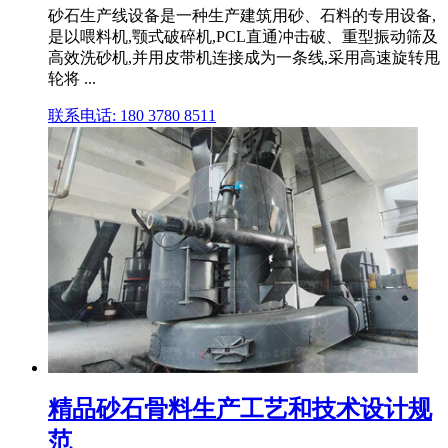
砂石生产线设备是一种生产建筑用砂、石料的专用设备,
是以喂料机,颚式破碎机,PCL直通冲击破、重型振动筛及
高效洗砂机,并用皮带机连接成为一条线,采用高速旋转甩
轮将 ...
联系电话: 180 3780 8511
精品砂石骨料生产工艺和技术设计规
范