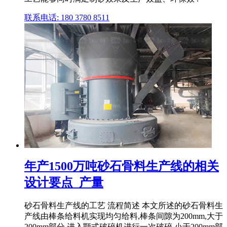
联系电话: 180 3780 8511
年产1500万吨砂石骨料生产线的相关
设计要点_产量
砂石骨料生产线的工艺 流程简述 本文所述的砂石骨料生
产线由棒条给料机实现均匀给料,棒条间隙为200mm,大于
200mm部分,进入颚式破碎机进行一次破碎,小于200mm部