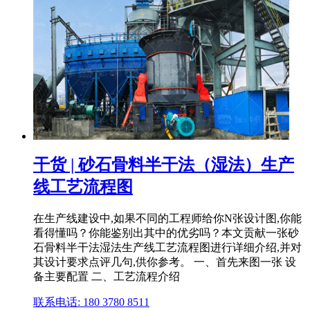
干货 | 砂石骨料半干法（湿法）生产
线工艺流程图
在生产线建设中,如果不同的工程师给你N张设计图,你能
看得懂吗？你能鉴别出其中的优劣吗？本文贡献一张砂
石骨料半干法湿法生产线工艺流程图进行详细介绍,并对
其设计要求点评几句,供你参考。 一、首先来图一张 设
备主要配置 二、工艺流程介绍
联系电话: 180 3780 8511