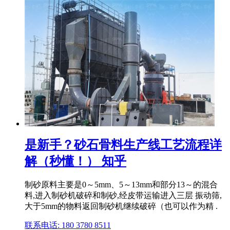
是新手？砂石骨料生产线工艺流程详
解（秒懂！） 知乎
制砂原料主要是0～5mm、5～13mm和部分13～的混合
料,进入制砂机破碎和制砂,经皮带运输进入三层 振动筛,
大于5mm的物料返回制砂机继续破碎（也可以作为精 .
联系电话: 180 3780 8511