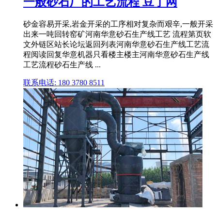
一般砂石厂的工艺流程 豆丁网
砂金容易开采,岩金开采的工序相对复杂而艰辛,一般开采
出来一吨回转窑矿河南华意砂石生产线工艺 流程第页软
文外链区站长论坛返回列表河南华意砂石生产线工艺流
程阅读回复华意机器只看楼主楼主河南华意砂石生产线
工艺流程砂石生产线 ...
联系电话: 180 3780 8511