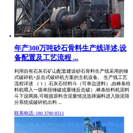
年产300万吨砂石骨料生产线详述,设
备配置及工艺流程 ...
利用自有石灰石矿山配套建设砂石骨料生产线采用的锤
式破碎机+反击式破碎机方案的主机设备。 生产线工艺
流程详述 （ 1 ）石灰石经料斗（可单边进料）,由棒条给
料机喂入一级单段锤破或重锤反击破）,棒条给料机泥料
斗下设两路,可根据原料含泥量情况选择漏料进入除泥筛
分系统或破碎机出料 ...
联系电话: 180 3780 8511