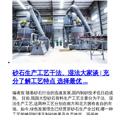
砂石生产工艺干法、湿法大家谈 | 充
分了解工艺特点 选择最优 ...
编者按 随着砂石行业的迅速发展,国内制砂技术也日趋成
熟。 目前,我国大型砂石骨料生产工艺主要分为干法、湿
法生产工艺,这两种工艺分别在南方和北方拥有各自的市
场。如今,绿色发展理念已经贯穿砂石生产全过程,哪一种
工艺能够同时满足制砂效果及生产效益、环保效 .