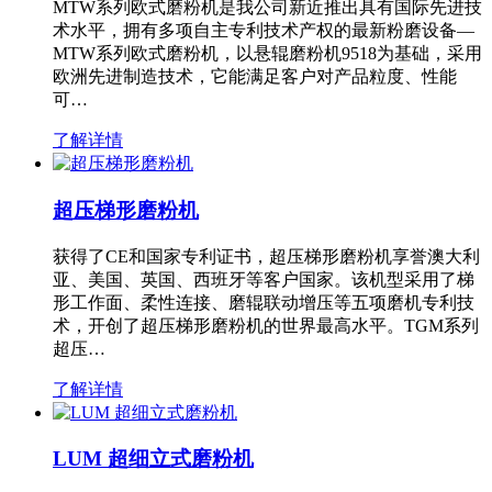
MTW系列欧式磨粉机是我公司新近推出具有国际先进技
术水平，拥有多项自主专利技术产权的最新粉磨设备—
MTW系列欧式磨粉机，以悬辊磨粉机9518为基础，采用
欧洲先进制造技术，它能满足客户对产品粒度、性能
可…
了解详情
超压梯形磨粉机
获得了CE和国家专利证书，超压梯形磨粉机享誉澳大利
亚、美国、英国、西班牙等客户国家。该机型采用了梯
形工作面、柔性连接、磨辊联动增压等五项磨机专利技
术，开创了超压梯形磨粉机的世界最高水平。TGM系列
超压…
了解详情
LUM 超细立式磨粉机