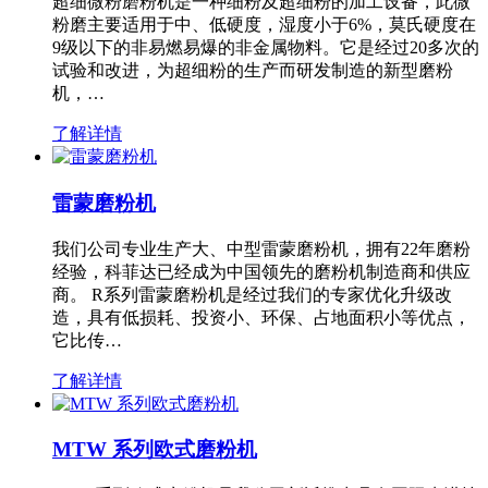
超细微粉磨粉机是一种细粉及超细粉的加工设备，此微
粉磨主要适用于中、低硬度，湿度小于6%，莫氏硬度在
9级以下的非易燃易爆的非金属物料。它是经过20多次的
试验和改进，为超细粉的生产而研发制造的新型磨粉
机，…
了解详情
雷蒙磨粉机
我们公司专业生产大、中型雷蒙磨粉机，拥有22年磨粉
经验，科菲达已经成为中国领先的磨粉机制造商和供应
商。 R系列雷蒙磨粉机是经过我们的专家优化升级改
造，具有低损耗、投资小、环保、占地面积小等优点，
它比传…
了解详情
MTW 系列欧式磨粉机