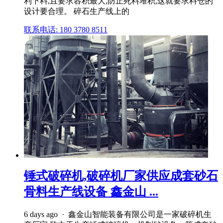
利下料,且要求容积最大,防止死料堆积,这就要求料仓的
设计要合理。 碎石生产线上的
联系电话: 180 3780 8511
锤式破碎机,破碎机厂家供应成套砂石
骨料生产线设备 鑫金山 ...
6 days ago · 鑫金山智能装备有限公司是一家破碎机生