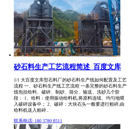
砂石料生产工艺流程简述_百度文库
1/1 大百度文库型石料厂的砂石料生产线如何配置及工艺
流程 一、砂石料生产线工艺流程 一条完整的砂石料生产
线包括给料、破碎、制砂、筛分、输送、洗砂几个阶
段： 1、给料：使用振动给料机,将原料连续、均匀地喂
入破碎设备中； 2、破碎：大块石头一般要进行粗碎,由
给料机送入粗碎 .
联系电话: 180 3780 8511