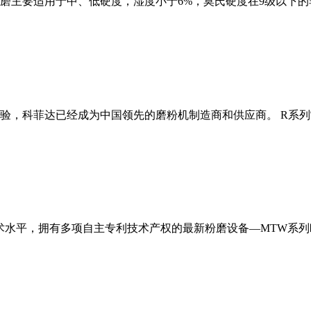
磨主要适用于中、低硬度，湿度小于6%，莫氏硬度在9级以下的
经验，科菲达已经成为中国领先的磨粉机制造商和供应商。 R系
术水平，拥有多项自主专利技术产权的最新粉磨设备—MTW系列欧