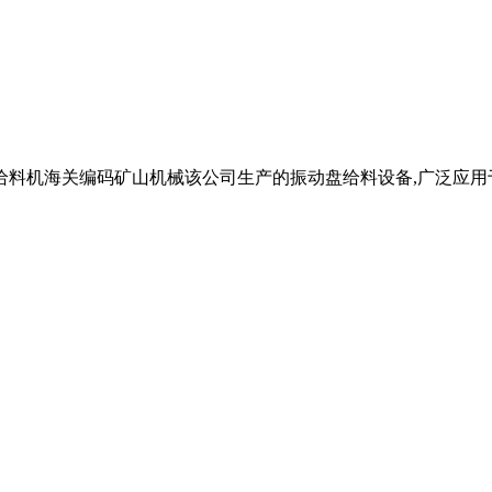
动给料机海关编码矿山机械该公司生产的振动盘给料设备,广泛应