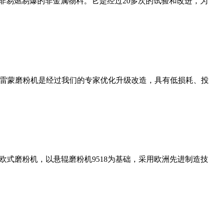
非易燃易爆的非金属物料。它是经过20多次的试验和改进，为
列雷蒙磨粉机是经过我们的专家优化升级改造，具有低损耗、投
式磨粉机，以悬辊磨粉机9518为基础，采用欧洲先进制造技