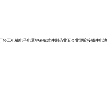
用于轻工机械电子电器钟表标准件制药业五金业塑胶接插件电池