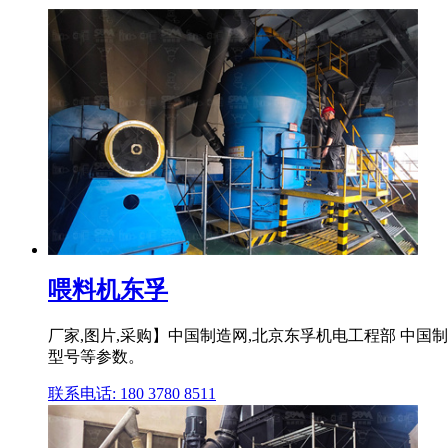
喂料机东孚
厂家,图片,采购】中国制造网,北京东孚机电工程部 中
型号等参数。
联系电话: 180 3780 8511