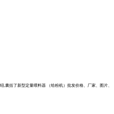
介绍,囊括了新型定量喂料器 （给粉机）批发价格、厂家、图片、