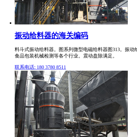
振动给料器的海关编码
料斗式振动给料器。图系列微型电磁给料器图313。振
食品包装机械检测等各个行业。震动盘除满足。
联系电话: 180 3780 8511