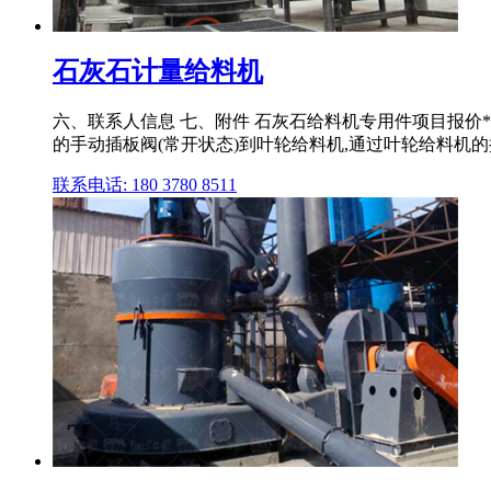
石灰石计量给料机
六、联系人信息 七、附件 石灰石给料机专用件项目报价**
的手动插板阀(常开状态)到叶轮给料机,通过叶轮给料机
联系电话: 180 3780 8511