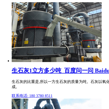
生石灰1立方多少吨_百度问一问 Baid
生石灰的比重是,所以一方生石灰的质量为吨。石灰以氧化
成。
联系电话: 180 3780 8511