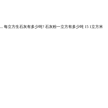
 每立方生石灰有多少吨? 石灰粉一立方有多少吨 15 1立方米