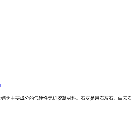
u
钙为主要成分的气硬性无机胶凝材料。石灰是用石灰石、白云石、白