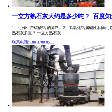
一立方熟石灰大约是多少吨？_百度知
1、可作生产碳酸钙 的原料。2、氢氧化钙属碱性,因而可以
熟石灰多重？ 一立方熟石灰 ...
联系电话: 180 3780 8511