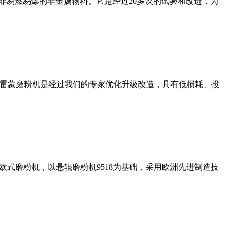
非易燃易爆的非金属物料。它是经过20多次的试验和改进，为
列雷蒙磨粉机是经过我们的专家优化升级改造，具有低损耗、投
式磨粉机，以悬辊磨粉机9518为基础，采用欧洲先进制造技