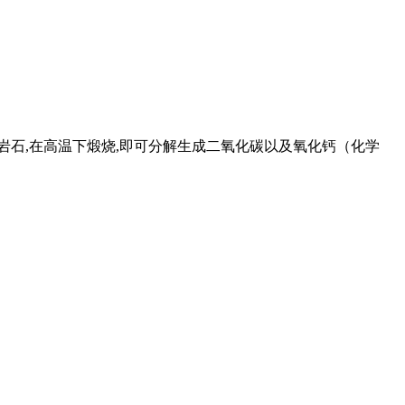
岩石,在高温下煅烧,即可分解生成二氧化碳以及氧化钙（化学