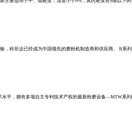
磨主要适用于中、低硬度，湿度小于6%，莫氏硬度在9级以下的
经验，科菲达已经成为中国领先的磨粉机制造商和供应商。 R系
术水平，拥有多项自主专利技术产权的最新粉磨设备—MTW系列欧