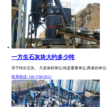
一方生石灰块大约多少吨
等于吨生石灰。 方是体积单位,吨是重量单位,两者的单位不
联系电话: 180 3780 8511