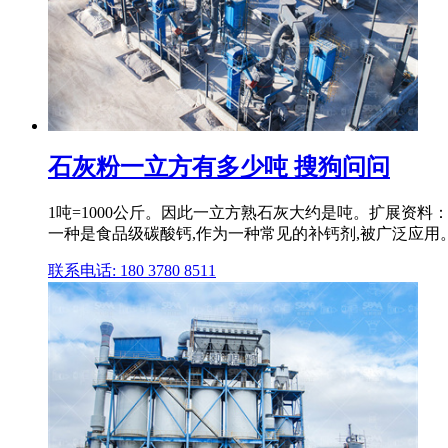
石灰粉一立方有多少吨 搜狗问问
1吨=1000公斤。因此一立方熟石灰大约是吨。扩展资
一种是食品级碳酸钙,作为一种常见的补钙剂,被广泛应用
联系电话: 180 3780 8511