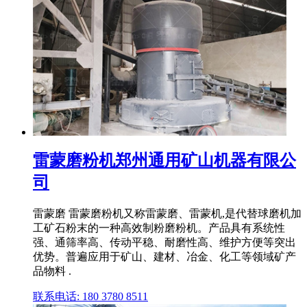
雷蒙磨粉机郑州通用矿山机器有限公
司
雷蒙磨 雷蒙磨粉机又称雷蒙磨、雷蒙机,是代替球磨机加
工矿石粉末的一种高效制粉磨粉机。产品具有系统性
强、通筛率高、传动平稳、耐磨性高、维护方便等突出
优势。普遍应用于矿山、建材、冶金、化工等领域矿产
品物料 .
联系电话: 180 3780 8511