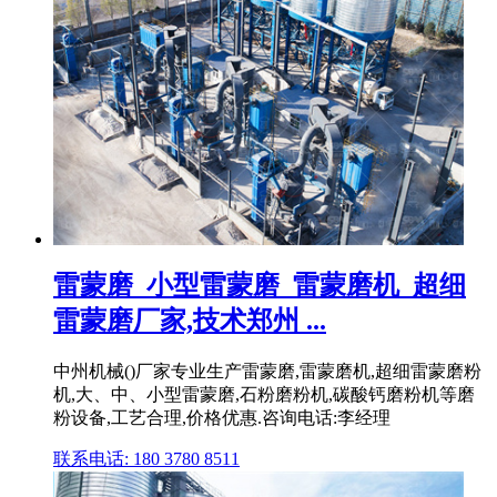
雷蒙磨_小型雷蒙磨_雷蒙磨机_超细
雷蒙磨厂家,技术郑州 ...
中州机械()厂家专业生产雷蒙磨,雷蒙磨机,超细雷蒙磨粉
机,大、中、小型雷蒙磨,石粉磨粉机,碳酸钙磨粉机等磨
粉设备,工艺合理,价格优惠.咨询电话:李经理
联系电话: 180 3780 8511