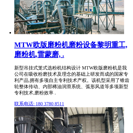
MTW欧版磨粉机磨粉设备黎明重工,
磨粉机,雷蒙磨, .
新型吊挂式笼式选粉机结构设计 MTW欧版磨粉机是我
公司在吸收粉磨技术及理念的基础上研发而成的国家专
利产品,拥有多项自主专利技术产权。该机型采用了锥齿
轮整体传动、内部稀油润滑系统、弧形风道等多项新型
专利技术,磨粉效率 .
联系电话: 180 3780 8511