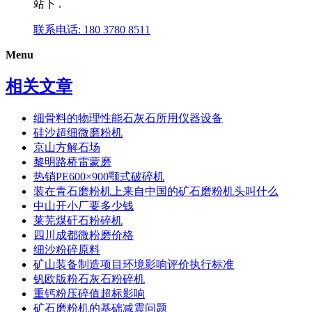
站下 .
联系电话: 180 3780 8511
Menu
相关文章
细骨料的物理性能石灰石所用仪器设备
硅沙超细微磨粉机
京山方解石场
黎明路桥雷蒙磨
热销PE600×900颚式破碎机
装在青石磨粉机上来自中国的矿石磨粉机头叫什么
中山开小厂要多少钱
莱芜煤矸石粉碎机
四川成都微粉磨价格
细沙粉碎原料
矿山装备制造项目环境影响评价执行标准
钒欧版粉石灰石粉碎机
重钙粉压碎值超标影响
矿石磨粉机的基础减震问题