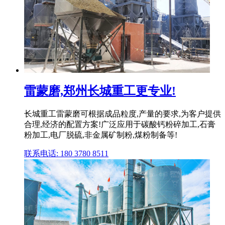
雷蒙磨,郑州长城重工更专业!
长城重工雷蒙磨可根据成品粒度,产量的要求,为客户提供
合理,经济的配置方案!广泛应用于碳酸钙粉碎加工,石膏
粉加工,电厂脱硫,非金属矿制粉,煤粉制备等!
联系电话: 180 3780 8511