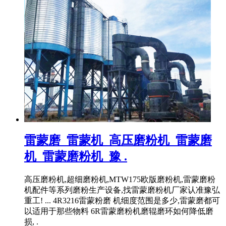
雷蒙磨_雷蒙机_高压磨粉机_雷蒙磨
机_雷蒙磨粉机_豫 .
高压磨粉机,超细磨粉机,MTW175欧版磨粉机,雷蒙磨粉
机配件等系列磨粉生产设备,找雷蒙磨粉机厂家认准豫弘
重工! ... 4R3216雷蒙粉磨 机细度范围是多少,雷蒙磨都可
以适用于那些物料 6R雷蒙磨粉机磨辊磨环如何降低磨
损, .