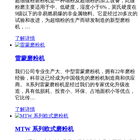
超细微粉磨粉机是一种细粉及超细粉的加工设备，此微
粉磨主要适用于中、低硬度，湿度小于6%，莫氏硬度在
9级以下的非易燃易爆的非金属物料。它是经过20多次的
试验和改进，为超细粉的生产而研发制造的新型磨粉
机，…
了解详情
雷蒙磨粉机
我们公司专业生产大、中型雷蒙磨粉机，拥有22年磨粉
经验，科菲达已经成为中国领先的磨粉机制造商和供应
商。 R系列雷蒙磨粉机是经过我们的专家优化升级改
造，具有低损耗、投资小、环保、占地面积小等优点，
它比传…
了解详情
MTW 系列欧式磨粉机