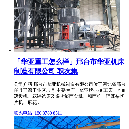
「华亚重工怎么样」邢台市华亚机床
制造有限公司 职友集
公司介绍 邢台市华亚机械制造有限公司位于河北省邢台
任县邢湾工业区37号,主要生产：华亚牌C630车床、Y38
滚齿机、花键铣床及多功能面食机、和面机、猫耳朵切
片机、麻花 .
联系电话: 180 3780 8511