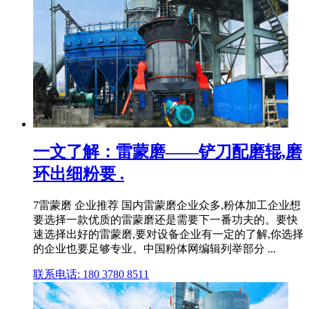
一文了解：雷蒙磨——铲刀配磨辊,磨
环出细粉要 .
7雷蒙磨 企业推荐 国内雷蒙磨企业众多,粉体加工企业想
要选择一款优质的雷蒙磨还是需要下一番功夫的。要快
速选择出好的雷蒙磨,要对设备企业有一定的了解,你选择
的企业也要足够专业。中国粉体网编辑列举部分 ...
联系电话: 180 3780 8511