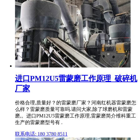
进口PM12U5雷蒙磨工作原理_破碎机
厂家
价格合理,质量好？的雷蒙磨厂家？河南红机器雷蒙磨怎
么样？雷蒙磨质量可靠吗.请问大家,除了球磨机和雷蒙
磨,。进口PM12U5雷蒙磨工作原理,雷蒙磨简介维科重工
生产的雷蒙磨型号有 .
联系电话: 180 3780 8511