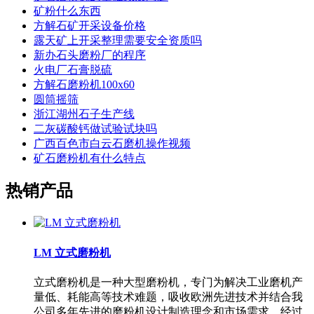
矿粉什么东西
方解石矿开采设备价格
露天矿上开采整理需要安全资质吗
新办石头磨粉厂的程序
火电厂石膏脱硫
方解石磨粉机100x60
圆筒摇筛
浙江湖州石子生产线
二灰碳酸钙做试验试块吗
广西百色市白云石磨机操作视频
矿石磨粉机有什么特点
热销产品
LM 立式磨粉机
立式磨粉机是一种大型磨粉机，专门为解决工业磨机产
量低、耗能高等技术难题，吸收欧洲先进技术并结合我
公司多年先进的磨粉机设计制造理念和市场需求，经过