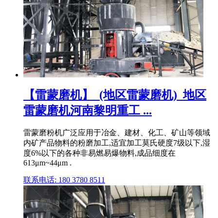
【雷蒙磨机】_(地区雷蒙磨机)_地区
雷蒙磨机河南黎明重工 ...
雷蒙磨粉机广泛应用于冶金、建材、化工、矿山等领域
内矿产品物料的粉磨加工,适宜加工莫氏硬度7级以下,湿
度6%以下的各种非易燃易爆物料,成品细度在
613μm~44μm .
联系电话: 180 3780 8511