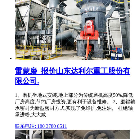
雷蒙磨_报价山东达利尔重工股份有
限公司.
1、磨机坐地式安装,地上部分为传统磨机高度50%,降低
厂房高度,节约厂房投资,更有利于设备维修。 2、磨辊轴
承密封为新型密封方式,实现了免维护,免注油。 杜绝轴
承进粉,大大减 .
联系电话: 180 3780 8511