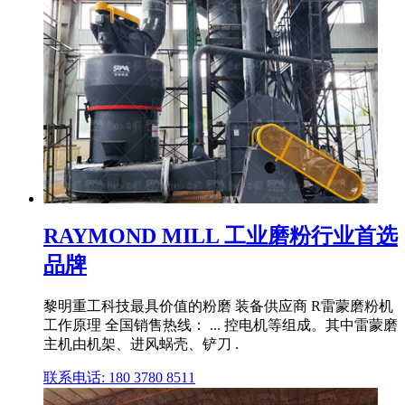
RAYMOND MILL 工业磨粉行业首选
品牌
黎明重工科技最具价值的粉磨 装备供应商 R雷蒙磨粉机
工作原理 全国销售热线： ... 控电机等组成。其中雷蒙磨
主机由机架、进风蜗壳、铲刀 .
联系电话: 180 3780 8511