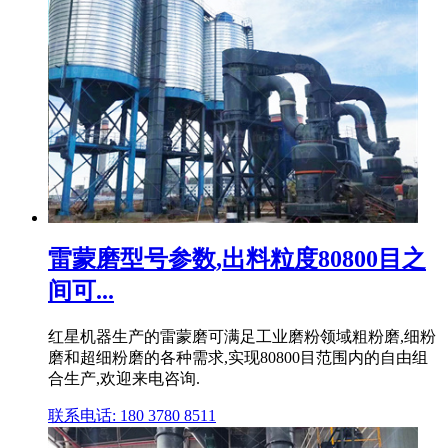
雷蒙磨型号参数,出料粒度80800目之
间可...
红星机器生产的雷蒙磨可满足工业磨粉领域粗粉磨,细粉
磨和超细粉磨的各种需求,实现80800目范围内的自由组
合生产,欢迎来电咨询.
联系电话: 180 3780 8511