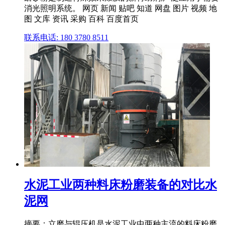
消光照明系统。 网页 新闻 贴吧 知道 网盘 图片 视频 地
图 文库 资讯 采购 百科 百度首页
联系电话: 180 3780 8511
水泥工业两种料床粉磨装备的对比水
泥网
摘要：立磨与辊压机是水泥工业中两种主流的料床粉磨