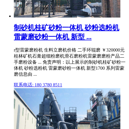
制砂机桂矿砂粉一体机 砂粉选粉机
雷蒙磨砂粉一体机 新型 ...
r型雷蒙磨粉机 生料立磨机价格 二手环辊磨 ￥320000元
桂林矿机石膏超细粉磨机滑石磨粉机雷蒙磨磨粉产品二
手磨粉设备 ... 免责声明：以上展示的制砂机桂矿砂粉一
体机 砂粉选粉机 雷蒙磨砂粉一体机 新型1700 系列雷蒙
磨信息由 ...
联系电话: 180 3780 8511