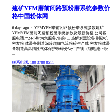
建矿YFM磨前闭路预粉磨系统参数价
格中国粉体网
6 days ago · YFMYFM磨前闭路预粉磨系统参数建矿
YFMYFM磨前闭路预粉磨系统参数及最新价格,公司客
服电话7*24小时为您服务,售前/ ... 热解炭黑设备 制砂机
密友粉 体装备制造深冷超细气流粉碎生产线 密友粉体装
备制造高温惰性气体保护粉碎分级生产线（锂电池正极
...
联系电话: 180 3780 8511