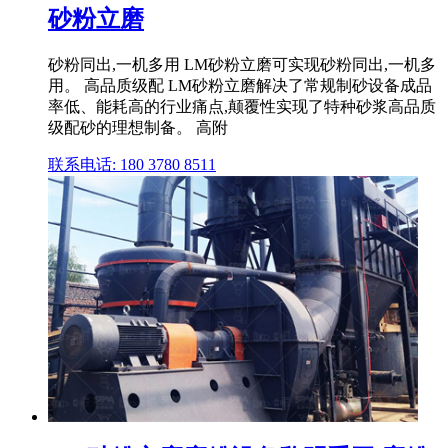
砂粉立磨
砂粉同出,一机多用 LM砂粉立磨可实现砂粉同出,一机多
用。 高品质级配 LM砂粉立磨解决了常规制砂设备成品
率低、能耗高的行业痛点,颠覆性实现了特种砂浆高品质
级配砂的理想制备。 高附
联系电话: 180 3780 8511