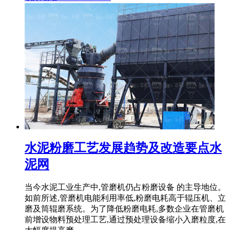
水泥粉磨工艺发展趋势及改造要点水
泥网
当今水泥工业生产中,管磨机仍占粉磨设备 的主导地位。
如前所述,管磨机电能利用率低,粉磨电耗高于辊压机、立
磨及筒辊磨系统。为了降低粉磨电耗,多数企业在管磨机
前增设物料预处理工艺,通过预处理设备缩小入磨粒度,在