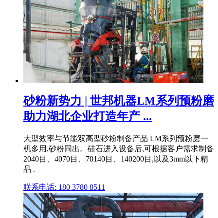
砂粉新势力 | 世邦机器LM系列预粉磨
助力湖北企业打造年产 ...
大型效率与节能双高型砂粉制备产品 LM系列预粉磨一
机多用,砂粉同出。硅石进入设备后,可根据客户需求制备
2040目、4070目、70140目、140200目,以及3mm以下精
品 .
联系电话: 180 3780 8511