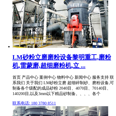
LM砂粉立磨磨粉设备黎明重工,磨粉
机,雷蒙磨,超细磨粉机,立 ...
首页 产品中心 案例中心 物料中心 新闻中心 服务支持 联
系我们 关于我们 LM砂粉立磨 超细碎制砂、磨粉设备,可
制备各个级配的成品砂粉 2040目、4070目、70140目、
140200目,以及3mm以下精品砂制备。、、、各个
联系电话: 180 3780 8511