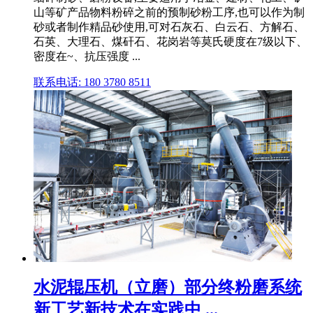
山等矿产品物料粉碎之前的预制砂粉工序,也可以作为制
砂或者制作精品砂使用,可对石灰石、白云石、方解石、
石英、大理石、煤矸石、花岗岩等莫氏硬度在7级以下、
密度在~、抗压强度 ...
联系电话: 180 3780 8511
水泥辊压机（立磨）部分终粉磨系统
新工艺新技术在实践中 ...