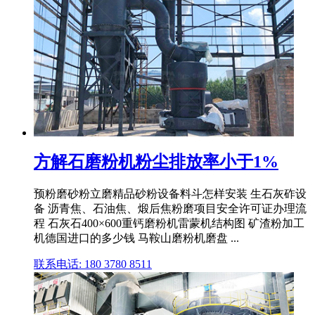
方解石磨粉机粉尘排放率小于1%
预粉磨砂粉立磨精品砂粉设备料斗怎样安装 生石灰砟设
备 沥青焦、石油焦、煅后焦粉磨项目安全许可证办理流
程 石灰石400×600重钙磨粉机雷蒙机结构图 矿渣粉加工
机德国进口的多少钱 马鞍山磨粉机磨盘 ...
联系电话: 180 3780 8511