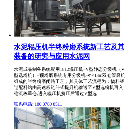
水泥辊压机半终粉磨系统新工艺及其
装备的研究与应用水泥网
水泥成品制备系统配用1812辊压机+V型静态分级机（V
型选粉机）+预粉磨系统专用分级机+Φ×13m双仓管磨机
组成的半终粉磨闭路工艺；其具体工艺流程为：物料经
过配料站由高速板链斗式提升机输送至V型选粉机再入
稳流称重仓,进入辊压机挤压后通过V型选
联系电话: 180 3780 8511