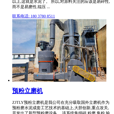
以上,这就是水泥了。 所以,对原料关注的应该是易碎性,
而不是易磨性,辊压 ...
联系电话: 180 3780 8511
预粉立磨机
ZJTLY预粉立磨机是我公司在充分吸取国外立磨机作为
预粉磨水泥成套工艺技术的基础上,大胆创新,重点攻关,
开发出了新型预粉磨设备。 该系统集细碎,粉磨,集粉,输