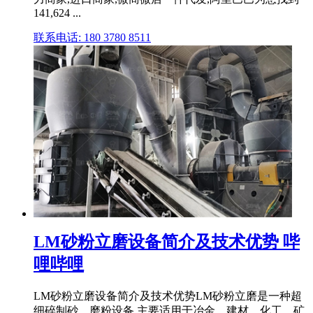
141,624 ...
联系电话: 180 3780 8511
LM砂粉立磨设备简介及技术优势 哔
哩哔哩
LM砂粉立磨设备简介及技术优势LM砂粉立磨是一种超
细碎制砂、磨粉设备,主要适用于冶金、建材、化工、矿