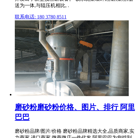
送为一体,与辊压机相比, .
联系电话: 180 3780 8511
磨砂粉磨砂粉价格、图片、排行 阿里
巴巴
磨砂粉品牌/图片/价格 磨砂粉品牌精选大全,品质商家,实
力商家,进口商家,微商微店一件代发,阿里巴巴为您找到