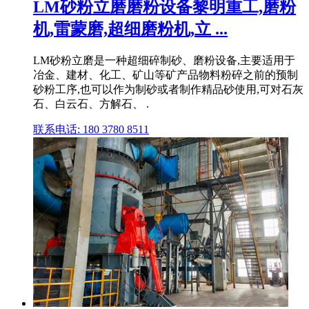
LM砂粉立磨磨粉设备黎明重工,磨粉
机,雷蒙磨,超细磨粉机,立 ...
LM砂粉立磨是一种超细碎制砂、磨粉设备,主要适用于
冶金、建材、化工、矿山等矿产品物料粉碎之前的预制
砂粉工序,也可以作为制砂或者制作精品砂使用,可对石灰
石、白云石、方解石、 .
联系电话: 180 3780 8511