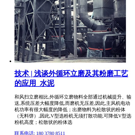
技术 | 浅谈外循环立磨及其粉磨工艺
的应用_水泥
和风扫立磨相比,外循环立磨物料全部通过机械提升、输
送,系统压差大幅度降低,而磨机无压差,因此,主风机电动
机功率有很大幅度的降低；出磨物料为松散状的粉体
（无料饼）,因此,V型选粉机无须打散功能,可降低V型选
粉机高度；松散状的粉体选
联系电话: 180 3780 8511