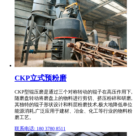
CKP立式预粉磨
CKP型辊压磨是通过三个对称转动的辊子在高压作用下,
随磨盘转动将磨盘上的物料进行剪切、挤压粉碎和研磨,
其独特的辊子形状设计和料层粉磨技术,极大地降低单位
能源消耗,广泛应用于建材、冶金、化工等行业的物料粉
磨工艺。
联系电话: 180 3780 8511