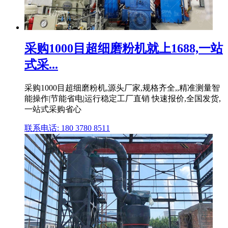
采购1000目超细磨粉机就上1688,一站
式采...
采购1000目超细磨粉机,源头厂家,规格齐全,,精准测量智
能操作|节能省电|运行稳定工厂直销 快速报价,全国发货,
一站式采购省心
联系电话: 180 3780 8511