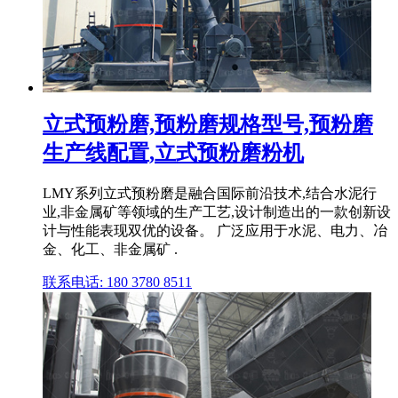
立式预粉磨,预粉磨规格型号,预粉磨
生产线配置,立式预粉磨粉机
LMY系列立式预粉磨是融合国际前沿技术,结合水泥行
业,非金属矿等领域的生产工艺,设计制造出的一款创新设
计与性能表现双优的设备。 广泛应用于水泥、电力、冶
金、化工、非金属矿 .
联系电话: 180 3780 8511