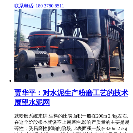
联系电话: 180 3780 8511
贾华平：对水泥生产粉磨工艺的技术
展望水泥网
就粉磨系统来讲,生料的比表面积一般在200m 2 /kg左右,
在这个阶段根本就谈不上易磨性,影响产质量的主要是易
碎性；受易磨性影响的阶段,比表面积一般在320m 2 /kg