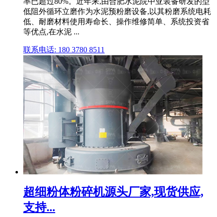
率已超过80%。近年来,由合肥水泥院中亚装备研发的型
低阻外循环立磨作为水泥预粉磨设备,以其粉磨系统电耗
低、耐磨材料使用寿命长、操作维修简单、系统投资省
等优点,在水泥 ...
联系电话: 180 3780 8511
超细粉体粉碎机源头厂家,现货供应,
支持...