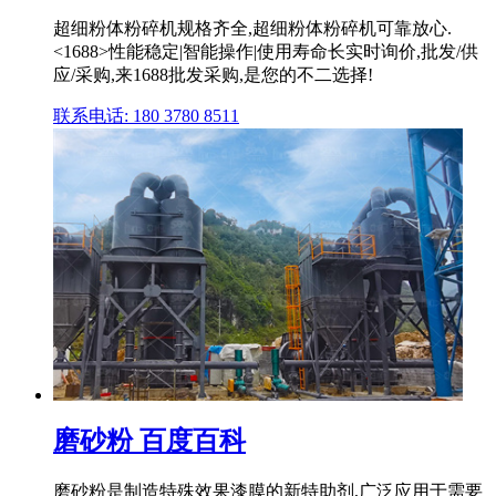
超细粉体粉碎机规格齐全,超细粉体粉碎机可靠放心.
<1688>性能稳定|智能操作|使用寿命长实时询价,批发/供
应/采购,来1688批发采购,是您的不二选择!
联系电话: 180 3780 8511
磨砂粉 百度百科
磨砂粉是制造特殊效果漆膜的新特助剂,广泛应用于需要