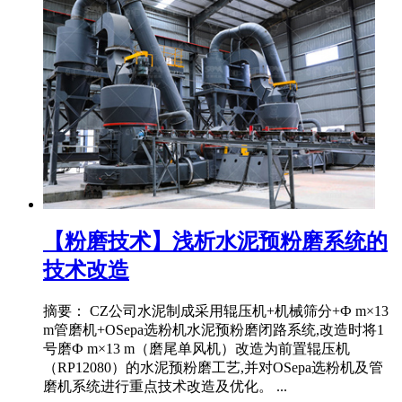
【粉磨技术】浅析水泥预粉磨系统的
技术改造
摘要： CZ公司水泥制成采用辊压机+机械筛分+Ф m×13
m管磨机+OSepa选粉机水泥预粉磨闭路系统,改造时将1
号磨Ф m×13 m（磨尾单风机）改造为前置辊压机
（RP12080）的水泥预粉磨工艺,并对OSepa选粉机及管
磨机系统进行重点技术改造及优化。 ...