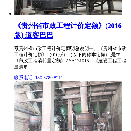
《贵州省市政工程计价定额》(2016
版) 道客巴巴
额贵州省市政工程计价定额明总说明一、《贵州省市政
工程计价定额》（016版）（以下简称本定额）,是在
《市政工程消耗量定额》ZYA131015、《建设工程工程
量清单 .
联系电话: 180 3780 8511