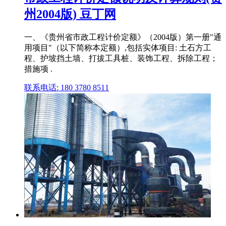
州2004版) 豆丁网
一、《贵州省市政工程计价定额》（2004版）第一册"通
用项目"（以下简称本定额）,包括实体项目: 土石方工
程、护坡挡土墙、打拔工具桩、装饰工程、拆除工程；
措施项 .
联系电话: 180 3780 8511