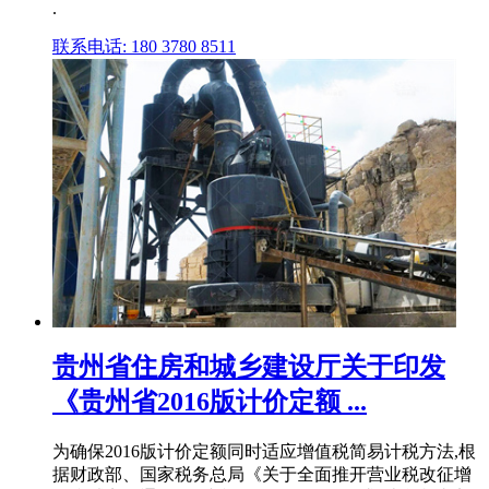
.
联系电话: 180 3780 8511
贵州省住房和城乡建设厅关于印发
《贵州省2016版计价定额 ...
为确保2016版计价定额同时适应增值税简易计税方法,根
据财政部、国家税务总局《关于全面推开营业税改征增