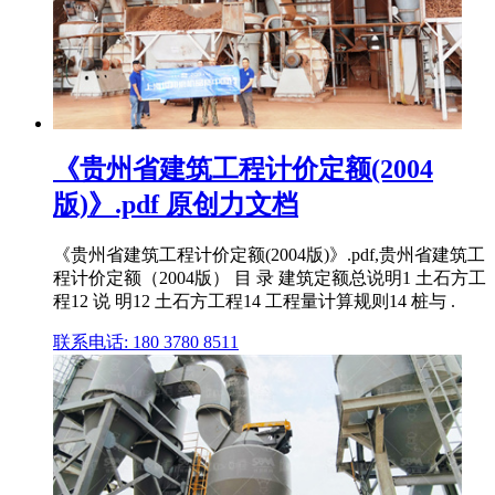
《贵州省建筑工程计价定额(2004
版)》.pdf 原创力文档
《贵州省建筑工程计价定额(2004版)》.pdf,贵州省建筑工
程计价定额（2004版） 目 录 建筑定额总说明1 土石方工
程12 说 明12 土石方工程14 工程量计算规则14 桩与 .
联系电话: 180 3780 8511