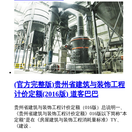
(官方完整版)贵州省建筑与装饰工程
计价定额(2016版) 道客巴巴
贵州省建筑与装饰⼯程计价定额（016版）总说明⼀、
《贵州省建筑与装饰⼯程计价定额》016版以下简称"本
定额"是在《房屋建筑与装饰⼯程消耗量标准》TY、
《建设 .