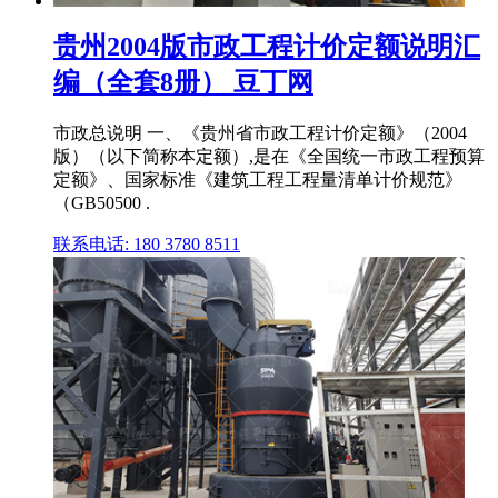
贵州2004版市政工程计价定额说明汇
编（全套8册） 豆丁网
市政总说明 一、《贵州省市政工程计价定额》（2004
版）（以下简称本定额）,是在《全国统一市政工程预算
定额》、国家标准《建筑工程工程量清单计价规范》
（GB50500 .
联系电话: 180 3780 8511