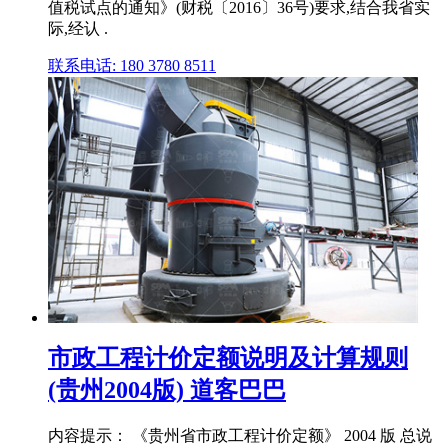
值税试点的通知》(财税〔2016〕36号)要求,结合我省实
际,经认 .
联系电话: 180 3780 8511
市政工程计价定额说明及计算规则
(贵州2004版) 道客巴巴
内容提示： 《贵州省市政工程计价定额》 2004 版 总说