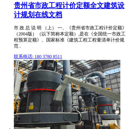
贵州省市政工程计价定额全文建筑设
计规划在线文档
市 政 总 说 明 （上） 一、《贵州省市政工程计价定额》
（2004版）（以下简称本定额）,是在《全国统一市政工
程预算定额》、国家标准《建筑工程工程量清单计价规
范 .
联系电话: 180 3780 8511