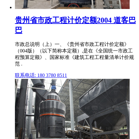
贵州省市政工程计价定额2004 道客巴
巴
市政总说明（上）一、《贵州省市政工程计价定额》
（004版）（以下简称本定额）,是在《全国统一市政工
程预算定额》、国家标准《建筑工程工程量清单计价规
范 .
联系电话: 180 3780 8511