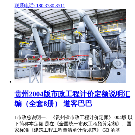
联系电话: 180 3780 8511
贵州2004版市政工程计价定额说明汇
编（全套8册） 道客巴巴
1市政总说明一、《贵州省市政工程计价定额》 004版 以
下简称本定额 是在《全国统一市政工程预算定额》、国
家标准《建筑工程工程量清单计价规范》 GB 的基 .