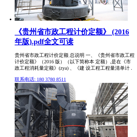
《贵州省市政工程计价定额》 (2016
年版).pdf全文可读
贵州省市政工程计价定额 总说明 一、《贵州省市政工程
计价定额》（2016 版）（以下简称本 定额）,是在《市
政工程消耗量定额》(zya) 、《建 设工程工程量清单计 .
联系电话: 180 3780 8511