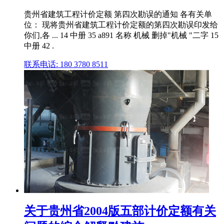
贵州省建筑工程计价定额 第四次勘误的通知 各有关单
位： 现将贵州省建筑工程计价定额的第四次勘误印发给
你们,各 ... 14 中册 35 a891 名称 机械 删掉"机械 "二字 15
中册 42 .
联系电话: 180 3780 8511
关于贵州省2004版五部计价定额有关