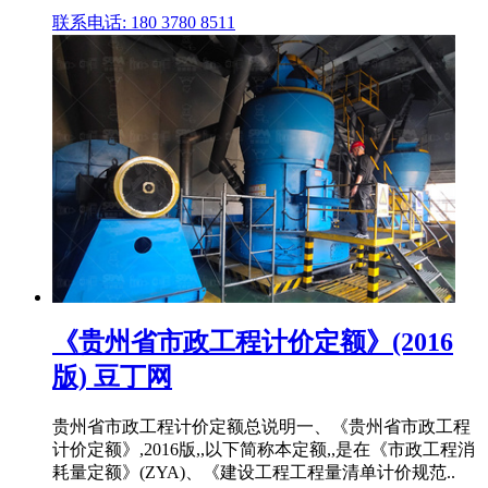
联系电话: 180 3780 8511
《贵州省市政工程计价定额》(2016
版) 豆丁网
贵州省市政工程计价定额总说明一、《贵州省市政工程
计价定额》,2016版,,以下简称本定额,,是在《市政工程消
耗量定额》(ZYA)、《建设工程工程量清单计价规范..