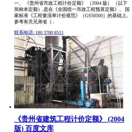
一、 《贵州省市政工程计价定额》 （2004 版） （以下
简称本定额）,是在《全国统一市政工程预算定额》、 国
家标准《工程量清单计价规范》（GS50500）的基础上,
参考有关兄弟省（ .
联系电话: 180 3780 8511
《贵州省建筑工程计价定额》 (2004
版) 百度文库