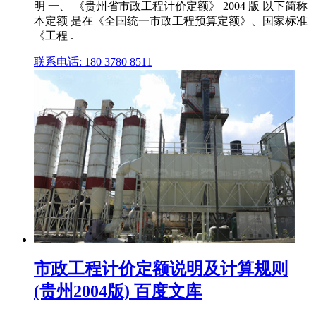
明 一、 《贵州省市政工程计价定额》 2004 版 以下简称
本定额 是在《全国统一市政工程预算定额》、国家标准
《工程 .
联系电话: 180 3780 8511
市政工程计价定额说明及计算规则
(贵州2004版) 百度文库