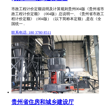
市政工程计价定额说明及计算规则贵州004版《贵州省市
政工程计价定额》（004版）总说明一、《贵州省市政工
程计价定额》（004版）（以下简称本定额）,是在《全
国统一 .
联系电话: 180 3780 8511
贵州省住房和城乡建设厅