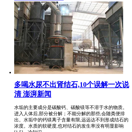
多喝水尿不出肾结石,10个误解一次说
清 澎湃新闻
水垢的主要成分是碳酸钙、碳酸镁等不溶于水的物质。
进入人体后,部分被分解；不能分解的那些,会随粪便排
出。水垢中的钙镁离子含量有限,远远达不到形成结石的
浓度。水质的软硬度,也对结石的发生率没有明显影响