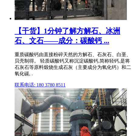
【干货】1分钟了解方解石、冰洲
石、文石——成分：碳酸钙 ...
重质碳酸钙由直接粉碎天然的方解石、石灰石、白垩、
贝壳制得。 轻质碳酸钙又称沉淀碳酸钙,简称轻钙,是将
石灰石等原料煅烧生成石灰（主要成分为氧化钙）和二
氧化碳, .
联系电话: 180 3780 8511