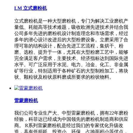
LM 立式磨粉机
立式磨粉机是一种大型磨粉机，专门为解决工业磨机产
量低、耗能高等技术难题，吸收欧洲先进技术并结合我
公司多年先进的磨粉机设计制造理念和市场需求，经过
多年的潜心设计改进后的大型粉磨设备。立磨采用了合
理可靠的结构设计，配合先进工艺流程，集烘干、粉
磨、选粉、提升于一体，尤其在大型粉磨工艺中，能够
完全满足客户需求，主要技术、经济指标达到国际先进
水平。可广泛应用于水泥、电力、冶金、化工、非金属
矿等行业，特别适用于各种矿石的大型制粉加工，将块
状、颗粒状及粉状原料磨成所要求的粉状物料。
雷蒙磨粉机
我们公司专业生产大、中型雷蒙磨粉机，拥有22年磨粉
经验，科菲达已经成为中国领先的磨粉机制造商和供应
商。 R系列雷蒙磨粉机是经过我们的专家优化升级改
造，具有低损耗、投资小、环保、占地面积小等优点，