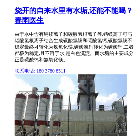
烧开的自来水里有水垢,还能不能喝？
春雨医生
由于水中含有钙镁离子和碳酸氢根离子等,钙镁离子可与
碳酸氢根离子结合生成碳酸氢镁和碳酸氢钙,碳酸氢镁不
稳定最终可转化为氢氧化镁,碳酸氢钙转化为碳酸钙,二者
都极为稳定,且不溶于水,是白色沉淀。而水垢的主要成分
正是碳酸钙和氢氧化镁。
联系电话: 180 3780 8511