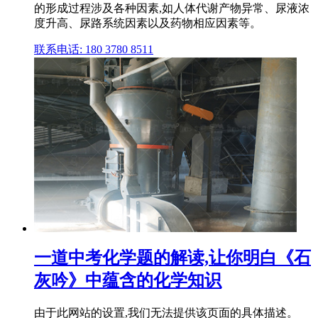
的形成过程涉及各种因素,如人体代谢产物异常、尿液浓
度升高、尿路系统因素以及药物相应因素等。
联系电话: 180 3780 8511
一道中考化学题的解读,让你明白《石
灰吟》中蕴含的化学知识
由于此网站的设置,我们无法提供该页面的具体描述。