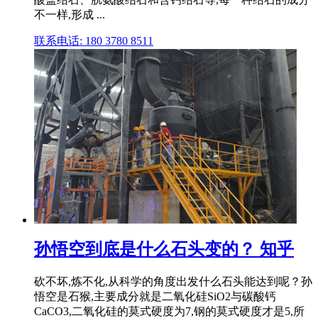
不一样,形成 ...
联系电话: 180 3780 8511
孙悟空到底是什么石头变的？ 知乎
砍不坏,炼不化,从科学的角度出发什么石头能达到呢？孙
悟空是石猴,主要成分就是二氧化硅SiO2与碳酸钙
CaCO3,二氧化硅的莫式硬度为7,钢的莫式硬度才是5,所