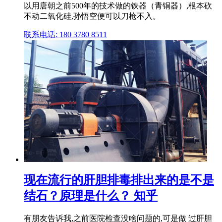
以用唐朝之前500年的技术做的铁器（青铜器）,根本砍
不动二氧化硅,孙悟空便可以刀枪不入。
联系电话: 180 3780 8511
现在流行的肝胆排毒排出来的是不是
结石？原理是什么？ 知乎
有朋友告诉我,之前医院检查没啥问题的,可是做 过肝胆