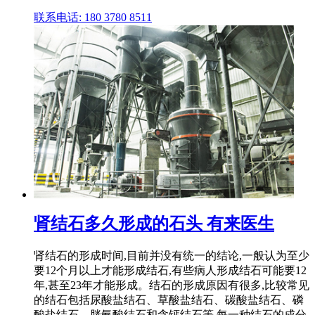
联系电话: 180 3780 8511
肾结石多久形成的石头 有来医生
肾结石的形成时间,目前并没有统一的结论,一般认为至少
要12个月以上才能形成结石,有些病人形成结石可能要12
年,甚至23年才能形成。结石的形成原因有很多,比较常见
的结石包括尿酸盐结石、草酸盐结石、碳酸盐结石、磷
酸盐结石、胱氨酸结石和含钙结石等,每一种结石的成分