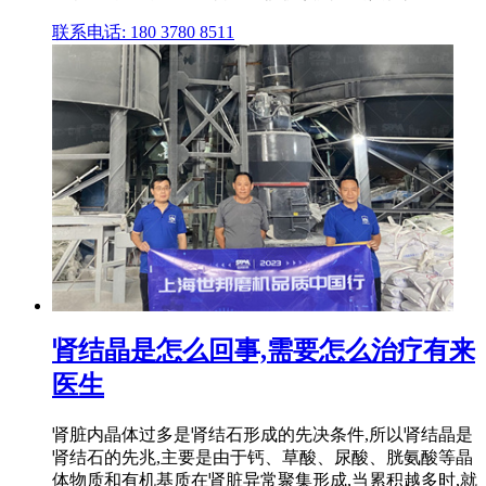
联系电话: 180 3780 8511
肾结晶是怎么回事,需要怎么治疗有来
医生
肾脏内晶体过多是肾结石形成的先决条件,所以肾结晶是
肾结石的先兆,主要是由于钙、草酸、尿酸、胱氨酸等晶
体物质和有机基质在肾脏异常聚集形成,当累积越多时,就