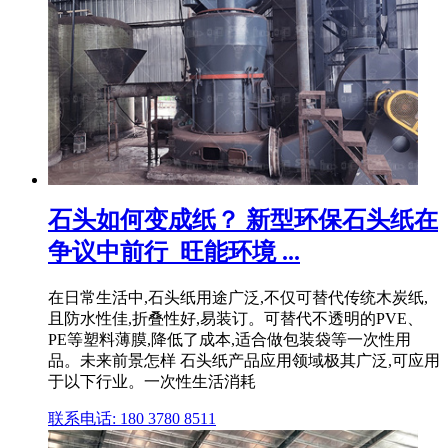
石头如何变成纸？ 新型环保石头纸在
争议中前行_旺能环境 ...
在日常生活中,石头纸用途广泛,不仅可替代传统木炭纸,
且防水性佳,折叠性好,易装订。可替代不透明的PVE、
PE等塑料薄膜,降低了成本,适合做包装袋等一次性用
品。未来前景怎样 石头纸产品应用领域极其广泛,可应用
于以下行业。一次性生活消耗
联系电话: 180 3780 8511