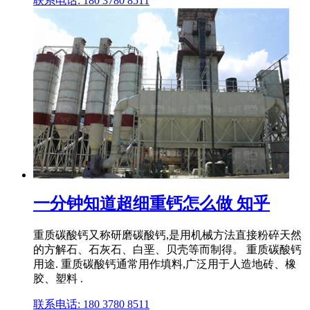
联系电话: 180 3780 8511
一分钟知道超细重钙怎么做 知乎
重质碳酸钙又称研磨碳酸钙,是用机械方法直接粉碎天然
的方解石、石灰石、白垩、贝壳等而制得。 重质碳酸钙
用途. 重质碳酸钙通常用作填料,广泛用于人造地砖、橡
胶、塑料 .
联系电话: 180 3780 8511