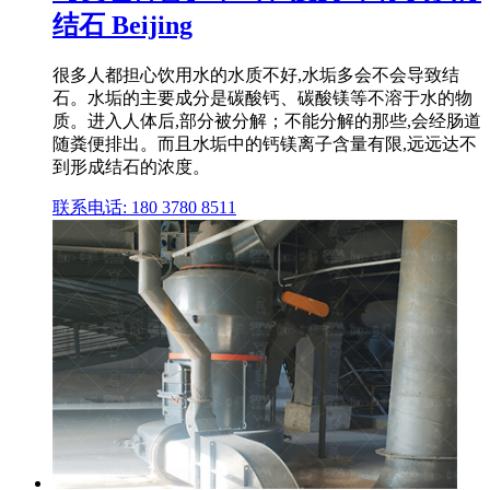
结石 Beijing
很多人都担心饮用水的水质不好,水垢多会不会导致结
石。水垢的主要成分是碳酸钙、碳酸镁等不溶于水的物
质。进入人体后,部分被分解；不能分解的那些,会经肠道
随粪便排出。而且水垢中的钙镁离子含量有限,远远达不
到形成结石的浓度。
联系电话: 180 3780 8511