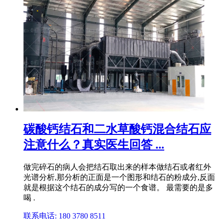
碳酸钙结石和二水草酸钙混合结石应
注意什么？真实医生回答 ...
做完碎石的病人会把结石取出来的样本做结石或者红外
光谱分析,那分析的正面是一个图形和结石的粉成分,反面
就是根据这个结石的成分写的一个食谱。 最需要的是多
喝 .
联系电话: 180 3780 8511