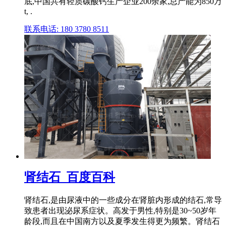
底,中国共有轻质碳酸钙生产企业200余家,总产能为850万
t, .
联系电话: 180 3780 8511
肾结石_百度百科
肾结石,是由尿液中的一些成分在肾脏内形成的结石,常导
致患者出现泌尿系症状。高发于男性,特别是30~50岁年
龄段,而且在中国南方以及夏季发生得更为频繁。肾结石