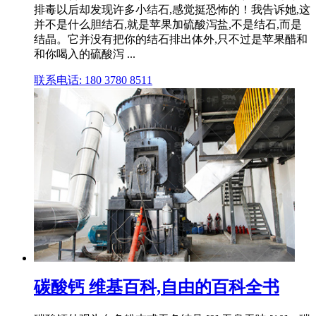
排毒以后却发现许多小结石,感觉挺恐怖的！我告诉她,这
并不是什么胆结石,就是苹果加硫酸泻盐,不是结石,而是
结晶。它并没有把你的结石排出体外,只不过是苹果醋和
和你喝入的硫酸泻 ...
联系电话: 180 3780 8511
碳酸钙 维基百科,自由的百科全书