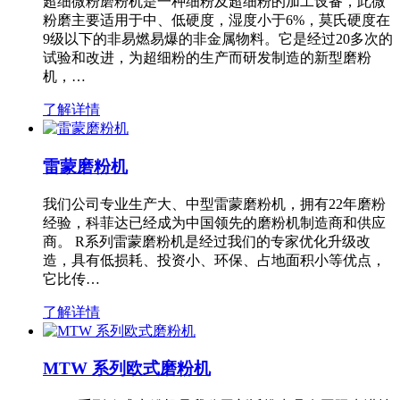
超细微粉磨粉机是一种细粉及超细粉的加工设备，此微
粉磨主要适用于中、低硬度，湿度小于6%，莫氏硬度在
9级以下的非易燃易爆的非金属物料。它是经过20多次的
试验和改进，为超细粉的生产而研发制造的新型磨粉
机，…
了解详情
雷蒙磨粉机
我们公司专业生产大、中型雷蒙磨粉机，拥有22年磨粉
经验，科菲达已经成为中国领先的磨粉机制造商和供应
商。 R系列雷蒙磨粉机是经过我们的专家优化升级改
造，具有低损耗、投资小、环保、占地面积小等优点，
它比传…
了解详情
MTW 系列欧式磨粉机