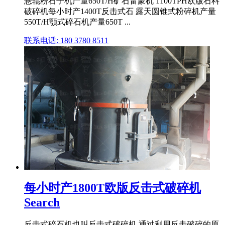
悬辊粉石子机产量650T/H矿石雷蒙机 1100TPH欧版石料
破碎机每小时产1400T反击式石 露天圆锥式粉碎机产量
550T/H颚式碎石机产量650T ...
联系电话: 180 3780 8511
每小时产1800T欧版反击式破碎机
Search
反击式碎石机也叫反击式破碎机,通过利用反击破碎的原