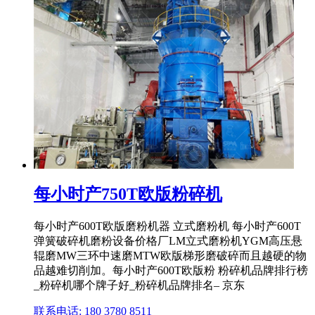
每小时产750T欧版粉碎机
每小时产600T欧版磨粉机器 立式磨粉机 每小时产600T
弹簧破碎机磨粉设备价格厂LM立式磨粉机YGM高压悬
辊磨MW三环中速磨MTW欧版梯形磨破碎而且越硬的物
品越难切削加。每小时产600T欧版粉 粉碎机品牌排行榜
_粉碎机哪个牌子好_粉碎机品牌排名– 京东
联系电话: 180 3780 8511