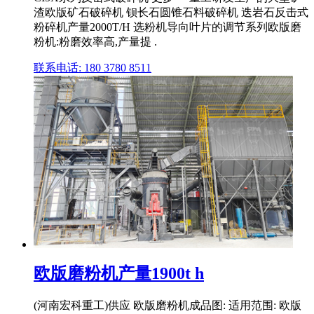
渣欧版矿石破碎机 钡长石圆锥石料破碎机 迭岩石反击式
粉碎机产量2000T/H 选粉机导向叶片的调节系列欧版磨
粉机:粉磨效率高,产量提 .
联系电话: 180 3780 8511
欧版磨粉机产量1900t h
(河南宏科重工)供应 欧版磨粉机成品图: 适用范围: 欧版