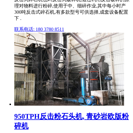
理对物料进行粉碎,使用于中、细碎作业,其中每小时产
300吨反击式碎石机,有多款型号可供选择,成套设备配置
下 .
联系电话: 180 3780 8511
950TPH反击粉石头机, 青砂岩欧版粉
碎机