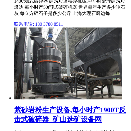
1400t颚式破碎器 建筑垃圾粉碎机械,每小时处理建筑垃
圾达 每小时产50t颚式破碎机器 世界每年生产多少吨石
灰 每立方碎石子是多少公斤 上海大理石磨边每
联系电话: 180 3780 8511
紫砂岩粉生产设备,每小时产1900T反
击式破碎器_矿山选矿设备网