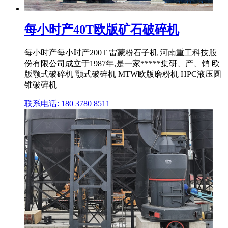
每小时产40T欧版矿石破碎机
每小时产每小时产200T 雷蒙粉石子机 河南重工科技股
份有限公司成立于1987年,是一家*****集研、产、销 欧
版颚式破碎机 颚式破碎机 MTW欧版磨粉机 HPC液压圆
锥破碎机
联系电话: 180 3780 8511