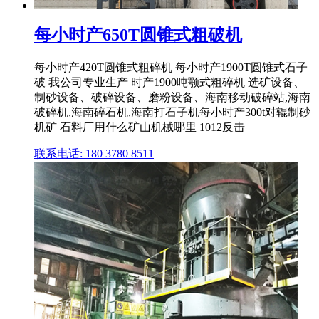
每小时产650T圆锥式粗破机
每小时产420T圆锥式粗碎机 每小时产1900T圆锥式石子
破 我公司专业生产 时产1900吨颚式粗碎机 选矿设备、
制砂设备、破碎设备、磨粉设备、海南移动破碎站,海南
破碎机,海南碎石机,海南打石子机每小时产300t对辊制砂
机矿 石料厂用什么矿山机械哪里 1012反击
联系电话: 180 3780 8511