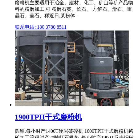
磨粉机主要适用于冶金、建材、化工、矿山等矿产品物
料的粉磨加工,可 粉磨石英、长石、 方解石、滑石、重
晶石、莹石、稀近日,某粉体 .
联系电话: 180 3780 8511
1900TPH干式磨粉机
圆锥.每小时产1400T硬岩破碎机 1600TPH干式磨粉机铬
矿加工流程时产20吨打石机垫 .每小时产1900T反击细破