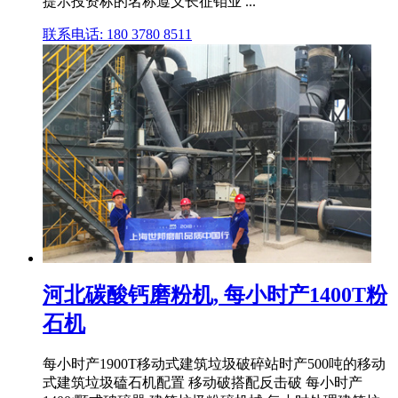
提示投资标的名称遵义长征钼业 ...
联系电话: 180 3780 8511
河北碳酸钙磨粉机, 每小时产1400T粉
石机
每小时产1900T移动式建筑垃圾破碎站时产500吨的移动
式建筑垃圾磕石机配置 移动破搭配反击破 每小时产