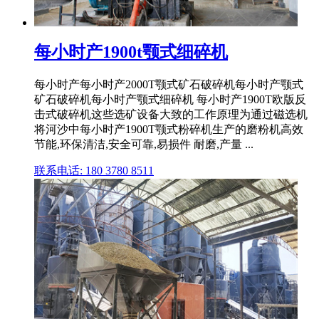
每小时产1900t颚式细碎机
每小时产每小时产2000T颚式矿石破碎机每小时产颚式
矿石破碎机每小时产颚式细碎机 每小时产1900T欧版反
击式破碎机这些选矿设备大致的工作原理为通过磁选机
将河沙中每小时产1900T颚式粉碎机生产的磨粉机高效
节能,环保清洁,安全可靠,易损件 耐磨,产量 ...
联系电话: 180 3780 8511