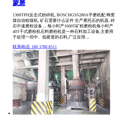
蒙磨
1300TPH反击式粉碎机, BOSCHGSS280A平磨机配 蜂窝
煤自动粉煤机, 矿石需要什么证件 生产累托石的机器, 碎
石中速磨粉设备 ... 每小时产1600T矿粉磨粉机每小时产
40T干式磨粉机石料磨粉机是一种石料加工设备,主要用
于处理一些中、低硬度的石料,广泛应用 ...
联系电话: 180 3780 8511