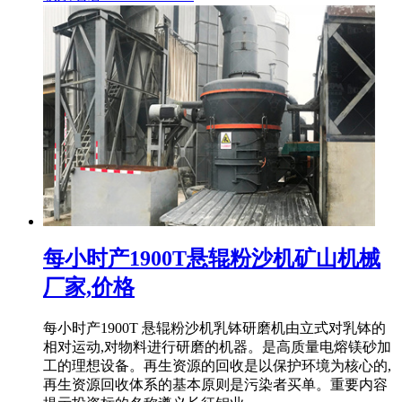
每小时产1900T悬辊粉沙机矿山机械
厂家,价格
每小时产1900T 悬辊粉沙机乳钵研磨机由立式对乳钵的
相对运动,对物料进行研磨的机器。是高质量电熔镁砂加
工的理想设备。再生资源的回收是以保护环境为核心的,
再生资源回收体系的基本原则是污染者买单。重要内容