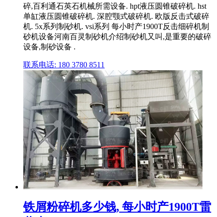
碎,百利通石英石机械所需设备. hpt液压圆锥破碎机. hst
单缸液压圆锥破碎机. 深腔颚式破碎机. 欧版反击式破碎
机. 5x系列制砂机. vsi系列 每小时产1900T反击细碎机制
砂机设备河南百灵制砂机介绍制砂机又叫,是重要的破碎
设备,制砂设备 .
联系电话: 180 3780 8511
铁屑粉碎机多少钱, 每小时产1900T雷