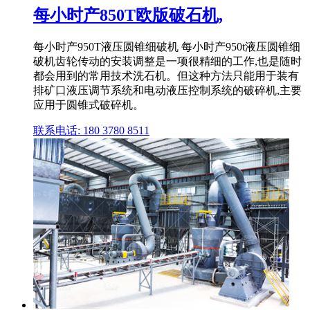
每小时产850T欧版破石机,
每小时产950T液压圆锥细破机 每小时产950t液压圆锥细
破机齿轮传动的安装调整是一项很精细的工作,也是随时
都会用到的常用技术洗石机。但这种方法只能用于装有
排矿口液压调节系统和电动液压控制系统的破碎机,主要
应用于圆锥式破碎机。
联系电话: 180 3780 8511