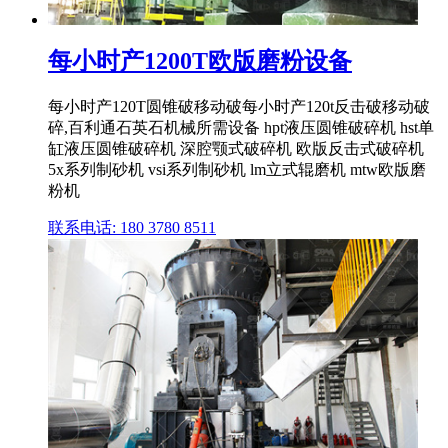
每小时产1200T欧版磨粉设备
每小时产120T圆锥破移动破每小时产120t反击破移动破
碎,百利通石英石机械所需设备 hpt液压圆锥破碎机 hst单
缸液压圆锥破碎机 深腔颚式破碎机 欧版反击式破碎机
5x系列制砂机 vsi系列制砂机 lm立式辊磨机 mtw欧版磨
粉机
联系电话: 180 3780 8511