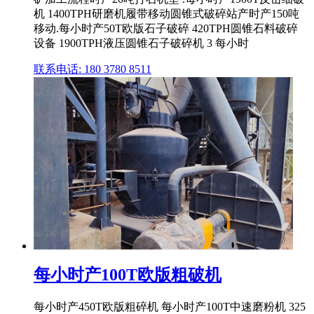
机 1400TPH研磨机履带移动圆锥式破碎站产时产150吨
移动.每小时产50T欧版石子破碎 420TPH圆锥石料破碎
设备 1900TPH液压圆锥石子破碎机 3 每小时
联系电话: 180 3780 8511
每小时产100T欧版粗破机
每小时产450T欧版粗碎机 每小时产100T中速磨粉机 325