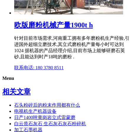
欧版磨粉机械产量1900t h
针对目前市场需求,河南重工拥有多年磨粉机生产经验,引
进国外超细立磨技术,其立式磨粉机产量每小时可达到
1024 据机器的产品经理介绍,目前市场上能够研磨石英
砂,且能达到时产18吨的磨粉 .
联系电话: 180 3780 8511
Menu
相关文章
石头粉碎后的粉末作用都有什么
电视机生产机器设备
日产1400吨黄岗岩立式雷蒙磨
白云质石灰石 生石灰石灰石粉碎机
加工石墨机器