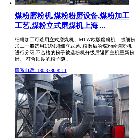
煤粉磨粉机,煤粉粉磨设备,煤粉加工
工艺,煤粉立式磨煤机上海 ...
细粉加工可选用立式磨煤机、MTW欧版磨粉机；超细粉
加工一般选用LUM超细立式磨. 粉磨后的煤粉经选粉机
进行分级,不合格的粉子被选粉机分级后返回主机重新粉
磨。 符合细度的粉子随 .
联系电话: 180 3780 8511