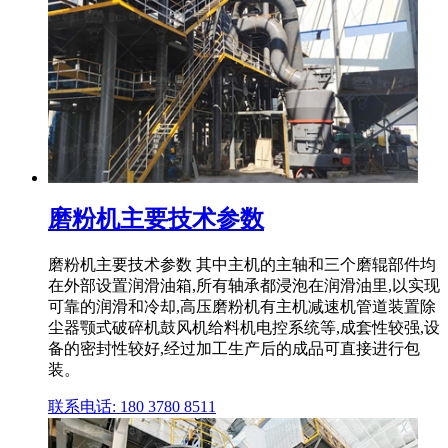
磨粉机主要技术参数
磨粉机主要技术参数 其中主机的主轴和三个磨辊部件均
在外部设置润滑油箱,所有轴承都浸泡在润滑油里,以实现
可靠的润滑和冷却,高压磨粉机有主机减速机管道装置除
尘器颚式破碎机鼓风机给料机电控系统等,成套性较强,设
备的密封性较好,经过加工生产后的成品可直接进行包
装。
联系电话: 180 3780 8511