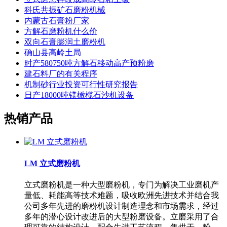
科氏共振矿石磨粉机械
内蒙古石膏粉厂家
方解石磨粉机什么价
双向石膏膨润土磨粉机
确山县高岭土局
时产580750吨方解石移动高产预粉磨
建石料厂的有关程序
机制砂行业投资可行性研究报告
日产18000吨镁橄榄石沙机设备
热销产品
LM 立式磨粉机
立式磨粉机是一种大型磨粉机，专门为解决工业磨机产
量低、耗能高等技术难题，吸收欧洲先进技术并结合我
公司多年先进的磨粉机设计制造理念和市场需求，经过
多年的潜心设计改进后的大型粉磨设备。立磨采用了合