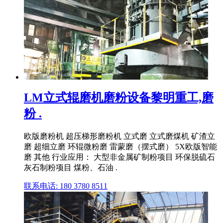
LM立式辊磨机磨粉设备黎明重工,磨
粉 .
欧版磨粉机 超压梯形磨粉机 立式磨 立式磨煤机 矿渣立
磨 超细立磨 环辊微粉磨 雷蒙磨（摆式磨） 5X欧版智能
磨 其他 行业应用： 大型非金属矿制粉项目 环保脱硫石
灰石制粉项目 煤粉、石油 .
联系电话: 180 3780 8511