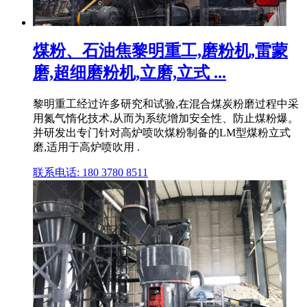
煤粉、石油焦黎明重工,磨粉机,雷蒙
磨,超细磨粉机,立磨,立式 ...
黎明重工经过许多研究和试验,在混合煤炭粉磨过程中采
用氮气惰化技术,从而为系统增加安全性、防止煤粉爆。
并研发出专门针对高炉喷吹煤粉制备的LM型煤粉立式
磨,适用于高炉喷吹用 .
联系电话: 180 3780 8511