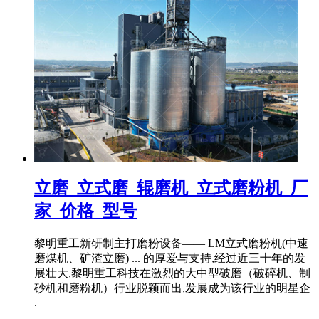
立磨_立式磨_辊磨机_立式磨粉机_厂
家_价格_型号
黎明重工新研制主打磨粉设备—— LM立式磨粉机(中速
磨煤机、矿渣立磨) ... 的厚爱与支持,经过近三十年的发
展壮大,黎明重工科技在激烈的大中型破磨（破碎机、制
砂机和磨粉机）行业脱颖而出,发展成为该行业的明星企
.