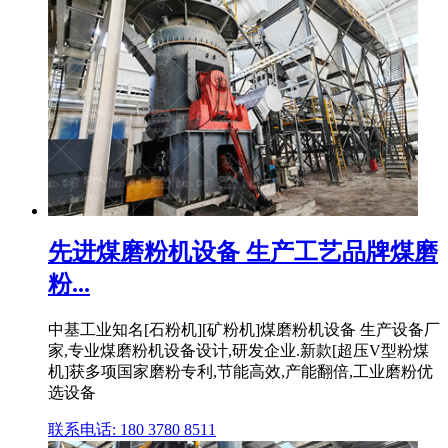
先进煤磨粉机设备 生产工艺品牌煤磨
粉...
中基工业知名[石粉机][矿粉机]煤磨粉机设备 生产设备厂
家,专业煤磨粉机设备设计,研发企业.新款[超压V型粉煤
机]获多项国家磨粉专利,节能高效,产能翻倍,工业磨粉优
选设备
联系电话: 180 3780 8511