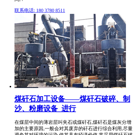
联系电话: 180 3780 8511
煤矸石加工设备——煤矸石破碎、制
沙、粉磨设备_进行
在煤层中间的薄岩层叫夹石或煤矸石,煤矸石是煤灰分增
加的主要原因,一般会对其废弃的矸石进行综合利用,尽量
避免其对环境的污染,使其具有经济价值,常采用煤矸石破