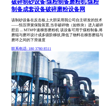
破碎制砂设备|煤粉制备磨粉机|煤粉
制备成套设备破碎磨粉设备网
该制砂设备在反击板上大胆采用我公司自主研发的技术
——恒压弹簧保险装置,当非破碎物（如铁块）进入破碎
腔后 ... MTM中速梯形磨粉机 该设备可用于煤粉制备,将
磨辊与磨环设计成多级阶梯状,降低了物料在梯形磨辊与
磨环之间的下滑速度
联系电话: 180 3780 8511