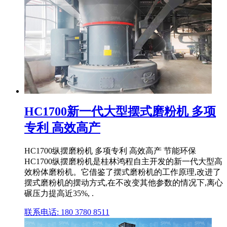
HC1700新一代大型摆式磨粉机 多项
专利 高效高产
HC1700纵摆磨粉机 多项专利 高效高产 节能环保
HC1700纵摆磨粉机是桂林鸿程自主开发的新一代大型高
效粉体磨粉机。它借鉴了摆式磨粉机的工作原理,改进了
摆式磨粉机的摆动方式,在不改变其他参数的情况下,离心
碾压力提高近35%, .
联系电话: 180 3780 8511