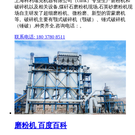
上海科利瑞克机器有限公司（clirik）专业生产磨粉机和
破碎机以及相关设备,煤矸石磨粉机现场,石英砂磨粉机现
场自主研发了超细磨粉机、微粉磨、新型的雷蒙磨机
等。破碎机主要有颚式破碎机（颚破）、锤式破碎机
（锤破）,种类齐全,咨询电话：。
联系电话: 180 3780 8511
磨粉机 百度百科