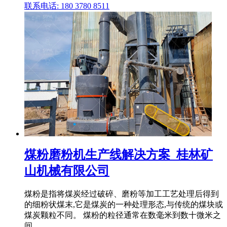
联系电话: 180 3780 8511
煤粉磨粉机生产线解决方案_桂林矿
山机械有限公司
煤粉是指将煤炭经过破碎、磨粉等加工工艺处理后得到
的细粉状煤末,它是煤炭的一种处理形态,与传统的煤块或
煤炭颗粒不同。 煤粉的粒径通常在数毫米到数十微米之
间, .