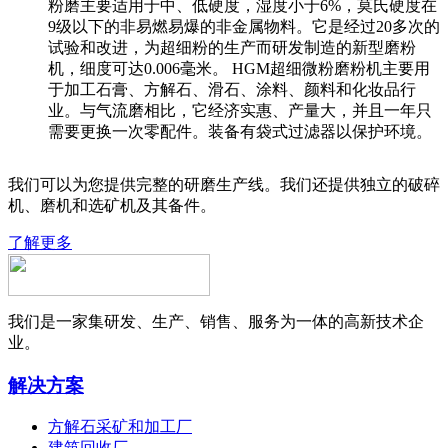
粉磨主要适用于中、低硬度，湿度小于6%，莫氏硬度在
9级以下的非易燃易爆的非金属物料。它是经过20多次的
试验和改进，为超细粉的生产而研发制造的新型磨粉
机，细度可达0.006毫米。 HGM超细微粉磨粉机主要用
于加工石膏、方解石、滑石、涂料、颜料和化妆品行
业。与气流磨相比，它经济实惠、产量大，并且一年只
需要更换一次零配件。装备有袋式过滤器以保护环境。
我们可以为您提供完整的研磨生产线。我们还提供独立的破碎
机、磨机和选矿机及其备件。
了解更多
我们是一家集研发、生产、销售、服务为一体的高新技术企
业。
解决方案
方解石采矿和加工厂
建筑回收厂