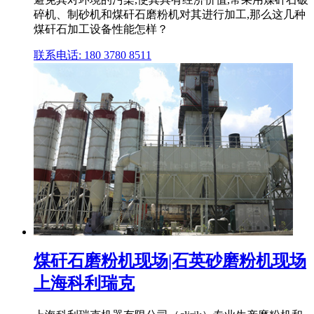
碎机、制砂机和煤矸石磨粉机对其进行加工,那么这几种
煤矸石加工设备性能怎样？
联系电话: 180 3780 8511
煤矸石磨粉机现场|石英砂磨粉机现场
上海科利瑞克