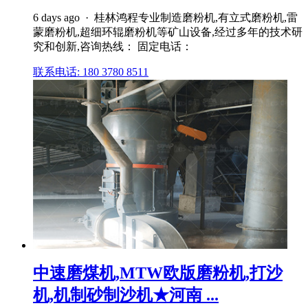
6 days ago · 桂林鸿程专业制造磨粉机,有立式磨粉机,雷
蒙磨粉机,超细环辊磨粉机等矿山设备,经过多年的技术研
究和创新,咨询热线： 固定电话：
联系电话: 180 3780 8511
中速磨煤机,MTW欧版磨粉机,打沙
机,机制砂制沙机★河南 ...