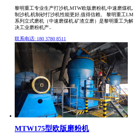
黎明重工专业生产打沙机,MTW欧版磨粉机,中速磨煤机,
制沙机,机制砂打沙机性能更好,值得信赖。 黎明重工LM
系列立式磨机（中速磨煤机,矿渣立磨）是黎明重工为解
决工业磨粉机产..
联系电话: 180 3780 8511
MTW175型欧版磨粉机