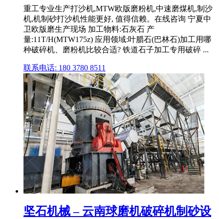
重工专业生产打沙机,MTW欧版磨粉机,中速磨煤机,制沙
机,机制砂打沙机性能更好, 值得信赖。在线咨询 宁夏中
卫欧版磨生产现场 加工物料:石灰石 产
量:11T/H(MTW175z) 应用领域:叶腊石(巴林石)加工用哪
种破碎机、磨粉机比较合适? 铁道石子加工专用破碎 ...
联系电话: 180 3780 8511
坚石机械 – 云南球磨机破碎机制砂设