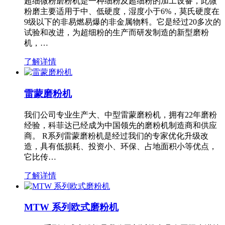
超细微粉磨粉机是一种细粉及超细粉的加工设备，此微
粉磨主要适用于中、低硬度，湿度小于6%，莫氏硬度在
9级以下的非易燃易爆的非金属物料。它是经过20多次的
试验和改进，为超细粉的生产而研发制造的新型磨粉
机，…
了解详情
雷蒙磨粉机
我们公司专业生产大、中型雷蒙磨粉机，拥有22年磨粉
经验，科菲达已经成为中国领先的磨粉机制造商和供应
商。 R系列雷蒙磨粉机是经过我们的专家优化升级改
造，具有低损耗、投资小、环保、占地面积小等优点，
它比传…
了解详情
MTW 系列欧式磨粉机