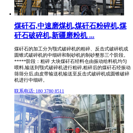
煤矸石,中速磨煤机,煤矸石粉碎机,煤
矸石破碎机,新疆磨粉机 ...
煤矸石的加工分为颚式破碎机的粗碎、反击式破碎机或
圆锥式破碎机的中细碎和制砂机的制砂整形三个阶段。
*****阶段：粗碎 大块煤矸石经料仓由振动给料机均匀
喂料,输送到颚式破碎机进行粗碎,粗碎后的煤矸石经振动
筛筛分后,由皮带输送机输送至反击式破碎机或圆锥破碎
机进行中细碎。
联系电话: 180 3780 8511