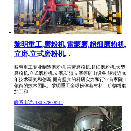
黎明重工,磨粉机,雷蒙磨,超细磨粉机,
立磨,立式磨粉机, .
黎明重工专业制造磨粉机,雷蒙磨粉机,超细磨粉机,大型
磨粉机,立式磨粉机,立磨,矿渣立磨等矿山设备,经过近40
年技术研究和创新,拥有坚实的科研实力和行业首家院士
领衔的技术团队。黎明重工全球粉体新材料、矿物粉磨
加工和 .
联系电话: 180 3780 8511