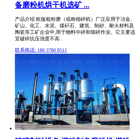
备磨粉机烘干机选矿 ...
产品介绍 欧版粗粉磨（或称细碎机）广泛应用于冶金、
矿山、化工、水泥、煤矸石、建筑、制砂、耐火材料及
陶瓷等工矿企业中,用于物料中碎和细碎作业。它主要适
宜破碎抗压强度不高 .
联系电话: 180 3780 8511