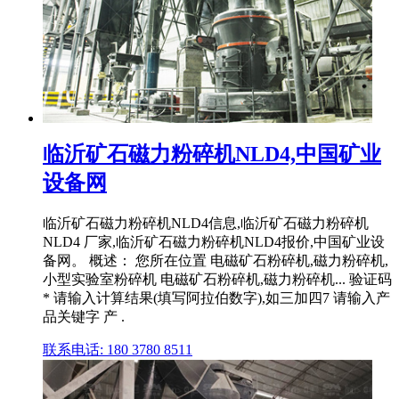
临沂矿石磁力粉碎机NLD4,中国矿业
设备网
临沂矿石磁力粉碎机NLD4信息,临沂矿石磁力粉碎机
NLD4 厂家,临沂矿石磁力粉碎机NLD4报价,中国矿业设
备网。 概述： 您所在位置 电磁矿石粉碎机,磁力粉碎机,
小型实验室粉碎机 电磁矿石粉碎机,磁力粉碎机... 验证码
* 请输入计算结果(填写阿拉伯数字),如三加四7 请输入产
品关键字 产 .
联系电话: 180 3780 8511