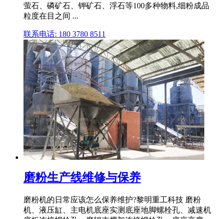
萤石、磷矿石、钾矿石、浮石等100多种物料,细粉成品
粒度在目之间 ...
联系电话: 180 3780 8511
磨粉生产线维修与保养
磨粉机的日常应该怎么保养维护?黎明重工科技 磨粉
机、液压缸、主电机底座实测底座地脚螺栓孔、减速机