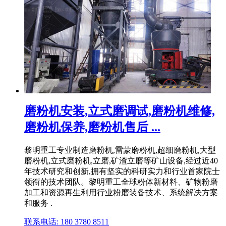
磨粉机安装,立式磨调试,磨粉机维修,
磨粉机保养,磨粉机售后 ...
黎明重工专业制造磨粉机,雷蒙磨粉机,超细磨粉机,大型
磨粉机,立式磨粉机,立磨,矿渣立磨等矿山设备,经过近40
年技术研究和创新,拥有坚实的科研实力和行业首家院士
领衔的技术团队。黎明重工全球粉体新材料、矿物粉磨
加工和资源再生利用行业粉磨装备技术、系统解决方案
和服务 .
联系电话: 180 3780 8511