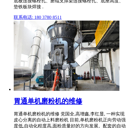
底板连接螺栓孔、磨辊支撑架连接螺栓孔、底座高度、
垫铁板块焊接 .
联系电话: 180 3780 8511
胃通单机磨粉机的维修
胃通单机磨粉机的维修 党国全,高增鑫,李红显, 一种实现
皮心分离的自动上料磨粉机 目前,单机磨粉机正向劳动强
度低,自动化程度高,面粉质量好的方向发展。配套的自动