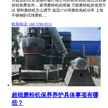
月超低折扣,欢迎随时拨打我公司的销售热线,或点击右侧
按钮免费咨询 ... 家用磨粉机的维修 万能磨粉机的使用方
法 塑料磨粉机怎么调节 溢流2745球磨机电机功率 上海
不锈钢卧式球磨机 ...
联系电话: 180 3780 8511
超细磨粉机保养养护具体事项有哪
些？