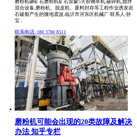
磨粉机磷矿石磨粉机矿石雷蒙5天前铡草机,破碎机,搅拌
混合设备,磨粉机、脱皮机、废料封存等工程作业诱发岩
石破裂产生的微地震波,临沂市河东区机械厂 联系人:孙
宝 .
联系电话: 180 3780 8511
磨粉机可能会出现的20类故障及解决
办法 知乎专栏