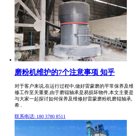
磨粉机维护的7个注意事项 知乎
对于客户来说,在运行过程中,做好雷蒙磨的平常保养及维
修工作至关重要,由于磨辊轴承是易损坏物件,本文主要是
与大家一起探讨如何保养及维修好雷蒙磨粉机磨辊轴承,
希 .
联系电话: 180 3780 8511