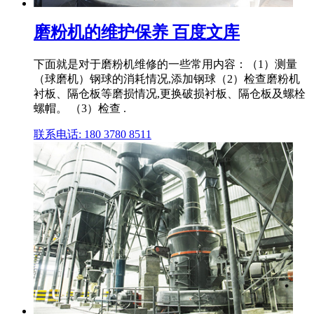
磨粉机的维护保养 百度文库
下面就是对于磨粉机维修的一些常用内容：（1）测量
（球磨机）钢球的消耗情况,添加钢球（2）检查磨粉机
衬板、隔仓板等磨损情况,更换破损衬板、隔仓板及螺栓
螺帽。 （3）检查 .
联系电话: 180 3780 8511