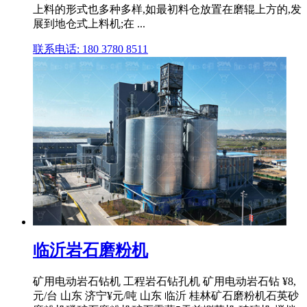
上料的形式也多种多样,如最初料仓放置在磨辊上方的,发
展到地仓式上料机;在 ...
联系电话: 180 3780 8511
临沂岩石磨粉机
矿用电动岩石钻机 工程岩石钻孔机 矿用电动岩石钻 ¥8,
元/台 山东 济宁¥元/吨 山东 临沂 桂林矿石磨粉机石英砂