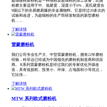
超细微粉磨粉机是一种细粉及超细粉的加工设备，此微
粉磨主要适用于中、低硬度，湿度小于6%，莫氏硬度在
9级以下的非易燃易爆的非金属物料。它是经过20多次的
试验和改进，为超细粉的生产而研发制造的新型磨粉
机，…
了解详情
雷蒙磨粉机
我们公司专业生产大、中型雷蒙磨粉机，拥有22年磨粉
经验，科菲达已经成为中国领先的磨粉机制造商和供应
商。 R系列雷蒙磨粉机是经过我们的专家优化升级改
造，具有低损耗、投资小、环保、占地面积小等优点，
它比传…
了解详情
MTW 系列欧式磨粉机