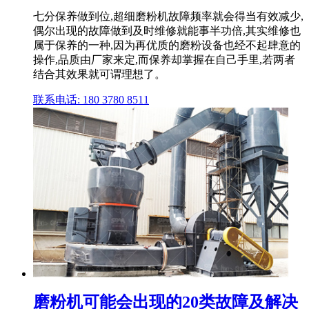
七分保养做到位,超细磨粉机故障频率就会得当有效减少,
偶尔出现的故障做到及时维修就能事半功倍,其实维修也
属于保养的一种,因为再优质的磨粉设备也经不起肆意的
操作,品质由厂家来定,而保养却掌握在自己手里,若两者
结合其效果就可谓理想了。
联系电话: 180 3780 8511
磨粉机可能会出现的20类故障及解决