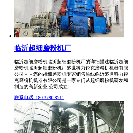
临沂超细磨粉机厂
临沂超细磨粉机临沂超细磨粉机厂的详细描述临沂超细
磨粉机临沂超细磨粉机厂盛世科力锐克磨粉机机器有限
公司－－您的超细磨粉机专家销售热线临沂盛世科力锐
克磨粉机机器有限公司是一家专门从超细磨粉机研发和
制造的高新企业,公司成立
联系电话: 180 3780 8511