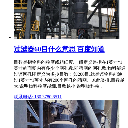
过滤器60目什么意思 百度知道
目数是指物料的粒度或粗细度,一般定义是指在1英寸*1
英寸的面积内有多少个网孔数,即筛网的网孔数,物料能通
过该网孔即定义为多少目数：如200目,就是该物料能通
过1英寸*1英寸内有200个网孔的筛网。以此类推,目数越
大,说明物料粒度越细,目数越小,说明物料粒 .
联系电话: 180 3780 8511