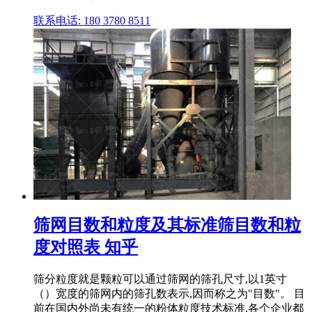
联系电话: 180 3780 8511
筛网目数和粒度及其标准筛目数和粒
度对照表 知乎
筛分粒度就是颗粒可以通过筛网的筛孔尺寸,以1英寸
（）宽度的筛网内的筛孔数表示,因而称之为"目数"。 目
前在国内外尚未有统一的粉体粒度技术标准,各个企业都