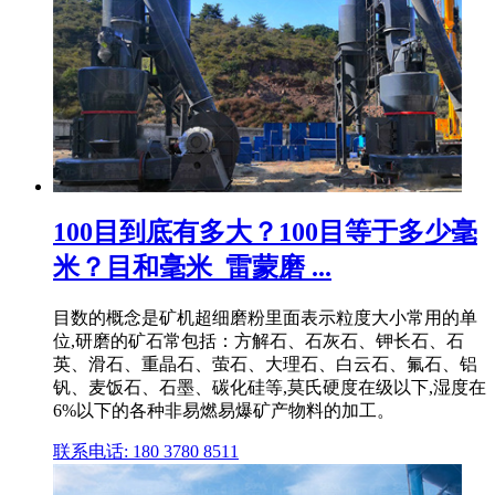
100目到底有多大？100目等于多少毫
米？目和毫米_雷蒙磨 ...
目数的概念是矿机超细磨粉里面表示粒度大小常用的单
位,研磨的矿石常包括：方解石、石灰石、钾长石、石
英、滑石、重晶石、萤石、大理石、白云石、氟石、铝
钒、麦饭石、石墨、碳化硅等,莫氏硬度在级以下,湿度在
6%以下的各种非易燃易爆矿产物料的加工。
联系电话: 180 3780 8511