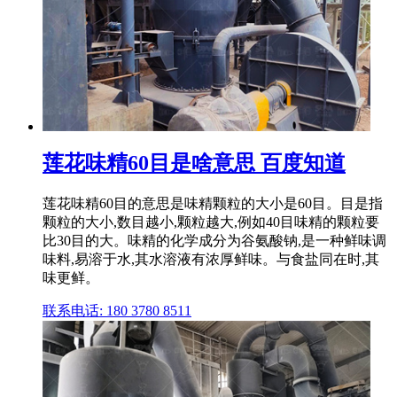
莲花味精60目是啥意思 百度知道
莲花味精60目的意思是味精颗粒的大小是60目。目是指
颗粒的大小,数目越小,颗粒越大,例如40目味精的颗粒要
比30目的大。味精的化学成分为谷氨酸钠,是一种鲜味调
味料,易溶于水,其水溶液有浓厚鲜味。与食盐同在时,其
味更鲜。
联系电话: 180 3780 8511