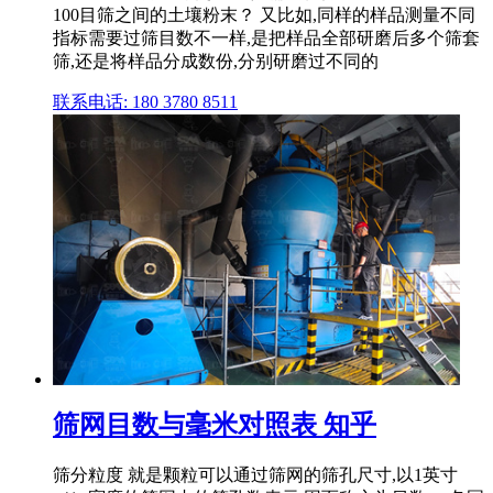
100目筛之间的土壤粉末？ 又比如,同样的样品测量不同
指标需要过筛目数不一样,是把样品全部研磨后多个筛套
筛,还是将样品分成数份,分别研磨过不同的
联系电话: 180 3780 8511
筛网目数与毫米对照表 知乎
筛分粒度 就是颗粒可以通过筛网的筛孔尺寸,以1英寸