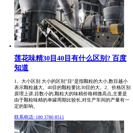
莲花味精30目40目有什么区别? 百度
知道
1、大小区别 大小的区别"目"是指颗粒的大小,数目越小
表示颗粒越大。40目的颗粒要比30目的大。2、价格区别
原理上讲,目数小的,颗粒大的味精价格稍微高点,主要是
由于颗粒味精的单罐周期比较长,对生产车间的产量有一
定的影响。
联系电话: 180 3780 8511