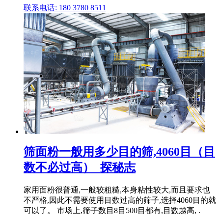
联系电话: 180 3780 8511
筛面粉一般用多少目的筛,4060目（目
数不必过高）_探秘志
家用面粉很普通,一般较粗糙,本身粘性较大,而且要求也
不严格,因此不需要使用目数过高的筛子,选择4060目的就
可以了。 市场上,筛子数目8目500目都有,目数越高, .