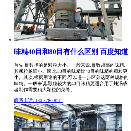
味精40目和80目有什么区别 百度知道
首先,目数指的是颗粒大小。一般来说,目数越高的味精,
其颗粒越细小。因此,80目的味精比40目的味精的颗粒更
小。其次,根据用途的不同,可以进一步区分这两种规格的
味精。一般来说,颗粒较大的40目味精更适合用于炖汤或
者制作需要稍大颗粒的菜肴。
联系电话: 180 3780 8511