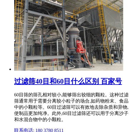
过滤筛40目和60目什么区别 百家号
60目筛的筛孔相对较小,能够筛出较细的颗粒。这种过滤
筛通常用于需要分离较小粒子的场合,如药物粉末、食品
中的小颗粒等。60目过滤筛可以有效地去除杂质和异物,
使制品更加纯净。此外,60目过滤筛还可以用于分离沙子
和水混合物中的小颗粒。
联系电话: 180 3780 8511