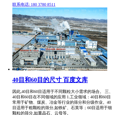
联系电话: 180 3780 8511
40目和60目的尺寸 百度文库
因此,40目和60目适用于不同颗粒大小需求的场合。 三、
40目和60目在不同领域的应用 1.工业领域：40目和60目
常用于矿物、煤炭、冶金等行业的筛分和分级作业。40
目适用于粗颗粒的筛分,如铁矿、石英等；60目适用于细
颗粒的筛分,如重晶石、云母等。