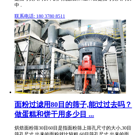
中 .
联系电话: 180 3780 8511
面粉过滤用80目的筛子,能过过去吗？
做蛋糕和饼干用多少目 ...
烘焙面粉筛30目60目是指面粉筛上筛孔尺寸的大小,30目
筛孔尺寸,出来的面粉就比较粗,60目筛孔尺寸,出来的面