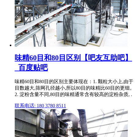
味精60目和80目区别【吧友互助吧】
_百度贴吧
味精60目和80目的区别主要体现在：1. 颗粒大小上,由于
目数越大,筛网孔径越小,所以80目的味精比60目的更细。
2. 淀粉含量不同,80目的味精通常含有较高的淀粉杂质, .
联系电话: 180 3780 8511