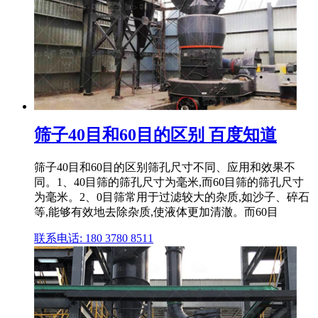
筛子40目和60目的区别 百度知道
筛子40目和60目的区别筛孔尺寸不同、应用和效果不
同。1、40目筛的筛孔尺寸为毫米,而60目筛的筛孔尺寸
为毫米。2、0目筛常用于过滤较大的杂质,如沙子、碎石
等,能够有效地去除杂质,使液体更加清澈。而60目
联系电话: 180 3780 8511