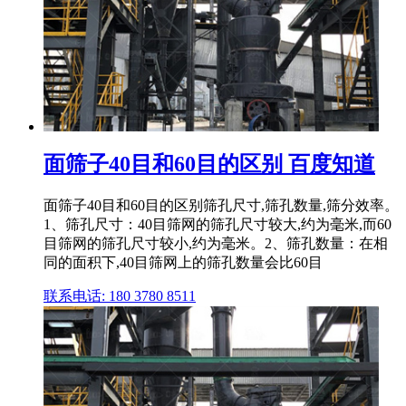
面筛子40目和60目的区别 百度知道
面筛子40目和60目的区别筛孔尺寸,筛孔数量,筛分效率。
1、筛孔尺寸：40目筛网的筛孔尺寸较大,约为毫米,而60
目筛网的筛孔尺寸较小,约为毫米。2、筛孔数量：在相
同的面积下,40目筛网上的筛孔数量会比60目
联系电话: 180 3780 8511