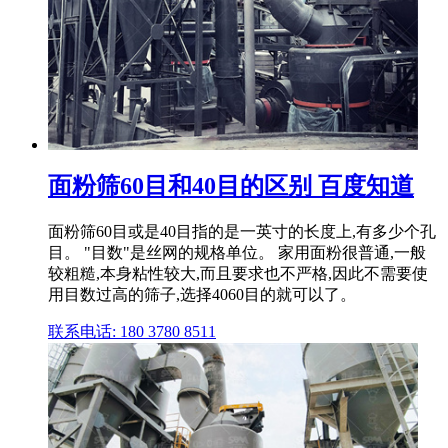
面粉筛60目和40目的区别 百度知道
面粉筛60目或是40目指的是一英寸的长度上,有多少个孔
目。 "目数"是丝网的规格单位。 家用面粉很普通,一般
较粗糙,本身粘性较大,而且要求也不严格,因此不需要使
用目数过高的筛子,选择4060目的就可以了。
联系电话: 180 3780 8511