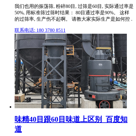
我们也用的振荡筛, 粉碎80目, 过筛是60目, 实际通过率是
50%, 用标准筛过筛时结果： 80目通过率是90%。 这样
的过筛率, 生产伤不起啊。 请教大家实际生产是如何控 .
联系电话: 180 3780 8511
味精40目跟60目味道上区别_百度知
道