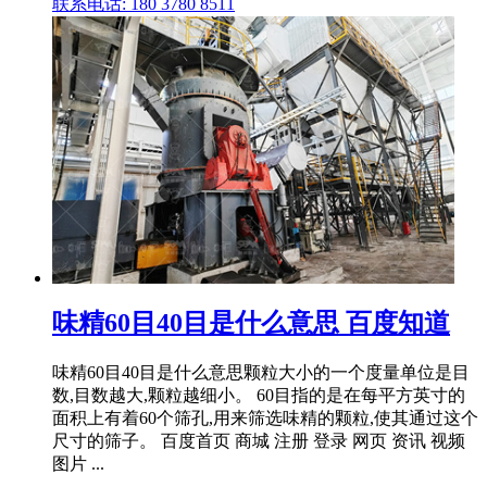
联系电话: 180 3780 8511
味精60目40目是什么意思 百度知道
味精60目40目是什么意思颗粒大小的一个度量单位是目
数,目数越大,颗粒越细小。 60目指的是在每平方英寸的
面积上有着60个筛孔,用来筛选味精的颗粒,使其通过这个
尺寸的筛子。 百度首页 商城 注册 登录 网页 资讯 视频
图片 ...