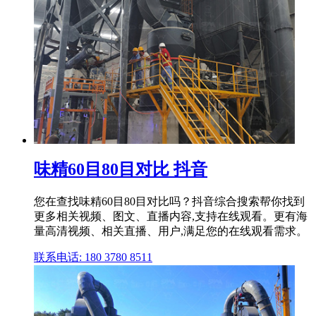
味精60目80目对比 抖音
您在查找味精60目80目对比吗？抖音综合搜索帮你找到
更多相关视频、图文、直播内容,支持在线观看。更有海
量高清视频、相关直播、用户,满足您的在线观看需求。
联系电话: 180 3780 8511