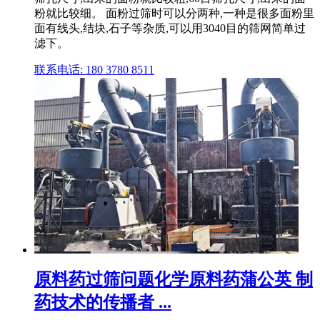
粉就比较细。 面粉过筛时可以分两种,一种是很多面粉里
面有线头,结块,石子等杂质,可以用3040目的筛网简单过
滤下。
联系电话: 180 3780 8511
原料药过筛问题化学原料药蒲公英 制
药技术的传播者 ...