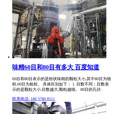
味精60目和80目有多大 百度知道
60目和80目表示的是粉状味精的颗粒大小,其中80目为细
粉,60目为粗粉。 具体区别如下： 1. 目数不同：目数表
示的是颗粒大小,目数越大,颗粒越细。 80目的孔径 .
联系电话: 180 3780 8511