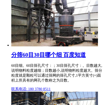
分筛60目30目哪个细 百度知道
60目细。60目筛孔尺寸：；30目筛孔尺寸：。目数越大,
说明物料粒度越细；目数越小,说明物料粒度越大。筛分
粒度就是颗粒可以通过筛网的筛孔尺寸,1平方英寸(×)面
积上所具有的网孔个数称之为目数。
联系电话: 180 3780 8511