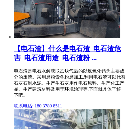
【电石渣】什么是电石渣_电石渣危
害_电石渣用途_电石渣粉 ...
电石渣是电石水解获取乙炔气后的以氢氧化钙为主要成
分的废渣。采用磨粉设备粉磨加工,利用电石渣可以代替
石灰石制水泥、生产生石灰用作电石原料、生产化工产
品、生产建筑材料及用于环境治理等,下面就具体了解一
下吧。
联系电话: 180 3780 8511