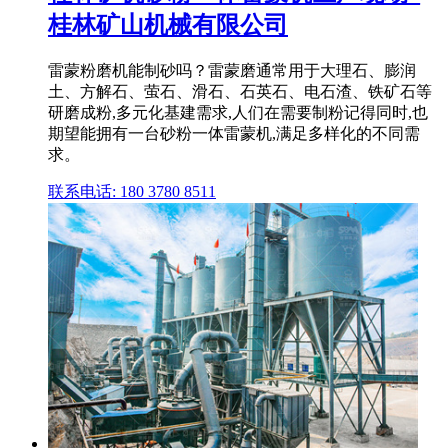
桂林矿山机械有限公司
雷蒙粉磨机能制砂吗？雷蒙磨通常用于大理石、膨润
土、方解石、萤石、滑石、石英石、电石渣、铁矿石等
研磨成粉,多元化基建需求,人们在需要制粉记得同时,也
期望能拥有一台砂粉一体雷蒙机,满足多样化的不同需
求。
联系电话: 180 3780 8511