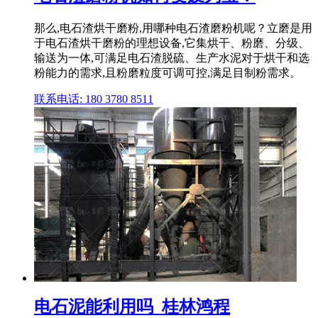
那么,电石渣烘干磨粉,用哪种电石渣磨粉机呢？立磨是用
于电石渣烘干磨粉的理想设备,它集烘干、粉磨、分级、
输送为一体,可满足电石渣脱硫、生产水泥对于烘干和选
粉能力的需求,且粉磨粒度可调可控,满足目制粉需求。
联系电话: 180 3780 8511
电石泥能利用吗_桂林鸿程