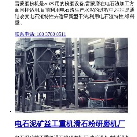
雷蒙磨粉机是zui常用的粉磨设备,雷蒙磨在电石渣加工方
面同样适用,目前利用电石渣生产水泥的过程中,往往是通
过改变电石渣特性去适应新型干法,利用电石渣特性,维科
重 .
联系电话: 180 3780 8511
电石泥矿益工重机滑石粉研磨机厂