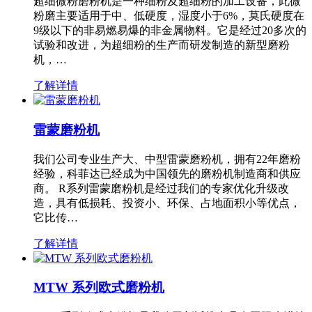
超细微粉磨粉机是一种细粉及超细粉的加工设备，此微
粉磨主要适用于中、低硬度，湿度小于6%，莫氏硬度在
9级以下的非易燃易爆的非金属物料。它是经过20多次的
试验和改进，为超细粉的生产而研发制造的新型磨粉
机，…
了解详情
雷蒙磨粉机
我们公司专业生产大、中型雷蒙磨粉机，拥有22年磨粉
经验，科菲达已经成为中国领先的磨粉机制造商和供应
商。 R系列雷蒙磨粉机是经过我们的专家优化升级改
造，具有低损耗、投资小、环保、占地面积小等优点，
它比传…
了解详情
MTW 系列欧式磨粉机