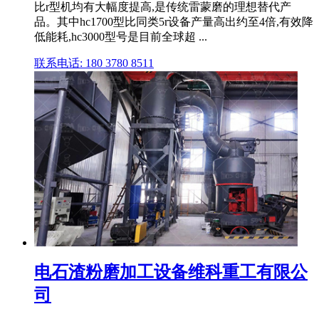
比r型机均有大幅度提高,是传统雷蒙磨的理想替代产
品。其中hc1700型比同类5r设备产量高出约至4倍,有效降
低能耗,hc3000型号是目前全球超 ...
联系电话: 180 3780 8511
电石渣粉磨加工设备维科重工有限公
司