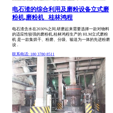
电石渣的综合利用及磨粉设备立式磨
粉机,磨粉机 _桂林鸿程
电石渣含水在2030%之间,研磨起来需要选择一款对物料
的适应性较强的磨粉机,桂林鸿程生产的 HLM立式磨粉
机 是一款集烘干、粉磨、分级、输送为一体的先进粉磨
设 .
联系电话: 180 3780 8511