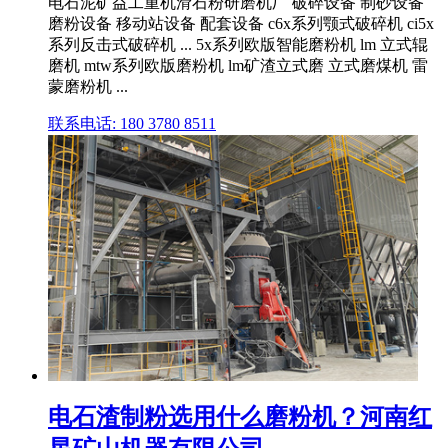
电石泥矿益工重机滑石粉研磨机厂 破碎设备 制砂设备
磨粉设备 移动站设备 配套设备 c6x系列颚式破碎机 ci5x
系列反击式破碎机 ... 5x系列欧版智能磨粉机 lm 立式辊
磨机 mtw系列欧版磨粉机 lm矿渣立式磨 立式磨煤机 雷
蒙磨粉机 ...
联系电话: 180 3780 8511
电石渣制粉选用什么磨粉机？河南红