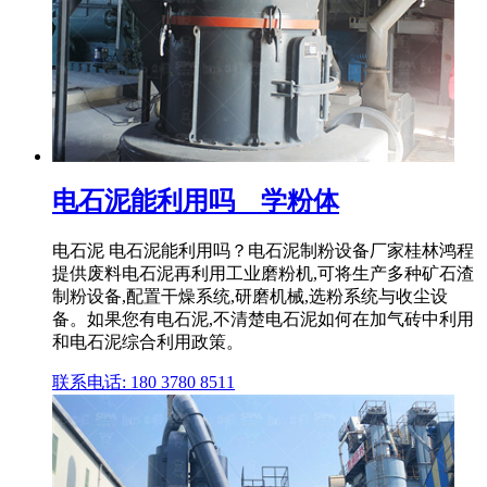
电石泥能利用吗 _ 学粉体
电石泥 电石泥能利用吗？电石泥制粉设备厂家桂林鸿程
提供废料电石泥再利用工业磨粉机,可将生产多种矿石渣
制粉设备,配置干燥系统,研磨机械,选粉系统与收尘设
备。如果您有电石泥,不清楚电石泥如何在加气砖中利用
和电石泥综合利用政策。
联系电话: 180 3780 8511