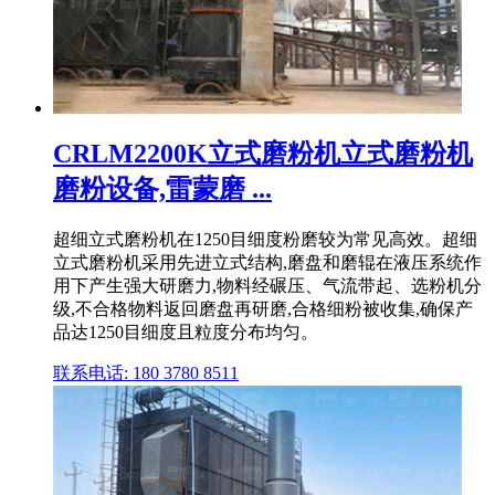
CRLM2200K立式磨粉机立式磨粉机
磨粉设备,雷蒙磨 ...
超细立式磨粉机在1250目细度粉磨较为常见高效。超细
立式磨粉机采用先进立式结构,磨盘和磨辊在液压系统作
用下产生强大研磨力,物料经碾压、气流带起、选粉机分
级,不合格物料返回磨盘再研磨,合格细粉被收集,确保产
品达1250目细度且粒度分布均匀。
联系电话: 180 3780 8511