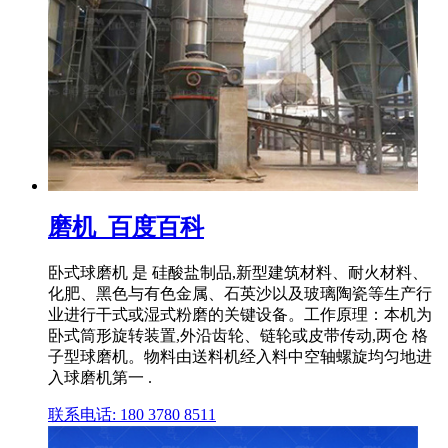
磨机_百度百科
卧式球磨机 是 硅酸盐制品,新型建筑材料、耐火材料、
化肥、黑色与有色金属、石英沙以及玻璃陶瓷等生产行
业进行干式或湿式粉磨的关键设备。工作原理：本机为
卧式筒形旋转装置,外沿齿轮、链轮或皮带传动,两仓 格
子型球磨机。物料由送料机经入料中空轴螺旋均匀地进
入球磨机第一 .
联系电话: 180 3780 8511