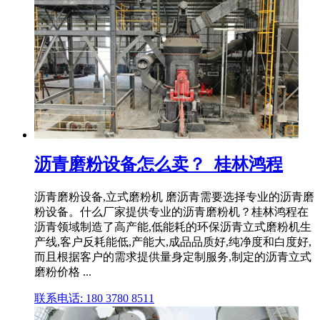
沥青磨粉设备怎么卖？_桂林鸿程
沥青磨粉设备,立式磨粉机 磨沥青需要选择专业的沥青磨
粉设备。什么厂家提供专业的沥青磨粉机？桂林鸿程在
沥青领域制造了高产能,低能耗的环保沥青立式磨粉机生
产线,客户反耗能低,产能大,成品品质好,纯净度和白度好,
而且根据客户的需求提供量身定制服务,制定的沥青立式
磨粉价格 ...
联系电话: 180 3780 8511