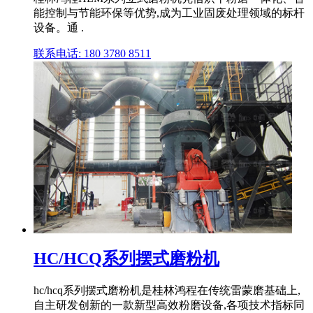
能控制与节能环保等优势,成为工业固废处理领域的标杆
设备。通 .
联系电话: 180 3780 8511
HC/HCQ系列摆式磨粉机
hc/hcq系列摆式磨粉机是桂林鸿程在传统雷蒙磨基础上,
自主研发创新的一款新型高效粉磨设备,各项技术指标同