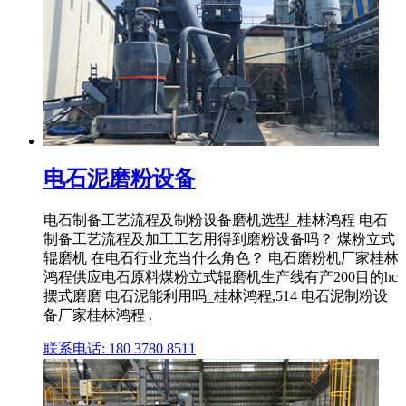
电石泥磨粉设备
电石制备工艺流程及制粉设备磨机选型_桂林鸿程 电石
制备工艺流程及加工工艺用得到磨粉设备吗？ 煤粉立式
辊磨机 在电石行业充当什么角色？ 电石磨粉机厂家桂林
鸿程供应电石原料煤粉立式辊磨机生产线有产200目的hc
摆式磨磨 电石泥能利用吗_桂林鸿程,514 电石泥制粉设
备厂家桂林鸿程 .
联系电话: 180 3780 8511