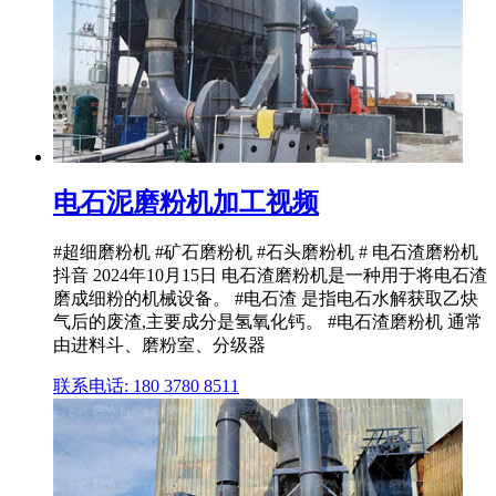
电石泥磨粉机加工视频
#超细磨粉机 #矿石磨粉机 #石头磨粉机 # 电石渣磨粉机
抖音 2024年10月15日 电石渣磨粉机是一种用于将电石渣
磨成细粉的机械设备。 #电石渣 是指电石水解获取乙炔
气后的废渣,主要成分是氢氧化钙。 #电石渣磨粉机 通常
由进料斗、磨粉室、分级器
联系电话: 180 3780 8511