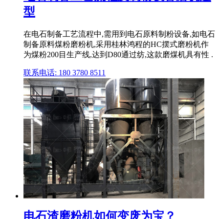
型
在电石制备工艺流程中,需用到电石原料制粉设备,如电石
制备原料煤粉磨粉机,采用桂林鸿程的HC摆式磨粉机作
为煤粉200目生产线,达到D80通过纺,这款磨煤机具有性 .
联系电话: 180 3780 8511
电石渣磨粉机如何变废为宝？