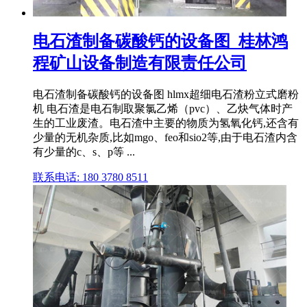
电石渣制备碳酸钙的设备图_桂林鸿
程矿山设备制造有限责任公司
电石渣制备碳酸钙的设备图 hlmx超细电石渣粉立式磨粉
机 电石渣是电石制取聚氯乙烯（pvc）、乙炔气体时产
生的工业废渣。电石渣中主要的物质为氢氧化钙,还含有
少量的无机杂质,比如mgo、feo和sio2等,由于电石渣内含
有少量的c、s、p等 ...
联系电话: 180 3780 8511