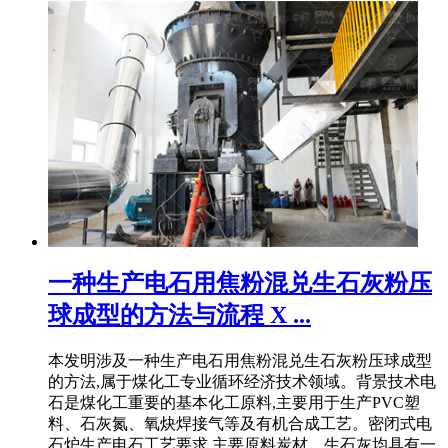
一种生产电石用焦粉混兑生石灰粉压
球成型的方法与流程 X ...
本发明涉及一种生产电石用焦粉混兑生石灰粉压球成型
的方法,属于煤化工专业循环经济技术领域。背景技术电
石是煤化工重要的基本化工原料,主要用于生产PVC塑
料、石灰氮、氧炔焊接气等及有机合成工艺。密闭式电
石炉生产电石工艺要求,主要原料炭材、生石灰均具有一