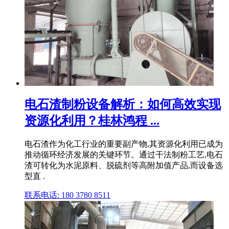
电石渣制粉设备解析：如何高效实现
资源化利用？桂林鸿程 ...
电石渣作为化工行业的重要副产物,其资源化利用已成为
推动循环经济发展的关键环节。通过干法制粉工艺,电石
渣可转化为水泥原料、脱硫剂等高附加值产品,而设备选
型直 .
联系电话: 180 3780 8511