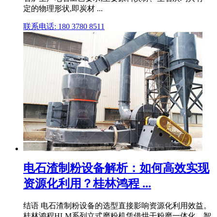
定的物理形状,即炭材 ...
联系电话: 180 3780 8511
电石渣制粉设备解析：如何高效实现
资源化利用？桂林鸿程 ...
结语 电石渣制粉设备的选型直接影响资源化利用效益。
桂林鸿程HLM系列立式磨粉机凭借烘干粉磨一体化、智