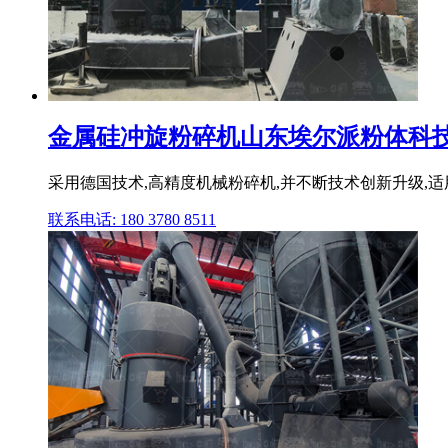
金属硅冲旋粉碎机山东埃尔派粉体科
采用德国技术,高精度机械粉碎机,并不断技术创新升级,适用10
联系电话: 180 3780 8511