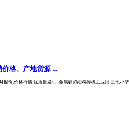
格、产地货源 ...
报价,价格行情,优质批发/ ... 金属硅超细粉碎机工业用 三