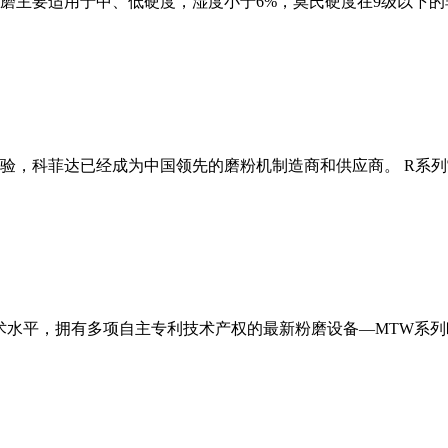
磨主要适用于中、低硬度，湿度小于6%，莫氏硬度在9级以下的
经验，科菲达已经成为中国领先的磨粉机制造商和供应商。 R系
术水平，拥有多项自主专利技术产权的最新粉磨设备—MTW系列欧