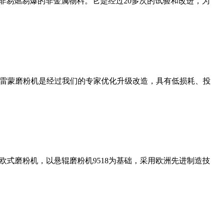
非易燃易爆的非金属物料。它是经过20多次的试验和改进，为
列雷蒙磨粉机是经过我们的专家优化升级改造，具有低损耗、投
式磨粉机，以悬辊磨粉机9518为基础，采用欧洲先进制造技