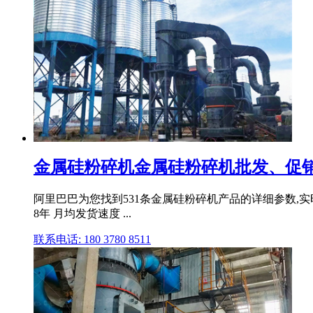
金属硅粉碎机金属硅粉碎机批发、促销价
阿里巴巴为您找到531条金属硅粉碎机产品的详细参数,实时
8年 月均发货速度 ...
联系电话: 180 3780 8511