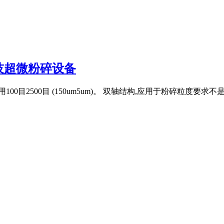
技超微粉碎设备
0目2500目 (150um5um)。 双轴结构,应用于粉碎粒度要求不