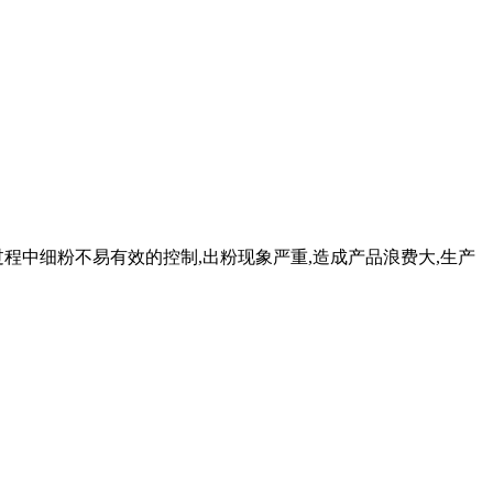
碎过程中细粉不易有效的控制,出粉现象严重,造成产品浪费大,生产