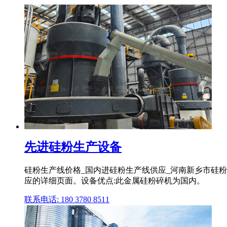
先进硅粉生产设备
硅粉生产线价格_国内进硅粉生产线供应_河南新乡市硅粉
应的详细页面。设备优点:此金属硅粉碎机为国内。
联系电话: 180 3780 8511