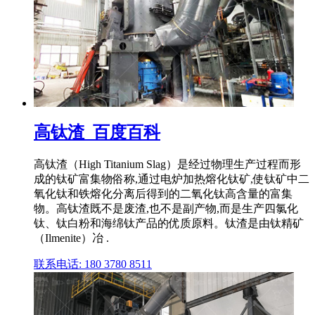
高钛渣_百度百科
高钛渣（High Titanium Slag）是经过物理生产过程而形
成的钛矿富集物俗称,通过电炉加热熔化钛矿,使钛矿中二
氧化钛和铁熔化分离后得到的二氧化钛高含量的富集
物。高钛渣既不是废渣,也不是副产物,而是生产四氯化
钛、钛白粉和海绵钛产品的优质原料。钛渣是由钛精矿
（Ilmenite）冶 .
联系电话: 180 3780 8511