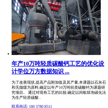
年产10万吨轻质碳酸钙工艺的优化设
计学位万方数据知识 ...
为了改善现状,提高产品附加值及其产量,本课题以石灰石
和无烟煤为原料,确定以年产10万吨轻质碳酸钙为课题研
究项目。 通过对现有工艺的比较,确定以间歇鼓泡碳化法
为生产轻质碳酸 .
联系电话: 180 3780 8511