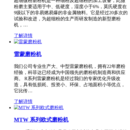
超细微粉磨粉机是一种细粉及超细粉的加工设备，此微
粉磨主要适用于中、低硬度，湿度小于6%，莫氏硬度在
9级以下的非易燃易爆的非金属物料。它是经过20多次的
试验和改进，为超细粉的生产而研发制造的新型磨粉
机，…
了解详情
雷蒙磨粉机
我们公司专业生产大、中型雷蒙磨粉机，拥有22年磨粉
经验，科菲达已经成为中国领先的磨粉机制造商和供应
商。 R系列雷蒙磨粉机是经过我们的专家优化升级改
造，具有低损耗、投资小、环保、占地面积小等优点，
它比传…
了解详情
MTW 系列欧式磨粉机