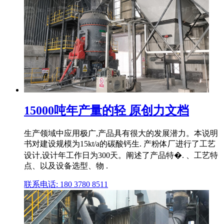
15000吨年产量的轻 原创力文档
生产领域中应用极广,产品具有很大的发展潜力。本说明
书对建设规模为15kt/a的碳酸钙生. 产粉体厂进行了工艺
设计,设计年工作日为300天。阐述了产品特�. 、工艺特
点、以及设备选型、物 .
联系电话: 180 3780 8511