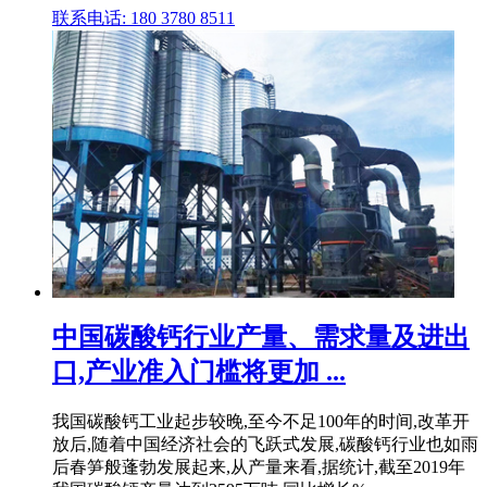
联系电话: 180 3780 8511
中国碳酸钙行业产量、需求量及进出
口,产业准入门槛将更加 ...
我国碳酸钙工业起步较晚,至今不足100年的时间,改革开
放后,随着中国经济社会的飞跃式发展,碳酸钙行业也如雨
后春笋般蓬勃发展起来,从产量来看,据统计,截至2019年