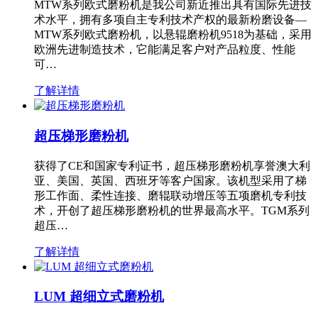
MTW系列欧式磨粉机是我公司新近推出具有国际先进技
术水平，拥有多项自主专利技术产权的最新粉磨设备—
MTW系列欧式磨粉机，以悬辊磨粉机9518为基础，采用
欧洲先进制造技术，它能满足客户对产品粒度、性能
可…
了解详情
超压梯形磨粉机
获得了CE和国家专利证书，超压梯形磨粉机享誉澳大利
亚、美国、英国、西班牙等客户国家。该机型采用了梯
形工作面、柔性连接、磨辊联动增压等五项磨机专利技
术，开创了超压梯形磨粉机的世界最高水平。TGM系列
超压…
了解详情
LUM 超细立式磨粉机