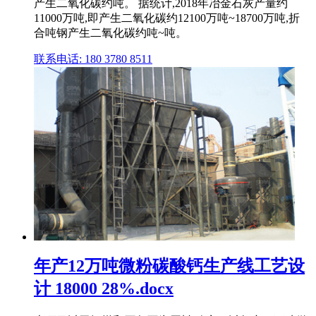
产生二氧化碳约吨。 据统计,2018年冶金石灰产量约
11000万吨,即产生二氧化碳约12100万吨~18700万吨,折
合吨钢产生二氧化碳约吨~吨。
联系电话: 180 3780 8511
年产12万吨微粉碳酸钙生产线工艺设
计 18000 28%.docx