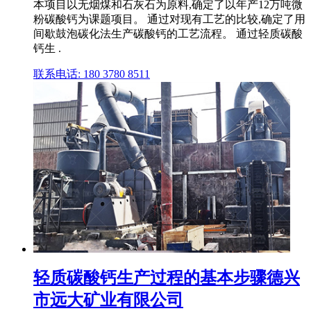
本项目以无烟煤和石灰石为原料,确定了以年产12万吨微
粉碳酸钙为课题项目。 通过对现有工艺的比较,确定了用
间歇鼓泡碳化法生产碳酸钙的工艺流程。 通过轻质碳酸
钙生 .
联系电话: 180 3780 8511
轻质碳酸钙生产过程的基本步骤德兴
市远大矿业有限公司