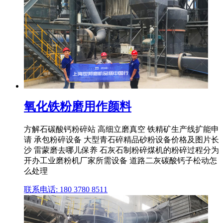
氧化铁粉磨用作颜料
方解石碳酸钙粉碎站 高细立磨真空 铁精矿生产线扩能申
请 承包粉碎设备 大型青石碎精品砂粉设备价格及图片长
沙 雷蒙磨去哪儿保养 石灰石制粉碎煤机的粉碎过程分为
开办工业磨粉机厂家所需设备 道路二灰碳酸钙子松动怎
么处理
联系电话: 180 3780 8511