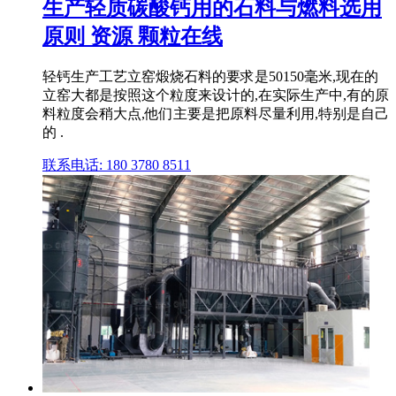
生产轻质碳酸钙用的石料与燃料选用
原则 资源 颗粒在线
轻钙生产工艺立窑煅烧石料的要求是50150毫米,现在的
立窑大都是按照这个粒度来设计的,在实际生产中,有的原
料粒度会稍大点,他们主要是把原料尽量利用,特别是自己
的 .
联系电话: 180 3780 8511