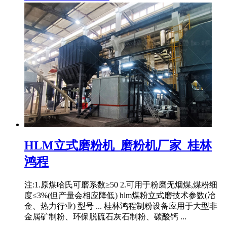
HLM立式磨粉机_磨粉机厂家_桂林
鸿程
注:1.原煤哈氏可磨系数≥50 2.可用于粉磨无烟煤,煤粉细
度≤3%(但产量会相应降低) hlm煤粉立式磨技术参数(冶
金、热力行业) 型号 ... 桂林鸿程制粉设备应用于大型非
金属矿制粉、环保脱硫石灰石制粉、碳酸钙 ...