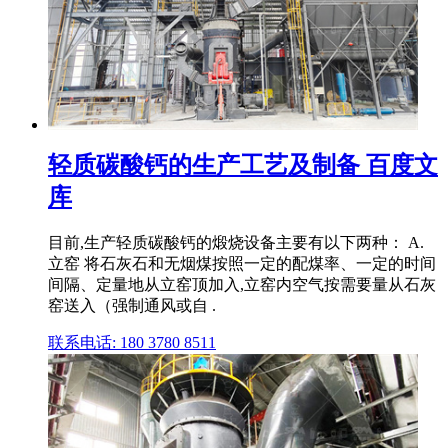
轻质碳酸钙的生产工艺及制备 百度文
库
目前,生产轻质碳酸钙的煅烧设备主要有以下两种： A.
立窑 将石灰石和无烟煤按照一定的配煤率、一定的时间
间隔、定量地从立窑顶加入,立窑内空气按需要量从石灰
窑送入（强制通风或自 .
联系电话: 180 3780 8511