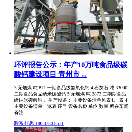
环评报告公示：年产10万吨食品级碳
酸钙建设项目 青州市 ...
3 无烟煤 吨 871 一期食品级氢氧化钙 4 石灰石 吨 33000
二期食品食品纳米碳酸钙 5 无烟煤 吨 2873 二期期食品
级纳米碳酸钙 、生产设备： 主要设备清单见表4。 表 4
主要设备清单一览表 序号 设备名称 单位 数量 所在车间
备注
联系电话: 180 3780 8511