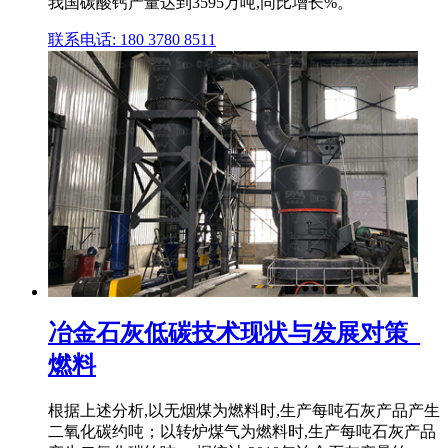
我国碳酸钙产量达到3595万吨,同比增长%。
联系电话: 180 3780 8511
冶金石灰低碳技术现状与发展对策_
燃料
根据上述分析,以无烟煤为燃料时,生产每吨石灰产品产生
二氧化碳约吨；以转炉煤气为燃料时,生产每吨石灰产品