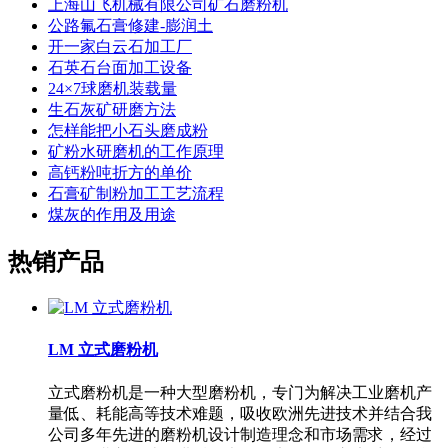
上海山飞机械有限公司矿石磨粉机
公路氟石膏修建-膨润土
开一家白云石加工厂
石英石台面加工设备
24×7球磨机装载量
生石灰矿研磨方法
怎样能把小石头磨成粉
矿粉水研磨机的工作原理
高钙粉吨折方的单价
石膏矿制粉加工工艺流程
煤灰的作用及用途
热销产品
LM 立式磨粉机
立式磨粉机是一种大型磨粉机，专门为解决工业磨机产
量低、耗能高等技术难题，吸收欧洲先进技术并结合我
公司多年先进的磨粉机设计制造理念和市场需求，经过