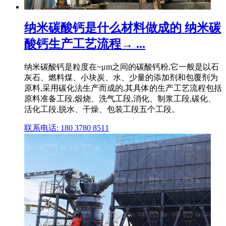
纳米碳酸钙是什么材料做成的 纳米碳
酸钙生产工艺流程→ ...
纳米碳酸钙是粒度在~μm之间的碳酸钙粉,它一般是以石
灰石、燃料煤、小块炭、水、少量的添加剂和包覆剂为
原料,采用碳化法生产而成的,其具体的生产工艺流程包括
原料准备工段,煅烧、洗气工段,消化、制浆工段,碳化、
活化工段,脱水、干燥、包装工段五个工段。
联系电话: 180 3780 8511