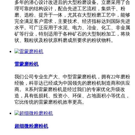
多年的潜心设计改进后的大型粉磨设备。立磨采用了合
理可靠的结构设计，配合先进工艺流程，集烘干、粉
磨、选粉、提升于一体，尤其在大型粉磨工艺中，能够
完全满足客户需求，主要技术、经济指标达到国际先进
水平。可广泛应用于水泥、电力、冶金、化工、非金属
矿等行业，特别适用于各种矿石的大型制粉加工，将块
状、颗粒状及粉状原料磨成所要求的粉状物料。
雷蒙磨粉机
我们公司专业生产大、中型雷蒙磨粉机，拥有22年磨粉
经验，科菲达已经成为中国领先的磨粉机制造商和供应
商。 R系列雷蒙磨粉机是经过我们的专家优化升级改
造，具有低损耗、投资小、环保、占地面积小等优点，
它比传统的雷蒙磨粉机效率更高。
超细微粉磨粉机