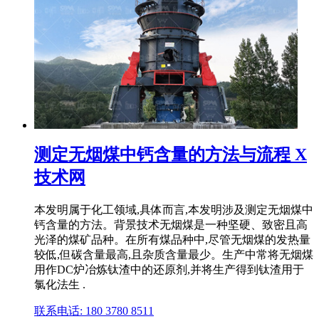
测定无烟煤中钙含量的方法与流程 X
技术网
本发明属于化工领域,具体而言,本发明涉及测定无烟煤中
钙含量的方法。背景技术无烟煤是一种坚硬、致密且高
光泽的煤矿品种。在所有煤品种中,尽管无烟煤的发热量
较低,但碳含量最高,且杂质含量最少。生产中常将无烟煤
用作DC炉冶炼钛渣中的还原剂,并将生产得到钛渣用于
氯化法生 .
联系电话: 180 3780 8511