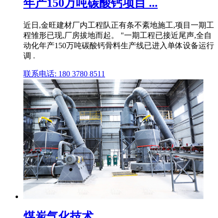
年产150万吨碳酸钙项目 ...
近日,金旺建材厂内工程队正有条不紊地施工,项目一期工
程雏形已现,厂房拔地而起。 "一期工程已接近尾声,全自
动化年产150万吨碳酸钙骨料生产线已进入单体设备运行
调 .
联系电话: 180 3780 8511
煤炭气化技术