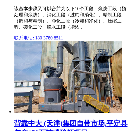
该基本步骤又可以合并为以下10个工段：煅烧工段（预
处理和煅烧）、消化工段（过筛和消化）、精制工段
（调和与精制）、净化工段（冷却和净化）、压缩工
程、碳化工段、脱水工段（增浓 .
联系电话: 180 3780 8511
背靠中大 (天津)集团自带市场,平定县