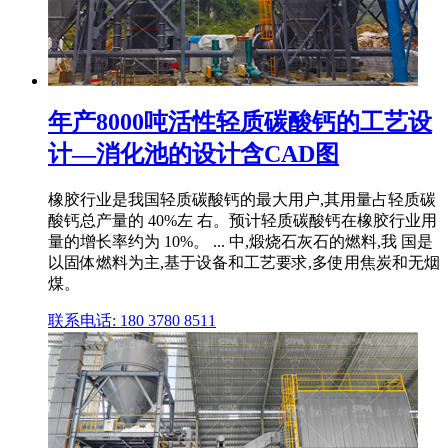
年产8000吨活性轻质碳酸钙的工艺设
计—消化池的设计含CAD图
橡胶行业是我国轻质碳酸钙的最大用户,其用量占轻质碳
酸钙总产量的 40%左 右。预计轻质碳酸钙在橡胶行业用
量的增长率约为 10%。 ... 中,煅烧石灰石的燃料,我 国是
以固体燃料为主,基于设备和工艺要求,多使用焦炭和无烟
煤。
联系电话: 180 3780 8511