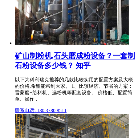
矿山制粉机,石头磨成粉设备？一套制
石粉设备多少钱？ 知乎
以下为科利瑞克推荐的几款比较实用的配置方案及大概
的价格,希望能帮到大家。 1、比较经济、节省的方案：
雷蒙磨+给料机、选粉机等配套设备。 价格低、配置简
单、操作 .
联系电话: 180 3780 8511