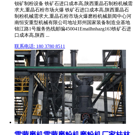
钡矿制粉设备 铁矿石进口成本高,陕西重晶石制粉机械需
求大,重晶石粉市场火爆 铁矿石进口成本高,陕西重晶石
制粉机械需求大,重晶石粉市场火爆磨粉机械新闻中心河
南恒安重型机械有限公司地址郑州国家装备制造业基地
锦江路1号服务热线邮编450041Emailhnhazg163铁矿石进
口成本高,陕西 ...
联系电话: 180 3780 8511
雷蒙磨机雷蒙磨粉机磨粉机厂家桂林