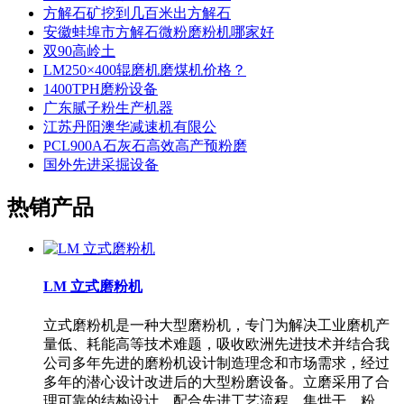
方解石矿挖到几百米出方解石
安徽蚌埠市方解石微粉磨粉机哪家好
双90高岭土
LM250×400辊磨机磨煤机价格？
1400TPH磨粉设备
广东腻子粉生产机器
江苏丹阳澳华减速机有限公
PCL900A石灰石高效高产预粉磨
国外先进采掘设备
热销产品
LM 立式磨粉机
立式磨粉机是一种大型磨粉机，专门为解决工业磨机产
量低、耗能高等技术难题，吸收欧洲先进技术并结合我
公司多年先进的磨粉机设计制造理念和市场需求，经过
多年的潜心设计改进后的大型粉磨设备。立磨采用了合
理可靠的结构设计，配合先进工艺流程，集烘干、粉