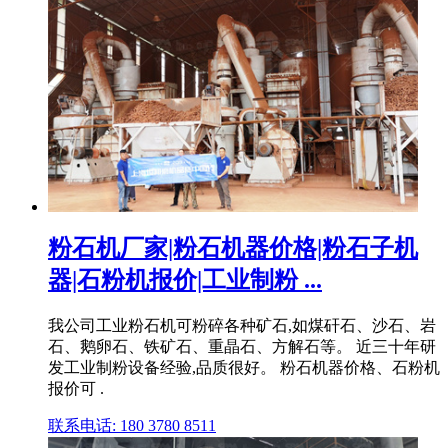
粉石机厂家|粉石机器价格|粉石子机
器|石粉机报价|工业制粉 ...
我公司工业粉石机可粉碎各种矿石,如煤矸石、沙石、岩
石、鹅卵石、铁矿石、重晶石、方解石等。 近三十年研
发工业制粉设备经验,品质很好。 粉石机器价格、石粉机
报价可 .
联系电话: 180 3780 8511