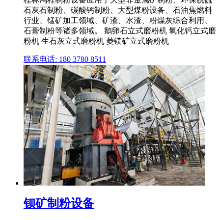
石灰石制粉、碳酸钙制粉、大型煤粉设备、石油焦燃料
行业、锰矿加工领域、矿渣、水渣、粉煤灰综合利用、
石膏制粉等诸多领域。 鹅卵石立式磨粉机 氧化钙立式磨
粉机 生石灰立式磨粉机 菱镁矿立式磨粉机
联系电话: 180 3780 8511
钡矿制粉设备