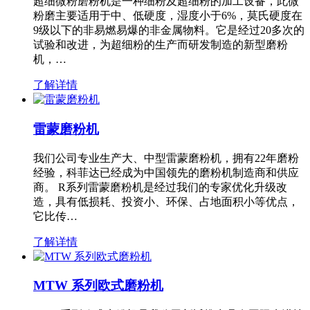
超细微粉磨粉机是一种细粉及超细粉的加工设备，此微
粉磨主要适用于中、低硬度，湿度小于6%，莫氏硬度在
9级以下的非易燃易爆的非金属物料。它是经过20多次的
试验和改进，为超细粉的生产而研发制造的新型磨粉
机，…
了解详情
雷蒙磨粉机
我们公司专业生产大、中型雷蒙磨粉机，拥有22年磨粉
经验，科菲达已经成为中国领先的磨粉机制造商和供应
商。 R系列雷蒙磨粉机是经过我们的专家优化升级改
造，具有低损耗、投资小、环保、占地面积小等优点，
它比传…
了解详情
MTW 系列欧式磨粉机