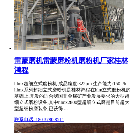
雷蒙磨机雷蒙磨粉机磨粉机厂家桂林
鸿程
hlmx超细立式磨粉机 成品粒度:322μm 生产能力:150 t/h
hlmx系列超细立式磨粉机是桂林鸿程在hlm立式磨粉机的
基础上,开发的适合我国非金属矿产业发展要求的大型超
细立式磨粉设备,其中hlmx2800型超细立式磨是目前超大
型超细粉磨装备,已获得 ...
联系电话: 180 3780 8511