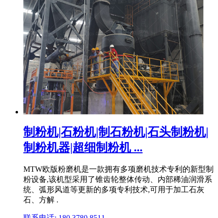
制粉机|石粉机|制石粉机|石头制粉机|
制粉机器|超细制粉机 ...
MTW欧版粉磨机是一款拥有多项磨机技术专利的新型制
粉设备,该机型采用了锥齿轮整体传动、内部稀油润滑系
统、弧形风道等更新的多项专利技术,可用于加工石灰
石、方解 .
联系电话: 180 3780 8511