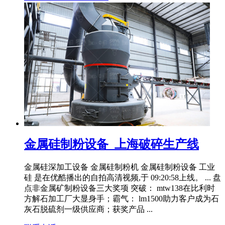
金属硅制粉设备_上海破碎生产线
金属硅深加工设备 金属硅制粉机 金属硅制粉设备 工业
硅 是在优酷播出的自拍高清视频,于 09:20:58上线。 ... 盘
点非金属矿制粉设备三大奖项 突破： mtw138在比利时
方解石加工厂大显身手；霸气： lm1500助力客户成为石
灰石脱硫剂一级供应商；获奖产品 ...