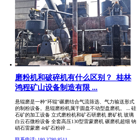
磨粉机和破碎机有什么区别？_桂林
鸿程矿山设备制造有限 ...
悬辊磨是一种"环辊"碾磨结合气流筛选、气力输送形式
的制粉设备。悬辊磨粉机属于圆盘不动型盘磨机。 ... 硅
石矿的加工设备 立式磨粉机和矿石研磨机 磨矿机 玻璃
白云石微粉设备 全套高压130型雷蒙磨机 碾磨机超细 钠
硝石雷蒙磨 4r矿石粉碎 ...
联系电话: 180 3780 8511