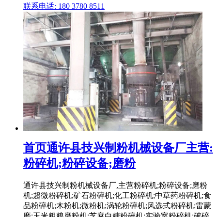
联系电话: 180 3780 8511
首页通许县技兴制粉机械设备厂主营:
粉碎机;粉碎设备;磨粉
通许县技兴制粉机械设备厂,主营粉碎机;粉碎设备;磨粉
机;超微粉碎机;矿石粉碎机;化工粉碎机;中草药粉碎机;食
品粉碎机;木粉机;微粉机;涡轮粉碎机;风选式粉碎机;雷蒙
磨;玉米粗粮磨粉机;芝麻白糖粉碎机;实验室粉碎机;破碎