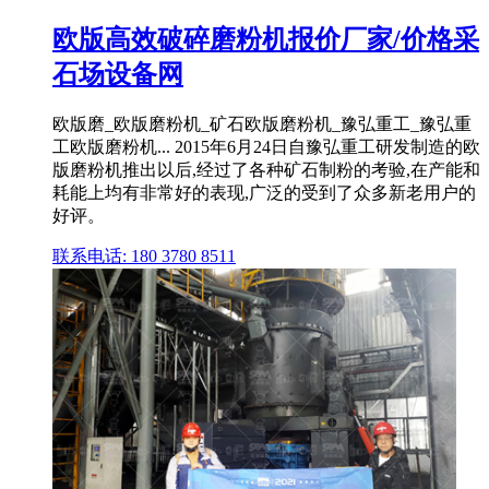
欧版高效破碎磨粉机报价厂家/价格采
石场设备网
欧版磨_欧版磨粉机_矿石欧版磨粉机_豫弘重工_豫弘重
工欧版磨粉机... 2015年6月24日自豫弘重工研发制造的欧
版磨粉机推出以后,经过了各种矿石制粉的考验,在产能和
耗能上均有非常好的表现,广泛的受到了众多新老用户的
好评。
联系电话: 180 3780 8511