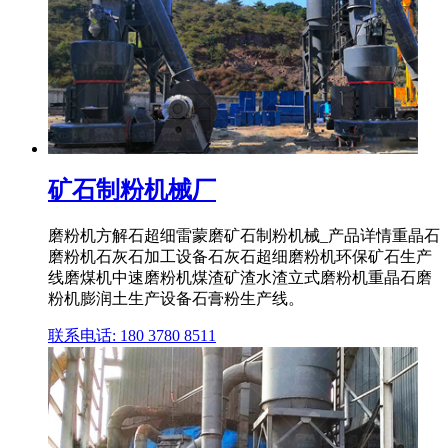
矿石制粉机械厂
磨粉机方解石超细雷蒙磨矿石制粉机械_产品详情重晶石
磨粉机石灰石加工设备石灰石超细磨粉机环保矿石生产
线磨煤机中速磨粉机煤渣矿渣水渣立式磨粉机重晶石磨
粉机膨润土生产设备石膏粉生产线。
联系电话: 180 3780 8511