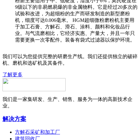
粉磨主要适用于中、低硬度，湿度小于6%，莫氏硬度在
9级以下的非易燃易爆的非金属物料。它是经过20多次的
试验和改进，为超细粉的生产而研发制造的新型磨粉
机，细度可达0.006毫米。 HGM超细微粉磨粉机主要用
于加工石膏、方解石、滑石、涂料、颜料和化妆品行
业。与气流磨相比，它经济实惠、产量大，并且一年只
需要更换一次零配件。装备有袋式过滤器以保护环境。
我们可以为您提供完整的研磨生产线。我们还提供独立的破碎
机、磨机和选矿机及其备件。
了解更多
我们是一家集研发、生产、销售、服务为一体的高新技术企
业。
解决方案
方解石采矿和加工厂
建筑回收厂