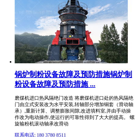
锅炉制粉设备故障及预防措施锅炉制
粉设备故障及预防措施 ...
磨煤机进口热风隔绝门改造 将磨煤机进口处的热风隔绝
门由立式安装改为水平安装,转轴部分增加铜套（滑动轴
承）,重新计算、调整膨胀间隙,改进填料室,并由手动操
作改为电动操作,使运行的可靠性得到了大大的提高。 螺
旋输粉机滚动轴承改滑动
联系电话: 180 3780 8511