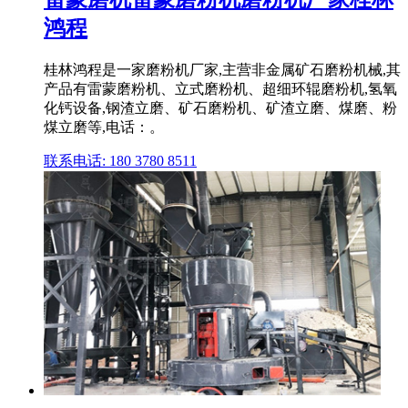
鸿程
桂林鸿程是一家磨粉机厂家,主营非金属矿石磨粉机械,其
产品有雷蒙磨粉机、立式磨粉机、超细环辊磨粉机,氢氧
化钙设备,钢渣立磨、矿石磨粉机、矿渣立磨、煤磨、粉
煤立磨等,电话：。
联系电话: 180 3780 8511