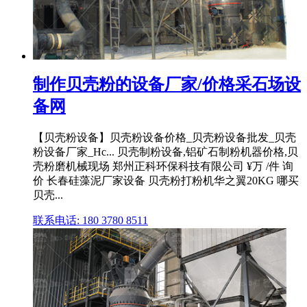
制作贝壳粉的设备厂家/价格采石场设
备网
【贝壳粉设备】贝壳粉设备价格_贝壳粉设备批发_贝壳
粉设备厂家_Hc... 贝壳制粉设备,铝矿石制粉机器价格,贝
壳粉磨机械现场 郑州正科环保科技有限公司 ¥万 /件 询
价 长春硅藻泥厂家设备 贝壳粉打粉机华之翼20KG 哪买
贝壳...
联系电话: 180 3780 8511