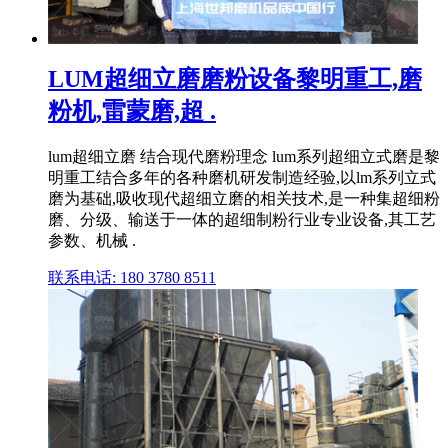
LUM超细立磨磨粉设备黎明重工,磨
粉机,雷蒙磨,超 .
lum超细立磨 结合现代磨粉理念 lum系列超细立式磨是黎
明重工结合多年的各种磨机研发制造经验,以lm系列立式
磨为基础,吸收现代超细立磨的相关技术,是一种集超细粉
磨、分级、输送于一体的超细制粉行业专业设备,其工艺
参数、机械 .
联系电话: 180 3780 8511